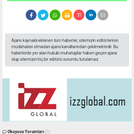
Ajans kaynaklı eklenen tüm haberler, sitemizin editörlerinin
müdahalesi olmadan ajans kanallarından çekilmektedir. Bu
haberlerde yer alan hukuki muhataplar haberi geçen ajans
olup sitemizin hiç bir editörü sorumlu tutulamaz.
Okuyucu Yorumları
(0)