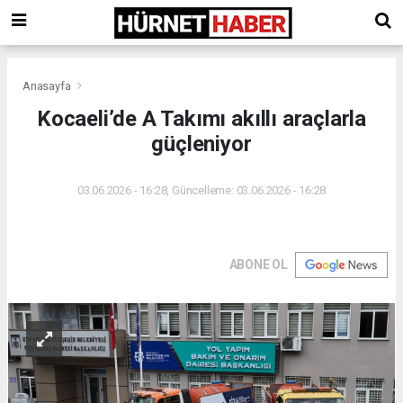
Anasayfa
Kocaeli’de A Takımı akıllı araçlarla
güçleniyor
03.06.2026 - 16:28, Güncelleme: 03.06.2026 - 16:28
ABONE OL