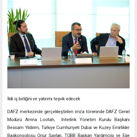
İkili iş birliğini ve yatırımı teşvik edecek
DAFZ merkezinde gerçekleştirilen imza töreninde DAFZ Genel
Müdürü Amna Lootah, Interlink Yönetim Kurulu Başkanı
Bessam Yıldırım, Türkiye Cumhuriyeti Dubai ve Kuzey Emirlikler
Başkonsolosu Onur Şaylan, TOBB Başkan Yardımcısı ve Ege