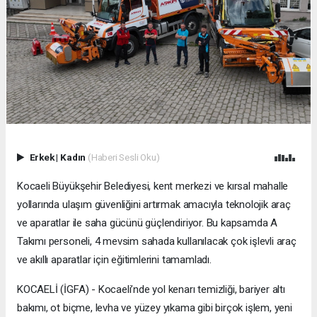
Erkek
|
Kadın
(Haberi Sesli Oku)
Kocaeli Büyükşehir Belediyesi, kent merkezi ve kırsal mahalle
yollarında ulaşım güvenliğini artırmak amacıyla teknolojik araç
ve aparatlar ile saha gücünü güçlendiriyor. Bu kapsamda A
Takımı personeli, 4 mevsim sahada kullanılacak çok işlevli araç
ve akıllı aparatlar için eğitimlerini tamamladı.
KOCAELİ (İGFA) - Kocaeli’nde yol kenarı temizliği, bariyer altı
bakımı, ot biçme, levha ve yüzey yıkama gibi birçok işlem, yeni