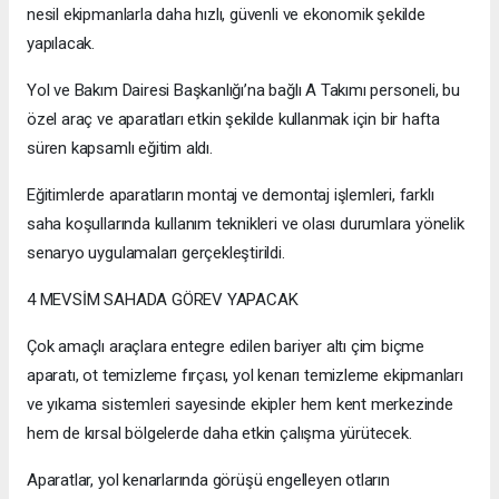
nesil ekipmanlarla daha hızlı, güvenli ve ekonomik şekilde
yapılacak.
Yol ve Bakım Dairesi Başkanlığı’na bağlı A Takımı personeli, bu
özel araç ve aparatları etkin şekilde kullanmak için bir hafta
süren kapsamlı eğitim aldı.
Eğitimlerde aparatların montaj ve demontaj işlemleri, farklı
saha koşullarında kullanım teknikleri ve olası durumlara yönelik
senaryo uygulamaları gerçekleştirildi.
4 MEVSİM SAHADA GÖREV YAPACAK
Çok amaçlı araçlara entegre edilen bariyer altı çim biçme
aparatı, ot temizleme fırçası, yol kenarı temizleme ekipmanları
ve yıkama sistemleri sayesinde ekipler hem kent merkezinde
hem de kırsal bölgelerde daha etkin çalışma yürütecek.
Aparatlar, yol kenarlarında görüşü engelleyen otların