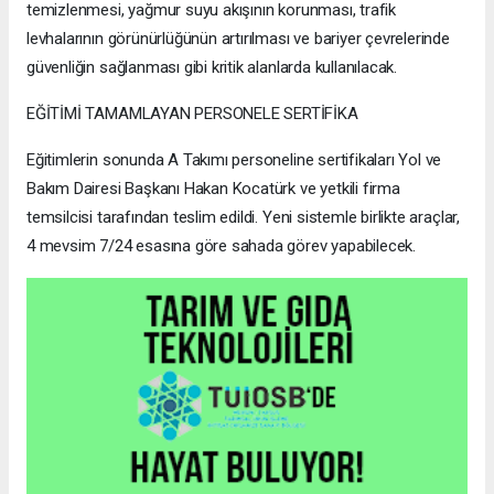
temizlenmesi, yağmur suyu akışının korunması, trafik
levhalarının görünürlüğünün artırılması ve bariyer çevrelerinde
güvenliğin sağlanması gibi kritik alanlarda kullanılacak.
EĞİTİMİ TAMAMLAYAN PERSONELE SERTİFİKA
Eğitimlerin sonunda A Takımı personeline sertifikaları Yol ve
Bakım Dairesi Başkanı Hakan Kocatürk ve yetkili firma
temsilcisi tarafından teslim edildi. Yeni sistemle birlikte araçlar,
4 mevsim 7/24 esasına göre sahada görev yapabilecek.