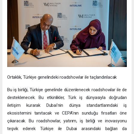
Ortaklık, Türkiye genelindeki roadshowlar ile taçlandırılacak
Bu iş birliği, Türkiye genelinde düzenlenecek roadshowlar ile de
desteklenecek. Bu etkinlikler, Türk iş dünyasıyla doğrudan
iletişim kurarak Dubai’nin dünya standartlarındaki iş
ekosistemini tanıtacak ve CEPA’nın sunduğu fırsatları öne
çıkaracak. Bu roadshowlar, yatırım, iş birliği ve inovasyonu
teşvik ederek Türkiye ile Dubai arasındaki bağları da