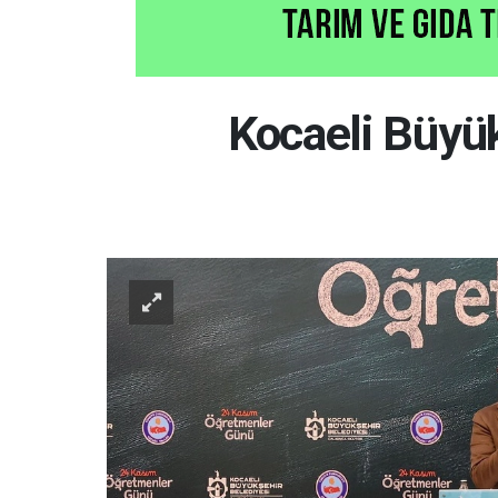
Kocaeli Büyü