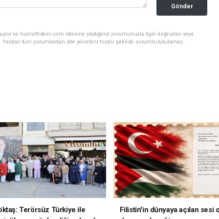
Gönder
nuyor ve hurnethaber.com sitesine yaptığınız yorumunuzla ilgili doğrudan veya
. Yazılan tüm yorumlardan site yönetimi hiçbir şekilde sorumlu tutulamaz.
ktaş: Terörsüz Türkiye ile
Filistin'in dünyaya açılan sesi