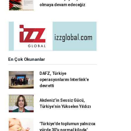
olmaya devam edeceğiz
En Çok Okunanlar
DAFZ, Türkiye
operasyonlarını Interlink’e
devretti
Akdeniz’in Sessiz Gücü,
Türkiye’nin Yükselen Yıldızı
'Türkiye'de toplumun yalnızca
yüzde 30'u normal kiloda'