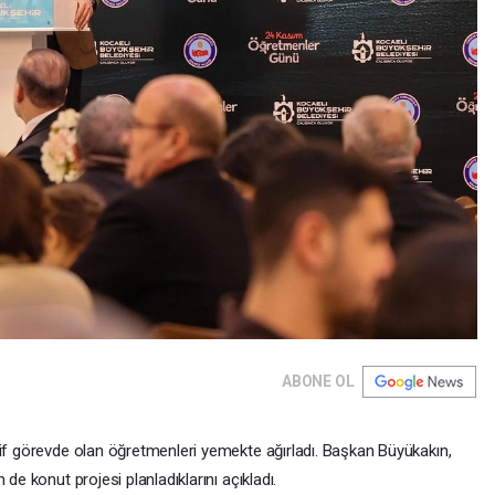
ABONE OL
tif görevde olan öğretmenleri yemekte ağırladı. Başkan Büyükakın,
de konut projesi planladıklarını açıkladı.