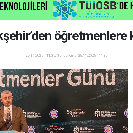
kşehir’den öğretmenlere 
25.11.2025 - 11:35, Güncelleme: 25.11.2025 - 11:35