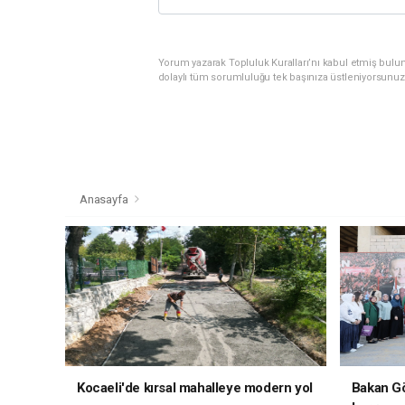
Yorum yazarak Topluluk Kuralları’nı kabul etmiş bulu
dolaylı tüm sorumluluğu tek başınıza üstleniyorsunuz
Anasayfa
Kocaeli'de kırsal mahalleye modern yol
Bakan Gö