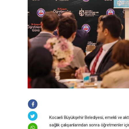
Kocaeli Büyükşehir Belediyesi, emekli ve ak
sağlık çalışanlarından sonra öğretmenler için 