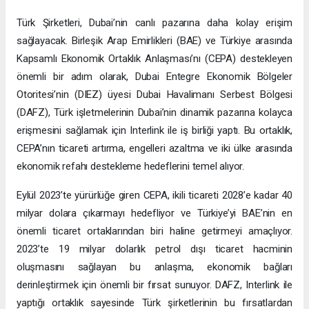
Türk Şirketleri, Dubai’nin canlı pazarına daha kolay erişim
sağlayacak. Birleşik Arap Emirlikleri (BAE) ve Türkiye arasında
Kapsamlı Ekonomik Ortaklık Anlaşması’nı (CEPA) destekleyen
önemli bir adım olarak, Dubai Entegre Ekonomik Bölgeler
Otoritesi’nin (DIEZ) üyesi Dubai Havalimanı Serbest Bölgesi
(DAFZ), Türk işletmelerinin Dubai’nin dinamik pazarına kolayca
erişmesini sağlamak için Interlink ile iş birliği yaptı. Bu ortaklık,
CEPA’nın ticareti artırma, engelleri azaltma ve iki ülke arasında
ekonomik refahı destekleme hedeflerini temel alıyor.
Eylül 2023’te yürürlüğe giren CEPA, ikili ticareti 2028’e kadar 40
milyar dolara çıkarmayı hedefliyor ve Türkiye’yi BAE’nin en
önemli ticaret ortaklarından biri haline getirmeyi amaçlıyor.
2023’te 19 milyar dolarlık petrol dışı ticaret hacminin
oluşmasını sağlayan bu anlaşma, ekonomik bağları
derinleştirmek için önemli bir fırsat sunuyor. DAFZ, Interlink ile
yaptığı ortaklık sayesinde Türk şirketlerinin bu fırsatlardan