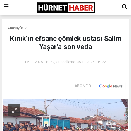
Anasayfa
Kınık’ın efsane çömlek ustası Salim
Yaşar’a son veda
05.11.2025 - 19:22, Güncelleme: 05.11.2025 - 19:22
ABONE OL