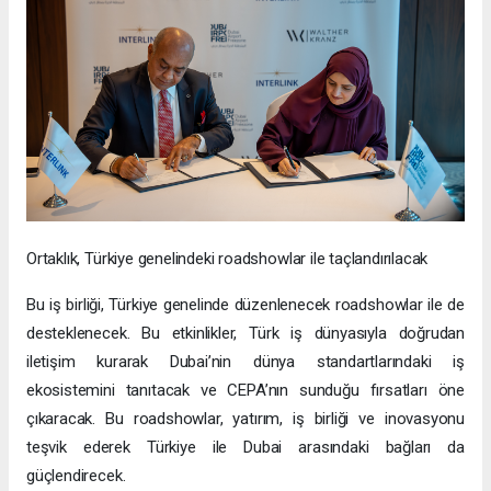
Ortaklık, Türkiye genelindeki roadshowlar ile taçlandırılacak
Bu iş birliği, Türkiye genelinde düzenlenecek roadshowlar ile de
desteklenecek. Bu etkinlikler, Türk iş dünyasıyla doğrudan
iletişim kurarak Dubai’nin dünya standartlarındaki iş
ekosistemini tanıtacak ve CEPA’nın sunduğu fırsatları öne
çıkaracak. Bu roadshowlar, yatırım, iş birliği ve inovasyonu
teşvik ederek Türkiye ile Dubai arasındaki bağları da
güçlendirecek.