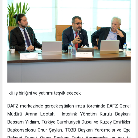
İkili iş birliğini ve yatırımı teşvik edecek
DAFZ merkezinde gerçekleştirilen imza töreninde DAFZ Genel
Müdürü Amna Lootah, Interlink Yönetim Kurulu Başkanı
Bessam Yıldırım, Türkiye Cumhuriyeti Dubai ve Kuzey Emirlikler
Başkonsolosu Onur Şaylan, TOBB Başkan Yardımcısı ve Ege
Bölgesi Sanayi Odası Başkanı Ender Yorgancılar ve her iki