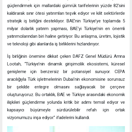
güçlendirmek için mallardaki gümrük tarifelerinin yüzde 82’sini
kaldırarak sınır ötesi yatırımları teşvik ediyor ve kilit sektörlerde
stratejik iş birliğini destekliyor. BAE’nin Türkiye’ye toplamda 5
milyar dolarlık yatırım yapması, BAE’yi Türkiye’nin en önemli
yatırımcılarından biri haline getiriyor. Bu anlaşma, üretim, lojistik
ve teknoloji gibi alanlarda iş birliklerini hızlandırıyor.
İş birliğinin önemine dikkat çeken DAFZ Genel Müdürü Amna
Lootah, “Türkiye’nin dinamik girişimcilik ekosistemi, küresel
genişleme için benzersiz bir potansiyel sunuyor. CEPA
aracılığıyla Türk işletmelerinin Dubai’nin ekonomisine sorunsuz
bir şekilde entegre olmasını sağlayacak bir çerçeve
oluşturuyoruz. Bu ortaklık, BAE ve Türkiye arasındaki ekonomik
ilişkileri güçlendirme yolunda kritik bir adımı temsil ediyor ve
kapsayıcı büyümeyle sürdürülebilir refah için ortak
vizyonumuzu inşa ediyor.” ifadelerini kullandı.