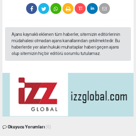
Ajans kaynaklı eklenen tüm haberler, sitemizin editörlerinin
müdahalesi olmadan ajans kanallarından çekilmektedir. Bu
haberlerde yer alan hukuki muhataplar haberi geçen ajans
olup sitemizin hiç bir editörü sorumlu tutulamaz.
Okuyucu Yorumları
(0)