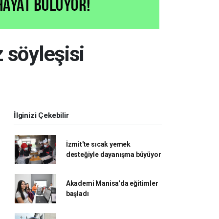
 söyleşisi
İlginizi Çekebilir
İzmit'te sıcak yemek
desteğiyle dayanışma büyüyor
Akademi Manisa’da eğitimler
başladı