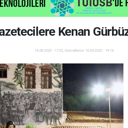
azetecilere Kenan Gürbüz
16.09.2023 - 17:32, Güncelleme: 16.09.2023 - 19:16
Dünya