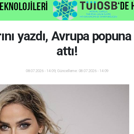
rını yazdı, Avrupa popuna
attı!
08.07.2026 - 14:09, Güncelleme: 08.07.2026 - 14:09