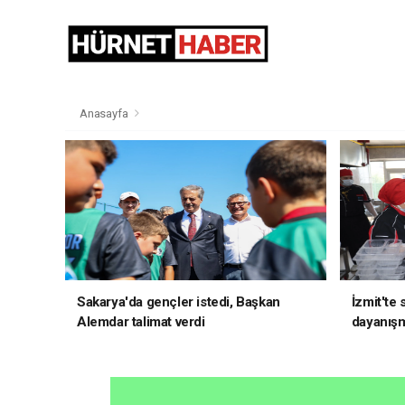
Anasayfa
Sakarya'da gençler istedi, Başkan
İzmit'te
Alemdar talimat verdi
dayanış