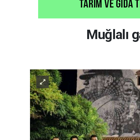
Muğlalı g