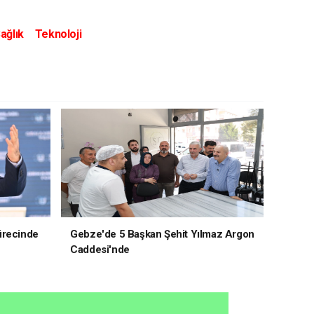
ağlık
Teknoloji
ürecinde
Gebze'de 5 Başkan Şehit Yılmaz Argon
Caddesi'nde