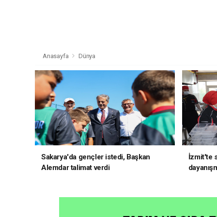
Anasayfa
Dünya
Sakarya'da gençler istedi, Başkan
İzmit'te
Alemdar talimat verdi
dayanış