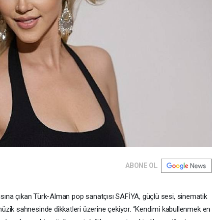
ABONE OL
 karşısına çıkan Türk-Alman pop sanatçısı SAFİYA, güçlü sesi, sinematik
üzik sahnesinde dikkatleri üzerine çekiyor. “Kendimi kabullenmek en