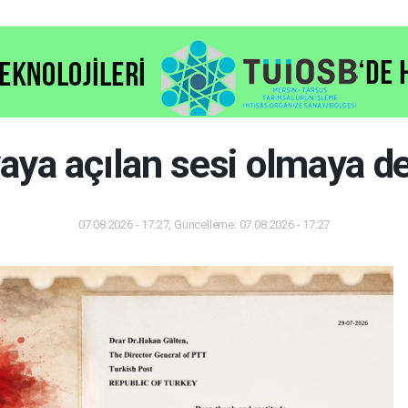
nyaya açılan sesi olmaya
07.08.2026 - 17:27, Güncelleme: 07.08.2026 - 17:27