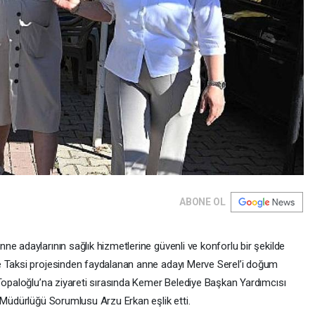
ABONE OL
e adaylarının sağlık hizmetlerine güvenli ve konforlu bir şekilde
e Taksi projesinden faydalanan anne adayı Merve Serel’i doğum
 Topaloğlu’na ziyareti sırasında Kemer Belediye Başkan Yardımcısı
i Müdürlüğü Sorumlusu Arzu Erkan eşlik etti.