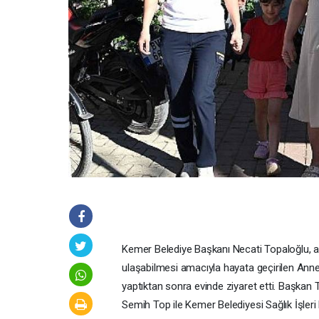
Kemer Belediye Başkanı Necati Topaloğlu, ann
ulaşabilmesi amacıyla hayata geçirilen Ann
yaptıktan sonra evinde ziyaret etti. Başkan
Semih Top ile Kemer Belediyesi Sağlık İşler