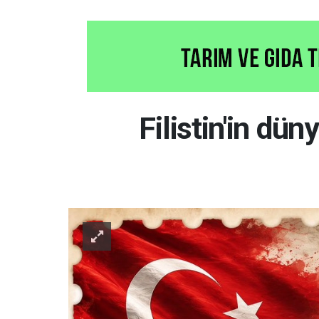
Filistin'in dü