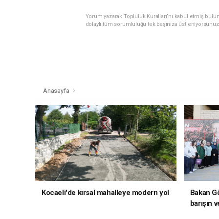
Yorum yazarak Topluluk Kuralları’nı kabul etmiş bulu
dolaylı tüm sorumluluğu tek başınıza üstleniyorsunuz
Anasayfa
Kocaeli'de kırsal mahalleye modern yol
Bakan Gö
barışın v
hedefliy