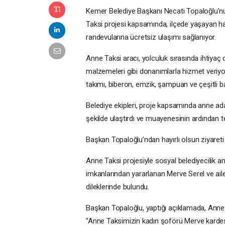
Kemer Belediye Başkanı Necati Topaloğlu'nu
Taksi projesi kapsamında, ilçede yaşayan ha
randevularına ücretsiz ulaşımı sağlanıyor.
Anne Taksi aracı, yolculuk sırasında ihtiyaç 
malzemeleri gibi donanımlarla hizmet veriyor
takımı, biberon, emzik, şampuan ve çeşitli ba
Belediye ekipleri, proje kapsamında anne ad
şekilde ulaştırdı ve muayenesinin ardından te
Başkan Topaloğlu’ndan hayırlı olsun ziyaret
Anne Taksi projesiyle sosyal belediyecilik 
imkanlarından yararlanan Merve Serel ve aile
dileklerinde bulundu.
Başkan Topaloğlu, yaptığı açıklamada, Anne T
“Anne Taksimizin kadın şoförü Merve kardeşi