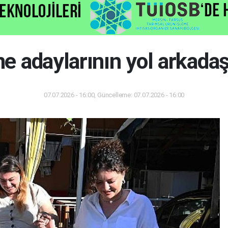
e adaylarının yol arkadaş
07.07.2026 - 16:00, Güncelleme: 07.07.2026 - 16:00