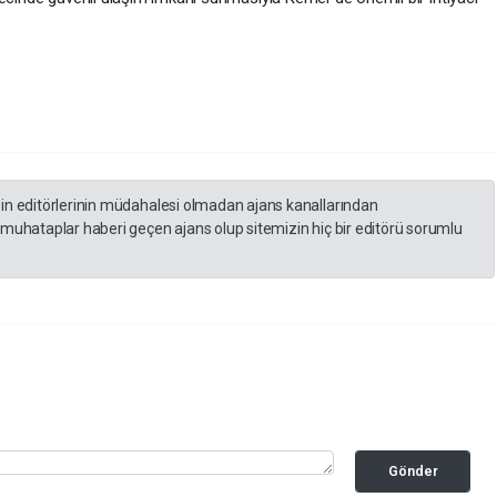
zin editörlerinin müdahalesi olmadan ajans kanallarından
 muhataplar haberi geçen ajans olup sitemizin hiç bir editörü sorumlu
Gönder