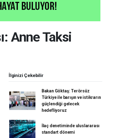
ı: Anne Taksi
İlginizi Çekebilir
Bakan Göktaş: Terörsüz
Türkiye ile barışın ve istikrarın
güçlendiği gelecek
hedefliyoruz
İlaç denetiminde uluslararası
standart dönemi