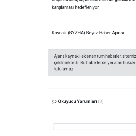
karşılaması hedefleniyor.
Kaynak: (BYZHA) Beyaz Haber Ajansı
Ajans kaynaklı eklenen tüm haberler, sitemi
çekilmektedir. Bu haberlerde yer alan hukuki
tutulamaz.
Okuyucu Yorumları
(0)