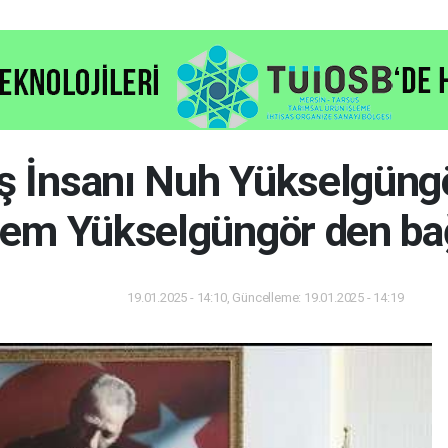
İş İnsanı Nuh Yükselgüngö
em Yükselgüngör den ba
19.01.2025 - 14:10, Güncelleme: 19.01.2025 - 14:19
Gündem