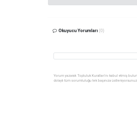
Okuyucu Yorumları
(0)
Yorum yazarak Topluluk Kuralları’nı kabul etmiş bulu
dolaylı tüm sorumluluğu tek başınıza üstleniyorsunuz