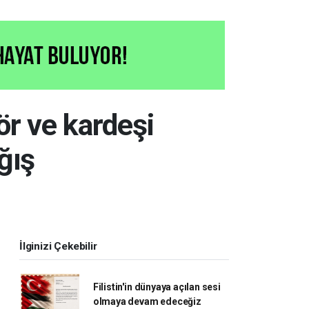
r ve kardeşi
ğış
İlginizi Çekebilir
Filistin'in dünyaya açılan sesi
olmaya devam edeceğiz