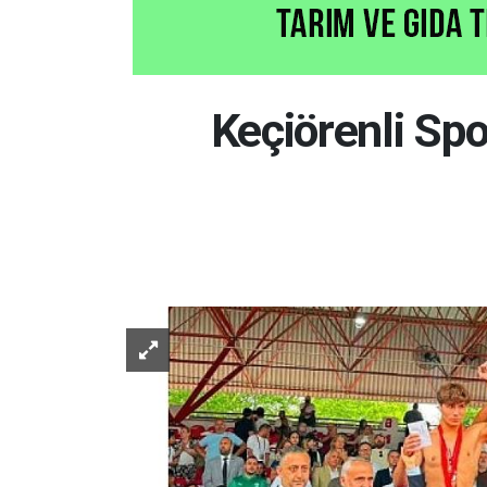
Keçiörenli Spo