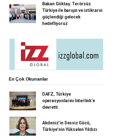
Bakan Göktaş: Terörsüz
Türkiye ile barışın ve istikrarın
güçlendiği gelecek
hedefliyoruz
En Çok Okunanlar
DAFZ, Türkiye
operasyonlarını Interlink’e
devretti
Akdeniz’in Sessiz Gücü,
Türkiye’nin Yükselen Yıldızı