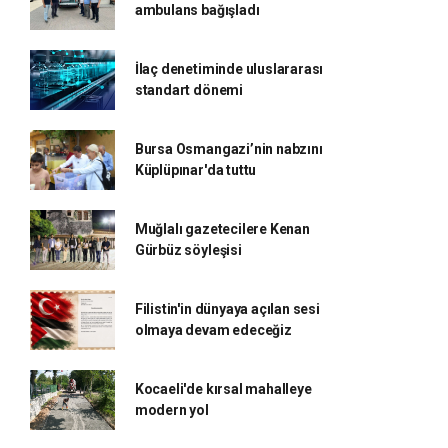
ambulans bağışladı
İlaç denetiminde uluslararası
standart dönemi
Bursa Osmangazi’nin nabzını
Küplüpınar'da tuttu
Muğlalı gazetecilere Kenan
Gürbüz söyleşisi
Filistin'in dünyaya açılan sesi
olmaya devam edeceğiz
Kocaeli'de kırsal mahalleye
modern yol