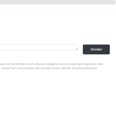
Gönder
nuyor ve hurnethaber.com sitesine yaptığınız yorumunuzla ilgili doğrudan veya
. Yazılan tüm yorumlardan site yönetimi hiçbir şekilde sorumlu tutulamaz.