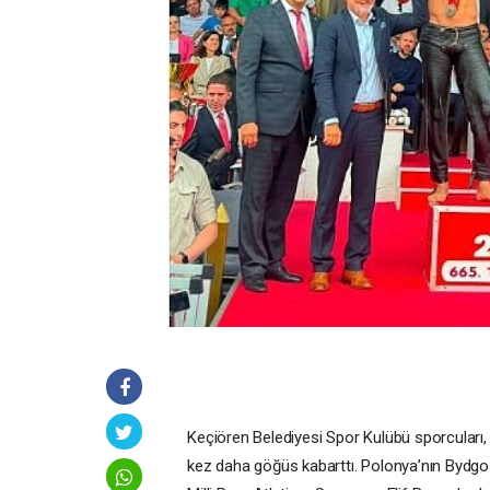
Keçiören Belediyesi Spor Kulübü sporcuları, u
kez daha göğüs kabarttı. Polonya’nın Bydg