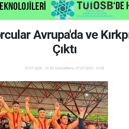
rcular Avrupa'da ve Kırkp
Çıktı
07.07.2026 - 10:53, Güncelleme: 07.07.2026 - 10:53