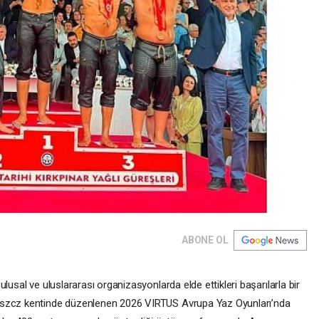
ABONE OL
lusal ve uluslararası organizasyonlarda elde ettikleri başarılarla bir
oszcz kentinde düzenlenen 2026 VIRTUS Avrupa Yaz Oyunları’nda