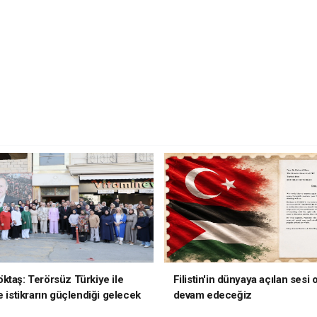
ktaş: Terörsüz Türkiye ile
Filistin'in dünyaya açılan sesi
e istikrarın güçlendiği gelecek
devam edeceğiz
oruz