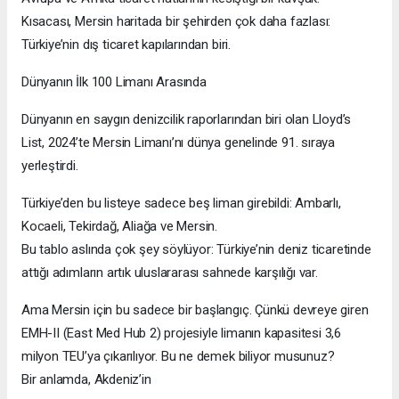
Kısacası, Mersin haritada bir şehirden çok daha fazlası:
Türkiye’nin dış ticaret kapılarından biri.
Dünyanın İlk 100 Limanı Arasında
Dünyanın en saygın denizcilik raporlarından biri olan Lloyd’s
List, 2024’te Mersin Limanı’nı dünya genelinde 91. sıraya
yerleştirdi.
Türkiye’den bu listeye sadece beş liman girebildi: Ambarlı,
Kocaeli, Tekirdağ, Aliağa ve Mersin.
Bu tablo aslında çok şey söylüyor: Türkiye’nin deniz ticaretinde
attığı adımların artık uluslararası sahnede karşılığı var.
Ama Mersin için bu sadece bir başlangıç. Çünkü devreye giren
EMH-II (East Med Hub 2) projesiyle limanın kapasitesi 3,6
milyon TEU’ya çıkarılıyor. Bu ne demek biliyor musunuz?
Bir anlamda, Akdeniz’in