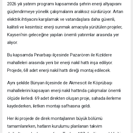
2026 yılı yatırım programı kapsamında şehrin enerji altyapısını
güçlendirmeye yönelik çalışmalarını aralıksız sürdürüyor. Artan
elektrik ihtiyacını karşılamak ve vatandaşlara daha güvenli,
kaliteli ve kesintisiz enerji sunmak amacıyla yürütülen projeler,
Kayseri'nin geleceğine yapılan önemli yatırımlar arasında yer
alıyor.
Bu kapsamda Pınarbaşı ilçesinde Pazarören ile Kızıldere
mahalleleri arasında yeni bir enerji nakil hattı inşa ediliyor.
Projede, 68 adet enerji nakil hattı direği montaj edilecek.
Aynı şekilde Bünyan ilçesinde de Akmescit ile Köprübaşı
mahallelerini kapsayan enerji nakil hattında çalışmalar önemli
ölçüde ilerledi. 69 adet direkten oluşan proje, sahada ilerleme
kaydederken, iletken montajı safhasına geldi.
Her iki projede de direk montajlarının büyük bölümü
tamamlanırken, hatların kurulumu planlanan takvim