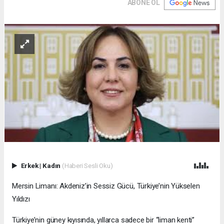
ABONE OL
Erkek
|
Kadın
(Haberi Sesli Oku)
Mersin Limanı: Akdeniz’in Sessiz Gücü, Türkiye’nin Yükselen
Yıldızı
Türkiye’nin güney kıyısında, yıllarca sadece bir “liman kenti”