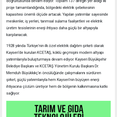
doğrultusunda devam ediyor. Toplam 137 direğin yer aldığı iki
proje tamamlandığında, bölgedeki elektrik şebekesinin
kapasitesi önemli ölçüde artacak. Yapılan yatırımlar sayesinde
meskenler, iş yerleri, tarımsal sulama faaliyetleri ve elektrik
üretim tesislerinin enerji ihtiyacı daha güçlü bir altyapıyla
karşılanacak.
1928 yılında Türkiye'nin ilk özel elektrik dağıtım şirketi olarak
Kayseri'de kurulan KCETAŞ, köklü geçmişini modern altyapı
yatırımlarıyla buluşturmaya devam ediyor. Kayseri Büyükşehir
Belediye Başkanı ve KCETAŞ Yönetim Kurulu Başkanı Dr.
Memduh Büyükkılıç'ın öncülüğünde çalışmalarını sürdüren
şirket, güçlü yatırımlarıyla hem Kayseri'nin büyüyen enerji
ihtiyacına çözüm üretiyor hem de bölgenin kalkınmasına katkı
sağlıyor.