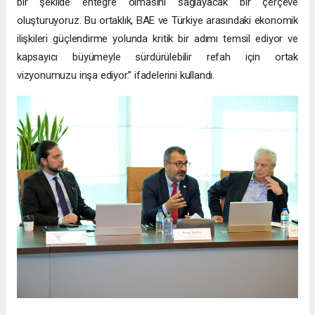
bir şekilde entegre olmasını sağlayacak bir çerçeve
oluşturuyoruz. Bu ortaklık, BAE ve Türkiye arasındaki ekonomik
ilişkileri güçlendirme yolunda kritik bir adımı temsil ediyor ve
kapsayıcı büyümeyle sürdürülebilir refah için ortak
vizyonumuzu inşa ediyor.” ifadelerini kullandı.