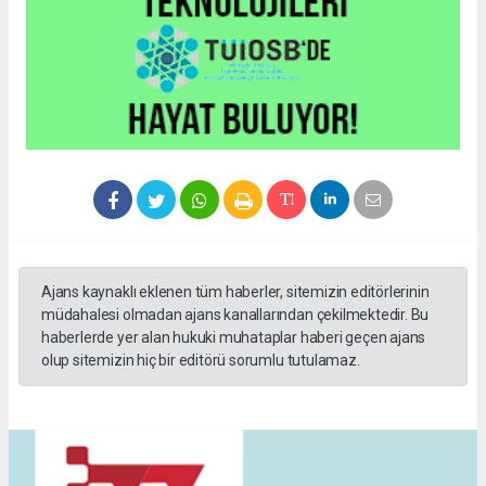
Ajans kaynaklı eklenen tüm haberler, sitemizin editörlerinin
müdahalesi olmadan ajans kanallarından çekilmektedir. Bu
haberlerde yer alan hukuki muhataplar haberi geçen ajans
olup sitemizin hiç bir editörü sorumlu tutulamaz.