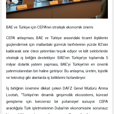
BAE ve Türkiye için CEPA’nın stratejik ekonomik önemi
CEPA anlaşması, BAE ve Türkiye arasındaki ticaret ilişkilerini
güçlendirmek için mallardaki gümrük tarifelerinin yüzde 82’sini
kaldırarak sınır ötesi yatırımları teşvik ediyor ve kilit sektörlerde
stratejik iş birliğini destekliyor. BAE’nin Türkiye’ye toplamda 5
milyar dolarlık yatırım yapması, BAE’yi Türkiye’nin en önemli
yatırımcılarından biri haline getiriyor. Bu anlaşma, üretim, lojistik
ve teknoloji gibi alanlarda iş birliklerini hızlandırıyor.
İş birliğinin önemine dikkat çeken DAFZ Genel Müdürü Amna
Lootah, “Türkiye’nin dinamik girişimcilik ekosistemi, küresel
genişleme için benzersiz bir potansiyel sunuyor. CEPA
aracılığıyla Türk işletmelerinin Dubai’nin ekonomisine sorunsuz