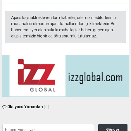
Ajans kaynaklı eklenen tüm haberler, sitemizin editörlerinin
müdahalesi olmadan ajans kanallarından çekilmektedir. Bu
haberlerde yer alan hukuki muhataplar haberi geçen ajans
olup sitemizin hiç bir editörü sorumlu tutulamaz.
Okuyucu Yorumları
(0)
Gönder