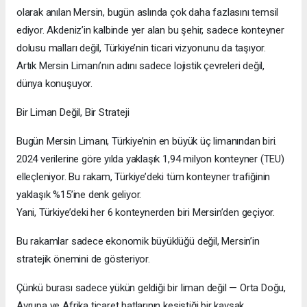
olarak anılan Mersin, bugün aslında çok daha fazlasını temsil
ediyor. Akdeniz’in kalbinde yer alan bu şehir, sadece konteyner
dolusu malları değil, Türkiye’nin ticari vizyonunu da taşıyor.
Artık Mersin Limanı’nın adını sadece lojistik çevreleri değil,
dünya konuşuyor.
Bir Liman Değil, Bir Strateji
Bugün Mersin Limanı, Türkiye’nin en büyük üç limanından biri.
2024 verilerine göre yılda yaklaşık 1,94 milyon konteyner (TEU)
elleçleniyor. Bu rakam, Türkiye’deki tüm konteyner trafiğinin
yaklaşık %15’ine denk geliyor.
Yani, Türkiye’deki her 6 konteynerden biri Mersin’den geçiyor.
Bu rakamlar sadece ekonomik büyüklüğü değil, Mersin’in
stratejik önemini de gösteriyor.
Çünkü burası sadece yükün geldiği bir liman değil — Orta Doğu,
Avrupa ve Afrika ticaret hatlarının kesiştiği bir kavşak.