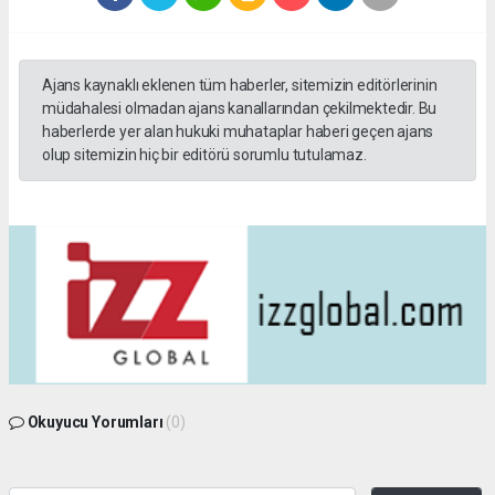
Ajans kaynaklı eklenen tüm haberler, sitemizin editörlerinin
müdahalesi olmadan ajans kanallarından çekilmektedir. Bu
haberlerde yer alan hukuki muhataplar haberi geçen ajans
olup sitemizin hiç bir editörü sorumlu tutulamaz.
Okuyucu Yorumları
(0)