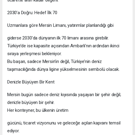
2030’a Doğru: Hedef İlk 70
Uzmanlara göre Mersin Limanı, yatırımlar planlandığı gibi
giderse 2030’da dünyanın ilk 70 limanı arasına girebilir.
Türkiye’de ise kapasite açısından Ambarlı’nın ardından ikinci
sıraya yerleşmesi bekleniyor.
Bu başarı, sadece Mersin’in değil, Türkiye’nin deniz
taşımacılığında dünya ligine yükselmesinin sembolü olacak.
Denizle Büyüyen Bir Kent
Mersin bugün sadece deniz kıyısında yaşayan bir şehir değil;
denizle büyüyen bir şehir.
Her konteyner, bu ülkenin üretim
gücünü, ticaret vizyonunu ve geleceğe açılan kapısını temsil
ediyor.