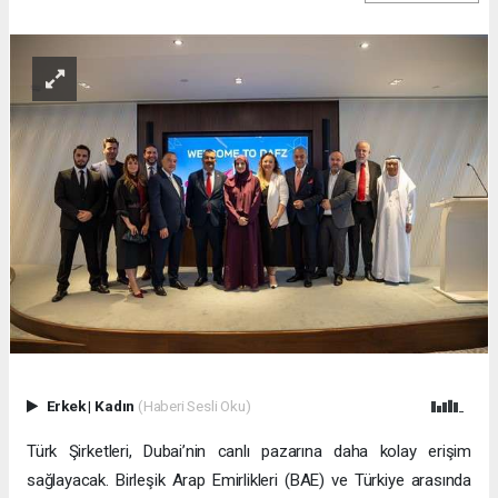
Erkek
|
Kadın
(Haberi Sesli Oku)
Türk Şirketleri, Dubai’nin canlı pazarına daha kolay erişim
sağlayacak. Birleşik Arap Emirlikleri (BAE) ve Türkiye arasında