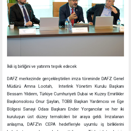
İkili iş birliğini ve yatırımı teşvik edecek
DAFZ merkezinde gerçekleştirilen imza töreninde DAFZ Genel
Müdürü Amna Lootah, Interlink Yönetim Kurulu Başkanı
Bessam Yıldırım, Türkiye Cumhuriyeti Dubai ve Kuzey Emirlikler
Başkonsolosu Onur Şaylan, TOBB Başkan Yardımcısı ve Ege
Bölgesi Sanayi Odası Başkanı Ender Yorgancılar ve her iki
kuruluşun üst düzey temsilcileri bir araya geldi. İmzalanan
anlaşma, DAFZ’ın CEPA hedefleriyle uyumlu iş birliklerini