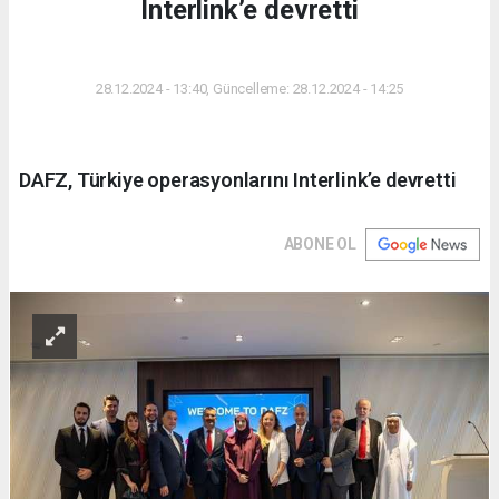
Interlink’e devretti
DÜNYA
28.12.2024 - 13:40, Güncelleme: 28.12.2024 - 14:25
DAFZ, Türkiye operasyonlarını Interlink’e devretti
ABONE OL