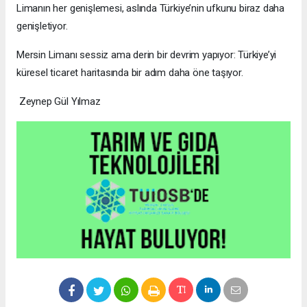
Limanın her genişlemesi, aslında Türkiye’nin ufkunu biraz daha
genişletiyor.
Mersin Limanı sessiz ama derin bir devrim yapıyor: Türkiye’yi
küresel ticaret haritasında bir adım daha öne taşıyor.
Zeynep Gül Yılmaz