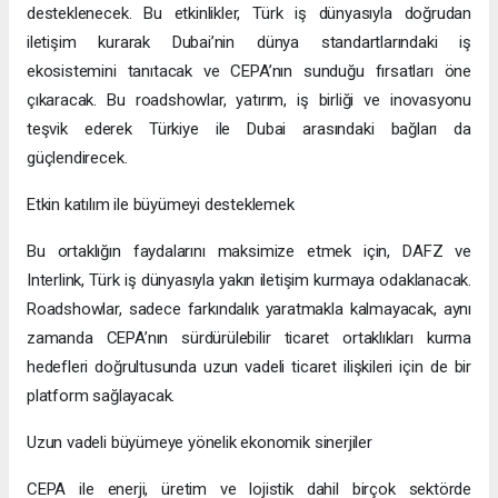
desteklenecek. Bu etkinlikler, Türk iş dünyasıyla doğrudan
iletişim kurarak Dubai’nin dünya standartlarındaki iş
ekosistemini tanıtacak ve CEPA’nın sunduğu fırsatları öne
çıkaracak. Bu roadshowlar, yatırım, iş birliği ve inovasyonu
teşvik ederek Türkiye ile Dubai arasındaki bağları da
güçlendirecek.
Etkin katılım ile büyümeyi desteklemek
Bu ortaklığın faydalarını maksimize etmek için, DAFZ ve
Interlink, Türk iş dünyasıyla yakın iletişim kurmaya odaklanacak.
Roadshowlar, sadece farkındalık yaratmakla kalmayacak, aynı
zamanda CEPA’nın sürdürülebilir ticaret ortaklıkları kurma
hedefleri doğrultusunda uzun vadeli ticaret ilişkileri için de bir
platform sağlayacak.
Uzun vadeli büyümeye yönelik ekonomik sinerjiler
CEPA ile enerji, üretim ve lojistik dahil birçok sektörde