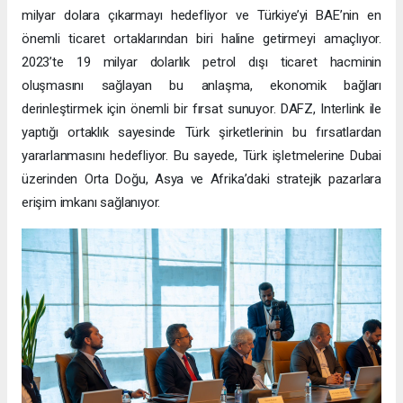
milyar dolara çıkarmayı hedefliyor ve Türkiye’yi BAE’nin en
önemli ticaret ortaklarından biri haline getirmeyi amaçlıyor.
2023’te 19 milyar dolarlık petrol dışı ticaret hacminin
oluşmasını sağlayan bu anlaşma, ekonomik bağları
derinleştirmek için önemli bir fırsat sunuyor. DAFZ, Interlink ile
yaptığı ortaklık sayesinde Türk şirketlerinin bu fırsatlardan
yararlanmasını hedefliyor. Bu sayede, Türk işletmelerine Dubai
üzerinden Orta Doğu, Asya ve Afrika’daki stratejik pazarlara
erişim imkanı sağlanıyor.