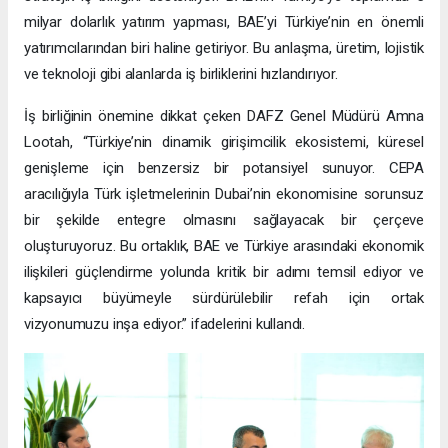
milyar dolarlık yatırım yapması, BAE’yi Türkiye’nin en önemli
yatırımcılarından biri haline getiriyor. Bu anlaşma, üretim, lojistik
ve teknoloji gibi alanlarda iş birliklerini hızlandırıyor.
İş birliğinin önemine dikkat çeken DAFZ Genel Müdürü Amna
Lootah, “Türkiye’nin dinamik girişimcilik ekosistemi, küresel
genişleme için benzersiz bir potansiyel sunuyor. CEPA
aracılığıyla Türk işletmelerinin Dubai’nin ekonomisine sorunsuz
bir şekilde entegre olmasını sağlayacak bir çerçeve
oluşturuyoruz. Bu ortaklık, BAE ve Türkiye arasındaki ekonomik
ilişkileri güçlendirme yolunda kritik bir adımı temsil ediyor ve
kapsayıcı büyümeyle sürdürülebilir refah için ortak
vizyonumuzu inşa ediyor.” ifadelerini kullandı.