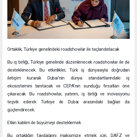
Ortaklık, Türkiye genelindeki roadshowlar ile taçlandırılacak
Bu iş birliği, Türkiye genelinde düzenlenecek roadshowlar ile de
desteklenecek. Bu etkinlikler, Türk iş dünyasıyla doğrudan
iletişim kurarak Dubai’nin dünya standartlarındaki iş
ekosistemini tanıtacak ve CEPA’nın sunduğu fırsatları öne
çıkaracak. Bu roadshowlar, yatırım, iş birliği ve inovasyonu
teşvik ederek Türkiye ile Dubai arasındaki bağları da
güçlendirecek.
Etkin katılım ile büyümeyi desteklemek
Bu ortaklığın faydalarını maksimize etmek için, DAFZ ve