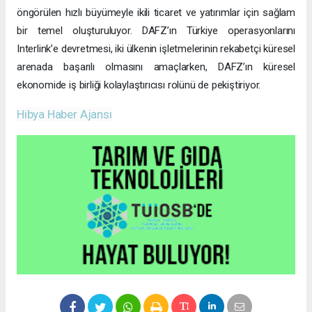
öngörülen hızlı büyümeyle ikili ticaret ve yatırımlar için sağlam
bir temel oluşturuluyor. DAFZ’ın Türkiye operasyonlarını
Interlink’e devretmesi, iki ülkenin işletmelerinin rekabetçi küresel
arenada başarılı olmasını amaçlarken, DAFZ’ın küresel
ekonomide iş birliği kolaylaştırıcısı rolünü de pekiştiriyor.
Hibya Haber Ajansı