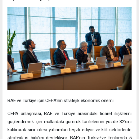
BAE ve Türkiye için CEPA’nın stratejik ekonomik önemi
CEPA anlaşması, BAE ve Türkiye arasındaki ticaret ilişkilerini
güçlendirmek için mallardaki gümrük tarifelerinin yüzde 82’sini
kaldırarak sınır ötesi yatırımları teşvik ediyor ve kilit sektörlerde
stratejik iş birliğini destekliyor. BAE’nin Türkiye’ye toplamda 5