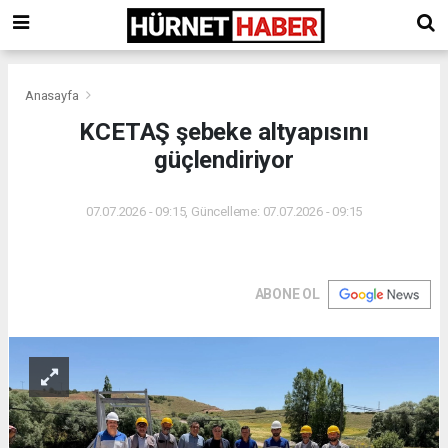
Anasayfa
KCETAŞ şebeke altyapısını
güçlendiriyor
07.07.2026 - 09:15, Güncelleme: 07.07.2026 - 09:15
ABONE OL