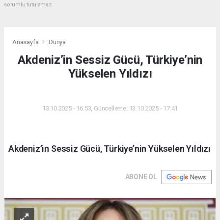
sorumlu tutulamaz.
Anasayfa
Dünya
Akdeniz’in Sessiz Gücü, Türkiye’nin
Yükselen Yıldızı
DÜNYA
13.10.2025 - 16:53, Güncelleme: 13.10.2025 - 17:41
Akdeniz’in Sessiz Gücü, Türkiye’nin Yükselen Yıldızı
ABONE OL