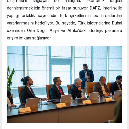
oluşmasını sağlayan bu anlaşma, ekonomik bağları
derinleştirmek için önemli bir fırsat sunuyor. DAFZ, Interlink ile
yaptığı ortaklık sayesinde Türk şirketlerinin bu fırsatlardan
yararlanmasını hedefliyor. Bu sayede, Türk işletmelerine Dubai
üzerinden Orta Doğu, Asya ve Afrika’daki stratejik pazarlara
erişim imkanı sağlanıyor.