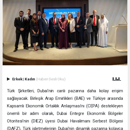
Erkek
|
Kadın
(Haberi Sesli Oku)
Türk Şirketleri, Dubai’nin canlı pazarına daha kolay erişim
sağlayacak. Birleşik Arap Emirlikleri (BAE) ve Türkiye arasında
Kapsamlı Ekonomik Ortaklık Anlaşması’nı (CEPA) destekleyen
önemli bir adım olarak, Dubai Entegre Ekonomik Bölgeler
Otoritesi’nin (DIEZ) üyesi Dubai Havalimanı Serbest Bölgesi
(DAFZ), Türk işletmelerinin Dubai’nin dinamik pazarına kolayca