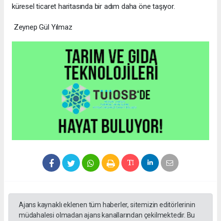
küresel ticaret haritasında bir adım daha öne taşıyor.
Zeynep Gül Yılmaz
Ajans kaynaklı eklenen tüm haberler, sitemizin editörlerinin
müdahalesi olmadan ajans kanallarından çekilmektedir. Bu