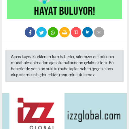
Ajans kaynaklı eklenen tüm haberler, sitemizin editörlerinin
müdahalesi olmadan ajans kanallarından çekilmektedir. Bu
haberlerde yer alan hukuki muhataplar haberi geçen ajans
olup sitemizin hiç bir editörü sorumlu tutulamaz.