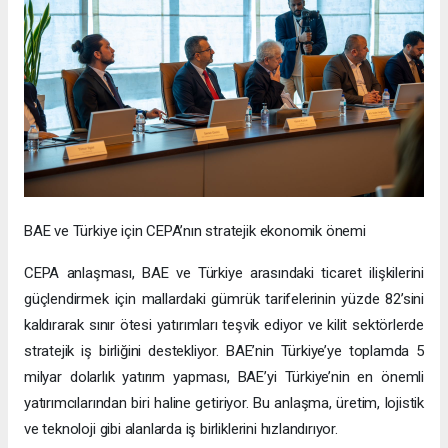
BAE ve Türkiye için CEPA’nın stratejik ekonomik önemi
CEPA anlaşması, BAE ve Türkiye arasındaki ticaret ilişkilerini
güçlendirmek için mallardaki gümrük tarifelerinin yüzde 82’sini
kaldırarak sınır ötesi yatırımları teşvik ediyor ve kilit sektörlerde
stratejik iş birliğini destekliyor. BAE’nin Türkiye’ye toplamda 5
milyar dolarlık yatırım yapması, BAE’yi Türkiye’nin en önemli
yatırımcılarından biri haline getiriyor. Bu anlaşma, üretim, lojistik
ve teknoloji gibi alanlarda iş birliklerini hızlandırıyor.