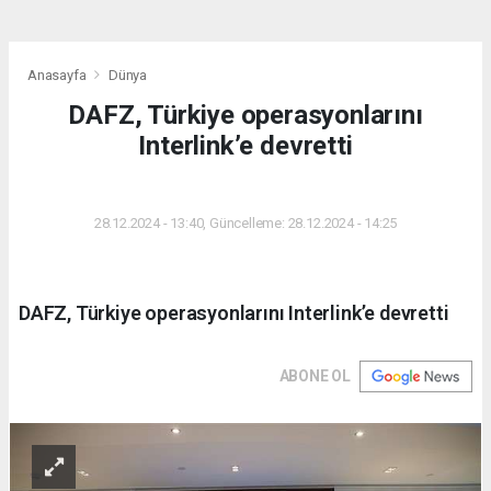
Anasayfa
Dünya
DAFZ, Türkiye operasyonlarını
Interlink’e devretti
DÜNYA
28.12.2024 - 13:40, Güncelleme: 28.12.2024 - 14:25
DAFZ, Türkiye operasyonlarını Interlink’e devretti
ABONE OL