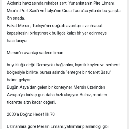
Akdeniz havzasında rekabet sert. Yunanistan’ın Pire Limanı,
Mısır’ın Port Said’i ve İtalya’nın Gioia Tauro’su yıllardır bu yarışta
ön sırada.
Fakat Mersin, Türkiye’nin coğrafi avantajını ve ihracat
kapasitesini birleştirerek bu ligde kalıcı bir yer edinmeye
hazırlanıyor.
Mersin’in avantajı sadece liman
büyüklüğü değil. Demiryolu bağlantısı, lojistik köyleri ve serbest
bölgesiyle birlikte, burası aslında “entegre bir ticaret üssü”
haline geliyor.
Bugün Asya’dan gelen bir konteyner, Mersin üzerinden
Avrupa’ya birkaç gün daha hızlı ulaşıyor. Bu hız, modern
ticarette altın kadar değerli.
2030’a Doğru: Hedef İlk 70
Uzmanlara göre Mersin Limanı, yatırımlar planlandığı gibi