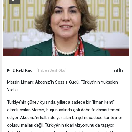
Erkek
|
Kadın
(Haberi Sesli Oku)
Mersin Limanı: Akdeniz’in Sessiz Gücü, Türkiye’nin Yükselen
Yıldızı
Türkiye’nin güney kıyısında, yıllarca sadece bir “liman kenti”
olarak anılan Mersin, bugün aslında çok daha fazlasını temsil
ediyor. Akdeniz’in kalbinde yer alan bu şehir, sadece konteyner
dolusu malları değil, Türkiye’nin ticari vizyonunu da taşıyor.