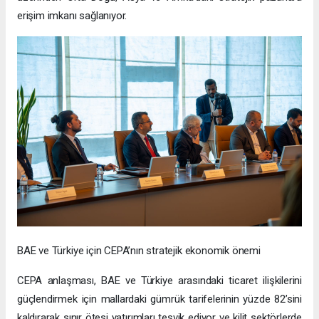
erişim imkanı sağlanıyor.
BAE ve Türkiye için CEPA’nın stratejik ekonomik önemi
CEPA anlaşması, BAE ve Türkiye arasındaki ticaret ilişkilerini
güçlendirmek için mallardaki gümrük tarifelerinin yüzde 82’sini
kaldırarak sınır ötesi yatırımları teşvik ediyor ve kilit sektörlerde