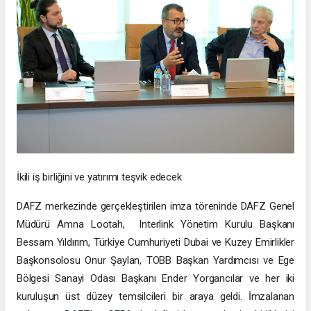
İkili iş birliğini ve yatırımı teşvik edecek
DAFZ merkezinde gerçekleştirilen imza töreninde DAFZ Genel
Müdürü Amna Lootah, Interlink Yönetim Kurulu Başkanı
Bessam Yıldırım, Türkiye Cumhuriyeti Dubai ve Kuzey Emirlikler
Başkonsolosu Onur Şaylan, TOBB Başkan Yardımcısı ve Ege
Bölgesi Sanayi Odası Başkanı Ender Yorgancılar ve her iki
kuruluşun üst düzey temsilcileri bir araya geldi. İmzalanan