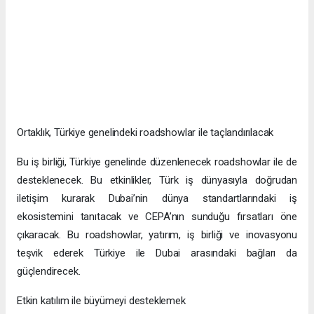
Ortaklık, Türkiye genelindeki roadshowlar ile taçlandırılacak
Bu iş birliği, Türkiye genelinde düzenlenecek roadshowlar ile de
desteklenecek. Bu etkinlikler, Türk iş dünyasıyla doğrudan
iletişim kurarak Dubai’nin dünya standartlarındaki iş
ekosistemini tanıtacak ve CEPA’nın sunduğu fırsatları öne
çıkaracak. Bu roadshowlar, yatırım, iş birliği ve inovasyonu
teşvik ederek Türkiye ile Dubai arasındaki bağları da
güçlendirecek.
Etkin katılım ile büyümeyi desteklemek