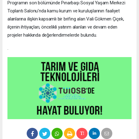
Programın son bölümünde Pınarbaşı Sosyal Yaşam Merkezi
Toplantı Salonu'nda kamu kurum ve kuruluşlarının faaliyet
alanlarına ilişkin kapsamlı bir brifing alan Vali Gökmen Çiçek,
ilçenin ihtiyaçları, öncelikli yatırım alanları ve devam eden
projeler hakkında değerlendirmelerde bulundu.
.