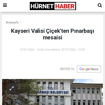
Anasayfa
Kayseri Valisi Çiçek'ten Pınarbaşı
mesaisi
07.07.2026 - 10:00, Güncelleme: 07.07.2026 - 10:00
ABONE OL