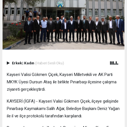
Erkek
|
Kadın
(Haberi Sesli Oku)
Kayseri Valisi Gökmen Çiçek, Kayseri Milletvekili ve AK Parti
MKYK Üyesi Dursun Ataş ile birlikte Pınarbaşı ilçesine çalışma
ziyareti gerçekleştirdi.
KAYSERİ (İGFA) - Kayseri Valisi Gökmen Çiçek, ilçeye gelişinde
Pınarbaşı Kaymakamı Salih Ağar, Belediye Başkanı Deniz Yağan
ile il ve ilçe protokolü tarafından karşılandı.