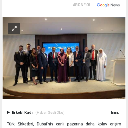
ABONE OL
Erkek
|
Kadın
(Haberi Sesli Oku)
Türk Şirketleri, Dubai’nin canlı pazarına daha kolay erişim