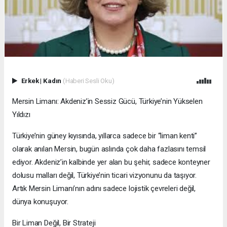
Erkek
|
Kadın
(Haberi Sesli Oku)
Mersin Limanı: Akdeniz’in Sessiz Gücü, Türkiye’nin Yükselen
Yıldızı
Türkiye’nin güney kıyısında, yıllarca sadece bir “liman kenti”
olarak anılan Mersin, bugün aslında çok daha fazlasını temsil
ediyor. Akdeniz’in kalbinde yer alan bu şehir, sadece konteyner
dolusu malları değil, Türkiye’nin ticari vizyonunu da taşıyor.
Artık Mersin Limanı’nın adını sadece lojistik çevreleri değil,
dünya konuşuyor.
Bir Liman Değil, Bir Strateji