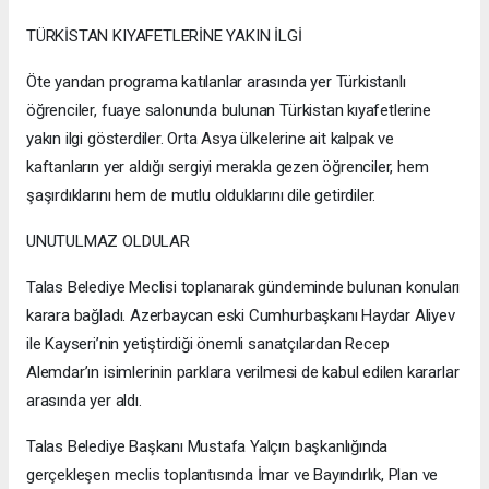
TÜRKİSTAN KIYAFETLERİNE YAKIN İLGİ
Öte yandan programa katılanlar arasında yer Türkistanlı
öğrenciler, fuaye salonunda bulunan Türkistan kıyafetlerine
yakın ilgi gösterdiler. Orta Asya ülkelerine ait kalpak ve
kaftanların yer aldığı sergiyi merakla gezen öğrenciler, hem
şaşırdıklarını hem de mutlu olduklarını dile getirdiler.
UNUTULMAZ OLDULAR
Talas Belediye Meclisi toplanarak gündeminde bulunan konuları
karara bağladı. Azerbaycan eski Cumhurbaşkanı Haydar Aliyev
ile Kayseri’nin yetiştirdiği önemli sanatçılardan Recep
Alemdar’ın isimlerinin parklara verilmesi de kabul edilen kararlar
arasında yer aldı.
Talas Belediye Başkanı Mustafa Yalçın başkanlığında
gerçekleşen meclis toplantısında İmar ve Bayındırlık, Plan ve