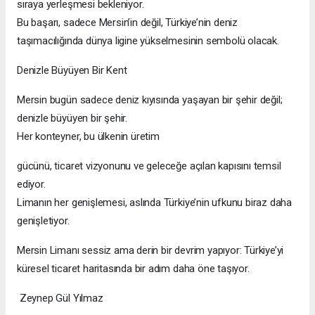
sıraya yerleşmesi bekleniyor.
Bu başarı, sadece Mersin’in değil, Türkiye’nin deniz
taşımacılığında dünya ligine yükselmesinin sembolü olacak.
Denizle Büyüyen Bir Kent
Mersin bugün sadece deniz kıyısında yaşayan bir şehir değil;
denizle büyüyen bir şehir.
Her konteyner, bu ülkenin üretim
gücünü, ticaret vizyonunu ve geleceğe açılan kapısını temsil
ediyor.
Limanın her genişlemesi, aslında Türkiye’nin ufkunu biraz daha
genişletiyor.
Mersin Limanı sessiz ama derin bir devrim yapıyor: Türkiye’yi
küresel ticaret haritasında bir adım daha öne taşıyor.
Zeynep Gül Yılmaz