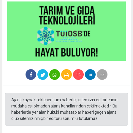
Ajans kaynaklı eklenen tüm haberler, sitemizin editörlerinin
müdahalesi olmadan ajans kanallarından çekilmektedir. Bu
haberlerde yer alan hukuki muhataplar haberi geçen ajans
olup sitemizin hiç bir editörü sorumlu tutulamaz.