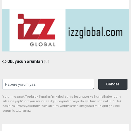
Okuyucu Yorumları
(0)
Gönder
Yorum yazarak Topluluk Kuralları’nı kabul etmiş bulunuyor ve hurnethaber.com
sitesine yaptığınız yorumunuzla ilgili doğrudan veya dolaylı tüm sorumluluğu tek
başınıza üstleniyorsunuz. Yazılan tüm yorumlardan site yönetimi hiçbir şekilde
sorumlu tutulamaz.