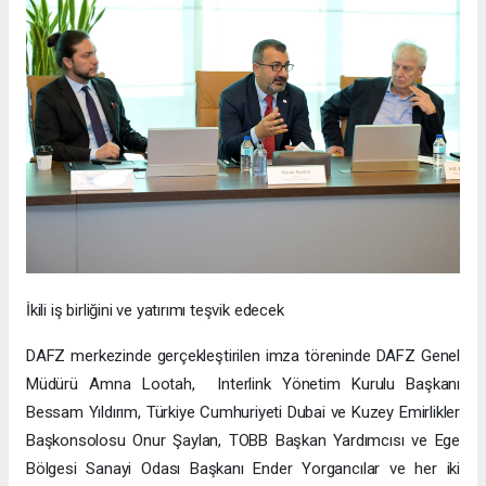
İkili iş birliğini ve yatırımı teşvik edecek
DAFZ merkezinde gerçekleştirilen imza töreninde DAFZ Genel
Müdürü Amna Lootah, Interlink Yönetim Kurulu Başkanı
Bessam Yıldırım, Türkiye Cumhuriyeti Dubai ve Kuzey Emirlikler
Başkonsolosu Onur Şaylan, TOBB Başkan Yardımcısı ve Ege
Bölgesi Sanayi Odası Başkanı Ender Yorgancılar ve her iki