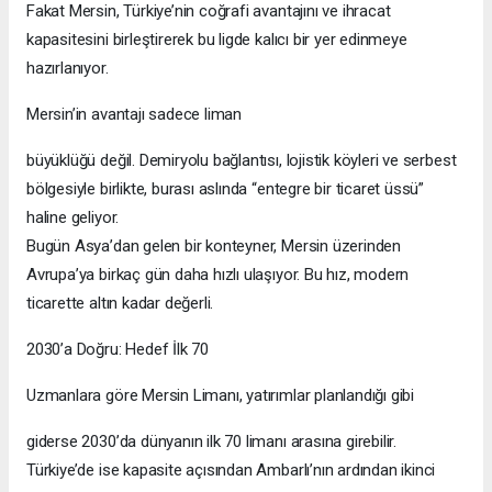
Fakat Mersin, Türkiye’nin coğrafi avantajını ve ihracat
kapasitesini birleştirerek bu ligde kalıcı bir yer edinmeye
hazırlanıyor.
Mersin’in avantajı sadece liman
büyüklüğü değil. Demiryolu bağlantısı, lojistik köyleri ve serbest
bölgesiyle birlikte, burası aslında “entegre bir ticaret üssü”
haline geliyor.
Bugün Asya’dan gelen bir konteyner, Mersin üzerinden
Avrupa’ya birkaç gün daha hızlı ulaşıyor. Bu hız, modern
ticarette altın kadar değerli.
2030’a Doğru: Hedef İlk 70
Uzmanlara göre Mersin Limanı, yatırımlar planlandığı gibi
giderse 2030’da dünyanın ilk 70 limanı arasına girebilir.
Türkiye’de ise kapasite açısından Ambarlı’nın ardından ikinci