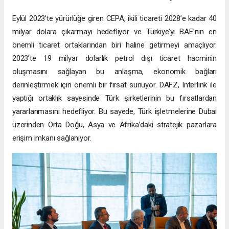
Eylül 2023’te yürürlüğe giren CEPA, ikili ticareti 2028’e kadar 40
milyar dolara çıkarmayı hedefliyor ve Türkiye’yi BAE’nin en
önemli ticaret ortaklarından biri haline getirmeyi amaçlıyor.
2023’te 19 milyar dolarlık petrol dışı ticaret hacminin
oluşmasını sağlayan bu anlaşma, ekonomik bağları
derinleştirmek için önemli bir fırsat sunuyor. DAFZ, Interlink ile
yaptığı ortaklık sayesinde Türk şirketlerinin bu fırsatlardan
yararlanmasını hedefliyor. Bu sayede, Türk işletmelerine Dubai
üzerinden Orta Doğu, Asya ve Afrika’daki stratejik pazarlara
erişim imkanı sağlanıyor.