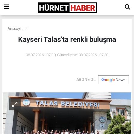
Anasayfa
Kayseri Talas'ta renkli buluşma
08.07.2026 - 07:30, Güncelleme: 08.07.2026 - 07:30
ABONE OL