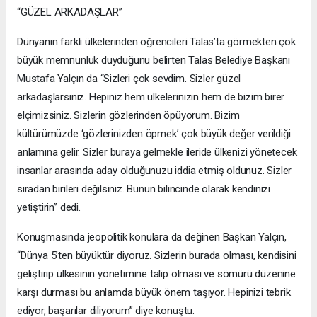
“GÜZEL ARKADAŞLAR”
Dünyanın farklı ülkelerinden öğrencileri Talas’ta görmekten çok
büyük memnunluk duyduğunu belirten Talas Belediye Başkanı
Mustafa Yalçın da “Sizleri çok sevdim. Sizler güzel
arkadaşlarsınız. Hepiniz hem ülkelerinizin hem de bizim birer
elçimizsiniz. Sizlerin gözlerinden öpüyorum. Bizim
kültürümüzde ‘gözlerinizden öpmek’ çok büyük değer verildiği
anlamına gelir. Sizler buraya gelmekle ileride ülkenizi yönetecek
insanlar arasında aday olduğunuzu iddia etmiş oldunuz. Sizler
sıradan birileri değilsiniz. Bunun bilincinde olarak kendinizi
yetiştirin” dedi.
Konuşmasında jeopolitik konulara da değinen Başkan Yalçın,
“Dünya 5’ten büyüktür diyoruz. Sizlerin burada olması, kendisini
geliştirip ülkesinin yönetimine talip olması ve sömürü düzenine
karşı durması bu anlamda büyük önem taşıyor. Hepinizi tebrik
ediyor, başarılar diliyorum” diye konuştu.