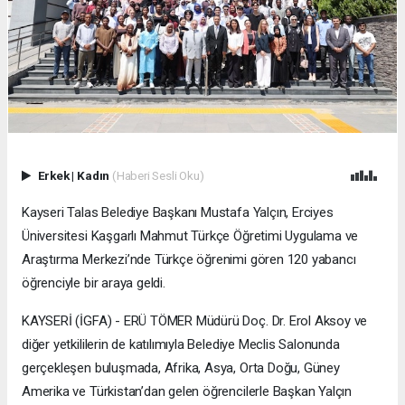
Erkek
|
Kadın
(Haberi Sesli Oku)
Kayseri Talas Belediye Başkanı Mustafa Yalçın, Erciyes
Üniversitesi Kaşgarlı Mahmut Türkçe Öğretimi Uygulama ve
Araştırma Merkezi’nde Türkçe öğrenimi gören 120 yabancı
öğrenciyle bir araya geldi.
KAYSERİ (İGFA) - ERÜ TÖMER Müdürü Doç. Dr. Erol Aksoy ve
diğer yetkililerin de katılımıyla Belediye Meclis Salonunda
gerçekleşen buluşmada, Afrika, Asya, Orta Doğu, Güney
Amerika ve Türkistan’dan gelen öğrencilerle Başkan Yalçın