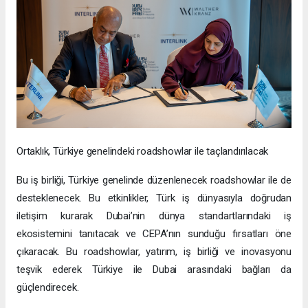
Ortaklık, Türkiye genelindeki roadshowlar ile taçlandırılacak
Bu iş birliği, Türkiye genelinde düzenlenecek roadshowlar ile de
desteklenecek. Bu etkinlikler, Türk iş dünyasıyla doğrudan
iletişim kurarak Dubai’nin dünya standartlarındaki iş
ekosistemini tanıtacak ve CEPA’nın sunduğu fırsatları öne
çıkaracak. Bu roadshowlar, yatırım, iş birliği ve inovasyonu
teşvik ederek Türkiye ile Dubai arasındaki bağları da
güçlendirecek.