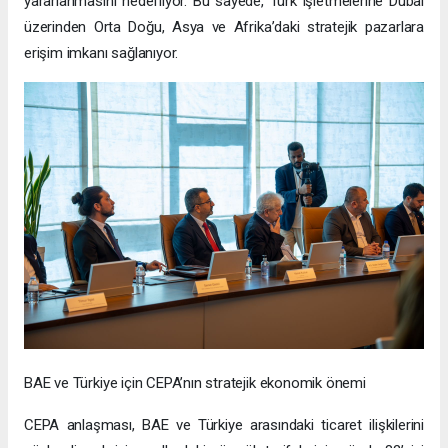
yararlanmasını hedefliyor. Bu sayede, Türk işletmelerine Dubai
üzerinden Orta Doğu, Asya ve Afrika’daki stratejik pazarlara
erişim imkanı sağlanıyor.
BAE ve Türkiye için CEPA’nın stratejik ekonomik önemi
CEPA anlaşması, BAE ve Türkiye arasındaki ticaret ilişkilerini