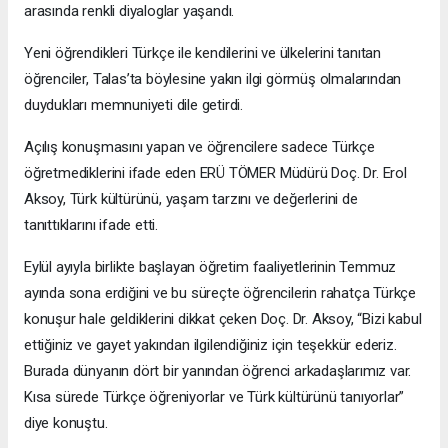
arasında renkli diyaloglar yaşandı.
Yeni öğrendikleri Türkçe ile kendilerini ve ülkelerini tanıtan
öğrenciler, Talas’ta böylesine yakın ilgi görmüş olmalarından
duydukları memnuniyeti dile getirdi.
Açılış konuşmasını yapan ve öğrencilere sadece Türkçe
öğretmediklerini ifade eden ERÜ TÖMER Müdürü Doç. Dr. Erol
Aksoy, Türk kültürünü, yaşam tarzını ve değerlerini de
tanıttıklarını ifade etti.
Eylül ayıyla birlikte başlayan öğretim faaliyetlerinin Temmuz
ayında sona erdiğini ve bu süreçte öğrencilerin rahatça Türkçe
konuşur hale geldiklerini dikkat çeken Doç. Dr. Aksoy, “Bizi kabul
ettiğiniz ve gayet yakından ilgilendiğiniz için teşekkür ederiz.
Burada dünyanın dört bir yanından öğrenci arkadaşlarımız var.
Kısa sürede Türkçe öğreniyorlar ve Türk kültürünü tanıyorlar”
diye konuştu.