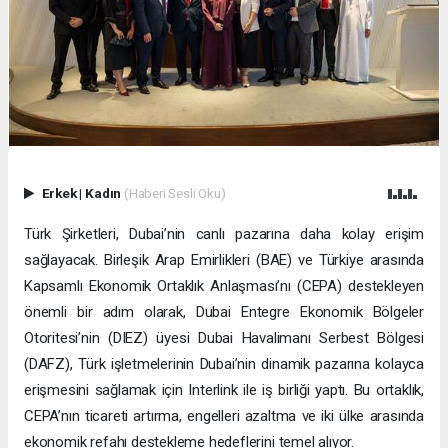
Erkek
|
Kadın
(Haberi Sesli Oku)
Türk Şirketleri, Dubai’nin canlı pazarına daha kolay erişim
sağlayacak. Birleşik Arap Emirlikleri (BAE) ve Türkiye arasında
Kapsamlı Ekonomik Ortaklık Anlaşması’nı (CEPA) destekleyen
önemli bir adım olarak, Dubai Entegre Ekonomik Bölgeler
Otoritesi’nin (DIEZ) üyesi Dubai Havalimanı Serbest Bölgesi
(DAFZ), Türk işletmelerinin Dubai’nin dinamik pazarına kolayca
erişmesini sağlamak için Interlink ile iş birliği yaptı. Bu ortaklık,
CEPA’nın ticareti artırma, engelleri azaltma ve iki ülke arasında
ekonomik refahı destekleme hedeflerini temel alıyor.