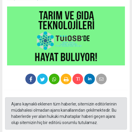
Ajans kaynaklı eklenen tüm haberler, sitemizin editörlerinin
müdahalesi olmadan ajans kanallarından çekilmektedir. Bu
haberlerde yer alan hukuki muhataplar haberi geçen ajans
olup sitemizin hiç bir editörü sorumlu tutulamaz.