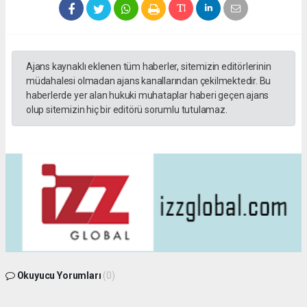
Ajans kaynaklı eklenen tüm haberler, sitemizin editörlerinin
müdahalesi olmadan ajans kanallarından çekilmektedir. Bu
haberlerde yer alan hukuki muhataplar haberi geçen ajans
olup sitemizin hiç bir editörü sorumlu tutulamaz.
Okuyucu Yorumları
(0)