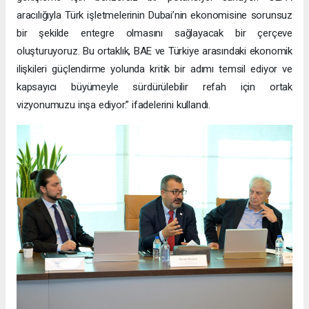
aracılığıyla Türk işletmelerinin Dubai’nin ekonomisine sorunsuz
bir şekilde entegre olmasını sağlayacak bir çerçeve
oluşturuyoruz. Bu ortaklık, BAE ve Türkiye arasındaki ekonomik
ilişkileri güçlendirme yolunda kritik bir adımı temsil ediyor ve
kapsayıcı büyümeyle sürdürülebilir refah için ortak
vizyonumuzu inşa ediyor.” ifadelerini kullandı.