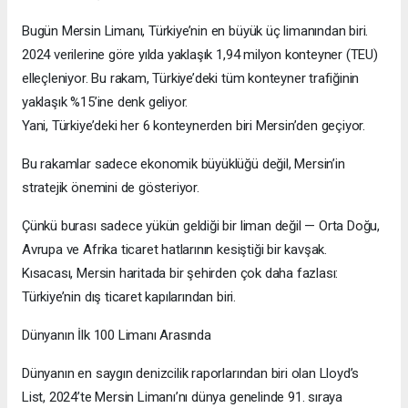
Bugün Mersin Limanı, Türkiye’nin en büyük üç limanından biri.
2024 verilerine göre yılda yaklaşık 1,94 milyon konteyner (TEU)
elleçleniyor. Bu rakam, Türkiye’deki tüm konteyner trafiğinin
yaklaşık %15’ine denk geliyor.
Yani, Türkiye’deki her 6 konteynerden biri Mersin’den geçiyor.
Bu rakamlar sadece ekonomik büyüklüğü değil, Mersin’in
stratejik önemini de gösteriyor.
Çünkü burası sadece yükün geldiği bir liman değil — Orta Doğu,
Avrupa ve Afrika ticaret hatlarının kesiştiği bir kavşak.
Kısacası, Mersin haritada bir şehirden çok daha fazlası:
Türkiye’nin dış ticaret kapılarından biri.
Dünyanın İlk 100 Limanı Arasında
Dünyanın en saygın denizcilik raporlarından biri olan Lloyd’s
List, 2024’te Mersin Limanı’nı dünya genelinde 91. sıraya