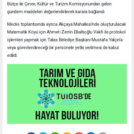
Bütçe ile Çevre, Kültür ve Turizm Komisyonundan gelen
gündem maddeleri değerlendirilerek karara bağlandı.
Meclis toplantısında ayrıca Akçaya Mahallesi’nde oluşturulacak
Matematik Köyü için Ahmet-Zerrin Ellialtıoğlu Vakfı ile protokol
işlemleri yapmak için Talas Belediye Başkanı Mustafa Yalçın’a
veya görevlendireceği bir personele yetki verilmesi de kabul
edildi.