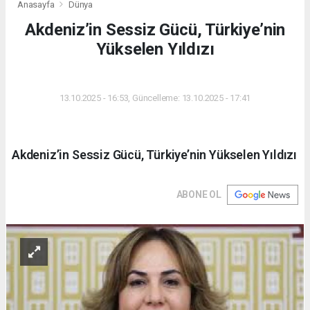
Anasayfa
Dünya
Akdeniz’in Sessiz Gücü, Türkiye’nin
Yükselen Yıldızı
DÜNYA
13.10.2025 - 16:53, Güncelleme: 13.10.2025 - 17:41
Akdeniz’in Sessiz Gücü, Türkiye’nin Yükselen Yıldızı
ABONE OL