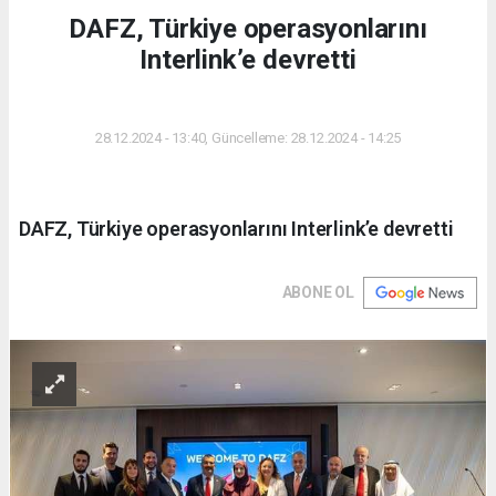
DAFZ, Türkiye operasyonlarını
Interlink’e devretti
DÜNYA
28.12.2024 - 13:40, Güncelleme: 28.12.2024 - 14:25
DAFZ, Türkiye operasyonlarını Interlink’e devretti
ABONE OL