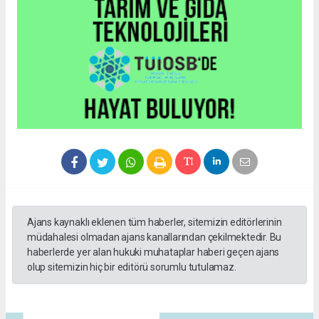
Ajans kaynaklı eklenen tüm haberler, sitemizin editörlerinin
müdahalesi olmadan ajans kanallarından çekilmektedir. Bu
haberlerde yer alan hukuki muhataplar haberi geçen ajans
olup sitemizin hiç bir editörü sorumlu tutulamaz.