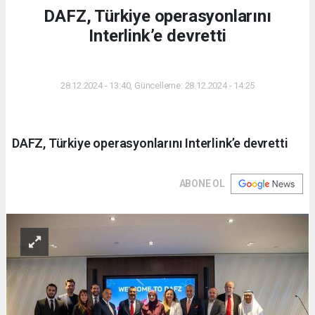
DAFZ, Türkiye operasyonlarını
Interlink’e devretti
DÜNYA
28.12.2024 - 13:40, Güncelleme: 28.12.2024 - 14:25
DAFZ, Türkiye operasyonlarını Interlink’e devretti
ABONE OL