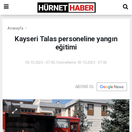
Anasayfa
Kayseri Talas personeline yangın
eğitimi
03.10.2025 - 07:00, Güncelleme: 03.10.2025 - 07:00
ABONE OL