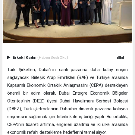
Erkek
|
Kadın
(Haberi Sesli Oku)
Türk Şirketleri, Dubai’nin canlı pazarına daha kolay erişim
sağlayacak. Birleşik Arap Emirlikleri (BAE) ve Türkiye arasında
Kapsamlı Ekonomik Ortaklık Anlaşması’nı (CEPA) destekleyen
önemli bir adım olarak, Dubai Entegre Ekonomik Bölgeler
Otoritesi’nin (DIEZ) üyesi Dubai Havalimanı Serbest Bölgesi
(DAFZ), Türk işletmelerinin Dubai’nin dinamik pazarına kolayca
erişmesini sağlamak için Interlink ile iş birliği yaptı. Bu ortaklık,
CEPA’nın ticareti artırma, engelleri azaltma ve iki ülke arasında
ekonomik refahı destekleme hedeflerini temel alıyor.