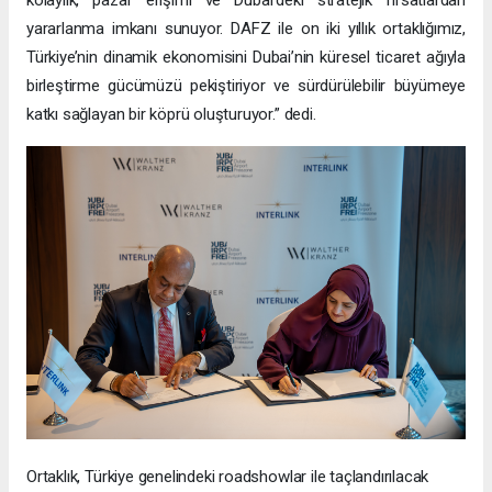
yararlanma imkanı sunuyor. DAFZ ile on iki yıllık ortaklığımız,
Türkiye’nin dinamik ekonomisini Dubai’nin küresel ticaret ağıyla
birleştirme gücümüzü pekiştiriyor ve sürdürülebilir büyümeye
katkı sağlayan bir köprü oluşturuyor.” dedi.
Ortaklık, Türkiye genelindeki roadshowlar ile taçlandırılacak