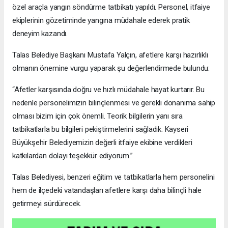
özel araçla yangın söndürme tatbikatı yapıldı. Personel, itfaiye
ekiplerinin gözetiminde yangına müdahale ederek pratik
deneyim kazandı.
Talas Belediye Başkanı Mustafa Yalçın, afetlere karşı hazırlıklı
olmanın önemine vurgu yaparak şu değerlendirmede bulundu:
“Afetler karşısında doğru ve hızlı müdahale hayat kurtarır. Bu
nedenle personelimizin bilinçlenmesi ve gerekli donanıma sahip
olması bizim için çok önemli. Teorik bilgilerin yanı sıra
tatbikatlarla bu bilgileri pekiştirmelerini sağladık. Kayseri
Büyükşehir Belediyemizin değerli itfaiye ekibine verdikleri
katkılardan dolayı teşekkür ediyorum.”
Talas Belediyesi, benzeri eğitim ve tatbikatlarla hem personelini
hem de ilçedeki vatandaşları afetlere karşı daha bilinçli hale
getirmeyi sürdürecek.