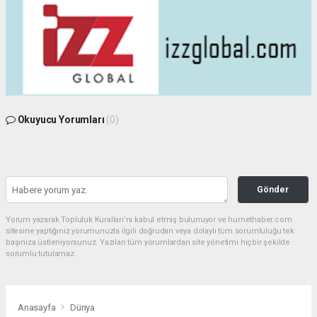
Okuyucu Yorumları
(0)
Gönder
Yorum yazarak Topluluk Kuralları’nı kabul etmiş bulunuyor ve hurnethaber.com
sitesine yaptığınız yorumunuzla ilgili doğrudan veya dolaylı tüm sorumluluğu tek
başınıza üstleniyorsunuz. Yazılan tüm yorumlardan site yönetimi hiçbir şekilde
sorumlu tutulamaz.
Anasayfa
Dünya