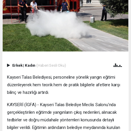
Erkek
|
Kadın
(Haberi Sesli Oku)
Kayseri Talas Belediyesi, personeline yönelik yangın eğitimi
düzenleyerek hem teorik hem de pratik bilgilerle afetlere karşı
bilinç ve hazırlığı artırdı.
KAYSERİ (İGFA) - Kayseri Talas Belediye Meclis Salonu’nda
gerçekleştirilen eğitimde yangınların çıkış nedenleri, alınacak
tedbirler ve doğru müdahale yöntemleri konusunda detaylı
bilgiler verildi. Eğitimin ardındann belediye meydanında kurulan