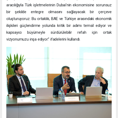
aracılığıyla Türk işletmelerinin Dubai’nin ekonomisine sorunsuz
bir şekilde entegre olmasını sağlayacak bir çerçeve
oluşturuyoruz. Bu ortaklık, BAE ve Türkiye arasındaki ekonomik
ilişkileri güçlendirme yolunda kritik bir adımı temsil ediyor ve
kapsayıcı büyümeyle sürdürülebilir refah için ortak
vizyonumuzu inşa ediyor.” ifadelerini kullandı.