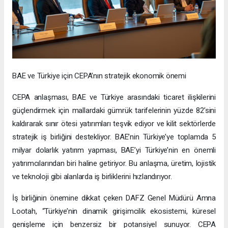
BAE ve Türkiye için CEPA’nın stratejik ekonomik önemi
CEPA anlaşması, BAE ve Türkiye arasındaki ticaret ilişkilerini
güçlendirmek için mallardaki gümrük tarifelerinin yüzde 82’sini
kaldırarak sınır ötesi yatırımları teşvik ediyor ve kilit sektörlerde
stratejik iş birliğini destekliyor. BAE’nin Türkiye’ye toplamda 5
milyar dolarlık yatırım yapması, BAE’yi Türkiye’nin en önemli
yatırımcılarından biri haline getiriyor. Bu anlaşma, üretim, lojistik
ve teknoloji gibi alanlarda iş birliklerini hızlandırıyor.
İş birliğinin önemine dikkat çeken DAFZ Genel Müdürü Amna
Lootah, “Türkiye’nin dinamik girişimcilik ekosistemi, küresel
genişleme için benzersiz bir potansiyel sunuyor. CEPA