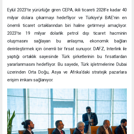
Eylül 2023’te yürürlüğe giren CEPA, ikili ticareti 2028’e kadar 40
milyar dolara çıkarmayı hedefliyor ve Türkiye’yi BAE’nin en
önemli ticaret ortaklarından biri haline getirmeyi amaçlıyor.
2023’te 19 milyar dolarlık petrol dışı ticaret hacminin
oluşmasını sağlayan bu anlaşma, ekonomik bağları
derinleştirmek için önemli bir fırsat sunuyor. DAFZ, Interlink ile
yaptığı ortaklık sayesinde Türk şirketlerinin bu fırsatlardan
yararlanmasını hedefliyor. Bu sayede, Türk işletmelerine Dubai
üzerinden Orta Doğu, Asya ve Afrika’daki stratejik pazarlara
erişim imkanı sağlanıyor.