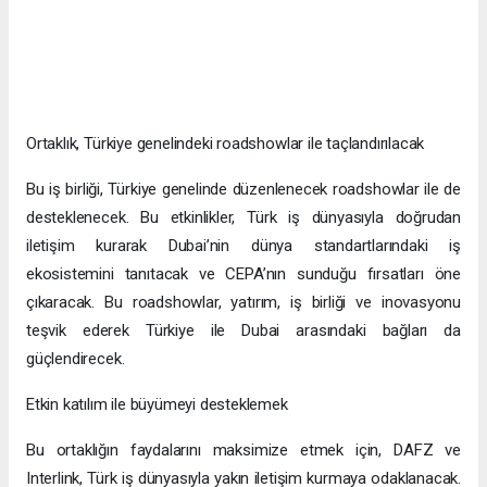
Ortaklık, Türkiye genelindeki roadshowlar ile taçlandırılacak
Bu iş birliği, Türkiye genelinde düzenlenecek roadshowlar ile de
desteklenecek. Bu etkinlikler, Türk iş dünyasıyla doğrudan
iletişim kurarak Dubai’nin dünya standartlarındaki iş
ekosistemini tanıtacak ve CEPA’nın sunduğu fırsatları öne
çıkaracak. Bu roadshowlar, yatırım, iş birliği ve inovasyonu
teşvik ederek Türkiye ile Dubai arasındaki bağları da
güçlendirecek.
Etkin katılım ile büyümeyi desteklemek
Bu ortaklığın faydalarını maksimize etmek için, DAFZ ve
Interlink, Türk iş dünyasıyla yakın iletişim kurmaya odaklanacak.