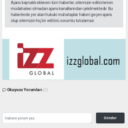
Ajans kaynaklı eklenen tüm haberler, sitemizin editörlerinin
müdahalesi olmadan ajans kanallarından çekilmektedir. Bu
haberlerde yer alan hukuki muhataplar haberi geçen ajans
olup sitemizin hiç bir editörü sorumlu tutulamaz.
Okuyucu Yorumları
(0)
Gönder