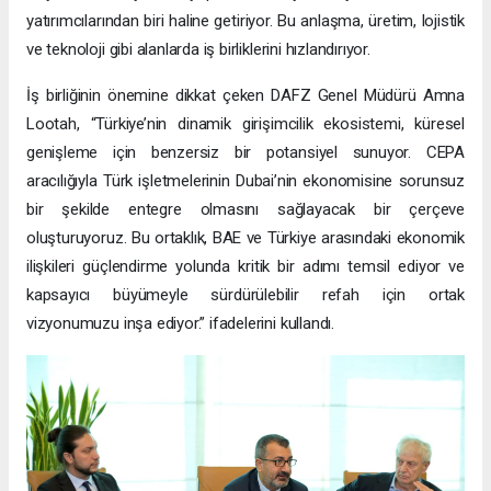
yatırımcılarından biri haline getiriyor. Bu anlaşma, üretim, lojistik
ve teknoloji gibi alanlarda iş birliklerini hızlandırıyor.
İş birliğinin önemine dikkat çeken DAFZ Genel Müdürü Amna
Lootah, “Türkiye’nin dinamik girişimcilik ekosistemi, küresel
genişleme için benzersiz bir potansiyel sunuyor. CEPA
aracılığıyla Türk işletmelerinin Dubai’nin ekonomisine sorunsuz
bir şekilde entegre olmasını sağlayacak bir çerçeve
oluşturuyoruz. Bu ortaklık, BAE ve Türkiye arasındaki ekonomik
ilişkileri güçlendirme yolunda kritik bir adımı temsil ediyor ve
kapsayıcı büyümeyle sürdürülebilir refah için ortak
vizyonumuzu inşa ediyor.” ifadelerini kullandı.