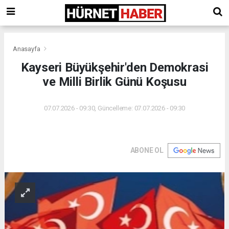
Anasayfa
Kayseri Büyükşehir'den Demokrasi
ve Milli Birlik Günü Koşusu
07.07.2026 - 09:30, Güncelleme: 07.07.2026 - 09:30
ABONE OL