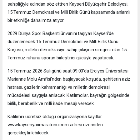
sahipliğiyle adından söz ettiren Kayseri Büyükşehir Belediyesi,
15 Temmuz Demokrasi ve Milli Birlik Günü kapsamında anlamlı
bir etkinliğe daha imza atıyor.
2029 Dünya Spor Başkenti ünvanını taşıyan Kayseri’de
düzenlenecek 15 Temmuz Demokrasi ve Milli Birlik Günü
Koşusu, milletin demokrasiye sahip çıkışının simgesi olan 15
Temmuz ruhunu sporun birleştirici gücüyle yaşatacak.
15 Temmuz 2026 Salı günü saat 09.00’da Erciyes Üniversitesi
Marianne Molu Amfisi'nden başlayacak koşuda, şehitlerin aziz
hatırası, gazilerin kahramanlığı ve milletin demokrasi
mücadelesi saygıyla anılacak. Katılımcılar, bayrağın gölgesinde
birlik, beraberlik ve milli irade mesajı verecek.
Katılımın ücretsiz olduğu organizasyona kayıtlar
www.kayseriyarimaratonu.com adresi üzerinden
gerçekleştirilebilecek.