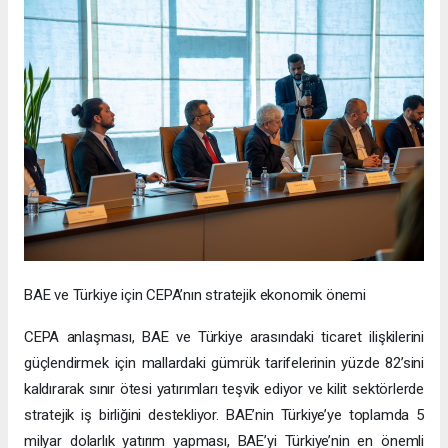
BAE ve Türkiye için CEPA’nın stratejik ekonomik önemi
CEPA anlaşması, BAE ve Türkiye arasındaki ticaret ilişkilerini
güçlendirmek için mallardaki gümrük tarifelerinin yüzde 82’sini
kaldırarak sınır ötesi yatırımları teşvik ediyor ve kilit sektörlerde
stratejik iş birliğini destekliyor. BAE’nin Türkiye’ye toplamda 5
milyar dolarlık yatırım yapması, BAE’yi Türkiye’nin en önemli