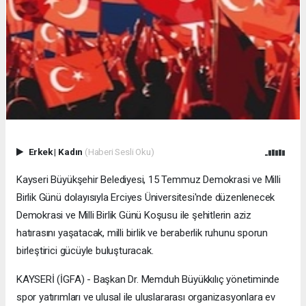
Erkek
|
Kadın
(Haberi Sesli Oku)
Kayseri Büyükşehir Belediyesi, 15 Temmuz Demokrasi ve Milli
Birlik Günü dolayısıyla Erciyes Üniversitesi'nde düzenlenecek
Demokrasi ve Milli Birlik Günü Koşusu ile şehitlerin aziz
hatırasını yaşatacak, milli birlik ve beraberlik ruhunu sporun
birleştirici gücüyle buluşturacak.
KAYSERİ (İGFA) - Başkan Dr. Memduh Büyükkılıç yönetiminde
spor yatırımları ve ulusal ile uluslararası organizasyonlara ev