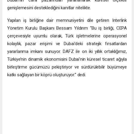
genişlemesini desteklediğini kanıtlar nitelikte.
Yapılan iş birliğine dair memnuniyetini dile getiren Interlink
Yönetim Kurulu Başkanı Bessam Yıldırım “Bu iş birliği, CEPA
çerçevesiyle uyumlu olarak, Türk işletmelerine operasyonel
kolaylık, pazar erişimi ve Dubai’deki stratejik fırsatlardan
yararlanma imkanı sunuyor. DAFZ ile on iki yıllık ortaklığımız,
Türkiye’nin dinamik ekonomisini Dubai’nin küresel ticaret ağıyla
birleştirme gücümüzü pekiştiriyor ve sürdürülebilir büyümeye
katkı sağlayan bir köprü oluşturuyor.” dedi.