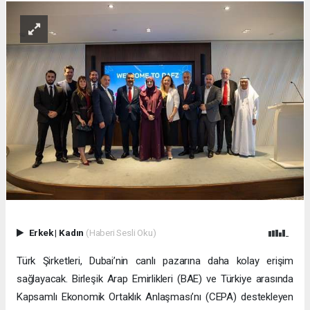
Erkek
|
Kadın
(Haberi Sesli Oku)
Türk Şirketleri, Dubai’nin canlı pazarına daha kolay erişim
sağlayacak. Birleşik Arap Emirlikleri (BAE) ve Türkiye arasında
Kapsamlı Ekonomik Ortaklık Anlaşması’nı (CEPA) destekleyen