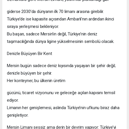
giderse 2030’da dünyanın ilk 70 limanı arasına girebilir.
Türkiye’de ise kapasite açısından Ambarlı’nın ardından ikinci
sıraya yerleşmesi bekleniyor.
Bu başarı, sadece Mersin’in değil, Türkiye’nin deniz
taşımacılığında dünya ligine yükselmesinin sembolü olacak.
Denizle Büyüyen Bir Kent
Mersin bugün sadece deniz kıyısında yaşayan bir şehir değil;
denizle büyüyen bir şehir.
Her konteyner, bu ülkenin üretim
gücünü, ticaret vizyonunu ve geleceğe açılan kapısını temsil
ediyor.
Limanın her genişlemesi, aslında Türkiye’nin ufkunu biraz daha
genişletiyor.
Mersin Limanı sessiz ama derin bir devrim yapıyor: Türkiye’yi