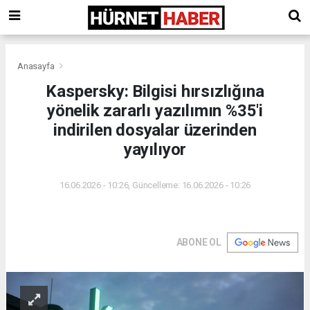
Anasayfa
Kaspersky: Bilgisi hırsızlığına
yönelik zararlı yazılımın %35'i
indirilen dosyalar üzerinden
yayılıyor
16.06.2026 - 10:26, Güncelleme: 16.06.2026 - 10:26
ABONE OL