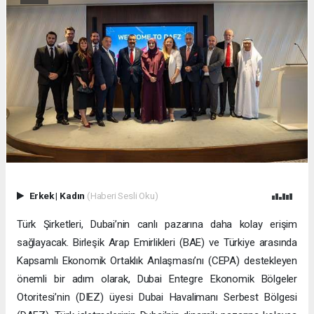
Erkek
|
Kadın
(Haberi Sesli Oku)
Türk Şirketleri, Dubai’nin canlı pazarına daha kolay erişim
sağlayacak. Birleşik Arap Emirlikleri (BAE) ve Türkiye arasında
Kapsamlı Ekonomik Ortaklık Anlaşması’nı (CEPA) destekleyen
önemli bir adım olarak, Dubai Entegre Ekonomik Bölgeler
Otoritesi’nin (DIEZ) üyesi Dubai Havalimanı Serbest Bölgesi