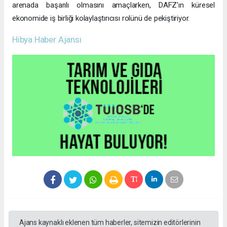
arenada başarılı olmasını amaçlarken, DAFZ’ın küresel
ekonomide iş birliği kolaylaştırıcısı rolünü de pekiştiriyor.
Hibya Haber Ajansı
Ajans kaynaklı eklenen tüm haberler, sitemizin editörlerinin