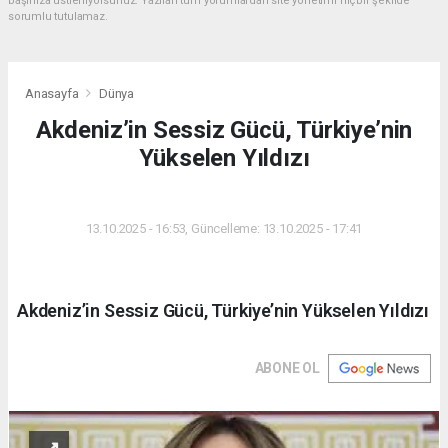
başınıza üstleniyorsunuz. Yazılan tüm yorumlardan site yönetimi hiçbir şekilde
sorumlu tutulamaz.
Anasayfa
Dünya
Akdeniz’in Sessiz Gücü, Türkiye’nin
Yükselen Yıldızı
DÜNYA
13.10.2025 - 16:53, Güncelleme: 13.10.2025 - 17:41
Akdeniz’in Sessiz Gücü, Türkiye’nin Yükselen Yıldızı
ABONE OL