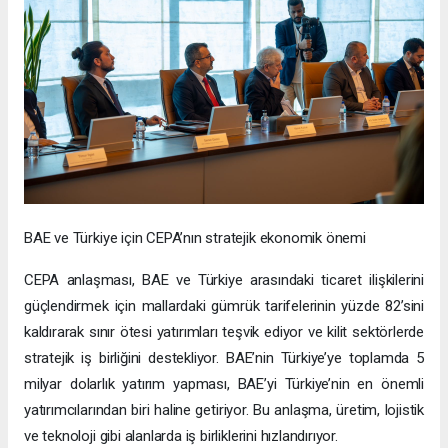
BAE ve Türkiye için CEPA’nın stratejik ekonomik önemi
CEPA anlaşması, BAE ve Türkiye arasındaki ticaret ilişkilerini
güçlendirmek için mallardaki gümrük tarifelerinin yüzde 82’sini
kaldırarak sınır ötesi yatırımları teşvik ediyor ve kilit sektörlerde
stratejik iş birliğini destekliyor. BAE’nin Türkiye’ye toplamda 5
milyar dolarlık yatırım yapması, BAE’yi Türkiye’nin en önemli
yatırımcılarından biri haline getiriyor. Bu anlaşma, üretim, lojistik
ve teknoloji gibi alanlarda iş birliklerini hızlandırıyor.