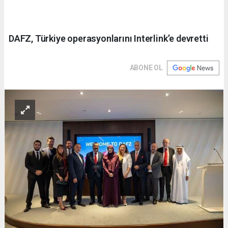
DAFZ, Türkiye operasyonlarını Interlink’e devretti
ABONE OL