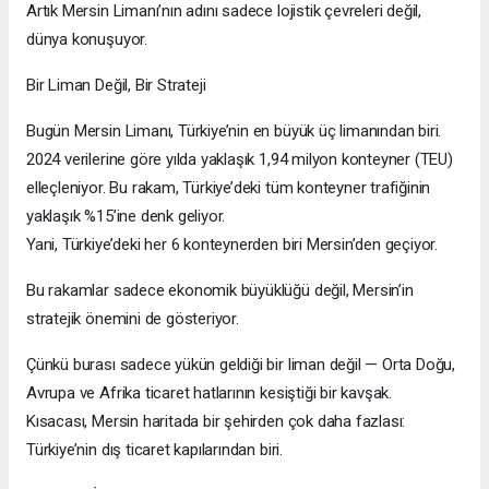
Artık Mersin Limanı’nın adını sadece lojistik çevreleri değil,
dünya konuşuyor.
Bir Liman Değil, Bir Strateji
Bugün Mersin Limanı, Türkiye’nin en büyük üç limanından biri.
2024 verilerine göre yılda yaklaşık 1,94 milyon konteyner (TEU)
elleçleniyor. Bu rakam, Türkiye’deki tüm konteyner trafiğinin
yaklaşık %15’ine denk geliyor.
Yani, Türkiye’deki her 6 konteynerden biri Mersin’den geçiyor.
Bu rakamlar sadece ekonomik büyüklüğü değil, Mersin’in
stratejik önemini de gösteriyor.
Çünkü burası sadece yükün geldiği bir liman değil — Orta Doğu,
Avrupa ve Afrika ticaret hatlarının kesiştiği bir kavşak.
Kısacası, Mersin haritada bir şehirden çok daha fazlası:
Türkiye’nin dış ticaret kapılarından biri.