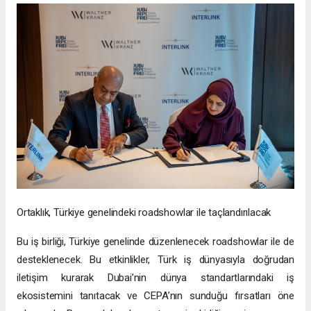
Ortaklık, Türkiye genelindeki roadshowlar ile taçlandırılacak
Bu iş birliği, Türkiye genelinde düzenlenecek roadshowlar ile de
desteklenecek. Bu etkinlikler, Türk iş dünyasıyla doğrudan
iletişim kurarak Dubai’nin dünya standartlarındaki iş
ekosistemini tanıtacak ve CEPA’nın sunduğu fırsatları öne