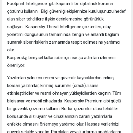
Footprint Intelligence gibi kapsamlı bir dijital risk koruma
çözümü kullanın. Bilgi güvenliği ekiplerinize kuruluşunuzu hedef
alan siber tehditlere ilişkin derinlemesine görünürlük
sağlayın. Kaspersky Threat Intelligence çözümleri, olay
yönetimi döngüsünün tamamında zengin ve anlamlı bağlam
sunarak siber risklerin zamanında tespit edilmesine yardımcı
olur.
Kaspersky, bireysel kullanıcılar için ise şu adımları izlemesi
öneriliyor:
Yazılımları yalnızca resmi ve güvenilir kaynaklardan indirin;
korsan yazılımlar, kırılmış sürümler (crack), lisans
etkinleştiriciler ve resmi olmayan yükleyicilerden kaçının. Tüm
bilgisayar ve mobil cihazlarda Kaspersky Premium gibi güçlü
bir güvenlik çözümü kullanın. Bu tür çözümler olası tehditler
konusunda sizi uyarır ve cihazlarınızın zararlı yazılımlarla
enfekte olmasını önlemeye yardımcı olur. Hassas verilerinizi
güvenli şekilde yönetin. Parolaları veya kurtarma anahtarlarını