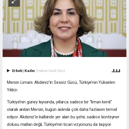
Erkek
|
Kadın
(Haberi Sesli Oku)
Mersin Limanı: Akdeniz’in Sessiz Gücü, Türkiye’nin Yükselen
Yıldızı
Türkiye’nin güney kıyısında, yıllarca sadece bir “liman kenti”
olarak anılan Mersin, bugün aslında çok daha fazlasını temsil
ediyor. Akdeniz’in kalbinde yer alan bu şehir, sadece konteyner
dolusu malları değil, Türkiye’nin ticari vizyonunu da taşıyor.