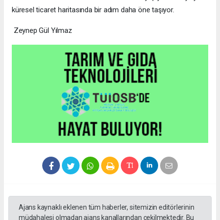
küresel ticaret haritasında bir adım daha öne taşıyor.
Zeynep Gül Yılmaz
Ajans kaynaklı eklenen tüm haberler, sitemizin editörlerinin
müdahalesi olmadan ajans kanallarından çekilmektedir. Bu