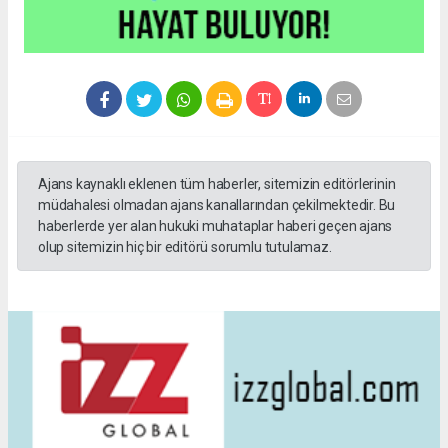
Ajans kaynaklı eklenen tüm haberler, sitemizin editörlerinin
müdahalesi olmadan ajans kanallarından çekilmektedir. Bu
haberlerde yer alan hukuki muhataplar haberi geçen ajans
olup sitemizin hiç bir editörü sorumlu tutulamaz.