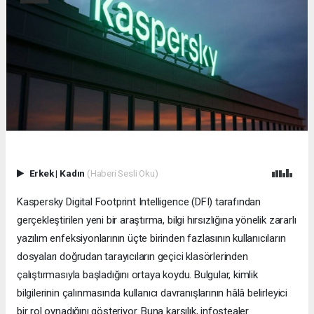
Erkek
|
Kadın
(Haberi Sesli Oku)
Kaspersky Digital Footprint Intelligence (DFI) tarafından
gerçekleştirilen yeni bir araştırma, bilgi hırsızlığına yönelik zararlı
yazılım enfeksiyonlarının üçte birinden fazlasının kullanıcıların
dosyaları doğrudan tarayıcıların geçici klasörlerinden
çalıştırmasıyla başladığını ortaya koydu. Bulgular, kimlik
bilgilerinin çalınmasında kullanıcı davranışlarının hâlâ belirleyici
bir rol oynadığını gösteriyor. Buna karşılık, infostealer