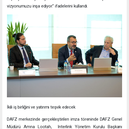
vizyonumuzu inşa ediyor.” ifadelerini kullandı.
İkili iş birliğini ve yatırımı teşvik edecek
DAFZ merkezinde gerçekleştirilen imza töreninde DAFZ Genel
Müdürü Amna Lootah, Interlink Yönetim Kurulu Başkanı