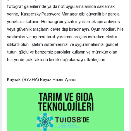
fotoğraf galerilerinde ya da not uygulamalarında saklamak
yerine, Kaspersky Password Manager gibi güvenilir bir parola
yöneticisi kullanın. Herhangi bir yazılım yüklemek için antivirüs
veya güvenlik araçlarını devre dışı bırakmayın. Oyun modları, hile
yazılımları ve üçüncü taraf yardımcı araçları indirirken ekstra
dikkatli olun. İşletim sistemlerinizi ve uygulamalarınızı güncel
tutun, güçlü ve benzersiz parolalar kullanın ve mümkün olan
her yerde çok faktörlü kimlik doğrulamayı etkinleştirin.
Kaynak: (BYZHA) Beyaz Haber Ajansı