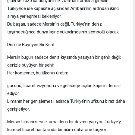
giderse 2030’da dünyanın ilk 70 limanı arasına girebilir.
Türkiye’de ise kapasite açısından Ambarlı’nın ardından ikinci
sıraya yerleşmesi bekleniyor.
Bu başarı, sadece Mersin’in değil, Türkiye’nin deniz
taşımacılığında dünya ligine yükselmesinin sembolü olacak.
Denizle Büyüyen Bir Kent
Mersin bugün sadece deniz kıyısında yaşayan bir şehir değil;
denizle büyüyen bir şehir.
Her konteyner, bu ülkenin üretim
gücünü, ticaret vizyonunu ve geleceğe açılan kapısını temsil
ediyor.
Limanın her genişlemesi, aslında Türkiye’nin ufkunu biraz daha
genişletiyor.
Mersin Limanı sessiz ama derin bir devrim yapıyor: Türkiye’yi
küresel ticaret haritasında bir adım daha öne taşıyor.