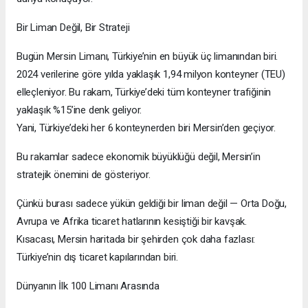
Bir Liman Değil, Bir Strateji
Bugün Mersin Limanı, Türkiye’nin en büyük üç limanından biri.
2024 verilerine göre yılda yaklaşık 1,94 milyon konteyner (TEU)
elleçleniyor. Bu rakam, Türkiye’deki tüm konteyner trafiğinin
yaklaşık %15’ine denk geliyor.
Yani, Türkiye’deki her 6 konteynerden biri Mersin’den geçiyor.
Bu rakamlar sadece ekonomik büyüklüğü değil, Mersin’in
stratejik önemini de gösteriyor.
Çünkü burası sadece yükün geldiği bir liman değil — Orta Doğu,
Avrupa ve Afrika ticaret hatlarının kesiştiği bir kavşak.
Kısacası, Mersin haritada bir şehirden çok daha fazlası:
Türkiye’nin dış ticaret kapılarından biri.
Dünyanın İlk 100 Limanı Arasında