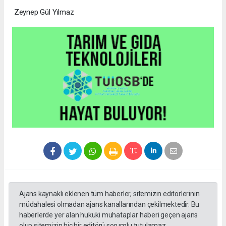
Zeynep Gül Yılmaz
Ajans kaynaklı eklenen tüm haberler, sitemizin editörlerinin
müdahalesi olmadan ajans kanallarından çekilmektedir. Bu
haberlerde yer alan hukuki muhataplar haberi geçen ajans
olup sitemizin hiç bir editörü sorumlu tutulamaz.