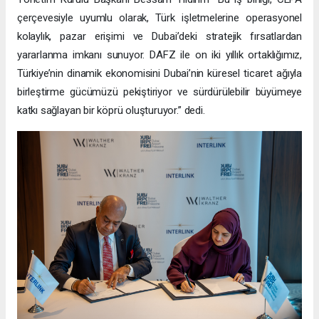
çerçevesiyle uyumlu olarak, Türk işletmelerine operasyonel
kolaylık, pazar erişimi ve Dubai’deki stratejik fırsatlardan
yararlanma imkanı sunuyor. DAFZ ile on iki yıllık ortaklığımız,
Türkiye’nin dinamik ekonomisini Dubai’nin küresel ticaret ağıyla
birleştirme gücümüzü pekiştiriyor ve sürdürülebilir büyümeye
katkı sağlayan bir köprü oluşturuyor.” dedi.