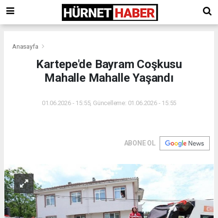
Anasayfa
Kartepe'de Bayram Coşkusu
Mahalle Mahalle Yaşandı
01.06.2026 - 15:55, Güncelleme: 01.06.2026 - 15:55
ABONE OL