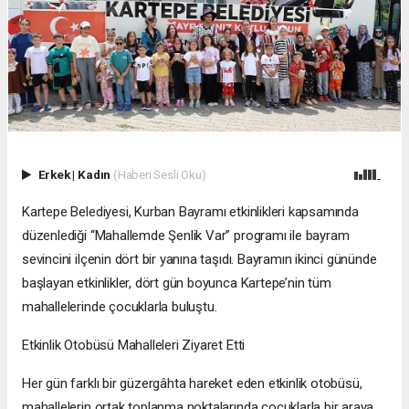
Erkek
|
Kadın
(Haberi Sesli Oku)
Kartepe Belediyesi, Kurban Bayramı etkinlikleri kapsamında
düzenlediği “Mahallemde Şenlik Var” programı ile bayram
sevincini ilçenin dört bir yanına taşıdı. Bayramın ikinci gününde
başlayan etkinlikler, dört gün boyunca Kartepe’nin tüm
mahallelerinde çocuklarla buluştu.
Etkinlik Otobüsü Mahalleleri Ziyaret Etti
Her gün farklı bir güzergâhta hareket eden etkinlik otobüsü,
mahallelerin ortak toplanma noktalarında çocuklarla bir araya