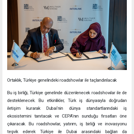
Ortaklık, Türkiye genelindeki roadshowlar ile taçlandırılacak
Bu iş birliği, Türkiye genelinde düzenlenecek roadshowlar ile de
desteklenecek. Bu etkinlikler, Türk iş dünyasıyla doğrudan
iletişim kurarak Dubai’nin dünya standartlarındaki iş
ekosistemini tanıtacak ve CEPA’nın sunduğu fırsatları öne
çıkaracak. Bu roadshowlar, yatırım, iş birliği ve inovasyonu
teşvik ederek Türkiye ile Dubai arasındaki bağları da