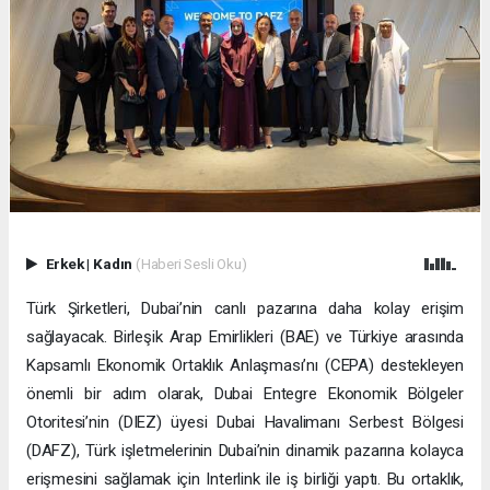
Erkek
|
Kadın
(Haberi Sesli Oku)
Türk Şirketleri, Dubai’nin canlı pazarına daha kolay erişim
sağlayacak. Birleşik Arap Emirlikleri (BAE) ve Türkiye arasında
Kapsamlı Ekonomik Ortaklık Anlaşması’nı (CEPA) destekleyen
önemli bir adım olarak, Dubai Entegre Ekonomik Bölgeler
Otoritesi’nin (DIEZ) üyesi Dubai Havalimanı Serbest Bölgesi
(DAFZ), Türk işletmelerinin Dubai’nin dinamik pazarına kolayca
erişmesini sağlamak için Interlink ile iş birliği yaptı. Bu ortaklık,