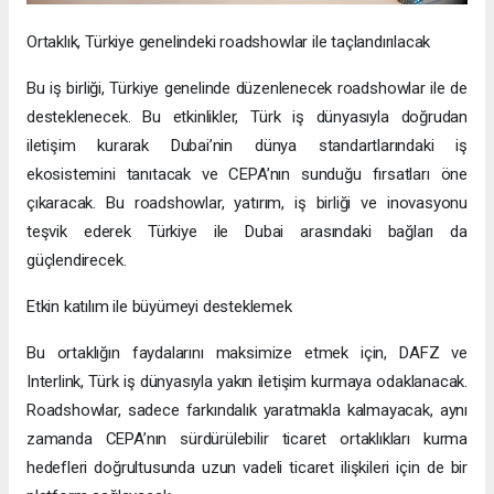
Ortaklık, Türkiye genelindeki roadshowlar ile taçlandırılacak
Bu iş birliği, Türkiye genelinde düzenlenecek roadshowlar ile de
desteklenecek. Bu etkinlikler, Türk iş dünyasıyla doğrudan
iletişim kurarak Dubai’nin dünya standartlarındaki iş
ekosistemini tanıtacak ve CEPA’nın sunduğu fırsatları öne
çıkaracak. Bu roadshowlar, yatırım, iş birliği ve inovasyonu
teşvik ederek Türkiye ile Dubai arasındaki bağları da
güçlendirecek.
Etkin katılım ile büyümeyi desteklemek
Bu ortaklığın faydalarını maksimize etmek için, DAFZ ve
Interlink, Türk iş dünyasıyla yakın iletişim kurmaya odaklanacak.
Roadshowlar, sadece farkındalık yaratmakla kalmayacak, aynı
zamanda CEPA’nın sürdürülebilir ticaret ortaklıkları kurma
hedefleri doğrultusunda uzun vadeli ticaret ilişkileri için de bir