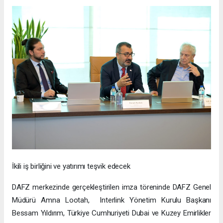
İkili iş birliğini ve yatırımı teşvik edecek
DAFZ merkezinde gerçekleştirilen imza töreninde DAFZ Genel
Müdürü Amna Lootah, Interlink Yönetim Kurulu Başkanı
Bessam Yıldırım, Türkiye Cumhuriyeti Dubai ve Kuzey Emirlikler