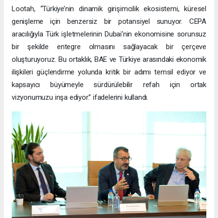
Lootah, “Türkiye’nin dinamik girişimcilik ekosistemi, küresel
genişleme için benzersiz bir potansiyel sunuyor. CEPA
aracılığıyla Türk işletmelerinin Dubai’nin ekonomisine sorunsuz
bir şekilde entegre olmasını sağlayacak bir çerçeve
oluşturuyoruz. Bu ortaklık, BAE ve Türkiye arasındaki ekonomik
ilişkileri güçlendirme yolunda kritik bir adımı temsil ediyor ve
kapsayıcı büyümeyle sürdürülebilir refah için ortak
vizyonumuzu inşa ediyor.” ifadelerini kullandı.