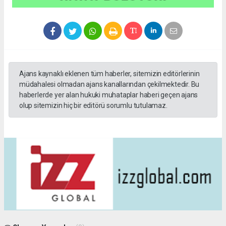
Ajans kaynaklı eklenen tüm haberler, sitemizin editörlerinin
müdahalesi olmadan ajans kanallarından çekilmektedir. Bu
haberlerde yer alan hukuki muhataplar haberi geçen ajans
olup sitemizin hiç bir editörü sorumlu tutulamaz.