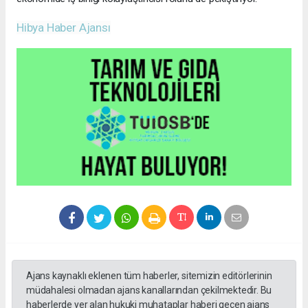
Hibya Haber Ajansı
Ajans kaynaklı eklenen tüm haberler, sitemizin editörlerinin
müdahalesi olmadan ajans kanallarından çekilmektedir. Bu
haberlerde yer alan hukuki muhataplar haberi geçen ajans