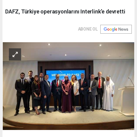
DAFZ, Türkiye operasyonlarını Interlink’e devretti
ABONE OL