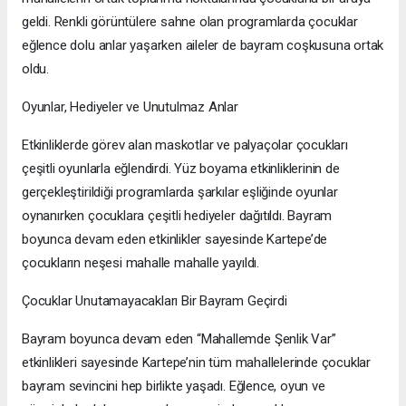
geldi. Renkli görüntülere sahne olan programlarda çocuklar
eğlence dolu anlar yaşarken aileler de bayram coşkusuna ortak
oldu.
Oyunlar, Hediyeler ve Unutulmaz Anlar
Etkinliklerde görev alan maskotlar ve palyaçolar çocukları
çeşitli oyunlarla eğlendirdi. Yüz boyama etkinliklerinin de
gerçekleştirildiği programlarda şarkılar eşliğinde oyunlar
oynanırken çocuklara çeşitli hediyeler dağıtıldı. Bayram
boyunca devam eden etkinlikler sayesinde Kartepe’de
çocukların neşesi mahalle mahalle yayıldı.
Çocuklar Unutamayacakları Bir Bayram Geçirdi
Bayram boyunca devam eden “Mahallemde Şenlik Var”
etkinlikleri sayesinde Kartepe’nin tüm mahallelerinde çocuklar
bayram sevincini hep birlikte yaşadı. Eğlence, oyun ve