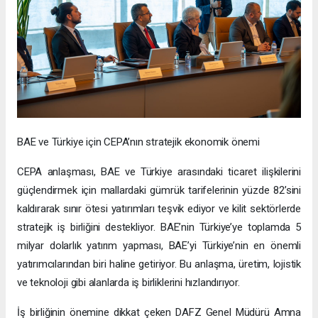
BAE ve Türkiye için CEPA’nın stratejik ekonomik önemi
CEPA anlaşması, BAE ve Türkiye arasındaki ticaret ilişkilerini
güçlendirmek için mallardaki gümrük tarifelerinin yüzde 82’sini
kaldırarak sınır ötesi yatırımları teşvik ediyor ve kilit sektörlerde
stratejik iş birliğini destekliyor. BAE’nin Türkiye’ye toplamda 5
milyar dolarlık yatırım yapması, BAE’yi Türkiye’nin en önemli
yatırımcılarından biri haline getiriyor. Bu anlaşma, üretim, lojistik
ve teknoloji gibi alanlarda iş birliklerini hızlandırıyor.
İş birliğinin önemine dikkat çeken DAFZ Genel Müdürü Amna