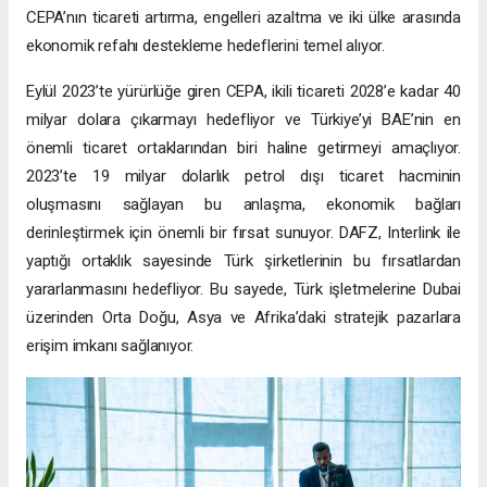
CEPA’nın ticareti artırma, engelleri azaltma ve iki ülke arasında
ekonomik refahı destekleme hedeflerini temel alıyor.
Eylül 2023’te yürürlüğe giren CEPA, ikili ticareti 2028’e kadar 40
milyar dolara çıkarmayı hedefliyor ve Türkiye’yi BAE’nin en
önemli ticaret ortaklarından biri haline getirmeyi amaçlıyor.
2023’te 19 milyar dolarlık petrol dışı ticaret hacminin
oluşmasını sağlayan bu anlaşma, ekonomik bağları
derinleştirmek için önemli bir fırsat sunuyor. DAFZ, Interlink ile
yaptığı ortaklık sayesinde Türk şirketlerinin bu fırsatlardan
yararlanmasını hedefliyor. Bu sayede, Türk işletmelerine Dubai
üzerinden Orta Doğu, Asya ve Afrika’daki stratejik pazarlara
erişim imkanı sağlanıyor.