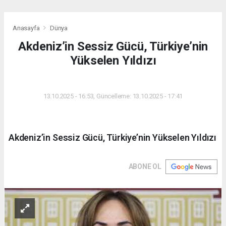
Anasayfa
Dünya
Akdeniz’in Sessiz Gücü, Türkiye’nin
Yükselen Yıldızı
DÜNYA
13.10.2025 - 16:53, Güncelleme: 13.10.2025 - 17:41
Akdeniz’in Sessiz Gücü, Türkiye’nin Yükselen Yıldızı
ABONE OL