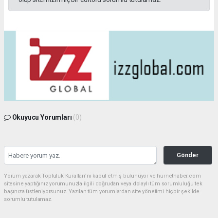
Okuyucu Yorumları
(0)
Gönder
Yorum yazarak Topluluk Kuralları’nı kabul etmiş bulunuyor ve hurnethaber.com
sitesine yaptığınız yorumunuzla ilgili doğrudan veya dolaylı tüm sorumluluğu tek
başınıza üstleniyorsunuz. Yazılan tüm yorumlardan site yönetimi hiçbir şekilde
sorumlu tutulamaz.