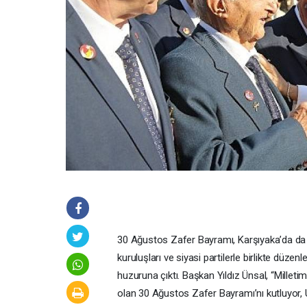
30 Ağustos Zafer Bayramı, Karşıyaka’da da bü
kuruluşları ve siyasi partilerle birlikte düze
huzuruna çıktı. Başkan Yıldız Ünsal, “Milleti
olan 30 Ağustos Zafer Bayramı’nı kutluyor,