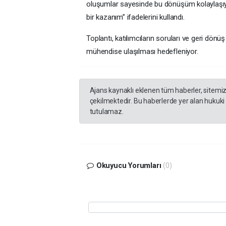
oluşumlar sayesinde bu dönüşüm kolaylaşıyor
bir kazanım” ifadelerini kullandı.
Toplantı, katılımcıların soruları ve geri dön
mühendise ulaşılması hedefleniyor.
Ajans kaynaklı eklenen tüm haberler, sitemi
çekilmektedir. Bu haberlerde yer alan hukuki
tutulamaz.
Okuyucu Yorumları
(0)