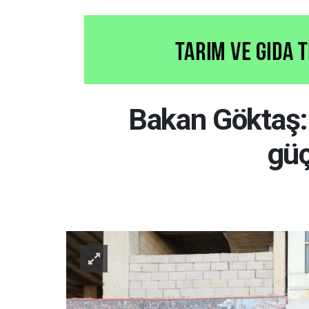
Bakan Göktaş: T
güç