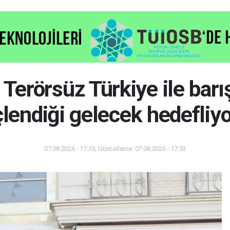
erörsüz Türkiye ile barış
lendiği gelecek hedefliy
07.08.2026 - 17:33, Güncelleme: 07.08.2026 - 17:33