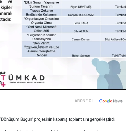
ABONE OL
önüşüm Bugün” projesinin kapanış toplantısını gerçekleştirdi.