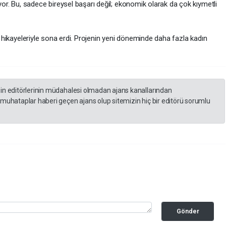
. Bu, sadece bireysel başarı değil; ekonomik olarak da çok kıymetli
üş hikayeleriyle sona erdi. Projenin yeni döneminde daha fazla kadın
zin editörlerinin müdahalesi olmadan ajans kanallarından
 muhataplar haberi geçen ajans olup sitemizin hiç bir editörü sorumlu
Gönder