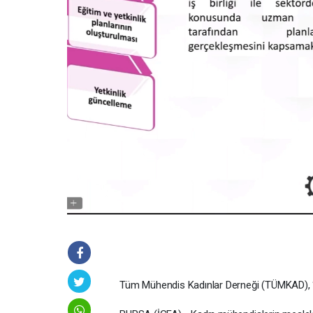
Tüm Mühendis Kadınlar Derneği (TÜMKAD), “D