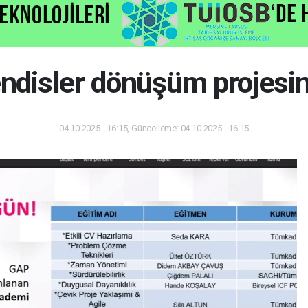
ndisler dönüşüm projesin
04.10.2025 - 16:15, Güncelleme: 04.10.2025 - 16:15