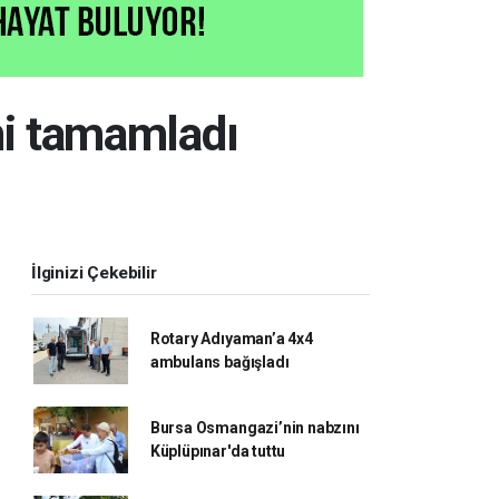
i tamamladı
İlginizi Çekebilir
Rotary Adıyaman’a 4x4
ambulans bağışladı
Bursa Osmangazi’nin nabzını
Küplüpınar'da tuttu