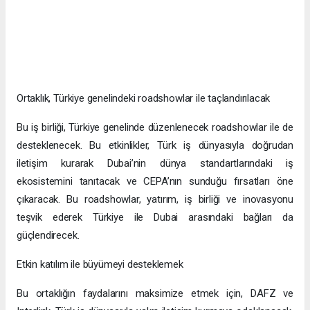
Ortaklık, Türkiye genelindeki roadshowlar ile taçlandırılacak
Bu iş birliği, Türkiye genelinde düzenlenecek roadshowlar ile de
desteklenecek. Bu etkinlikler, Türk iş dünyasıyla doğrudan
iletişim kurarak Dubai’nin dünya standartlarındaki iş
ekosistemini tanıtacak ve CEPA’nın sunduğu fırsatları öne
çıkaracak. Bu roadshowlar, yatırım, iş birliği ve inovasyonu
teşvik ederek Türkiye ile Dubai arasındaki bağları da
güçlendirecek.
Etkin katılım ile büyümeyi desteklemek
Bu ortaklığın faydalarını maksimize etmek için, DAFZ ve