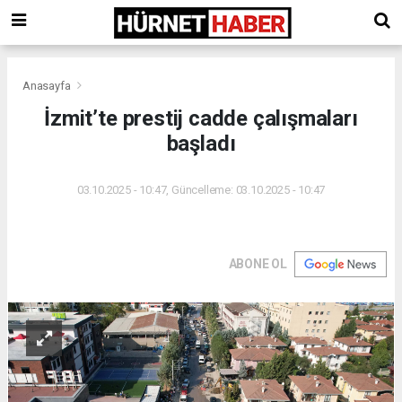
Anasayfa
İzmit’te prestij cadde çalışmaları
başladı
03.10.2025 - 10:47, Güncelleme: 03.10.2025 - 10:47
ABONE OL