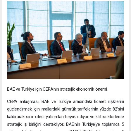
BAE ve Türkiye için CEPA’nın stratejik ekonomik önemi
CEPA anlaşması, BAE ve Türkiye arasındaki ticaret ilişkilerini
güçlendirmek için mallardaki gümrük tarifelerinin yüzde 82’sini
kaldırarak sınır ötesi yatırımları teşvik ediyor ve kilit sektörlerde
stratejik iş birliğini destekliyor. BAE’nin Türkiye’ye toplamda 5