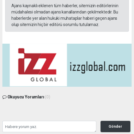
Ajans kaynaklı eklenen tüm haberler, sitemizin editörlerinin
müdahalesi olmadan ajans kanallarından çekilmektedir. Bu
haberlerde yer alan hukuki muhataplar haberi geçen ajans
olup sitemizin hiç bir editörü sorumlu tutulamaz.
Okuyucu Yorumları
(0)
Gönder