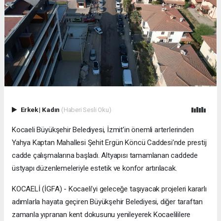
Erkek
|
Kadın
(Haberi Sesli Oku)
Kocaeli Büyükşehir Belediyesi, İzmit’in önemli arterlerinden
Yahya Kaptan Mahallesi Şehit Ergün Köncü Caddesi’nde prestij
cadde çalışmalarına başladı. Altyapısı tamamlanan caddede
üstyapı düzenlemeleriyle estetik ve konfor artırılacak.
KOCAELİ (İGFA) - Kocaeli’yi geleceğe taşıyacak projeleri kararlı
adımlarla hayata geçiren Büyükşehir Belediyesi, diğer taraftan
zamanla yıpranan kent dokusunu yenileyerek Kocaelililere