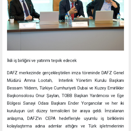
İkili iş birliğini ve yatırımı teşvik edecek
DAFZ merkezinde gerçekleştirilen imza töreninde DAFZ Genel
Müdürü Amna Lootah, Interlink Yönetim Kurulu Başkanı
Bessam Yıldırım, Türkiye Cumhuriyeti Dubai ve Kuzey Emirlikler
Başkonsolosu Onur Şaylan, TOBB Başkan Yardımcısı ve Ege
Bölgesi Sanayi Odası Başkanı Ender Yorgancılar ve her iki
kuruluşun üst düzey temsilcileri bir araya geldi. İmzalanan
anlaşma, DAFZ’ın CEPA hedefleriyle uyumlu iş birliklerini
kolaylaştırma adına adımlar attığını ve Türk işletmelerinin