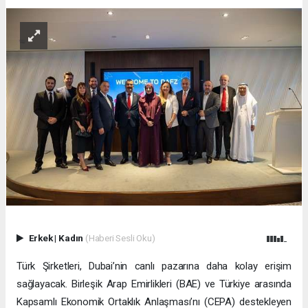
Erkek
|
Kadın
(Haberi Sesli Oku)
Türk Şirketleri, Dubai’nin canlı pazarına daha kolay erişim
sağlayacak. Birleşik Arap Emirlikleri (BAE) ve Türkiye arasında
Kapsamlı Ekonomik Ortaklık Anlaşması’nı (CEPA) destekleyen