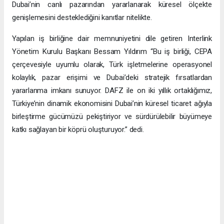
Dubai’nin canlı pazarından yararlanarak küresel ölçekte
genişlemesini desteklediğini kanıtlar nitelikte.
Yapılan iş birliğine dair memnuniyetini dile getiren Interlink
Yönetim Kurulu Başkanı Bessam Yıldırım “Bu iş birliği, CEPA
çerçevesiyle uyumlu olarak, Türk işletmelerine operasyonel
kolaylık, pazar erişimi ve Dubai’deki stratejik fırsatlardan
yararlanma imkanı sunuyor. DAFZ ile on iki yıllık ortaklığımız,
Türkiye’nin dinamik ekonomisini Dubai’nin küresel ticaret ağıyla
birleştirme gücümüzü pekiştiriyor ve sürdürülebilir büyümeye
katkı sağlayan bir köprü oluşturuyor.” dedi.