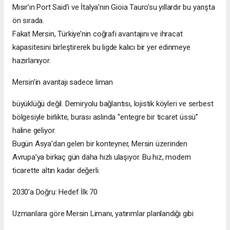
Mısır’ın Port Said’i ve İtalya’nın Gioia Tauro’su yıllardır bu yarışta
ön sırada.
Fakat Mersin, Türkiye’nin coğrafi avantajını ve ihracat
kapasitesini birleştirerek bu ligde kalıcı bir yer edinmeye
hazırlanıyor.
Mersin’in avantajı sadece liman
büyüklüğü değil. Demiryolu bağlantısı, lojistik köyleri ve serbest
bölgesiyle birlikte, burası aslında “entegre bir ticaret üssü”
haline geliyor.
Bugün Asya’dan gelen bir konteyner, Mersin üzerinden
Avrupa’ya birkaç gün daha hızlı ulaşıyor. Bu hız, modern
ticarette altın kadar değerli.
2030’a Doğru: Hedef İlk 70
Uzmanlara göre Mersin Limanı, yatırımlar planlandığı gibi