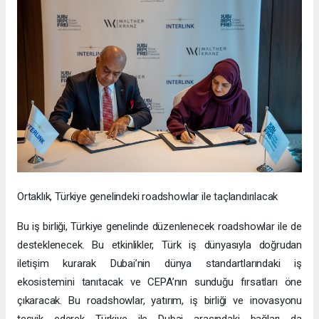
Ortaklık, Türkiye genelindeki roadshowlar ile taçlandırılacak
Bu iş birliği, Türkiye genelinde düzenlenecek roadshowlar ile de
desteklenecek. Bu etkinlikler, Türk iş dünyasıyla doğrudan
iletişim kurarak Dubai’nin dünya standartlarındaki iş
ekosistemini tanıtacak ve CEPA’nın sunduğu fırsatları öne
çıkaracak. Bu roadshowlar, yatırım, iş birliği ve inovasyonu
teşvik ederek Türkiye ile Dubai arasındaki bağları da