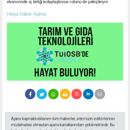
ekonomide iş birliği kolaylaştırıcısı rolünü de pekiştiriyor.
Hibya Haber Ajansı
Ajans kaynaklı eklenen tüm haberler, sitemizin editörlerinin
müdahalesi olmadan ajans kanallarından çekilmektedir. Bu