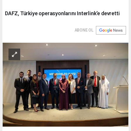
DAFZ, Türkiye operasyonlarını Interlink’e devretti
ABONE OL