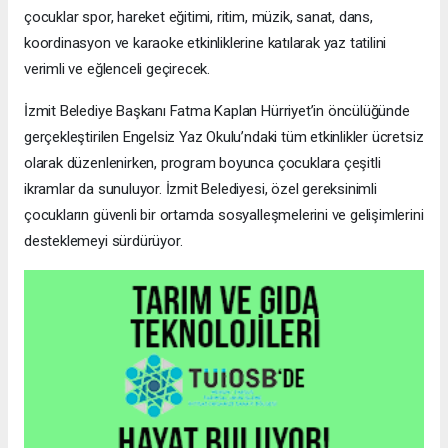
çocuklar spor, hareket eğitimi, ritim, müzik, sanat, dans,
koordinasyon ve karaoke etkinliklerine katılarak yaz tatilini
verimli ve eğlenceli geçirecek.
İzmit Belediye Başkanı Fatma Kaplan Hürriyet’in öncülüğünde
gerçekleştirilen Engelsiz Yaz Okulu’ndaki tüm etkinlikler ücretsiz
olarak düzenlenirken, program boyunca çocuklara çeşitli
ikramlar da sunuluyor. İzmit Belediyesi, özel gereksinimli
çocukların güvenli bir ortamda sosyalleşmelerini ve gelişimlerini
desteklemeyi sürdürüyor.