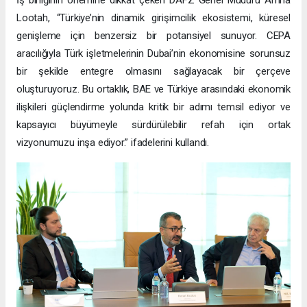
Lootah, “Türkiye’nin dinamik girişimcilik ekosistemi, küresel
genişleme için benzersiz bir potansiyel sunuyor. CEPA
aracılığıyla Türk işletmelerinin Dubai’nin ekonomisine sorunsuz
bir şekilde entegre olmasını sağlayacak bir çerçeve
oluşturuyoruz. Bu ortaklık, BAE ve Türkiye arasındaki ekonomik
ilişkileri güçlendirme yolunda kritik bir adımı temsil ediyor ve
kapsayıcı büyümeyle sürdürülebilir refah için ortak
vizyonumuzu inşa ediyor.” ifadelerini kullandı.