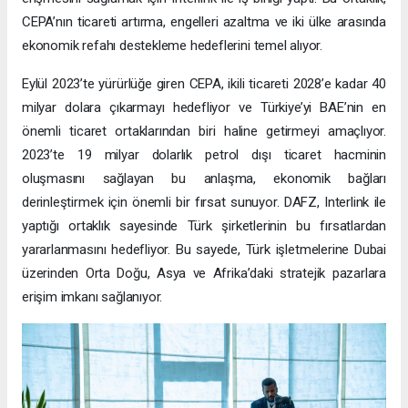
CEPA’nın ticareti artırma, engelleri azaltma ve iki ülke arasında
ekonomik refahı destekleme hedeflerini temel alıyor.
Eylül 2023’te yürürlüğe giren CEPA, ikili ticareti 2028’e kadar 40
milyar dolara çıkarmayı hedefliyor ve Türkiye’yi BAE’nin en
önemli ticaret ortaklarından biri haline getirmeyi amaçlıyor.
2023’te 19 milyar dolarlık petrol dışı ticaret hacminin
oluşmasını sağlayan bu anlaşma, ekonomik bağları
derinleştirmek için önemli bir fırsat sunuyor. DAFZ, Interlink ile
yaptığı ortaklık sayesinde Türk şirketlerinin bu fırsatlardan
yararlanmasını hedefliyor. Bu sayede, Türk işletmelerine Dubai
üzerinden Orta Doğu, Asya ve Afrika’daki stratejik pazarlara
erişim imkanı sağlanıyor.