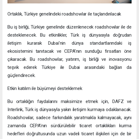
Ortaklık, Türkiye genelindeki roadshowlar ile taçlandırılacak
Bu iş birliği, Türkiye genelinde düzenlenecek roadshowlar ile de
desteklenecek. Bu etkinlikler, Türk iş dünyasıyla doğrudan
iletişim kurarak Dubai’nin dünya standartlarındaki iş
ekosistemini tanıtacak ve CEPA’nın sunduğu fırsatları öne
çıkaracak. Bu roadshowlar, yatırım, iş birliği ve inovasyonu
teşvik ederek Türkiye ile Dubai arasındaki bağları da
güçlendirecek.
Etkin katılım ile büyümeyi desteklemek
Bu ortaklığın faydalarını maksimize etmek için, DAFZ ve
Interlink, Türk iş dünyasıyla yakın iletişim kurmaya odaklanacak.
Roadshowlar, sadece farkındalık yaratmakla kalmayacak, aynı
zamanda CEPA’nın sürdürülebilir ticaret ortaklıkları kurma
hedefleri doğrultusunda uzun vadeli ticaret ilişkileri için de bir