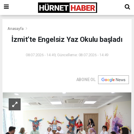
Anasayfa
İzmit’te Engelsiz Yaz Okulu başladı
08.07.2026 - 14:49, Güncelleme: 08.07.2026 - 14:49
ABONE OL