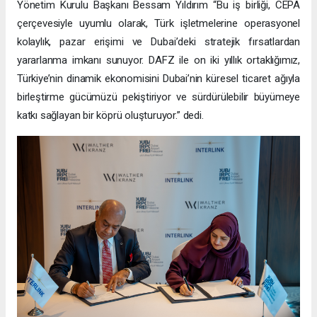
Yönetim Kurulu Başkanı Bessam Yıldırım “Bu iş birliği, CEPA
çerçevesiyle uyumlu olarak, Türk işletmelerine operasyonel
kolaylık, pazar erişimi ve Dubai’deki stratejik fırsatlardan
yararlanma imkanı sunuyor. DAFZ ile on iki yıllık ortaklığımız,
Türkiye’nin dinamik ekonomisini Dubai’nin küresel ticaret ağıyla
birleştirme gücümüzü pekiştiriyor ve sürdürülebilir büyümeye
katkı sağlayan bir köprü oluşturuyor.” dedi.