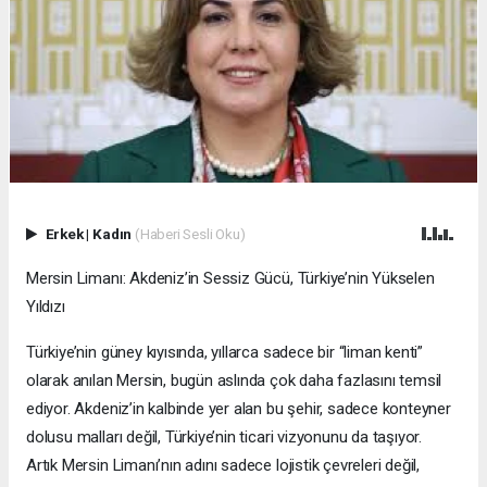
Erkek
|
Kadın
(Haberi Sesli Oku)
Mersin Limanı: Akdeniz’in Sessiz Gücü, Türkiye’nin Yükselen
Yıldızı
Türkiye’nin güney kıyısında, yıllarca sadece bir “liman kenti”
olarak anılan Mersin, bugün aslında çok daha fazlasını temsil
ediyor. Akdeniz’in kalbinde yer alan bu şehir, sadece konteyner
dolusu malları değil, Türkiye’nin ticari vizyonunu da taşıyor.
Artık Mersin Limanı’nın adını sadece lojistik çevreleri değil,