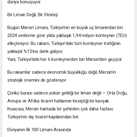
dünya konuşuyor.
Bir Liman Değil, Bir Strateji
Bugün Mersin Limanı, Türkiye’nin en büyük üç limanından biri.
2024 verilerine göre yılda yaklaşık 1,94 milyon konteyner (TEU)
elleçleniyor. Bu rakam, Türkiye’deki tüm konteyner trafiğinin
yaklaşık %15’ine denk geliyor.
Yani, Türkiye’deki her 6 konteynerden biri Mersin’den geçiyor.
Bu rakamlar sadece ekonomik büyüklüğü değil, Mersin’in
stratejik önemini de gösteriyor.
Çünkü burası sadece yükün geldiği bir liman değil — Orta Doğu,
Avrupa ve Afrika ticaret hatlarının kesiştiği bir kavşak.
Kısacası, Mersin haritada bir şehirden çok daha fazlası:
Türkiye’nin dış ticaret kapılarından biri.
Dünyanın İlk 100 Limanı Arasında