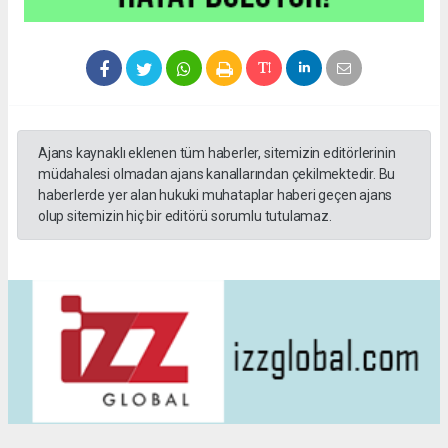
Ajans kaynaklı eklenen tüm haberler, sitemizin editörlerinin
müdahalesi olmadan ajans kanallarından çekilmektedir. Bu
haberlerde yer alan hukuki muhataplar haberi geçen ajans
olup sitemizin hiç bir editörü sorumlu tutulamaz.