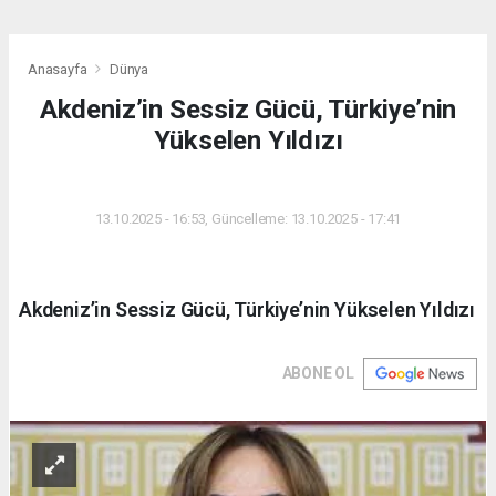
Anasayfa
Dünya
Akdeniz’in Sessiz Gücü, Türkiye’nin
Yükselen Yıldızı
DÜNYA
13.10.2025 - 16:53, Güncelleme: 13.10.2025 - 17:41
Akdeniz’in Sessiz Gücü, Türkiye’nin Yükselen Yıldızı
ABONE OL