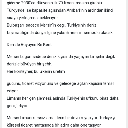
giderse 2030’da dünyanın ilk 70 limanı arasına girebilir.
Türkiye’de ise kapasite açısından Ambarlı’nın ardından ikinci
sıraya yerleşmesi bekleniyor.
Bu başarı, sadece Mersin’in değil, Türkiye’nin deniz
taşımacılığında dünya ligine yükselmesinin sembolü olacak.
Denizle Büyüyen Bir Kent
Mersin bugün sadece deniz kıyısında yaşayan bir şehir değil;
denizle büyüyen bir şehir.
Her konteyner, bu ülkenin üretim
gücünü, ticaret vizyonunu ve geleceğe açılan kapısını temsil
ediyor.
Limanın her genişlemesi, aslında Türkiye’nin ufkunu biraz daha
genişletiyor.
Mersin Limanı sessiz ama derin bir devrim yapıyor: Türkiye’yi
küresel ticaret haritasında bir adım daha öne taşıyor.