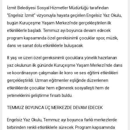
İzmit Belediyesi Sosyal Hizmetler Müdürlüğü tarafından
"Engelsiz İzmit" vizyonuyla hayata geçirilen Engelsiz Yaz Okulu,
bugün Kuruçeşme Yaşam Merkezi’nde gerçekleştirilen ilk
etkinliklerle başladı. Temmuz ayı boyunca devam edecek
program kapsamında özel gereksinimli çocuklar spor, müzik,
dans ve sanat dolu etkinliklerle buluşacak.
8 yaş ve üzeri özel gereksinimli çocuklara yönelik hazırlanan
yaz okulunun ilk gününde Kuruçeşme Yaşam Merkezi’nde dans
ve koordinasyon çalışmaları ile koro ve ses eğitimi etkinlikleri
gerçekleştirildi. Uzman eğitmenler eşliğinde düzenlenen
etkinliklerde çocuklar hem eğlenerek sosyalleşti hem de
yeteneklerini geliştirme fırsatı buldu.
TEMMUZ BOYUNCA ÜÇ MERKEZDE DEVAM EDECEK
Engelsiz Yaz Okulu, Temmuz ayı boyunca farklı merkezlerde
birbirinden renkli etkinliklerle sürecek. Program kapsamında