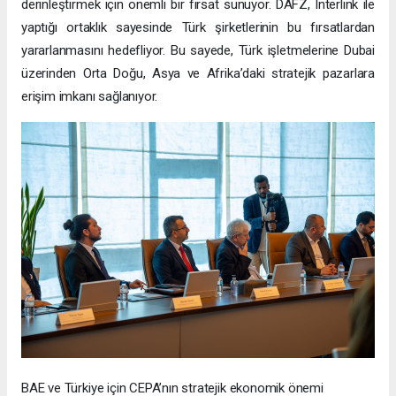
derinleştirmek için önemli bir fırsat sunuyor. DAFZ, Interlink ile
yaptığı ortaklık sayesinde Türk şirketlerinin bu fırsatlardan
yararlanmasını hedefliyor. Bu sayede, Türk işletmelerine Dubai
üzerinden Orta Doğu, Asya ve Afrika’daki stratejik pazarlara
erişim imkanı sağlanıyor.
BAE ve Türkiye için CEPA’nın stratejik ekonomik önemi