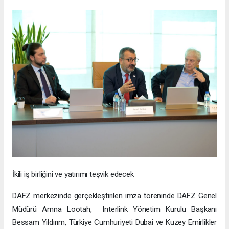
İkili iş birliğini ve yatırımı teşvik edecek
DAFZ merkezinde gerçekleştirilen imza töreninde DAFZ Genel
Müdürü Amna Lootah, Interlink Yönetim Kurulu Başkanı
Bessam Yıldırım, Türkiye Cumhuriyeti Dubai ve Kuzey Emirlikler