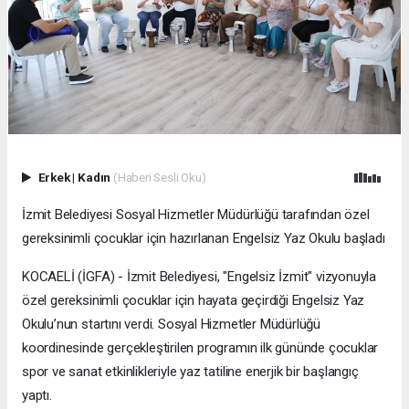
Erkek
|
Kadın
(Haberi Sesli Oku)
İzmit Belediyesi Sosyal Hizmetler Müdürlüğü tarafından özel
gereksinimli çocuklar için hazırlanan Engelsiz Yaz Okulu başladı
KOCAELİ (İGFA) - İzmit Belediyesi, "Engelsiz İzmit" vizyonuyla
özel gereksinimli çocuklar için hayata geçirdiği Engelsiz Yaz
Okulu’nun startını verdi. Sosyal Hizmetler Müdürlüğü
koordinesinde gerçekleştirilen programın ilk gününde çocuklar
spor ve sanat etkinlikleriyle yaz tatiline enerjik bir başlangıç
yaptı.