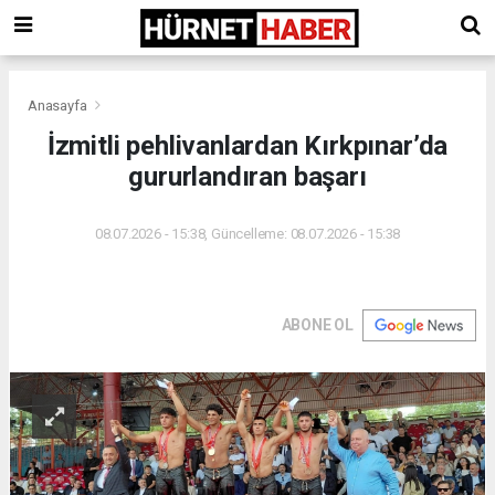
Anasayfa
İzmitli pehlivanlardan Kırkpınar’da
gururlandıran başarı
08.07.2026 - 15:38, Güncelleme: 08.07.2026 - 15:38
ABONE OL