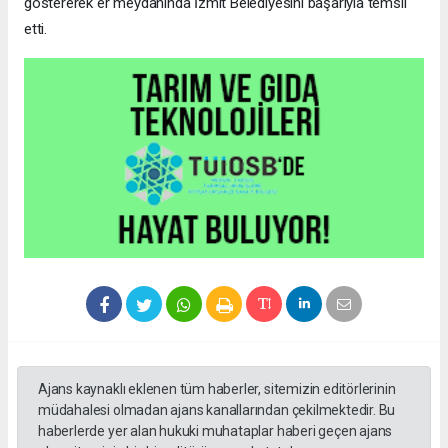
göstererek er meydanında İzmit Belediyesini başarıyla temsil
etti.
Ajans kaynaklı eklenen tüm haberler, sitemizin editörlerinin
müdahalesi olmadan ajans kanallarından çekilmektedir. Bu
haberlerde yer alan hukuki muhataplar haberi geçen ajans