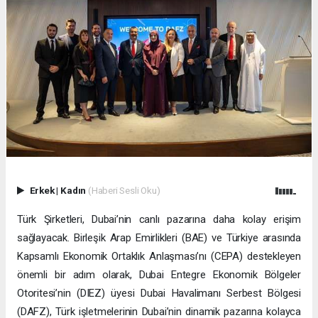
Erkek
|
Kadın
(Haberi Sesli Oku)
Türk Şirketleri, Dubai’nin canlı pazarına daha kolay erişim
sağlayacak. Birleşik Arap Emirlikleri (BAE) ve Türkiye arasında
Kapsamlı Ekonomik Ortaklık Anlaşması’nı (CEPA) destekleyen
önemli bir adım olarak, Dubai Entegre Ekonomik Bölgeler
Otoritesi’nin (DIEZ) üyesi Dubai Havalimanı Serbest Bölgesi
(DAFZ), Türk işletmelerinin Dubai’nin dinamik pazarına kolayca