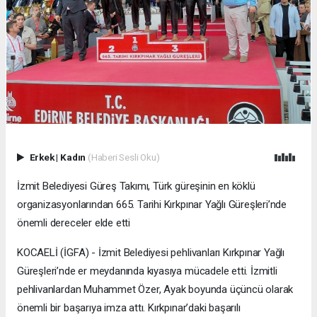
Erkek
|
Kadın
(Haberi Sesli Oku)
İzmit Belediyesi Güreş Takımı, Türk güreşinin en köklü
organizasyonlarından 665. Tarihi Kırkpınar Yağlı Güreşleri’nde
önemli dereceler elde etti
KOCAELİ (İGFA) - İzmit Belediyesi pehlivanları Kırkpınar Yağlı
Güreşleri’nde er meydanında kıyasıya mücadele etti. İzmitli
pehlivanlardan Muhammet Özer, Ayak boyunda üçüncü olarak
önemli bir başarıya imza attı. Kırkpınar’daki başarılı