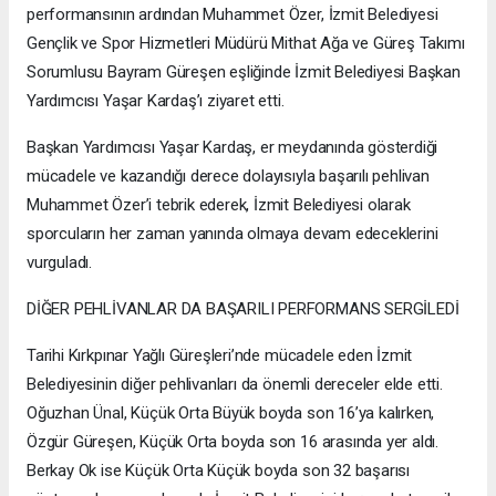
performansının ardından Muhammet Özer, İzmit Belediyesi
Gençlik ve Spor Hizmetleri Müdürü Mithat Ağa ve Güreş Takımı
Sorumlusu Bayram Güreşen eşliğinde İzmit Belediyesi Başkan
Yardımcısı Yaşar Kardaş’ı ziyaret etti.
Başkan Yardımcısı Yaşar Kardaş, er meydanında gösterdiği
mücadele ve kazandığı derece dolayısıyla başarılı pehlivan
Muhammet Özer’i tebrik ederek, İzmit Belediyesi olarak
sporcuların her zaman yanında olmaya devam edeceklerini
vurguladı.
DİĞER PEHLİVANLAR DA BAŞARILI PERFORMANS SERGİLEDİ
Tarihi Kırkpınar Yağlı Güreşleri’nde mücadele eden İzmit
Belediyesinin diğer pehlivanları da önemli dereceler elde etti.
Oğuzhan Ünal, Küçük Orta Büyük boyda son 16’ya kalırken,
Özgür Güreşen, Küçük Orta boyda son 16 arasında yer aldı.
Berkay Ok ise Küçük Orta Küçük boyda son 32 başarısı