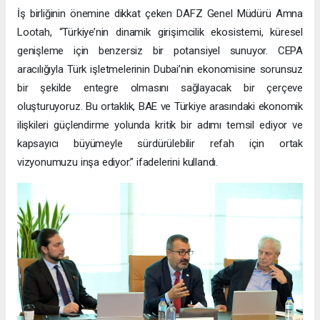
İş birliğinin önemine dikkat çeken DAFZ Genel Müdürü Amna
Lootah, “Türkiye’nin dinamik girişimcilik ekosistemi, küresel
genişleme için benzersiz bir potansiyel sunuyor. CEPA
aracılığıyla Türk işletmelerinin Dubai’nin ekonomisine sorunsuz
bir şekilde entegre olmasını sağlayacak bir çerçeve
oluşturuyoruz. Bu ortaklık, BAE ve Türkiye arasındaki ekonomik
ilişkileri güçlendirme yolunda kritik bir adımı temsil ediyor ve
kapsayıcı büyümeyle sürdürülebilir refah için ortak
vizyonumuzu inşa ediyor.” ifadelerini kullandı.