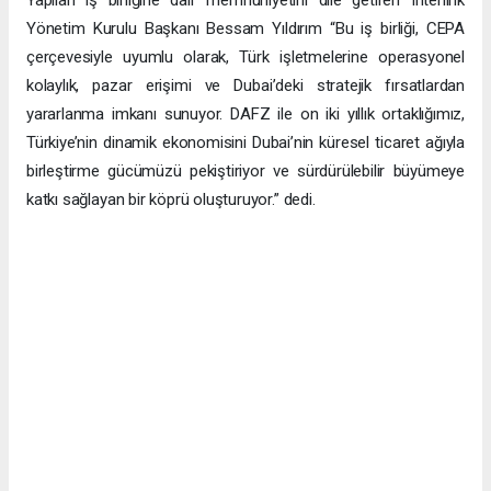
Yönetim Kurulu Başkanı Bessam Yıldırım “Bu iş birliği, CEPA
çerçevesiyle uyumlu olarak, Türk işletmelerine operasyonel
kolaylık, pazar erişimi ve Dubai’deki stratejik fırsatlardan
yararlanma imkanı sunuyor. DAFZ ile on iki yıllık ortaklığımız,
Türkiye’nin dinamik ekonomisini Dubai’nin küresel ticaret ağıyla
birleştirme gücümüzü pekiştiriyor ve sürdürülebilir büyümeye
katkı sağlayan bir köprü oluşturuyor.” dedi.