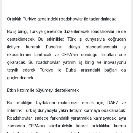
Ortaklık, Türkiye genelindeki roadshowlar ile taçlandırılacak
Bu iş birliği, Türkiye genelinde düzenlenecek roadshowlar ile de
desteklenecek. Bu etkinlikler, Türk iş dünyasıyla doğrudan
iletişim kurarak Dubai’nin dünya standartlarındaki iş
ekosistemini tanıtacak ve CEPA’nın sunduğu fırsatları öne
çıkaracak. Bu roadshowlar, yatırım, iş birliği ve inovasyonu
teşvik ederek Türkiye ile Dubai arasındaki bağları da
güçlendirecek.
Etkin katılım ile büyümeyi desteklemek
Bu ortaklığın faydalarını maksimize etmek için, DAFZ ve
Interlink, Türk iş dünyasıyla yakın iletişim kurmaya odaklanacak.
Roadshowlar, sadece farkındalık yaratmakla kalmayacak, aynı
zamanda CEPA’nın sürdürülebilir ticaret ortaklıkları kurma