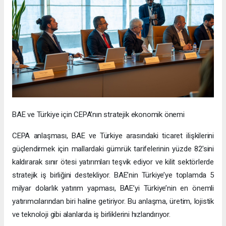
BAE ve Türkiye için CEPA’nın stratejik ekonomik önemi
CEPA anlaşması, BAE ve Türkiye arasındaki ticaret ilişkilerini
güçlendirmek için mallardaki gümrük tarifelerinin yüzde 82’sini
kaldırarak sınır ötesi yatırımları teşvik ediyor ve kilit sektörlerde
stratejik iş birliğini destekliyor. BAE’nin Türkiye’ye toplamda 5
milyar dolarlık yatırım yapması, BAE’yi Türkiye’nin en önemli
yatırımcılarından biri haline getiriyor. Bu anlaşma, üretim, lojistik
ve teknoloji gibi alanlarda iş birliklerini hızlandırıyor.