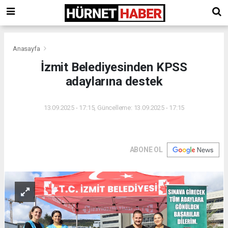
Anasayfa
İzmit Belediyesinden KPSS
adaylarına destek
13.09.2025 - 17:15, Güncelleme: 13.09.2025 - 17:15
ABONE OL