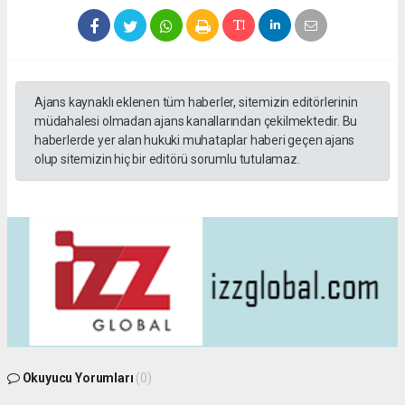
Ajans kaynaklı eklenen tüm haberler, sitemizin editörlerinin
müdahalesi olmadan ajans kanallarından çekilmektedir. Bu
haberlerde yer alan hukuki muhataplar haberi geçen ajans
olup sitemizin hiç bir editörü sorumlu tutulamaz.
Okuyucu Yorumları
(0)