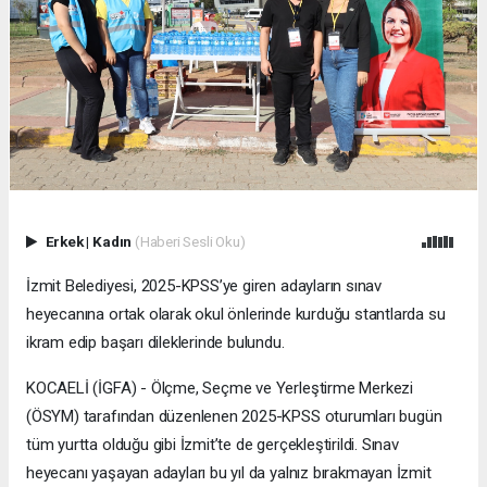
Erkek
|
Kadın
(Haberi Sesli Oku)
İzmit Belediyesi, 2025-KPSS’ye giren adayların sınav
heyecanına ortak olarak okul önlerinde kurduğu stantlarda su
ikram edip başarı dileklerinde bulundu.
KOCAELİ (İGFA) - Ölçme, Seçme ve Yerleştirme Merkezi
(ÖSYM) tarafından düzenlenen 2025-KPSS oturumları bugün
tüm yurtta olduğu gibi İzmit’te de gerçekleştirildi. Sınav
heyecanı yaşayan adayları bu yıl da yalnız bırakmayan İzmit