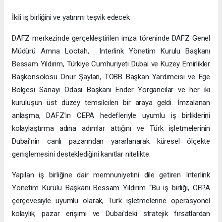
İkili iş birliğini ve yatırımı teşvik edecek
DAFZ merkezinde gerçekleştirilen imza töreninde DAFZ Genel
Müdürü Amna Lootah, Interlink Yönetim Kurulu Başkanı
Bessam Yıldırım, Türkiye Cumhuriyeti Dubai ve Kuzey Emirlikler
Başkonsolosu Onur Şaylan, TOBB Başkan Yardımcısı ve Ege
Bölgesi Sanayi Odası Başkanı Ender Yorgancılar ve her iki