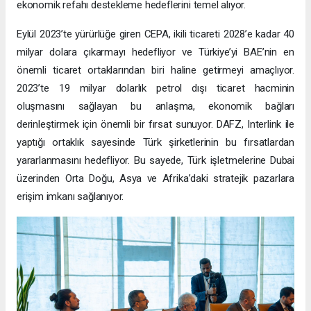
ekonomik refahı destekleme hedeflerini temel alıyor.
Eylül 2023’te yürürlüğe giren CEPA, ikili ticareti 2028’e kadar 40
milyar dolara çıkarmayı hedefliyor ve Türkiye’yi BAE’nin en
önemli ticaret ortaklarından biri haline getirmeyi amaçlıyor.
2023’te 19 milyar dolarlık petrol dışı ticaret hacminin
oluşmasını sağlayan bu anlaşma, ekonomik bağları
derinleştirmek için önemli bir fırsat sunuyor. DAFZ, Interlink ile
yaptığı ortaklık sayesinde Türk şirketlerinin bu fırsatlardan
yararlanmasını hedefliyor. Bu sayede, Türk işletmelerine Dubai
üzerinden Orta Doğu, Asya ve Afrika’daki stratejik pazarlara
erişim imkanı sağlanıyor.