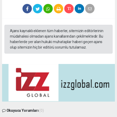
Ajans kaynaklı eklenen tüm haberler, sitemizin editörlerinin
müdahalesi olmadan ajans kanallarından çekilmektedir. Bu
haberlerde yer alan hukuki muhataplar haberi geçen ajans
olup sitemizin hiç bir editörü sorumlu tutulamaz.
Okuyucu Yorumları
(0)