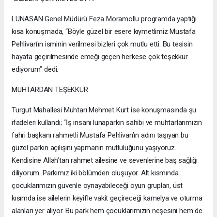
LUNASAN Genel Müdürü Feza Moramollu programda yaptığı
kısa konuşmada, “Böyle güzel bir esere kıymetlimiz Mustafa
Pehlivan’ın isminin verilmesi bizleri çok mutlu etti. Bu tesisin
hayata geçirilmesinde emeği geçen herkese çok teşekkür
ediyorum” dedi.
MUHTARDAN TEŞEKKÜR
Turgut Mahallesi Muhtarı Mehmet Kurt ise konuşmasında şu
ifadeleri kullandı; “İş insanı lunaparkın sahibi ve muhtarlarımızın
fahri başkanı rahmetli Mustafa Pehlivan’ın adını taşıyan bu
güzel parkın açılışını yapmanın mutluluğunu yaşıyoruz.
Kendisine Allah’tan rahmet ailesine ve sevenlerine baş sağlığı
diliyorum. Parkımız iki bölümden oluşuyor. Alt kısmında
çocuklarımızın güvenle oynayabileceği oyun grupları, üst
kısımda ise ailelerin keyifle vakit geçireceği kamelya ve oturma
alanları yer alıyor. Bu park hem çocuklarımızın neşesini hem de