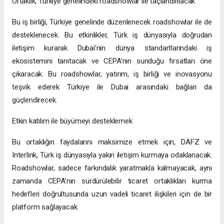
Ortaklık, Türkiye genelindeki roadshowlar ile taçlandırılacak
Bu iş birliği, Türkiye genelinde düzenlenecek roadshowlar ile de
desteklenecek. Bu etkinlikler, Türk iş dünyasıyla doğrudan
iletişim kurarak Dubai’nin dünya standartlarındaki iş
ekosistemini tanıtacak ve CEPA’nın sunduğu fırsatları öne
çıkaracak. Bu roadshowlar, yatırım, iş birliği ve inovasyonu
teşvik ederek Türkiye ile Dubai arasındaki bağları da
güçlendirecek.
Etkin katılım ile büyümeyi desteklemek
Bu ortaklığın faydalarını maksimize etmek için, DAFZ ve
Interlink, Türk iş dünyasıyla yakın iletişim kurmaya odaklanacak.
Roadshowlar, sadece farkındalık yaratmakla kalmayacak, aynı
zamanda CEPA’nın sürdürülebilir ticaret ortaklıkları kurma
hedefleri doğrultusunda uzun vadeli ticaret ilişkileri için de bir
platform sağlayacak.