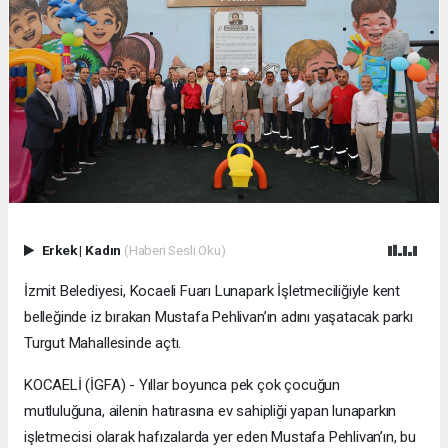
Erkek
|
Kadın
(Haberi Sesli Oku)
İzmit Belediyesi, Kocaeli Fuarı Lunapark İşletmeciliğiyle kent
belleğinde iz bırakan Mustafa Pehlivan’ın adını yaşatacak parkı
Turgut Mahallesinde açtı.
KOCAELİ (İGFA) - Yıllar boyunca pek çok çocuğun
mutluluğuna, ailenin hatırasına ev sahipliği yapan lunaparkın
işletmecisi olarak hafızalarda yer eden Mustafa Pehlivan’ın, bu