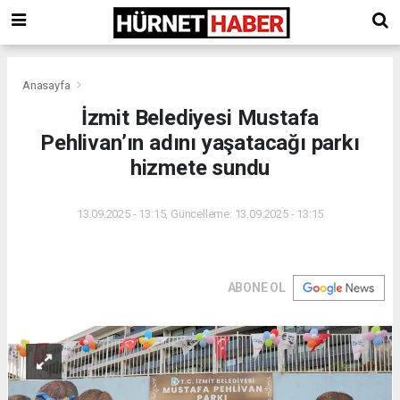
Anasayfa
İzmit Belediyesi Mustafa
Pehlivan’ın adını yaşatacağı parkı
hizmete sundu
13.09.2025 - 13:15, Güncelleme: 13.09.2025 - 13:15
ABONE OL