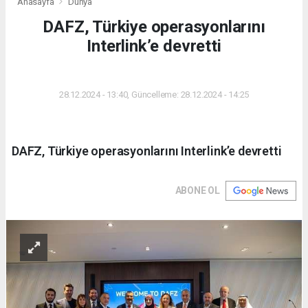
Anasayfa
Dünya
DAFZ, Türkiye operasyonlarını
Interlink’e devretti
DÜNYA
28.12.2024 - 13:40, Güncelleme: 28.12.2024 - 14:25
DAFZ, Türkiye operasyonlarını Interlink’e devretti
ABONE OL