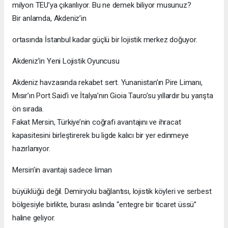
milyon TEU’ya çıkarılıyor. Bu ne demek biliyor musunuz?
Bir anlamda, Akdeniz’in
ortasında İstanbul kadar güçlü bir lojistik merkez doğuyor.
Akdeniz’in Yeni Lojistik Oyuncusu
Akdeniz havzasında rekabet sert. Yunanistan’ın Pire Limanı,
Mısır’ın Port Said’i ve İtalya’nın Gioia Tauro’su yıllardır bu yarışta
ön sırada.
Fakat Mersin, Türkiye’nin coğrafi avantajını ve ihracat
kapasitesini birleştirerek bu ligde kalıcı bir yer edinmeye
hazırlanıyor.
Mersin’in avantajı sadece liman
büyüklüğü değil. Demiryolu bağlantısı, lojistik köyleri ve serbest
bölgesiyle birlikte, burası aslında “entegre bir ticaret üssü”
haline geliyor.