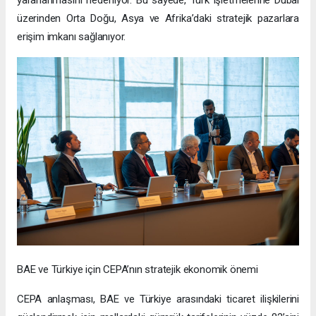
yararlanmasını hedefliyor. Bu sayede, Türk işletmelerine Dubai
üzerinden Orta Doğu, Asya ve Afrika’daki stratejik pazarlara
erişim imkanı sağlanıyor.
BAE ve Türkiye için CEPA’nın stratejik ekonomik önemi
CEPA anlaşması, BAE ve Türkiye arasındaki ticaret ilişkilerini