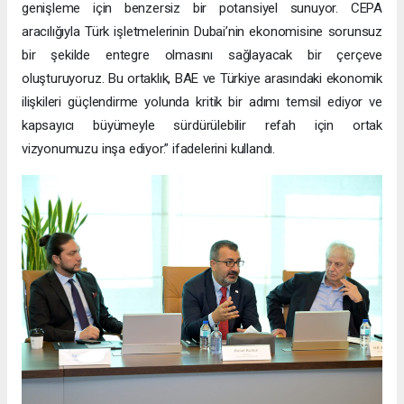
genişleme için benzersiz bir potansiyel sunuyor. CEPA
aracılığıyla Türk işletmelerinin Dubai’nin ekonomisine sorunsuz
bir şekilde entegre olmasını sağlayacak bir çerçeve
oluşturuyoruz. Bu ortaklık, BAE ve Türkiye arasındaki ekonomik
ilişkileri güçlendirme yolunda kritik bir adımı temsil ediyor ve
kapsayıcı büyümeyle sürdürülebilir refah için ortak
vizyonumuzu inşa ediyor.” ifadelerini kullandı.