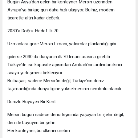
Bugün Asya’dan gelen bir konteyner, Mersin üzerinden
Avrupa’ya birkaç gün daha hızlı ulaşıyor. Bu hız, modern
ticarette altın kadar değerli.
2030’a Doğru: Hedef İlk 70
Uzmanlara göre Mersin Limanı, yatırımlar planlandığı gibi
giderse 2030’da dünyanın ilk 70 limanı arasına girebilir.
Türkiye’de ise kapasite açısından Ambarlı’nın ardından ikinci
sıraya yerleşmesi bekleniyor.
Bu başarı, sadece Mersin’in değil, Türkiye’nin deniz
taşımacılığında dünya ligine yükselmesinin sembolü olacak.
Denizle Büyüyen Bir Kent
Mersin bugün sadece deniz kıyısında yaşayan bir şehir değil;
denizle büyüyen bir şehir.
Her konteyner, bu ülkenin üretim