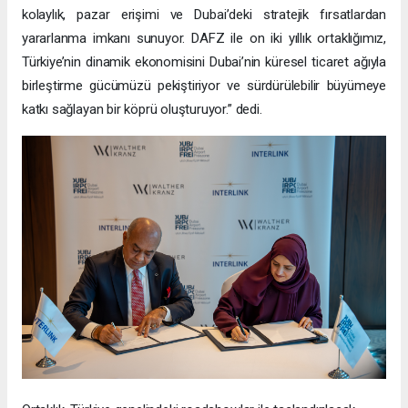
kolaylık, pazar erişimi ve Dubai’deki stratejik fırsatlardan
yararlanma imkanı sunuyor. DAFZ ile on iki yıllık ortaklığımız,
Türkiye’nin dinamik ekonomisini Dubai’nin küresel ticaret ağıyla
birleştirme gücümüzü pekiştiriyor ve sürdürülebilir büyümeye
katkı sağlayan bir köprü oluşturuyor.” dedi.