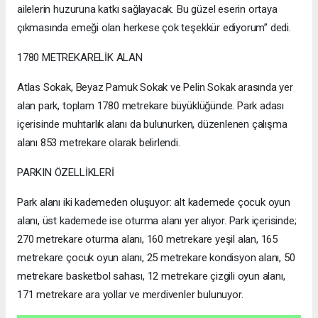
ailelerin huzuruna katkı sağlayacak. Bu güzel eserin ortaya
çıkmasında emeği olan herkese çok teşekkür ediyorum” dedi.
1780 METREKARELİK ALAN
Atlas Sokak, Beyaz Pamuk Sokak ve Pelin Sokak arasında yer
alan park, toplam 1780 metrekare büyüklüğünde. Park adası
içerisinde muhtarlık alanı da bulunurken, düzenlenen çalışma
alanı 853 metrekare olarak belirlendi.
PARKIN ÖZELLİKLERİ
Park alanı iki kademeden oluşuyor: alt kademede çocuk oyun
alanı, üst kademede ise oturma alanı yer alıyor. Park içerisinde;
270 metrekare oturma alanı, 160 metrekare yeşil alan, 165
metrekare çocuk oyun alanı, 25 metrekare kondisyon alanı, 50
metrekare basketbol sahası, 12 metrekare çizgili oyun alanı,
171 metrekare ara yollar ve merdivenler bulunuyor.