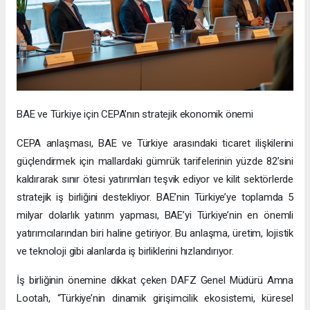
BAE ve Türkiye için CEPA’nın stratejik ekonomik önemi
CEPA anlaşması, BAE ve Türkiye arasındaki ticaret ilişkilerini
güçlendirmek için mallardaki gümrük tarifelerinin yüzde 82’sini
kaldırarak sınır ötesi yatırımları teşvik ediyor ve kilit sektörlerde
stratejik iş birliğini destekliyor. BAE’nin Türkiye’ye toplamda 5
milyar dolarlık yatırım yapması, BAE’yi Türkiye’nin en önemli
yatırımcılarından biri haline getiriyor. Bu anlaşma, üretim, lojistik
ve teknoloji gibi alanlarda iş birliklerini hızlandırıyor.
İş birliğinin önemine dikkat çeken DAFZ Genel Müdürü Amna
Lootah, “Türkiye’nin dinamik girişimcilik ekosistemi, küresel