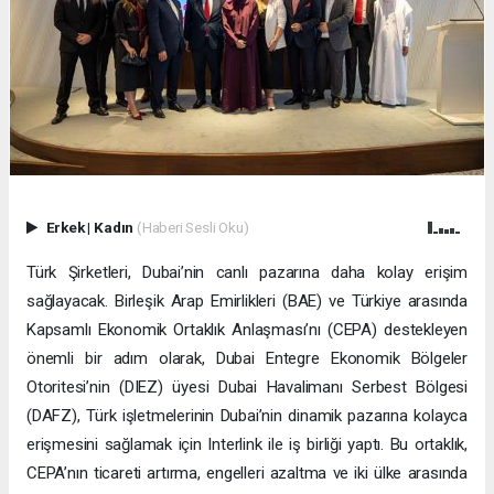
Erkek
|
Kadın
(Haberi Sesli Oku)
Türk Şirketleri, Dubai’nin canlı pazarına daha kolay erişim
sağlayacak. Birleşik Arap Emirlikleri (BAE) ve Türkiye arasında
Kapsamlı Ekonomik Ortaklık Anlaşması’nı (CEPA) destekleyen
önemli bir adım olarak, Dubai Entegre Ekonomik Bölgeler
Otoritesi’nin (DIEZ) üyesi Dubai Havalimanı Serbest Bölgesi
(DAFZ), Türk işletmelerinin Dubai’nin dinamik pazarına kolayca
erişmesini sağlamak için Interlink ile iş birliği yaptı. Bu ortaklık,
CEPA’nın ticareti artırma, engelleri azaltma ve iki ülke arasında