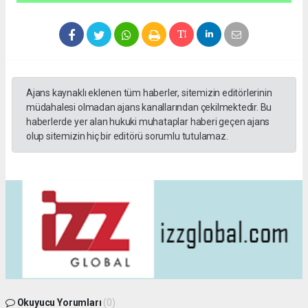
Ajans kaynaklı eklenen tüm haberler, sitemizin editörlerinin
müdahalesi olmadan ajans kanallarından çekilmektedir. Bu
haberlerde yer alan hukuki muhataplar haberi geçen ajans
olup sitemizin hiç bir editörü sorumlu tutulamaz.
Okuyucu Yorumları
(0)