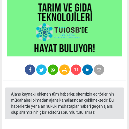
Ajans kaynaklı eklenen tüm haberler, sitemizin editörlerinin
müdahalesi olmadan ajans kanallarından çekilmektedir. Bu
haberlerde yer alan hukuki muhataplar haberi geçen ajans
olup sitemizin hiç bir editörü sorumlu tutulamaz.