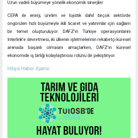
Uzun vadeli büyümeye yönelik ekonomik sinerjiler
CEPA ile enerji, üretim ve lojistik dahil birçok sektörde
öngörülen hızlı büyümeyle ikili ticaret ve yatırımlar için sağlam
bir temel oluşturuluyor. DAFZ’ın Türkiye operasyonlarını
Interlink’e devretmesi, iki ülkenin işletmelerinin rekabetçi küresel
arenada başarılı olmasını amaçlarken, DAFZ’ın küresel
ekonomide iş birliği kolaylaştırıcısı rolünü de pekiştiriyor.
Hibya Haber Ajansı