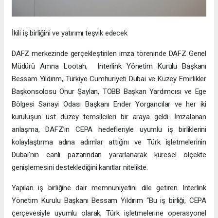
İkili iş birliğini ve yatırımı teşvik edecek
DAFZ merkezinde gerçekleştirilen imza töreninde DAFZ Genel
Müdürü Amna Lootah, Interlink Yönetim Kurulu Başkanı
Bessam Yıldırım, Türkiye Cumhuriyeti Dubai ve Kuzey Emirlikler
Başkonsolosu Onur Şaylan, TOBB Başkan Yardımcısı ve Ege
Bölgesi Sanayi Odası Başkanı Ender Yorgancılar ve her iki
kuruluşun üst düzey temsilcileri bir araya geldi. İmzalanan
anlaşma, DAFZ’ın CEPA hedefleriyle uyumlu iş birliklerini
kolaylaştırma adına adımlar attığını ve Türk işletmelerinin
Dubai’nin canlı pazarından yararlanarak küresel ölçekte
genişlemesini desteklediğini kanıtlar nitelikte.
Yapılan iş birliğine dair memnuniyetini dile getiren Interlink
Yönetim Kurulu Başkanı Bessam Yıldırım “Bu iş birliği, CEPA
çerçevesiyle uyumlu olarak, Türk işletmelerine operasyonel