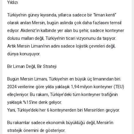
Yıldızı
Türkiye’nin güney kıyısında, yıllarca sadece bir “liman kenti”
olarak anılan Mersin, bugün aslında çok daha fazlasını temsil
ediyor. Akdeniz’in kalbinde yer alan bu şehir, sadece konteyner
dolusu malları değil, Türkiye’nin ticari vizyonunu da taşıyor.
Artık Mersin Limanı’nın adını sadece lojistik çevreleri değil,
dünya konuşuyor.
Bir Liman Değil, Bir Strateji
Bugün Mersin Limanı, Türkiye’nin en büyük üç limanından biri.
2024 verilerine göre yılda yaklaşık 1,94 milyon konteyner (TEU)
elleçleniyor. Bu rakam, Türkiye’deki tüm konteyner trafiğinin
yaklaşık %15’ine denk geliyor.
Yani, Türkiye’deki her 6 konteynerden biri Mersin’den geçiyor.
Bu rakamlar sadece ekonomik büyüklüğü değil, Mersin’in
stratejik önemini de gösteriyor.