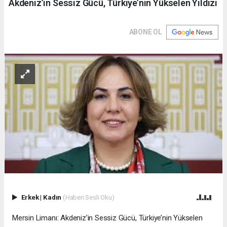
Akdeniz’in Sessiz Gücü, Türkiye’nin Yükselen Yıldızı
ABONE OL
Erkek
|
Kadın
(Haberi Sesli Oku)
Mersin Limanı: Akdeniz’in Sessiz Gücü, Türkiye’nin Yükselen