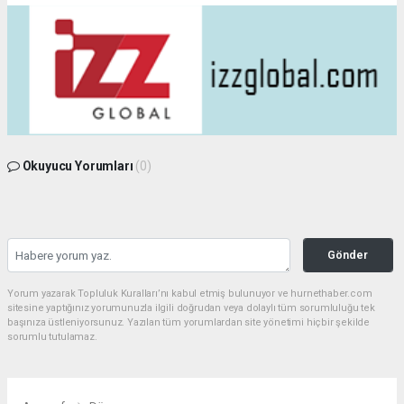
Okuyucu Yorumları
(0)
Gönder
Yorum yazarak Topluluk Kuralları’nı kabul etmiş bulunuyor ve hurnethaber.com
sitesine yaptığınız yorumunuzla ilgili doğrudan veya dolaylı tüm sorumluluğu tek
başınıza üstleniyorsunuz. Yazılan tüm yorumlardan site yönetimi hiçbir şekilde
sorumlu tutulamaz.