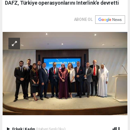
DAFZ, Türkiye operasyonlarını Interlink’e devretti
ABONE OL
Erkek
|
Kadın
(Haberi Sesli Oku)