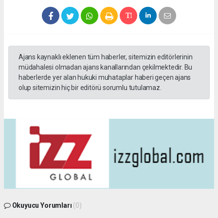
Ajans kaynaklı eklenen tüm haberler, sitemizin editörlerinin
müdahalesi olmadan ajans kanallarından çekilmektedir. Bu
haberlerde yer alan hukuki muhataplar haberi geçen ajans
olup sitemizin hiç bir editörü sorumlu tutulamaz.
Okuyucu Yorumları
(0)