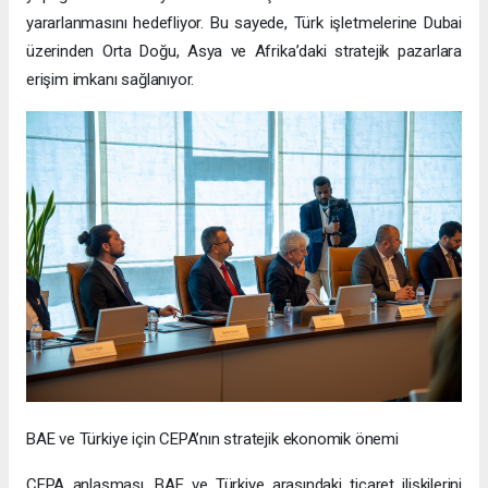
yararlanmasını hedefliyor. Bu sayede, Türk işletmelerine Dubai
üzerinden Orta Doğu, Asya ve Afrika’daki stratejik pazarlara
erişim imkanı sağlanıyor.
BAE ve Türkiye için CEPA’nın stratejik ekonomik önemi
CEPA anlaşması, BAE ve Türkiye arasındaki ticaret ilişkilerini