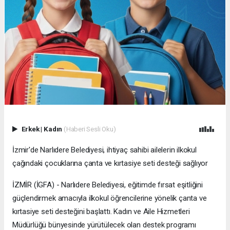
Erkek
|
Kadın
(Haberi Sesli Oku)
İzmir'de Narlıdere Belediyesi, ihtiyaç sahibi ailelerin ilkokul
çağındaki çocuklarına çanta ve kırtasiye seti desteği sağlıyor
İZMİR (İGFA) - Narlıdere Belediyesi, eğitimde fırsat eşitliğini
güçlendirmek amacıyla ilkokul öğrencilerine yönelik çanta ve
kırtasiye seti desteğini başlattı. Kadın ve Aile Hizmetleri
Müdürlüğü bünyesinde yürütülecek olan destek programı