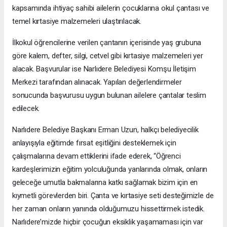
kapsamında ihtiyaç sahibi ailelerin çocuklarına okul çantası ve
temel kırtasiye malzemeleri ulaştırılacak.
İlkokul öğrencilerine verilen çantanın içerisinde yaş grubuna
göre kalem, defter, silgi, cetvel gibi kırtasiye malzemeleri yer
alacak. Başvurular ise Narlıdere Belediyesi Komşu İletişim
Merkezi tarafından alınacak. Yapılan değerlendirmeler
sonucunda başvurusu uygun bulunan ailelere çantalar teslim
edilecek.
Narlıdere Belediye Başkanı Erman Uzun, halkçı belediyecilik
anlayışıyla eğitimde fırsat eşitliğini desteklemek için
çalışmalarına devam ettiklerini ifade ederek, “Öğrenci
kardeşlerimizin eğitim yolculuğunda yanlarında olmak, onların
geleceğe umutla bakmalarına katkı sağlamak bizim için en
kıymetli görevlerden biri. Çanta ve kırtasiye seti desteğimizle de
her zaman onların yanında olduğumuzu hissettirmek istedik.
Narlıdere’mizde hiçbir çocuğun eksiklik yaşamaması için var