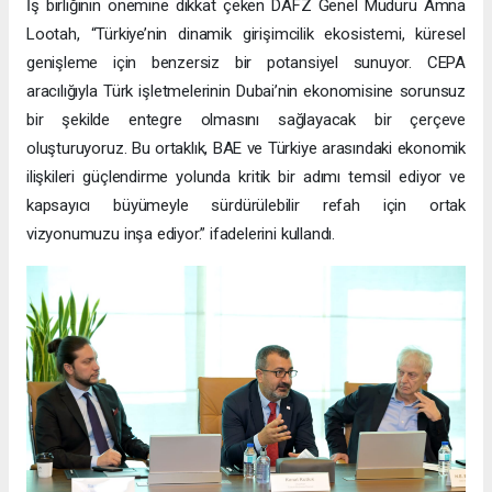
İş birliğinin önemine dikkat çeken DAFZ Genel Müdürü Amna
Lootah, “Türkiye’nin dinamik girişimcilik ekosistemi, küresel
genişleme için benzersiz bir potansiyel sunuyor. CEPA
aracılığıyla Türk işletmelerinin Dubai’nin ekonomisine sorunsuz
bir şekilde entegre olmasını sağlayacak bir çerçeve
oluşturuyoruz. Bu ortaklık, BAE ve Türkiye arasındaki ekonomik
ilişkileri güçlendirme yolunda kritik bir adımı temsil ediyor ve
kapsayıcı büyümeyle sürdürülebilir refah için ortak
vizyonumuzu inşa ediyor.” ifadelerini kullandı.