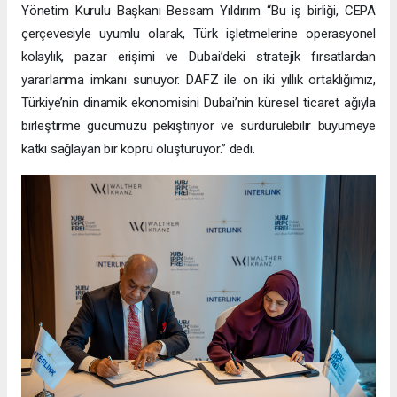
Yönetim Kurulu Başkanı Bessam Yıldırım “Bu iş birliği, CEPA
çerçevesiyle uyumlu olarak, Türk işletmelerine operasyonel
kolaylık, pazar erişimi ve Dubai’deki stratejik fırsatlardan
yararlanma imkanı sunuyor. DAFZ ile on iki yıllık ortaklığımız,
Türkiye’nin dinamik ekonomisini Dubai’nin küresel ticaret ağıyla
birleştirme gücümüzü pekiştiriyor ve sürdürülebilir büyümeye
katkı sağlayan bir köprü oluşturuyor.” dedi.