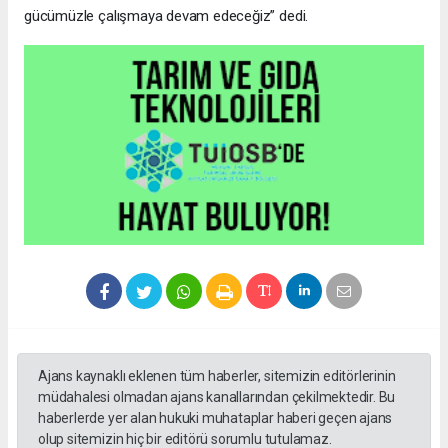
gücümüzle çalışmaya devam edeceğiz” dedi.
Ajans kaynaklı eklenen tüm haberler, sitemizin editörlerinin
müdahalesi olmadan ajans kanallarından çekilmektedir. Bu
haberlerde yer alan hukuki muhataplar haberi geçen ajans
olup sitemizin hiç bir editörü sorumlu tutulamaz.