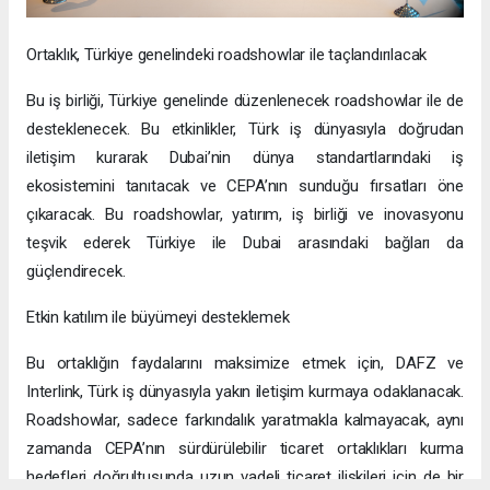
Ortaklık, Türkiye genelindeki roadshowlar ile taçlandırılacak
Bu iş birliği, Türkiye genelinde düzenlenecek roadshowlar ile de
desteklenecek. Bu etkinlikler, Türk iş dünyasıyla doğrudan
iletişim kurarak Dubai’nin dünya standartlarındaki iş
ekosistemini tanıtacak ve CEPA’nın sunduğu fırsatları öne
çıkaracak. Bu roadshowlar, yatırım, iş birliği ve inovasyonu
teşvik ederek Türkiye ile Dubai arasındaki bağları da
güçlendirecek.
Etkin katılım ile büyümeyi desteklemek
Bu ortaklığın faydalarını maksimize etmek için, DAFZ ve
Interlink, Türk iş dünyasıyla yakın iletişim kurmaya odaklanacak.
Roadshowlar, sadece farkındalık yaratmakla kalmayacak, aynı
zamanda CEPA’nın sürdürülebilir ticaret ortaklıkları kurma
hedefleri doğrultusunda uzun vadeli ticaret ilişkileri için de bir