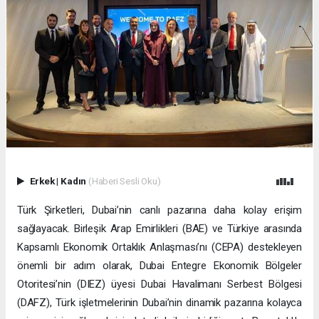
Erkek
|
Kadın
(Haberi Sesli Oku)
Türk Şirketleri, Dubai’nin canlı pazarına daha kolay erişim
sağlayacak. Birleşik Arap Emirlikleri (BAE) ve Türkiye arasında
Kapsamlı Ekonomik Ortaklık Anlaşması’nı (CEPA) destekleyen
önemli bir adım olarak, Dubai Entegre Ekonomik Bölgeler
Otoritesi’nin (DIEZ) üyesi Dubai Havalimanı Serbest Bölgesi
(DAFZ), Türk işletmelerinin Dubai’nin dinamik pazarına kolayca