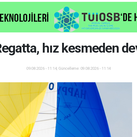
egatta, hız kesmeden de
09.08.2026 - 11:14, Güncelleme: 09.08.2026 - 11:14