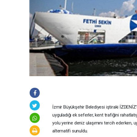
İzmir Büyükşehir Belediyesi iştiraki İZDENİ
uyguladığı ek seferler, kent trafiğini rahatla
yolu yerine deniz ulaşımını tercih ederken, u
alternatifi sunuldu.