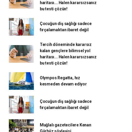
haritası... Halen kararsızsanız
bu testi çözün!
Çocuğun diş sağlığı sadece
fırçalamaktan ibaret değil
Tercih döneminde kararsız
kalan gençlere bilimsel yol
haritası... Halen kararsızsanız
bu testi çözün!
Olympos Regatta, hız
kesmeden devam ediyor
Çocuğun diş sağlığı sadece
fırçalamaktan ibaret değil
Muğlalı gazetecilere Kenan
Gürbüz söyleşisi