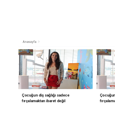
Anasayfa
Çocuğun diş sağlığı sadece
Çocuğun 
fırçalamaktan ibaret değil
fırçalama