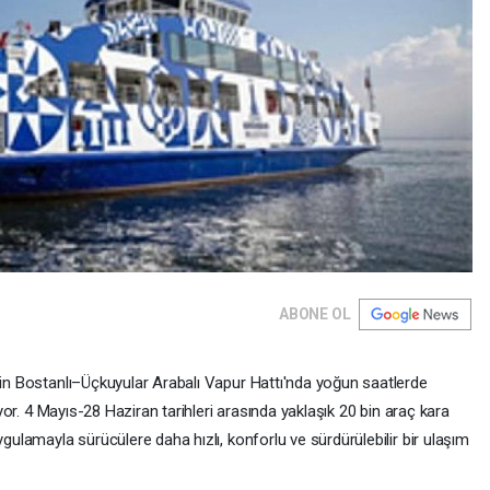
ABONE OL
Z'in Bostanlı–Üçkuyular Arabalı Vapur Hattı'nda yoğun saatlerde
tıyor. 4 Mayıs-28 Haziran tarihleri arasında yaklaşık 20 bin araç kara
ygulamayla sürücülere daha hızlı, konforlu ve sürdürülebilir bir ulaşım