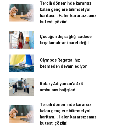
Tercih döneminde kararsız
kalan gençlere bilimsel yol
haritası... Halen kararsızsanız
bu testi çözün!
Çocuğun diş sağlığı sadece
fırçalamaktan ibaret değil
Olympos Regatta, hız
kesmeden devam ediyor
Rotary Adıyaman’a 4x4
ambulans bağışladı
Tercih döneminde kararsız
kalan gençlere bilimsel yol
haritası... Halen kararsızsanız
bu testi çözün!