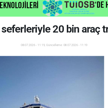
seferleriyle 20 bin araç 
08.07.2026 - 11:19, Güncelleme: 08.07.2026 - 11:19