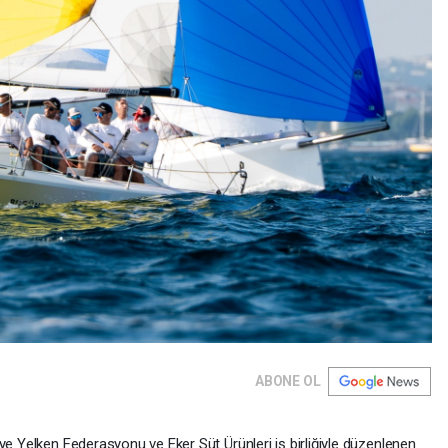
ABONE OL
ye Yelken Federasyonu ve Eker Süt Ürünleri iş birliğiyle düzenlenen