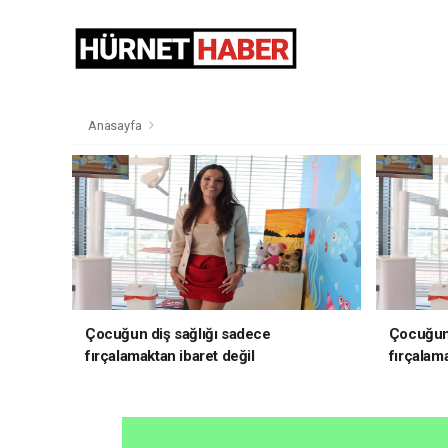
Anasayfa
Çocuğun diş sağlığı sadece
Çocuğun 
fırçalamaktan ibaret değil
fırçalama