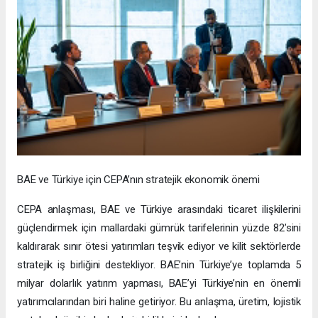
BAE ve Türkiye için CEPA’nın stratejik ekonomik önemi
CEPA anlaşması, BAE ve Türkiye arasındaki ticaret ilişkilerini
güçlendirmek için mallardaki gümrük tarifelerinin yüzde 82’sini
kaldırarak sınır ötesi yatırımları teşvik ediyor ve kilit sektörlerde
stratejik iş birliğini destekliyor. BAE’nin Türkiye’ye toplamda 5
milyar dolarlık yatırım yapması, BAE’yi Türkiye’nin en önemli
yatırımcılarından biri haline getiriyor. Bu anlaşma, üretim, lojistik