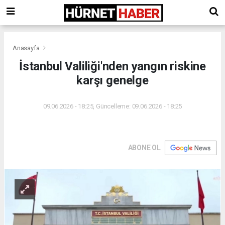
Anasayfa
İstanbul Valiliği'nden yangın riskine
karşı genelge
09.06.2026 - 18:25, Güncelleme: 09.06.2026 - 18:25
ABONE OL