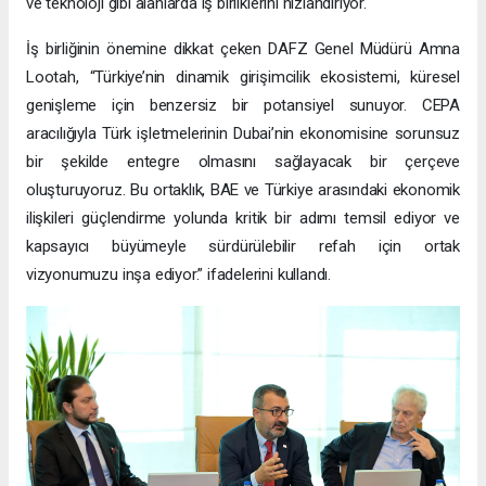
ve teknoloji gibi alanlarda iş birliklerini hızlandırıyor.
İş birliğinin önemine dikkat çeken DAFZ Genel Müdürü Amna
Lootah, “Türkiye’nin dinamik girişimcilik ekosistemi, küresel
genişleme için benzersiz bir potansiyel sunuyor. CEPA
aracılığıyla Türk işletmelerinin Dubai’nin ekonomisine sorunsuz
bir şekilde entegre olmasını sağlayacak bir çerçeve
oluşturuyoruz. Bu ortaklık, BAE ve Türkiye arasındaki ekonomik
ilişkileri güçlendirme yolunda kritik bir adımı temsil ediyor ve
kapsayıcı büyümeyle sürdürülebilir refah için ortak
vizyonumuzu inşa ediyor.” ifadelerini kullandı.