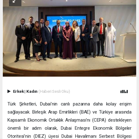
Erkek
|
Kadın
(Haberi Sesli Oku)
Türk Şirketleri, Dubai’nin canlı pazarına daha kolay erişim
sağlayacak. Birleşik Arap Emirlikleri (BAE) ve Türkiye arasında
Kapsamlı Ekonomik Ortaklık Anlaşması’nı (CEPA) destekleyen
önemli bir adım olarak, Dubai Entegre Ekonomik Bölgeler
Otoritesi’nin (DIEZ) üyesi Dubai Havalimanı Serbest Bölgesi