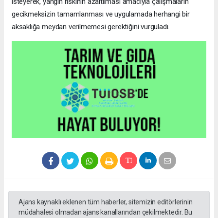
isteyerek, yangın riskinin azaltılması amacıyla çalışmaların
gecikmeksizin tamamlanması ve uygulamada herhangi bir
aksaklığa meydan verilmemesi gerektiğini vurguladı.
Ajans kaynaklı eklenen tüm haberler, sitemizin editörlerinin
müdahalesi olmadan ajans kanallarından çekilmektedir. Bu