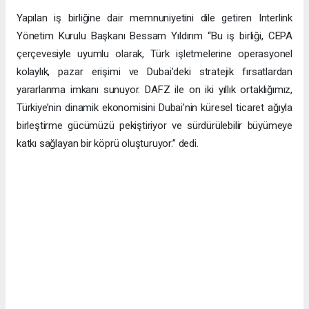
Yapılan iş birliğine dair memnuniyetini dile getiren Interlink
Yönetim Kurulu Başkanı Bessam Yıldırım “Bu iş birliği, CEPA
çerçevesiyle uyumlu olarak, Türk işletmelerine operasyonel
kolaylık, pazar erişimi ve Dubai’deki stratejik fırsatlardan
yararlanma imkanı sunuyor. DAFZ ile on iki yıllık ortaklığımız,
Türkiye’nin dinamik ekonomisini Dubai’nin küresel ticaret ağıyla
birleştirme gücümüzü pekiştiriyor ve sürdürülebilir büyümeye
katkı sağlayan bir köprü oluşturuyor.” dedi.