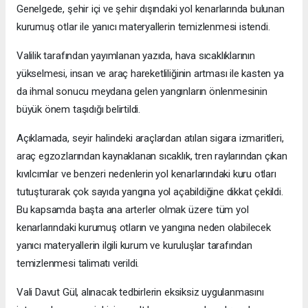
Genelgede, şehir içi ve şehir dışındaki yol kenarlarında bulunan
kurumuş otlar ile yanıcı materyallerin temizlenmesi istendi.
Valilik tarafından yayımlanan yazıda, hava sıcaklıklarının
yükselmesi, insan ve araç hareketliliğinin artması ile kasten ya
da ihmal sonucu meydana gelen yangınların önlenmesinin
büyük önem taşıdığı belirtildi.
Açıklamada, seyir halindeki araçlardan atılan sigara izmaritleri,
araç egzozlarından kaynaklanan sıcaklık, tren raylarından çıkan
kıvılcımlar ve benzeri nedenlerin yol kenarlarındaki kuru otları
tutuşturarak çok sayıda yangına yol açabildiğine dikkat çekildi.
Bu kapsamda başta ana arterler olmak üzere tüm yol
kenarlarındaki kurumuş otların ve yangına neden olabilecek
yanıcı materyallerin ilgili kurum ve kuruluşlar tarafından
temizlenmesi talimatı verildi.
Vali Davut Gül, alınacak tedbirlerin eksiksiz uygulanmasını