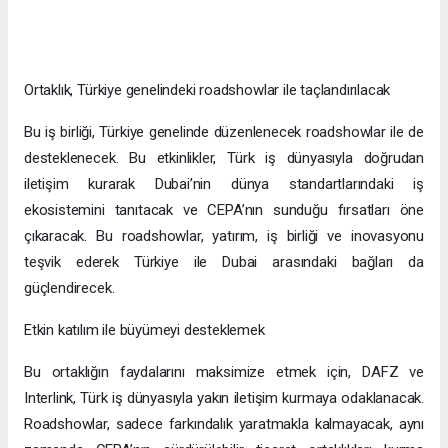
Ortaklık, Türkiye genelindeki roadshowlar ile taçlandırılacak
Bu iş birliği, Türkiye genelinde düzenlenecek roadshowlar ile de
desteklenecek. Bu etkinlikler, Türk iş dünyasıyla doğrudan
iletişim kurarak Dubai’nin dünya standartlarındaki iş
ekosistemini tanıtacak ve CEPA’nın sunduğu fırsatları öne
çıkaracak. Bu roadshowlar, yatırım, iş birliği ve inovasyonu
teşvik ederek Türkiye ile Dubai arasındaki bağları da
güçlendirecek.
Etkin katılım ile büyümeyi desteklemek
Bu ortaklığın faydalarını maksimize etmek için, DAFZ ve
Interlink, Türk iş dünyasıyla yakın iletişim kurmaya odaklanacak.
Roadshowlar, sadece farkındalık yaratmakla kalmayacak, aynı