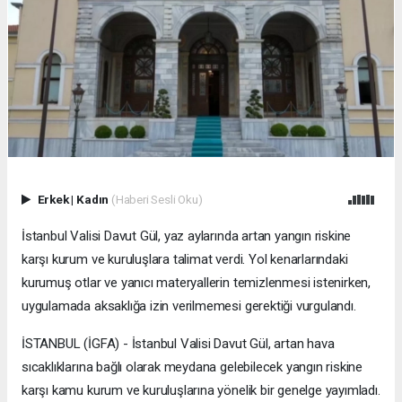
Erkek
|
Kadın
(Haberi Sesli Oku)
İstanbul Valisi Davut Gül, yaz aylarında artan yangın riskine
karşı kurum ve kuruluşlara talimat verdi. Yol kenarlarındaki
kurumuş otlar ve yanıcı materyallerin temizlenmesi istenirken,
uygulamada aksaklığa izin verilmemesi gerektiği vurgulandı.
İSTANBUL (İGFA) - İstanbul Valisi Davut Gül, artan hava
sıcaklıklarına bağlı olarak meydana gelebilecek yangın riskine
karşı kamu kurum ve kuruluşlarına yönelik bir genelge yayımladı.