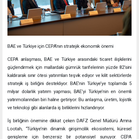
BAE ve Türkiye için CEPA’nın stratejik ekonomik önemi
CEPA anlaşması, BAE ve Türkiye arasındaki ticaret ilişkilerini
güçlendirmek için mallardaki gümrük tarifelerinin yüzde 82’sini
kaldırarak sınır ötesi yatırımları teşvik ediyor ve kilit sektörlerde
stratejik iş birliğini destekliyor. BAE’nin Türkiye’ye toplamda 5
milyar dolarlık yatırım yapması, BAE’yi Türkiye’nin en önemli
yatırımcılarından biri haline getiriyor. Bu anlaşma, üretim, lojistik
ve teknoloji gibi alanlarda iş birliklerini hızlandırıyor.
İş birliğinin önemine dikkat çeken DAFZ Genel Müdürü Amna
Lootah, “Türkiye’nin dinamik girişimcilik ekosistemi, küresel
genişleme için benzersiz bir potansiyel sunuyor. CEPA