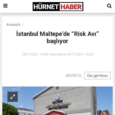
Anasayfa
İstanbul Maltepe’de “Risk Avı”
başlıyor
28.11.2025 - 16:30, Güncelleme: 28.11.2025 - 16:30
ABONE OL