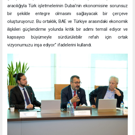
aracılığıyla Türk işletmelerinin Dubai’nin ekonomisine sorunsuz
bir şekilde entegre olmasını sağlayacak bir çerçeve
oluşturuyoruz. Bu ortaklık, BAE ve Türkiye arasındaki ekonomik
ilişkileri güçlendirme yolunda kritik bir adımı temsil ediyor ve
kapsayıcı büyümeyle sürdürülebilir refah için ortak
vizyonumuzu inşa ediyor.” ifadelerini kullandı.