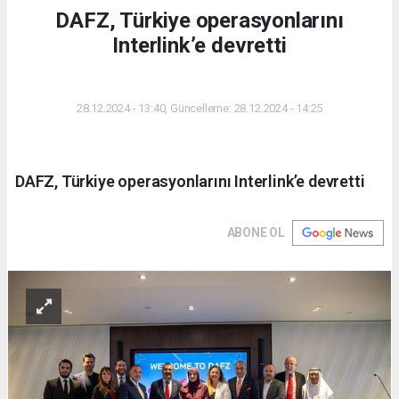
DAFZ, Türkiye operasyonlarını
Interlink’e devretti
DÜNYA
28.12.2024 - 13:40, Güncelleme: 28.12.2024 - 14:25
DAFZ, Türkiye operasyonlarını Interlink’e devretti
ABONE OL