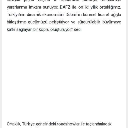
yararlanma imkanı sunuyor. DAFZ ile on iki yıllık ortaklığımız,
Türkiye’nin dinamik ekonomisini Dubai’nin küresel ticaret ağıyla
birleştirme gücümüzü pekiştiriyor ve sürdürülebilir büyümeye
katkı sağlayan bir köprü oluşturuyor.” dedi.
Ortaklık, Türkiye genelindeki roadshowlar ile taçlandırılacak