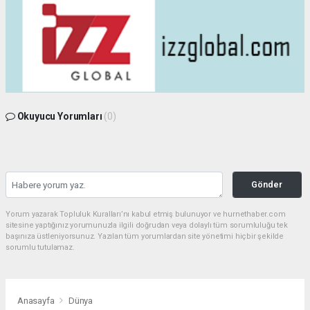
Okuyucu Yorumları
(0)
Gönder
Yorum yazarak Topluluk Kuralları’nı kabul etmiş bulunuyor ve hurnethaber.com
sitesine yaptığınız yorumunuzla ilgili doğrudan veya dolaylı tüm sorumluluğu tek
başınıza üstleniyorsunuz. Yazılan tüm yorumlardan site yönetimi hiçbir şekilde
sorumlu tutulamaz.
Anasayfa
Dünya