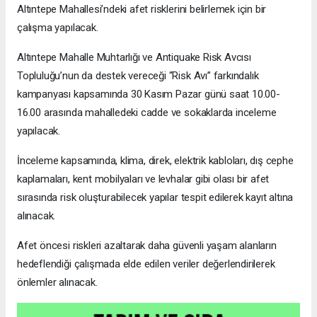
Altıntepe Mahallesi’ndeki afet risklerini belirlemek için bir
çalışma yapılacak.
Altıntepe Mahalle Muhtarlığı ve Antiquake Risk Avcısı
Topluluğu’nun da destek vereceği “Risk Avı” farkındalık
kampanyası kapsamında 30 Kasım Pazar günü saat 10.00-
16.00 arasında mahalledeki cadde ve sokaklarda inceleme
yapılacak.
İnceleme kapsamında, klima, direk, elektrik kabloları, dış cephe
kaplamaları, kent mobilyaları ve levhalar gibi olası bir afet
sırasında risk oluşturabilecek yapılar tespit edilerek kayıt altına
alınacak.
Afet öncesi riskleri azaltarak daha güvenli yaşam alanların
hedeflendiği çalışmada elde edilen veriler değerlendirilerek
önlemler alınacak.