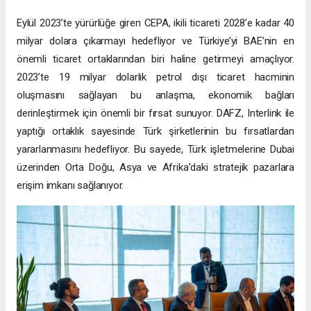
Eylül 2023’te yürürlüğe giren CEPA, ikili ticareti 2028’e kadar 40
milyar dolara çıkarmayı hedefliyor ve Türkiye’yi BAE’nin en
önemli ticaret ortaklarından biri haline getirmeyi amaçlıyor.
2023’te 19 milyar dolarlık petrol dışı ticaret hacminin
oluşmasını sağlayan bu anlaşma, ekonomik bağları
derinleştirmek için önemli bir fırsat sunuyor. DAFZ, Interlink ile
yaptığı ortaklık sayesinde Türk şirketlerinin bu fırsatlardan
yararlanmasını hedefliyor. Bu sayede, Türk işletmelerine Dubai
üzerinden Orta Doğu, Asya ve Afrika’daki stratejik pazarlara
erişim imkanı sağlanıyor.