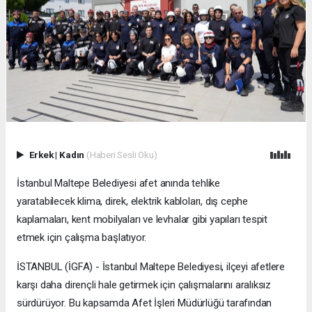
Erkek
|
Kadın
(Haberi Sesli Oku)
İstanbul Maltepe Belediyesi afet anında tehlike
yaratabilecek klima, direk, elektrik kabloları, dış cephe
kaplamaları, kent mobilyaları ve levhalar gibi yapıları tespit
etmek için çalışma başlatıyor.
İSTANBUL (İGFA) - İstanbul Maltepe Belediyesi, ilçeyi afetlere
karşı daha dirençli hale getirmek için çalışmalarını aralıksız
sürdürüyor. Bu kapsamda Afet İşleri Müdürlüğü tarafından