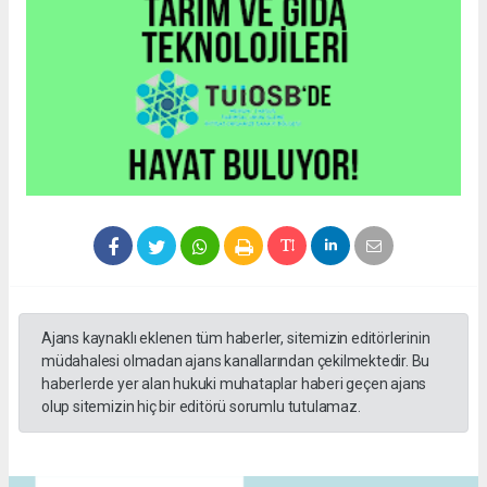
Ajans kaynaklı eklenen tüm haberler, sitemizin editörlerinin
müdahalesi olmadan ajans kanallarından çekilmektedir. Bu
haberlerde yer alan hukuki muhataplar haberi geçen ajans
olup sitemizin hiç bir editörü sorumlu tutulamaz.