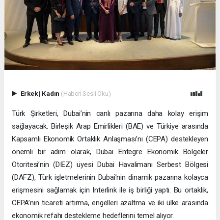
Erkek
|
Kadın
(Haberi Sesli Oku)
Türk Şirketleri, Dubai’nin canlı pazarına daha kolay erişim
sağlayacak. Birleşik Arap Emirlikleri (BAE) ve Türkiye arasında
Kapsamlı Ekonomik Ortaklık Anlaşması’nı (CEPA) destekleyen
önemli bir adım olarak, Dubai Entegre Ekonomik Bölgeler
Otoritesi’nin (DIEZ) üyesi Dubai Havalimanı Serbest Bölgesi
(DAFZ), Türk işletmelerinin Dubai’nin dinamik pazarına kolayca
erişmesini sağlamak için Interlink ile iş birliği yaptı. Bu ortaklık,
CEPA’nın ticareti artırma, engelleri azaltma ve iki ülke arasında
ekonomik refahı destekleme hedeflerini temel alıyor.