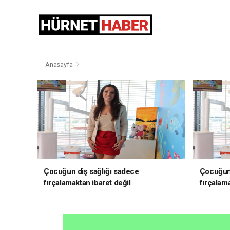
Anasayfa
Çocuğun diş sağlığı sadece
Çocuğun 
fırçalamaktan ibaret değil
fırçalama