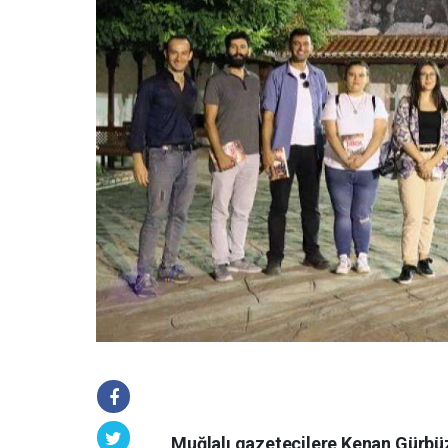
Muğlalı gazetecilere Kenan Gürbüz