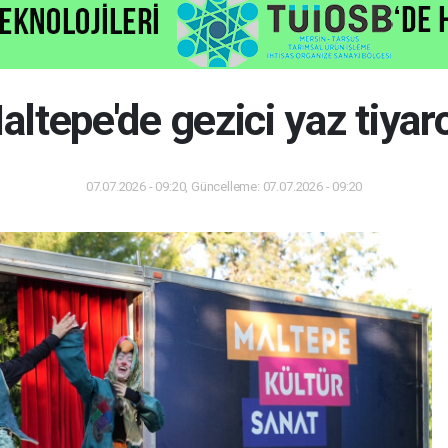
altepe'de gezici yaz tiyar
07.07.2026 - 09:20, Güncelleme: 07.07.2026 - 09:20