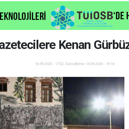
azetecilere Kenan Gürbüz
16.09.2023 - 17:32, Güncelleme: 16.09.2023 - 19:16
Dünya