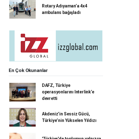
Rotary Adıyaman’a 4x4
ambulans bağışladı
En Çok Okunanlar
DAFZ, Türkiye
operasyonlarını Interlink’e
devretti
Akdeniz’in Sessiz Gücü,
Türkiye’nin Yükselen Yıldızı
'Türkiye'de toplumun yalnızca