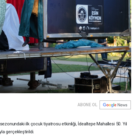
ABONE OL
ezonundaki ilk çocuk tiyatrosu etkinliği, İdealtepe Mahallesi 50. Yıl
la gerçekleştirildi.