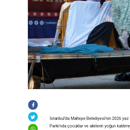
İstanbul'da Maltepe Belediyesi'nin 2026 yaz s
Parkı'nda çocuklar ve ailelerin yoğun katılımıy