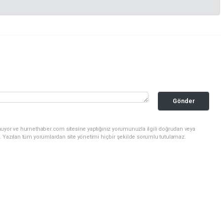
Gönder
nuyor ve hurnethaber.com sitesine yaptığınız yorumunuzla ilgili doğrudan veya
. Yazılan tüm yorumlardan site yönetimi hiçbir şekilde sorumlu tutulamaz.