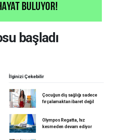
osu başladı
İlginizi Çekebilir
Çocuğun diş sağlığı sadece
fırçalamaktan ibaret değil
Olympos Regatta, hız
kesmeden devam ediyor