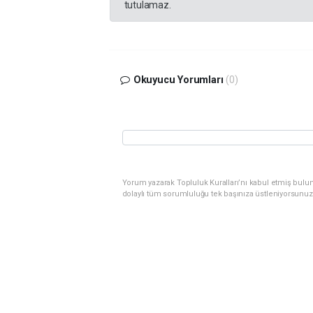
tutulamaz.
Okuyucu Yorumları
(0)
Yorum yazarak Topluluk Kuralları’nı kabul etmiş bulu
dolaylı tüm sorumluluğu tek başınıza üstleniyorsunuz