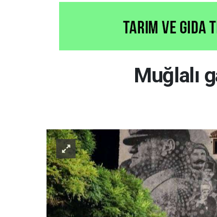
Muğlalı g