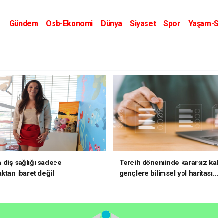
Gündem
Osb-Ekonomi
Dünya
Siyaset
Spor
Yaşam-S
Kripto Dünyası
Kültür-Sanat
Eğitim
diş sağlığı sadece
Tercih döneminde kararsız ka
ktan ibaret değil
gençlere bilimsel yol haritası..
kararsızsanız bu testi çözün!