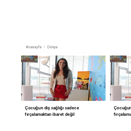
Anasayfa
Dünya
Çocuğun diş sağlığı sadece
Çocuğun 
fırçalamaktan ibaret değil
fırçalama