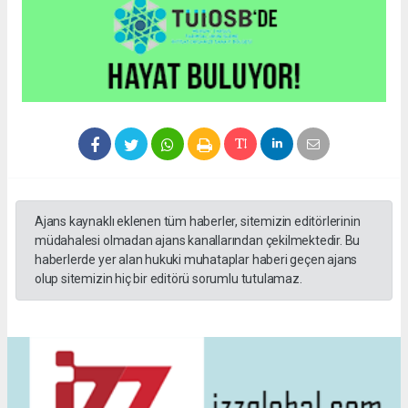
Ajans kaynaklı eklenen tüm haberler, sitemizin editörlerinin
müdahalesi olmadan ajans kanallarından çekilmektedir. Bu
haberlerde yer alan hukuki muhataplar haberi geçen ajans
olup sitemizin hiç bir editörü sorumlu tutulamaz.