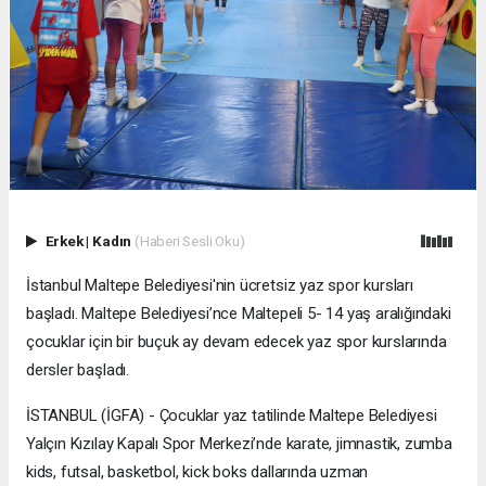
Erkek
|
Kadın
(Haberi Sesli Oku)
İstanbul Maltepe Belediyesi'nin ücretsiz yaz spor kursları
başladı. Maltepe Belediyesi’nce Maltepeli 5- 14 yaş aralığındaki
çocuklar için bir buçuk ay devam edecek yaz spor kurslarında
dersler başladı.
İSTANBUL (İGFA) - Çocuklar yaz tatilinde Maltepe Belediyesi
Yalçın Kızılay Kapalı Spor Merkezi’nde karate, jimnastik, zumba
kids, futsal, basketbol, kick boks dallarında uzman