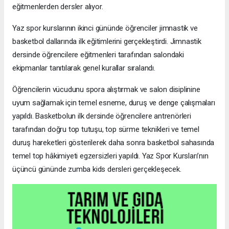
eğitmenlerden dersler alıyor.
Yaz spor kurslarının ikinci gününde öğrenciler jimnastik ve
basketbol dallarında ilk eğitimlerini gerçekleştirdi. Jimnastik
dersinde öğrencilere eğitmenleri tarafından salondaki
ekipmanlar tanıtılarak genel kurallar sıralandı.
Öğrencilerin vücudunu spora alıştırmak ve salon disiplinine
uyum sağlamak için temel esneme, duruş ve denge çalışmaları
yapıldı. Basketbolun ilk dersinde öğrencilere antrenörleri
tarafından doğru top tutuşu, top sürme teknikleri ve temel
duruş hareketleri gösterilerek daha sonra basketbol sahasında
temel top hâkimiyeti egzersizleri yapıldı. Yaz Spor Kursları’nın
üçüncü gününde zumba kids dersleri gerçekleşecek.