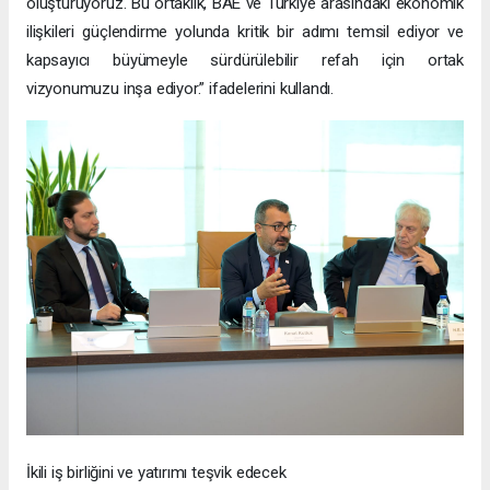
oluşturuyoruz. Bu ortaklık, BAE ve Türkiye arasındaki ekonomik
ilişkileri güçlendirme yolunda kritik bir adımı temsil ediyor ve
kapsayıcı büyümeyle sürdürülebilir refah için ortak
vizyonumuzu inşa ediyor.” ifadelerini kullandı.
İkili iş birliğini ve yatırımı teşvik edecek