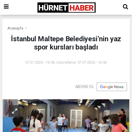
Anasayfa
İstanbul Maltepe Belediyesi’nin yaz
spor kursları başladı
07.07.2026 - 16:56, Güncelleme: 07.07.2026 - 16:56
ABONE OL