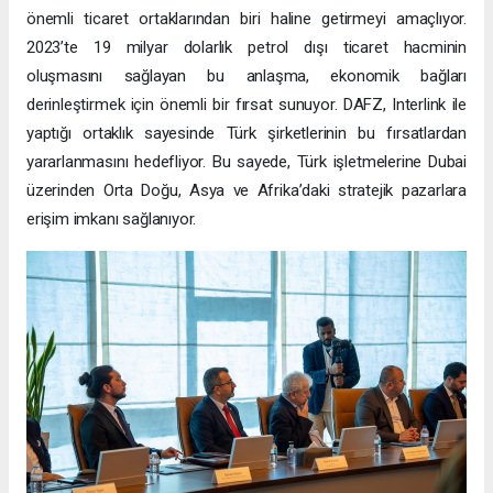
önemli ticaret ortaklarından biri haline getirmeyi amaçlıyor.
2023’te 19 milyar dolarlık petrol dışı ticaret hacminin
oluşmasını sağlayan bu anlaşma, ekonomik bağları
derinleştirmek için önemli bir fırsat sunuyor. DAFZ, Interlink ile
yaptığı ortaklık sayesinde Türk şirketlerinin bu fırsatlardan
yararlanmasını hedefliyor. Bu sayede, Türk işletmelerine Dubai
üzerinden Orta Doğu, Asya ve Afrika’daki stratejik pazarlara
erişim imkanı sağlanıyor.