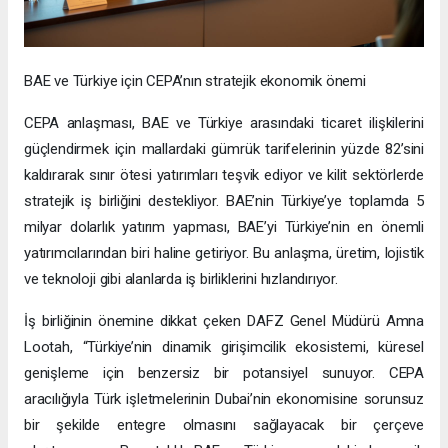
BAE ve Türkiye için CEPA’nın stratejik ekonomik önemi
CEPA anlaşması, BAE ve Türkiye arasındaki ticaret ilişkilerini
güçlendirmek için mallardaki gümrük tarifelerinin yüzde 82’sini
kaldırarak sınır ötesi yatırımları teşvik ediyor ve kilit sektörlerde
stratejik iş birliğini destekliyor. BAE’nin Türkiye’ye toplamda 5
milyar dolarlık yatırım yapması, BAE’yi Türkiye’nin en önemli
yatırımcılarından biri haline getiriyor. Bu anlaşma, üretim, lojistik
ve teknoloji gibi alanlarda iş birliklerini hızlandırıyor.
İş birliğinin önemine dikkat çeken DAFZ Genel Müdürü Amna
Lootah, “Türkiye’nin dinamik girişimcilik ekosistemi, küresel
genişleme için benzersiz bir potansiyel sunuyor. CEPA
aracılığıyla Türk işletmelerinin Dubai’nin ekonomisine sorunsuz
bir şekilde entegre olmasını sağlayacak bir çerçeve