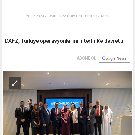
DÜNYA
28.12.2024 - 13:40, Güncelleme: 28.12.2024 - 14:25
DAFZ, Türkiye operasyonlarını Interlink’e devretti
ABONE OL