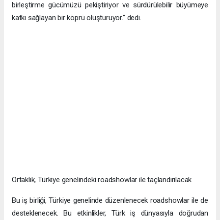
birleştirme gücümüzü pekiştiriyor ve sürdürülebilir büyümeye
katkı sağlayan bir köprü oluşturuyor.” dedi.
Ortaklık, Türkiye genelindeki roadshowlar ile taçlandırılacak
Bu iş birliği, Türkiye genelinde düzenlenecek roadshowlar ile de
desteklenecek. Bu etkinlikler, Türk iş dünyasıyla doğrudan