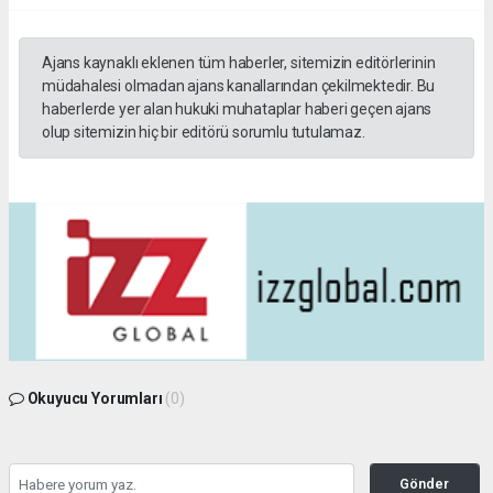
Ajans kaynaklı eklenen tüm haberler, sitemizin editörlerinin
müdahalesi olmadan ajans kanallarından çekilmektedir. Bu
haberlerde yer alan hukuki muhataplar haberi geçen ajans
olup sitemizin hiç bir editörü sorumlu tutulamaz.
Okuyucu Yorumları
(0)
Gönder