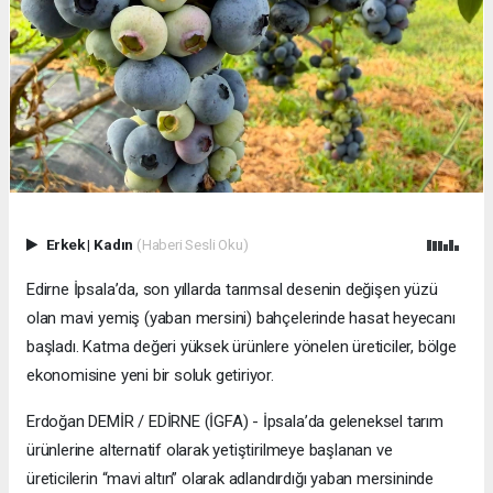
Erkek
|
Kadın
(Haberi Sesli Oku)
Edirne İpsala’da, son yıllarda tarımsal desenin değişen yüzü
olan mavi yemiş (yaban mersini) bahçelerinde hasat heyecanı
başladı. Katma değeri yüksek ürünlere yönelen üreticiler, bölge
ekonomisine yeni bir soluk getiriyor.
Erdoğan DEMİR / EDİRNE (İGFA) - İpsala’da geleneksel tarım
ürünlerine alternatif olarak yetiştirilmeye başlanan ve
üreticilerin “mavi altın” olarak adlandırdığı yaban mersininde