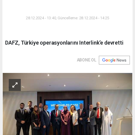
DÜNYA
28.12.2024 - 13:40, Güncelleme: 28.12.2024 - 14:25
DAFZ, Türkiye operasyonlarını Interlink’e devretti
ABONE OL