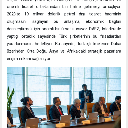
önemli ticaret ortaklarından biri haline getirmeyi amaçlıyor.
2023’te 19 milyar dolarlık petrol dışı ticaret hacminin
oluşmasını sağlayan bu anlaşma, ekonomik bağları
derinleştirmek için önemli bir fırsat sunuyor. DAFZ, Interlink ile
yaptığı ortaklık sayesinde Türk şirketlerinin bu fırsatlardan
yararlanmasını hedefliyor. Bu sayede, Türk işletmelerine Dubai
üzerinden Orta Doğu, Asya ve Afrika’daki stratejik pazarlara
erişim imkanı sağlanıyor.