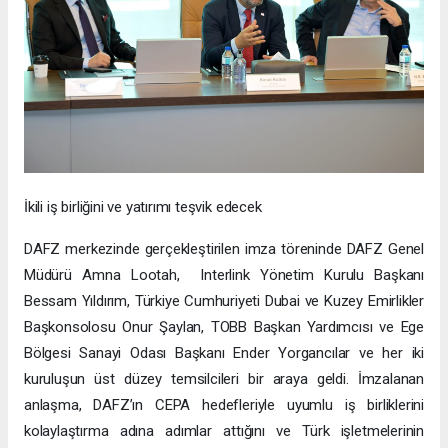
İkili iş birliğini ve yatırımı teşvik edecek
DAFZ merkezinde gerçekleştirilen imza töreninde DAFZ Genel
Müdürü Amna Lootah, Interlink Yönetim Kurulu Başkanı
Bessam Yıldırım, Türkiye Cumhuriyeti Dubai ve Kuzey Emirlikler
Başkonsolosu Onur Şaylan, TOBB Başkan Yardımcısı ve Ege
Bölgesi Sanayi Odası Başkanı Ender Yorgancılar ve her iki
kuruluşun üst düzey temsilcileri bir araya geldi. İmzalanan
anlaşma, DAFZ’ın CEPA hedefleriyle uyumlu iş birliklerini
kolaylaştırma adına adımlar attığını ve Türk işletmelerinin