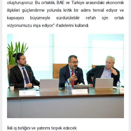
oluşturuyoruz. Bu ortaklık, BAE ve Türkiye arasındaki ekonomik
ilişkileri güçlendirme yolunda kritik bir adımı temsil ediyor ve
kapsayıcı büyümeyle sürdürülebilir refah için ortak
vizyonumuzu inşa ediyor.” ifadelerini kullandı.
İkili iş birliğini ve yatırımı teşvik edecek