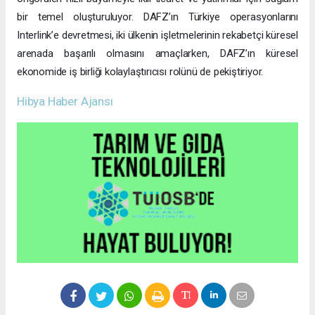
bir temel oluşturuluyor. DAFZ’ın Türkiye operasyonlarını
Interlink’e devretmesi, iki ülkenin işletmelerinin rekabetçi küresel
arenada başarılı olmasını amaçlarken, DAFZ’ın küresel
ekonomide iş birliği kolaylaştırıcısı rolünü de pekiştiriyor.
Hibya Haber Ajansı