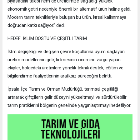
piyasadaki talebi hem de üreticimize sağladığı yüksek
ekonomik getiri nedeniyle önemli bir alternatif ürün haline geldi.
Modern tarım teknikleriyle buluşan bu ürün, kırsal kalkınmaya
doğrudan katkı sağlıyor.” dedi.
HEDEF: İKLİM DOSTU VE ÇEŞİTLİ TARIM
İklim değişikliği ve değişen çevre koşullarına uyum sağlayan
üretim modellerinin geliştirilmesinin önemine vurgu yapan
ekipler, bölgedeki üreticilere yönelik teknik destek, eğitim ve
bilgilendirme faaliyetlerinin aralıksız süreceğini belirtti.
İpsala İlçe Tarım ve Orman Müdürlüğü, tarımsal çeşitliliği
artırarak çiftçilerin gelir düzeyini yükseltmeyi ve sürdürülebilir
tarım pratiklerini bölgenin genelinde yaygınlaştırmayı hedefliyor.