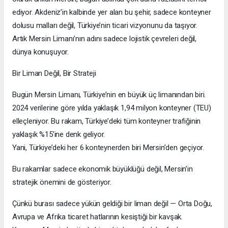
ediyor. Akdeniz’in kalbinde yer alan bu şehir, sadece konteyner
dolusu malları değil, Türkiye’nin ticari vizyonunu da taşıyor.
Artık Mersin Limanı’nın adını sadece lojistik çevreleri değil,
dünya konuşuyor.
Bir Liman Değil, Bir Strateji
Bugün Mersin Limanı, Türkiye’nin en büyük üç limanından biri.
2024 verilerine göre yılda yaklaşık 1,94 milyon konteyner (TEU)
elleçleniyor. Bu rakam, Türkiye’deki tüm konteyner trafiğinin
yaklaşık %15’ine denk geliyor.
Yani, Türkiye’deki her 6 konteynerden biri Mersin’den geçiyor.
Bu rakamlar sadece ekonomik büyüklüğü değil, Mersin’in
stratejik önemini de gösteriyor.
Çünkü burası sadece yükün geldiği bir liman değil — Orta Doğu,
Avrupa ve Afrika ticaret hatlarının kesiştiği bir kavşak.