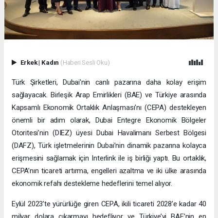
Erkek
|
Kadın
(Haberi Sesli Oku)
Türk Şirketleri, Dubai’nin canlı pazarına daha kolay erişim
sağlayacak. Birleşik Arap Emirlikleri (BAE) ve Türkiye arasında
Kapsamlı Ekonomik Ortaklık Anlaşması’nı (CEPA) destekleyen
önemli bir adım olarak, Dubai Entegre Ekonomik Bölgeler
Otoritesi’nin (DIEZ) üyesi Dubai Havalimanı Serbest Bölgesi
(DAFZ), Türk işletmelerinin Dubai’nin dinamik pazarına kolayca
erişmesini sağlamak için Interlink ile iş birliği yaptı. Bu ortaklık,
CEPA’nın ticareti artırma, engelleri azaltma ve iki ülke arasında
ekonomik refahı destekleme hedeflerini temel alıyor.
Eylül 2023’te yürürlüğe giren CEPA, ikili ticareti 2028’e kadar 40
milyar dolara çıkarmayı hedefliyor ve Türkiye’yi BAE’nin en