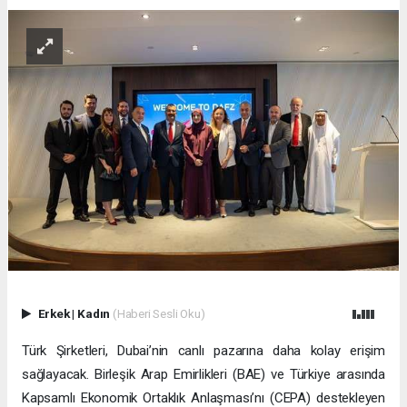
Erkek
|
Kadın
(Haberi Sesli Oku)
Türk Şirketleri, Dubai’nin canlı pazarına daha kolay erişim
sağlayacak. Birleşik Arap Emirlikleri (BAE) ve Türkiye arasında
Kapsamlı Ekonomik Ortaklık Anlaşması’nı (CEPA) destekleyen