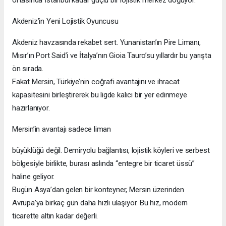
Akdeniz’in Yeni Lojistik Oyuncusu
Akdeniz havzasında rekabet sert. Yunanistan’ın Pire Limanı,
Mısır’ın Port Said’i ve İtalya’nın Gioia Tauro’su yıllardır bu yarışta
ön sırada.
Fakat Mersin, Türkiye’nin coğrafi avantajını ve ihracat
kapasitesini birleştirerek bu ligde kalıcı bir yer edinmeye
hazırlanıyor.
Mersin’in avantajı sadece liman
büyüklüğü değil. Demiryolu bağlantısı, lojistik köyleri ve serbest
bölgesiyle birlikte, burası aslında “entegre bir ticaret üssü”
haline geliyor.
Bugün Asya’dan gelen bir konteyner, Mersin üzerinden
Avrupa’ya birkaç gün daha hızlı ulaşıyor. Bu hız, modern
ticarette altın kadar değerli.