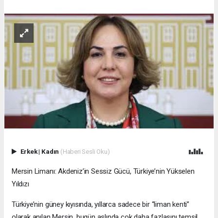
Erkek
|
Kadın
(Haberi Sesli Oku)
Mersin Limanı: Akdeniz’in Sessiz Gücü, Türkiye’nin Yükselen
Yıldızı
Türkiye’nin güney kıyısında, yıllarca sadece bir “liman kenti”
olarak anılan Mersin, bugün aslında çok daha fazlasını temsil