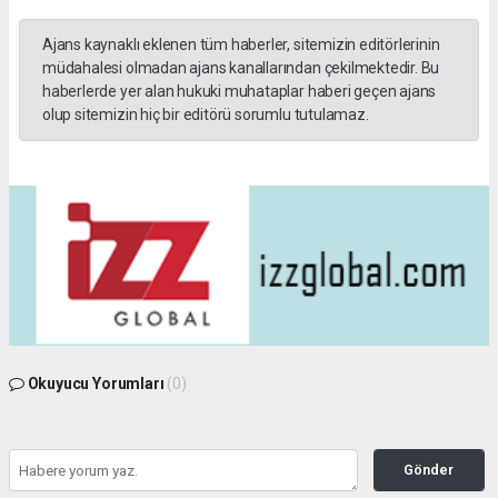
Ajans kaynaklı eklenen tüm haberler, sitemizin editörlerinin
müdahalesi olmadan ajans kanallarından çekilmektedir. Bu
haberlerde yer alan hukuki muhataplar haberi geçen ajans
olup sitemizin hiç bir editörü sorumlu tutulamaz.
Okuyucu Yorumları
(0)
Gönder