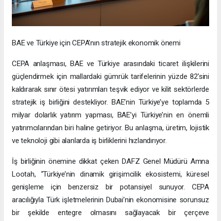
BAE ve Türkiye için CEPA’nın stratejik ekonomik önemi
CEPA anlaşması, BAE ve Türkiye arasındaki ticaret ilişkilerini
güçlendirmek için mallardaki gümrük tarifelerinin yüzde 82’sini
kaldırarak sınır ötesi yatırımları teşvik ediyor ve kilit sektörlerde
stratejik iş birliğini destekliyor. BAE’nin Türkiye’ye toplamda 5
milyar dolarlık yatırım yapması, BAE’yi Türkiye’nin en önemli
yatırımcılarından biri haline getiriyor. Bu anlaşma, üretim, lojistik
ve teknoloji gibi alanlarda iş birliklerini hızlandırıyor.
İş birliğinin önemine dikkat çeken DAFZ Genel Müdürü Amna
Lootah, “Türkiye’nin dinamik girişimcilik ekosistemi, küresel
genişleme için benzersiz bir potansiyel sunuyor. CEPA
aracılığıyla Türk işletmelerinin Dubai’nin ekonomisine sorunsuz
bir şekilde entegre olmasını sağlayacak bir çerçeve