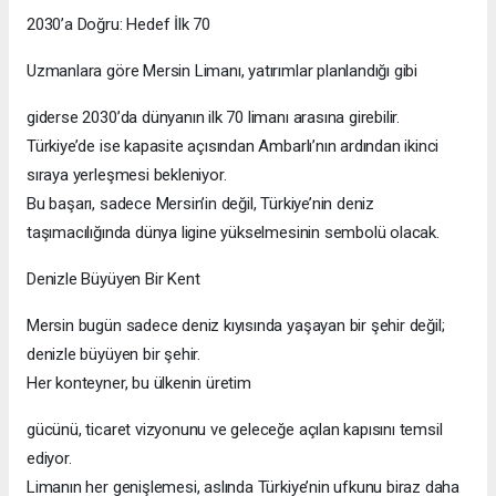
2030’a Doğru: Hedef İlk 70
Uzmanlara göre Mersin Limanı, yatırımlar planlandığı gibi
giderse 2030’da dünyanın ilk 70 limanı arasına girebilir.
Türkiye’de ise kapasite açısından Ambarlı’nın ardından ikinci
sıraya yerleşmesi bekleniyor.
Bu başarı, sadece Mersin’in değil, Türkiye’nin deniz
taşımacılığında dünya ligine yükselmesinin sembolü olacak.
Denizle Büyüyen Bir Kent
Mersin bugün sadece deniz kıyısında yaşayan bir şehir değil;
denizle büyüyen bir şehir.
Her konteyner, bu ülkenin üretim
gücünü, ticaret vizyonunu ve geleceğe açılan kapısını temsil
ediyor.
Limanın her genişlemesi, aslında Türkiye’nin ufkunu biraz daha