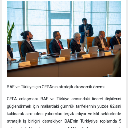
BAE ve Türkiye için CEPA’nın stratejik ekonomik önemi
CEPA anlaşması, BAE ve Türkiye arasındaki ticaret ilişkilerini
güçlendirmek için mallardaki gümrük tarifelerinin yüzde 82’sini
kaldırarak sınır ötesi yatırımları teşvik ediyor ve kilit sektörlerde
stratejik iş birliğini destekliyor. BAE’nin Türkiye’ye toplamda 5