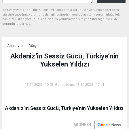
Yorum yazarak Topluluk Kuralları’nı kabul etmiş bulunuyor ve hurnethaber.com
sitesine yaptığınız yorumunuzla ilgili doğrudan veya dolaylı tüm sorumluluğu tek
başınıza üstleniyorsunuz. Yazılan tüm yorumlardan site yönetimi hiçbir şekilde
sorumlu tutulamaz.
Anasayfa
Dünya
Akdeniz’in Sessiz Gücü, Türkiye’nin
Yükselen Yıldızı
DÜNYA
13.10.2025 - 16:53, Güncelleme: 13.10.2025 - 17:41
Akdeniz’in Sessiz Gücü, Türkiye’nin Yükselen Yıldızı
ABONE OL