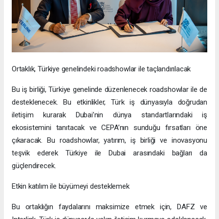
Ortaklık, Türkiye genelindeki roadshowlar ile taçlandırılacak
Bu iş birliği, Türkiye genelinde düzenlenecek roadshowlar ile de
desteklenecek. Bu etkinlikler, Türk iş dünyasıyla doğrudan
iletişim kurarak Dubai’nin dünya standartlarındaki iş
ekosistemini tanıtacak ve CEPA’nın sunduğu fırsatları öne
çıkaracak. Bu roadshowlar, yatırım, iş birliği ve inovasyonu
teşvik ederek Türkiye ile Dubai arasındaki bağları da
güçlendirecek.
Etkin katılım ile büyümeyi desteklemek
Bu ortaklığın faydalarını maksimize etmek için, DAFZ ve