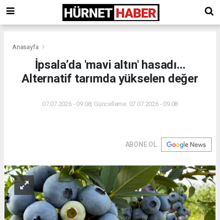
Anasayfa
İpsala’da 'mavi altın' hasadı...
Alternatif tarımda yükselen değer
07.07.2026 - 09:08, Güncelleme: 07.07.2026 - 09:08
ABONE OL