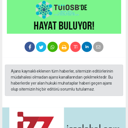
Ajans kaynaklı eklenen tüm haberler, sitemizin editörlerinin
müdahalesi olmadan ajans kanallarından çekilmektedir. Bu
haberlerde yer alan hukuki muhataplar haberi geçen ajans
olup sitemizin hiç bir editörü sorumlu tutulamaz.