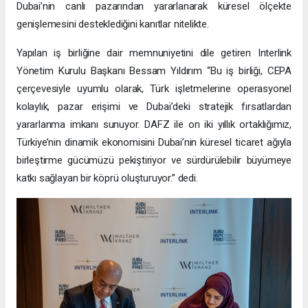
Dubai’nin canlı pazarından yararlanarak küresel ölçekte
genişlemesini desteklediğini kanıtlar nitelikte.
Yapılan iş birliğine dair memnuniyetini dile getiren Interlink
Yönetim Kurulu Başkanı Bessam Yıldırım “Bu iş birliği, CEPA
çerçevesiyle uyumlu olarak, Türk işletmelerine operasyonel
kolaylık, pazar erişimi ve Dubai’deki stratejik fırsatlardan
yararlanma imkanı sunuyor. DAFZ ile on iki yıllık ortaklığımız,
Türkiye’nin dinamik ekonomisini Dubai’nin küresel ticaret ağıyla
birleştirme gücümüzü pekiştiriyor ve sürdürülebilir büyümeye
katkı sağlayan bir köprü oluşturuyor.” dedi.