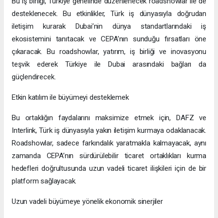
Bu iş birliği, Türkiye genelinde düzenlenecek roadshowlar ile de
desteklenecek. Bu etkinlikler, Türk iş dünyasıyla doğrudan
iletişim kurarak Dubai’nin dünya standartlarındaki iş
ekosistemini tanıtacak ve CEPA’nın sunduğu fırsatları öne
çıkaracak. Bu roadshowlar, yatırım, iş birliği ve inovasyonu
teşvik ederek Türkiye ile Dubai arasındaki bağları da
güçlendirecek.
Etkin katılım ile büyümeyi desteklemek
Bu ortaklığın faydalarını maksimize etmek için, DAFZ ve
Interlink, Türk iş dünyasıyla yakın iletişim kurmaya odaklanacak.
Roadshowlar, sadece farkındalık yaratmakla kalmayacak, aynı
zamanda CEPA’nın sürdürülebilir ticaret ortaklıkları kurma
hedefleri doğrultusunda uzun vadeli ticaret ilişkileri için de bir
platform sağlayacak.
Uzun vadeli büyümeye yönelik ekonomik sinerjiler