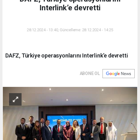
Interlink’e devretti
DÜNYA
28.12.2024 - 13:40, Güncelleme: 28.12.2024 - 14:25
DAFZ, Türkiye operasyonlarını Interlink’e devretti
ABONE OL