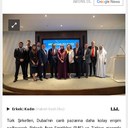
ABONE OL
Erkek
|
Kadın
(Haberi Sesli Oku)
Türk Şirketleri, Dubai’nin canlı pazarına daha kolay erişim