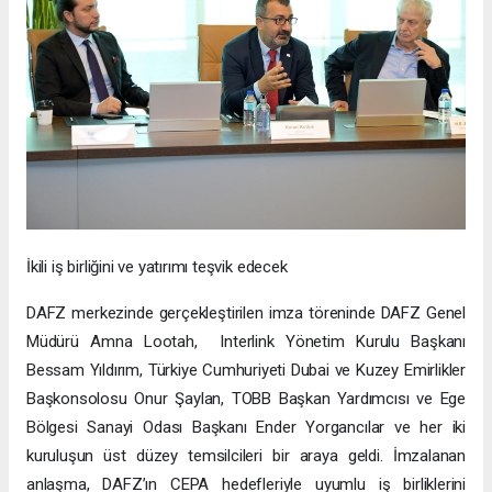
İkili iş birliğini ve yatırımı teşvik edecek
DAFZ merkezinde gerçekleştirilen imza töreninde DAFZ Genel
Müdürü Amna Lootah, Interlink Yönetim Kurulu Başkanı
Bessam Yıldırım, Türkiye Cumhuriyeti Dubai ve Kuzey Emirlikler
Başkonsolosu Onur Şaylan, TOBB Başkan Yardımcısı ve Ege
Bölgesi Sanayi Odası Başkanı Ender Yorgancılar ve her iki
kuruluşun üst düzey temsilcileri bir araya geldi. İmzalanan
anlaşma, DAFZ’ın CEPA hedefleriyle uyumlu iş birliklerini