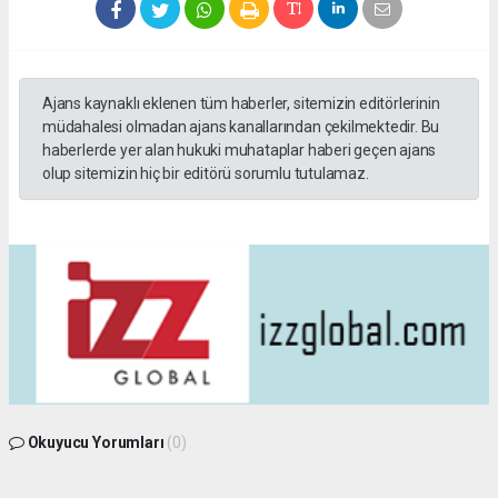
Ajans kaynaklı eklenen tüm haberler, sitemizin editörlerinin
müdahalesi olmadan ajans kanallarından çekilmektedir. Bu
haberlerde yer alan hukuki muhataplar haberi geçen ajans
olup sitemizin hiç bir editörü sorumlu tutulamaz.
Okuyucu Yorumları
(0)