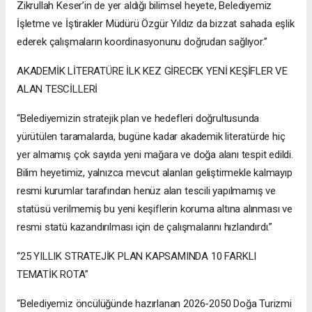
Zikrullah Keser’in de yer aldığı bilimsel heyete, Belediyemiz
İşletme ve İştirakler Müdürü Özgür Yıldız da bizzat sahada eşlik
ederek çalışmaların koordinasyonunu doğrudan sağlıyor.”
AKADEMİK LİTERATÜRE İLK KEZ GİRECEK YENİ KEŞİFLER VE
ALAN TESCİLLERİ
“Belediyemizin stratejik plan ve hedefleri doğrultusunda
yürütülen taramalarda, bugüne kadar akademik literatürde hiç
yer almamış çok sayıda yeni mağara ve doğa alanı tespit edildi.
Bilim heyetimiz, yalnızca mevcut alanları geliştirmekle kalmayıp
resmi kurumlar tarafından henüz alan tescili yapılmamış ve
statüsü verilmemiş bu yeni keşiflerin koruma altına alınması ve
resmi statü kazandırılması için de çalışmalarını hızlandırdı.”
“25 YILLIK STRATEJİK PLAN KAPSAMINDA 10 FARKLI
TEMATİK ROTA”
“Belediyemiz öncülüğünde hazırlanan 2026-2050 Doğa Turizmi