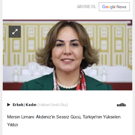
ABONE OL
Erkek
|
Kadın
(Haberi Sesli Oku)
Mersin Limanı: Akdeniz’in Sessiz Gücü, Türkiye’nin Yükselen
Yıldızı