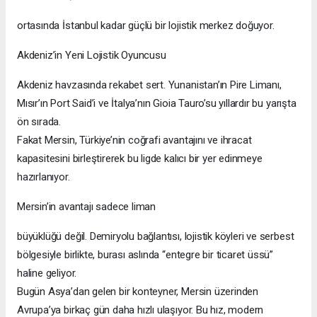
ortasında İstanbul kadar güçlü bir lojistik merkez doğuyor.
Akdeniz’in Yeni Lojistik Oyuncusu
Akdeniz havzasında rekabet sert. Yunanistan’ın Pire Limanı,
Mısır’ın Port Said’i ve İtalya’nın Gioia Tauro’su yıllardır bu yarışta
ön sırada.
Fakat Mersin, Türkiye’nin coğrafi avantajını ve ihracat
kapasitesini birleştirerek bu ligde kalıcı bir yer edinmeye
hazırlanıyor.
Mersin’in avantajı sadece liman
büyüklüğü değil. Demiryolu bağlantısı, lojistik köyleri ve serbest
bölgesiyle birlikte, burası aslında “entegre bir ticaret üssü”
haline geliyor.
Bugün Asya’dan gelen bir konteyner, Mersin üzerinden
Avrupa’ya birkaç gün daha hızlı ulaşıyor. Bu hız, modern