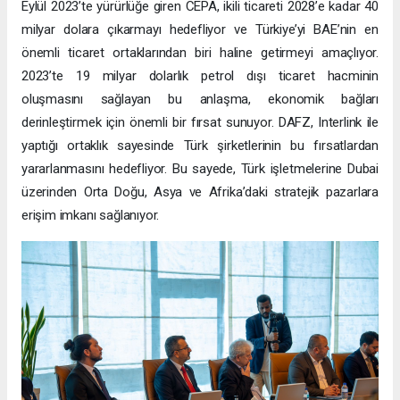
Eylül 2023’te yürürlüğe giren CEPA, ikili ticareti 2028’e kadar 40
milyar dolara çıkarmayı hedefliyor ve Türkiye’yi BAE’nin en
önemli ticaret ortaklarından biri haline getirmeyi amaçlıyor.
2023’te 19 milyar dolarlık petrol dışı ticaret hacminin
oluşmasını sağlayan bu anlaşma, ekonomik bağları
derinleştirmek için önemli bir fırsat sunuyor. DAFZ, Interlink ile
yaptığı ortaklık sayesinde Türk şirketlerinin bu fırsatlardan
yararlanmasını hedefliyor. Bu sayede, Türk işletmelerine Dubai
üzerinden Orta Doğu, Asya ve Afrika’daki stratejik pazarlara
erişim imkanı sağlanıyor.