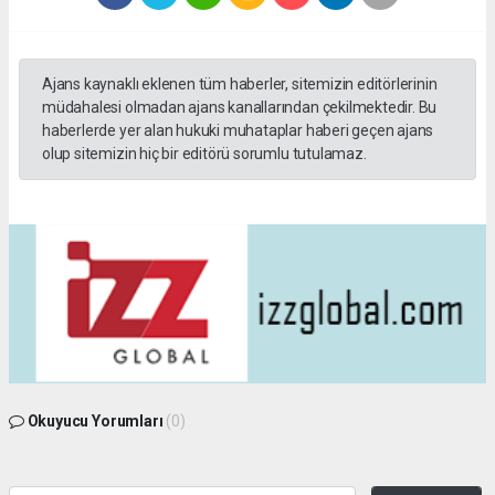
Ajans kaynaklı eklenen tüm haberler, sitemizin editörlerinin
müdahalesi olmadan ajans kanallarından çekilmektedir. Bu
haberlerde yer alan hukuki muhataplar haberi geçen ajans
olup sitemizin hiç bir editörü sorumlu tutulamaz.
Okuyucu Yorumları
(0)