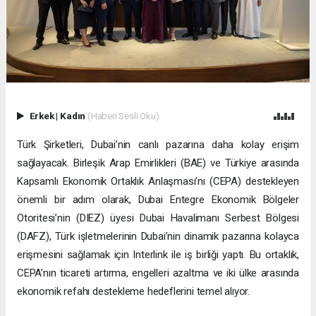
Erkek
|
Kadın
(Haberi Sesli Oku)
Türk Şirketleri, Dubai’nin canlı pazarına daha kolay erişim
sağlayacak. Birleşik Arap Emirlikleri (BAE) ve Türkiye arasında
Kapsamlı Ekonomik Ortaklık Anlaşması’nı (CEPA) destekleyen
önemli bir adım olarak, Dubai Entegre Ekonomik Bölgeler
Otoritesi’nin (DIEZ) üyesi Dubai Havalimanı Serbest Bölgesi
(DAFZ), Türk işletmelerinin Dubai’nin dinamik pazarına kolayca
erişmesini sağlamak için Interlink ile iş birliği yaptı. Bu ortaklık,
CEPA’nın ticareti artırma, engelleri azaltma ve iki ülke arasında
ekonomik refahı destekleme hedeflerini temel alıyor.