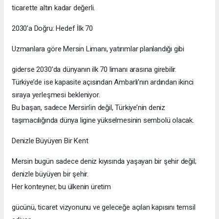
ticarette altın kadar değerli.
2030’a Doğru: Hedef İlk 70
Uzmanlara göre Mersin Limanı, yatırımlar planlandığı gibi
giderse 2030’da dünyanın ilk 70 limanı arasına girebilir.
Türkiye’de ise kapasite açısından Ambarlı’nın ardından ikinci
sıraya yerleşmesi bekleniyor.
Bu başarı, sadece Mersin’in değil, Türkiye’nin deniz
taşımacılığında dünya ligine yükselmesinin sembolü olacak.
Denizle Büyüyen Bir Kent
Mersin bugün sadece deniz kıyısında yaşayan bir şehir değil;
denizle büyüyen bir şehir.
Her konteyner, bu ülkenin üretim
gücünü, ticaret vizyonunu ve geleceğe açılan kapısını temsil