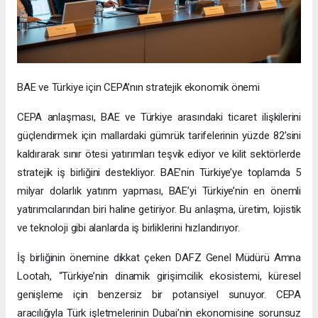
BAE ve Türkiye için CEPA’nın stratejik ekonomik önemi
CEPA anlaşması, BAE ve Türkiye arasındaki ticaret ilişkilerini
güçlendirmek için mallardaki gümrük tarifelerinin yüzde 82’sini
kaldırarak sınır ötesi yatırımları teşvik ediyor ve kilit sektörlerde
stratejik iş birliğini destekliyor. BAE’nin Türkiye’ye toplamda 5
milyar dolarlık yatırım yapması, BAE’yi Türkiye’nin en önemli
yatırımcılarından biri haline getiriyor. Bu anlaşma, üretim, lojistik
ve teknoloji gibi alanlarda iş birliklerini hızlandırıyor.
İş birliğinin önemine dikkat çeken DAFZ Genel Müdürü Amna
Lootah, “Türkiye’nin dinamik girişimcilik ekosistemi, küresel
genişleme için benzersiz bir potansiyel sunuyor. CEPA
aracılığıyla Türk işletmelerinin Dubai’nin ekonomisine sorunsuz