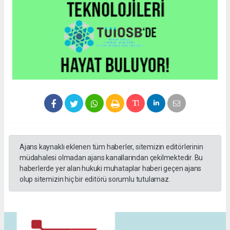
Ajans kaynaklı eklenen tüm haberler, sitemizin editörlerinin
müdahalesi olmadan ajans kanallarından çekilmektedir. Bu
haberlerde yer alan hukuki muhataplar haberi geçen ajans
olup sitemizin hiç bir editörü sorumlu tutulamaz.