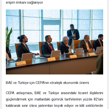
erişim imkanı sağlanıyor.
BAE ve Türkiye için CEPA’nın stratejik ekonomik önemi
CEPA anlaşması, BAE ve Türkiye arasındaki ticaret ilişkilerini
güçlendirmek için mallardaki gümrük tarifelerinin yüzde 82’sini
kaldırarak sınır ötesi yatırımları teşvik ediyor ve kilit sektörlerde