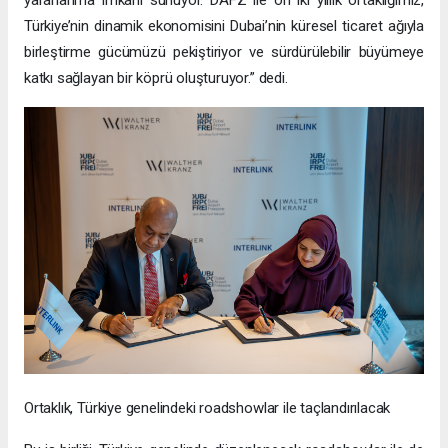
Türkiye’nin dinamik ekonomisini Dubai’nin küresel ticaret ağıyla
birleştirme gücümüzü pekiştiriyor ve sürdürülebilir büyümeye
katkı sağlayan bir köprü oluşturuyor.” dedi.
Ortaklık, Türkiye genelindeki roadshowlar ile taçlandırılacak