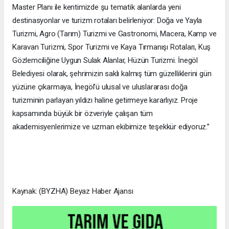
Master Planı ile kentimizde şu tematik alanlarda yeni
destinasyonlar ve turizm rotaları belirleniyor: Doğa ve Yayla
Turizmi, Agro (Tarım) Turizmi ve Gastronomi, Macera, Kamp ve
Karavan Turizmi, Spor Turizmi ve Kaya Tırmanışı Rotaları, Kuş
Gözlemciliğine Uygun Sulak Alanlar, Hüzün Turizmi. İnegöl
Belediyesi olarak, şehrimizin saklı kalmış tüm güzelliklerini gün
yüzüne çıkarmaya, İnegöl’ü ulusal ve uluslararası doğa
turizminin parlayan yıldızı haline getirmeye kararlıyız. Proje
kapsamında büyük bir özveriyle çalışan tüm
akademisyenlerimize ve uzman ekibimize teşekkür ediyoruz.”
Kaynak: (BYZHA) Beyaz Haber Ajansı