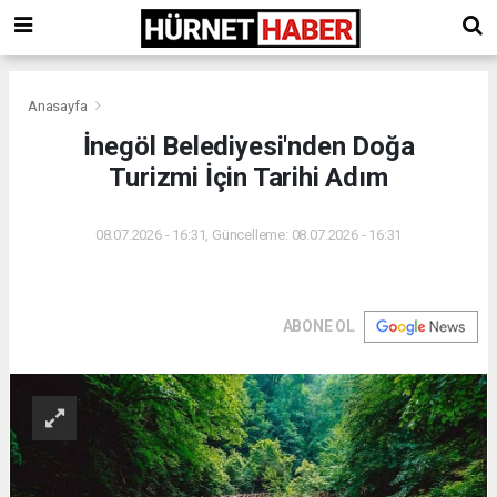
Anasayfa
İnegöl Belediyesi'nden Doğa
Turizmi İçin Tarihi Adım
08.07.2026 - 16:31, Güncelleme: 08.07.2026 - 16:31
ABONE OL