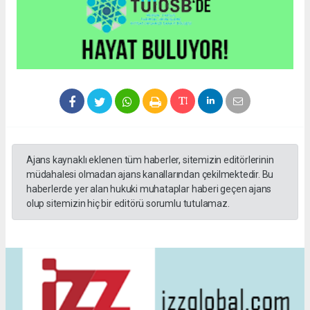
Ajans kaynaklı eklenen tüm haberler, sitemizin editörlerinin
müdahalesi olmadan ajans kanallarından çekilmektedir. Bu
haberlerde yer alan hukuki muhataplar haberi geçen ajans
olup sitemizin hiç bir editörü sorumlu tutulamaz.