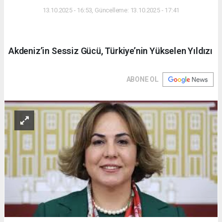
13.10.2025 - 16:53, Güncelleme: 13.10.2025 - 17:41
Akdeniz’in Sessiz Gücü, Türkiye’nin Yükselen Yıldızı
ABONE OL