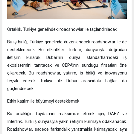
Ortaklık, Türkiye genelindeki roadshowlar ile taçlandırılacak
Bu iş birliği, Türkiye genelinde düzenlenecek roadshowlar ile de
desteklenecek. Bu etkinlikler, Türk iş dünyasıyla doğrudan
iletişim kurarak Dubai’nin dünya standartlarındaki iş
ekosistemini tanıtacak ve CEPA’nın sunduğu fırsatları öne
çıkaracak. Bu roadshowlar, yatırım, iş birliği ve inovasyonu
teşvik ederek Türkiye ile Dubai arasındaki bağları da
güçlendirecek.
Etkin katılım ile büyümeyi desteklemek
Bu ortaklığın faydalarını maksimize etmek için, DAFZ ve
Interlink, Türk iş dünyasıyla yakın iletişim kurmaya odaklanacak.
Roadshowlar, sadece farkındalık yaratmakla kalmayacak, aynı