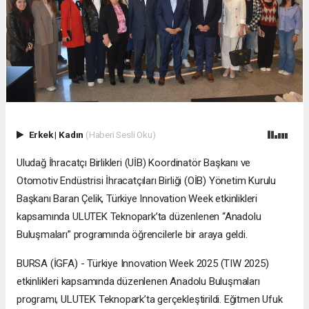
Erkek
|
Kadın
(Haberi Sesli Oku)
Uludağ İhracatçı Birlikleri (UİB) Koordinatör Başkanı ve
Otomotiv Endüstrisi İhracatçıları Birliği (OİB) Yönetim Kurulu
Başkanı Baran Çelik, Türkiye Innovation Week etkinlikleri
kapsamında ULUTEK Teknopark’ta düzenlenen “Anadolu
Buluşmaları” programında öğrencilerle bir araya geldi.
BURSA (İGFA) - Türkiye Innovation Week 2025 (TIW 2025)
etkinlikleri kapsamında düzenlenen Anadolu Buluşmaları
programı, ULUTEK Teknopark’ta gerçekleştirildi. Eğitmen Ufuk