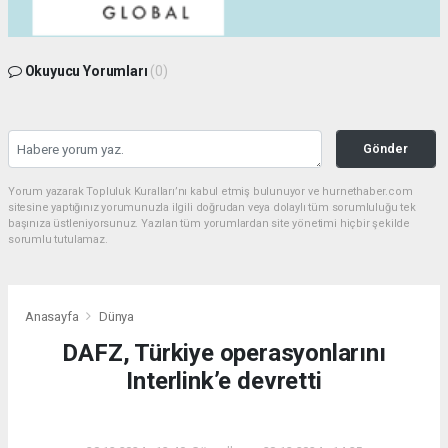
Okuyucu Yorumları
(0)
Gönder
Yorum yazarak Topluluk Kuralları’nı kabul etmiş bulunuyor ve hurnethaber.com
sitesine yaptığınız yorumunuzla ilgili doğrudan veya dolaylı tüm sorumluluğu tek
başınıza üstleniyorsunuz. Yazılan tüm yorumlardan site yönetimi hiçbir şekilde
sorumlu tutulamaz.
Anasayfa
Dünya
DAFZ, Türkiye operasyonlarını
Interlink’e devretti
DÜNYA