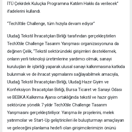
İTÜ Çekirdek Kuluçka Programına Katılım Hakkı da verilecek”
ifadelerini kullandı.
“TechXtile Challenge, tüm hızıyla devam ediyor”
Uludağ Tekstil İhracatçıları Birliği tarafından gerçekleştirilen
TechXtile Challenge Tasarım Yarışması organizasyonuna da
değinen Çelik, “Tekstil sektöründeki girişimleri desteklemek,
onların yerli teknoloji üretimlerine yardımcı olmak, sanayi
kuruluşları ile işbirliği yaparak ulusal sanayi kalkınmasına katkıda
bulunmak ve de ihracat yapmalarını sağlayabilmek amacıyla,
Uludağ Tekstil İhracatçıları Birliği, Uludağ Hazır Giyim ve
Konfeksiyon İhracatçıları Birliği, Bursa Ticaret ve Sanayi Odası
ve BEBKA Kalkınma Ajansı ortaklığında tekstil ve hazır giyim
sektörüne yönelik 7 yıldır TechXtile Challenge Tasarım
Yarışmasını gerçekleştiriliyor. Yarışma ile projelerini, melek
yatırımcılar ve Start-Up geliştiricileri ile buluşturmayı amaçlayan
ve geleceğini planlama hedefi olan girişimcilerimizin önünü