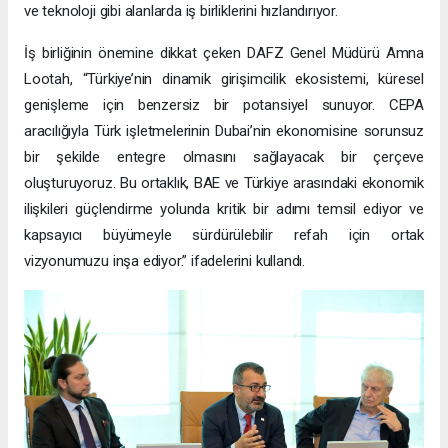
ve teknoloji gibi alanlarda iş birliklerini hızlandırıyor.
İş birliğinin önemine dikkat çeken DAFZ Genel Müdürü Amna
Lootah, “Türkiye’nin dinamik girişimcilik ekosistemi, küresel
genişleme için benzersiz bir potansiyel sunuyor. CEPA
aracılığıyla Türk işletmelerinin Dubai’nin ekonomisine sorunsuz
bir şekilde entegre olmasını sağlayacak bir çerçeve
oluşturuyoruz. Bu ortaklık, BAE ve Türkiye arasındaki ekonomik
ilişkileri güçlendirme yolunda kritik bir adımı temsil ediyor ve
kapsayıcı büyümeyle sürdürülebilir refah için ortak
vizyonumuzu inşa ediyor.” ifadelerini kullandı.