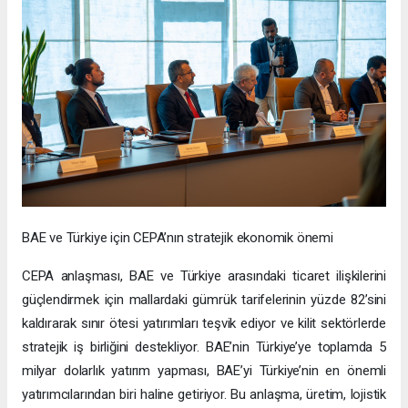
BAE ve Türkiye için CEPA’nın stratejik ekonomik önemi
CEPA anlaşması, BAE ve Türkiye arasındaki ticaret ilişkilerini
güçlendirmek için mallardaki gümrük tarifelerinin yüzde 82’sini
kaldırarak sınır ötesi yatırımları teşvik ediyor ve kilit sektörlerde
stratejik iş birliğini destekliyor. BAE’nin Türkiye’ye toplamda 5
milyar dolarlık yatırım yapması, BAE’yi Türkiye’nin en önemli
yatırımcılarından biri haline getiriyor. Bu anlaşma, üretim, lojistik