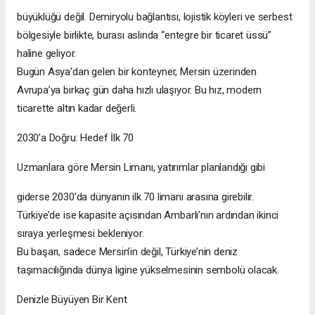
büyüklüğü değil. Demiryolu bağlantısı, lojistik köyleri ve serbest
bölgesiyle birlikte, burası aslında “entegre bir ticaret üssü”
haline geliyor.
Bugün Asya’dan gelen bir konteyner, Mersin üzerinden
Avrupa’ya birkaç gün daha hızlı ulaşıyor. Bu hız, modern
ticarette altın kadar değerli.
2030’a Doğru: Hedef İlk 70
Uzmanlara göre Mersin Limanı, yatırımlar planlandığı gibi
giderse 2030’da dünyanın ilk 70 limanı arasına girebilir.
Türkiye’de ise kapasite açısından Ambarlı’nın ardından ikinci
sıraya yerleşmesi bekleniyor.
Bu başarı, sadece Mersin’in değil, Türkiye’nin deniz
taşımacılığında dünya ligine yükselmesinin sembolü olacak.
Denizle Büyüyen Bir Kent