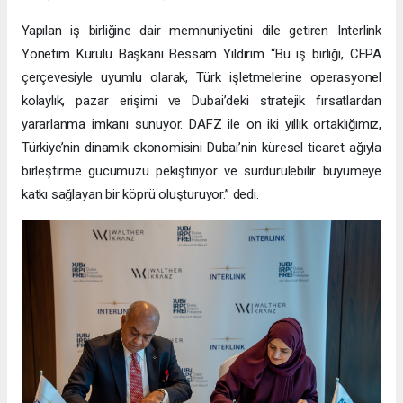
Yapılan iş birliğine dair memnuniyetini dile getiren Interlink
Yönetim Kurulu Başkanı Bessam Yıldırım “Bu iş birliği, CEPA
çerçevesiyle uyumlu olarak, Türk işletmelerine operasyonel
kolaylık, pazar erişimi ve Dubai’deki stratejik fırsatlardan
yararlanma imkanı sunuyor. DAFZ ile on iki yıllık ortaklığımız,
Türkiye’nin dinamik ekonomisini Dubai’nin küresel ticaret ağıyla
birleştirme gücümüzü pekiştiriyor ve sürdürülebilir büyümeye
katkı sağlayan bir köprü oluşturuyor.” dedi.