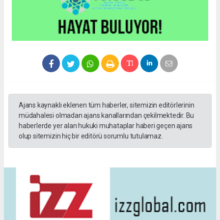
Ajans kaynaklı eklenen tüm haberler, sitemizin editörlerinin
müdahalesi olmadan ajans kanallarından çekilmektedir. Bu
haberlerde yer alan hukuki muhataplar haberi geçen ajans
olup sitemizin hiç bir editörü sorumlu tutulamaz.