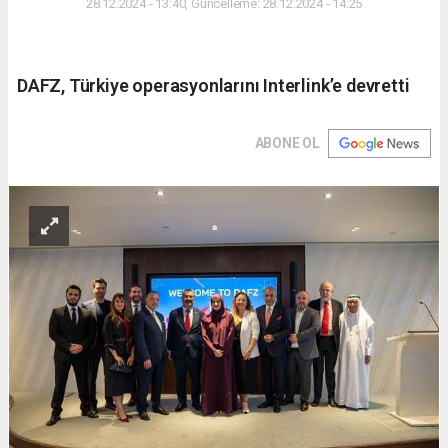
28.12.2024 - 13:40, Güncelleme: 28.12.2024 - 14:25
DAFZ, Türkiye operasyonlarını Interlink’e devretti
ABONE OL