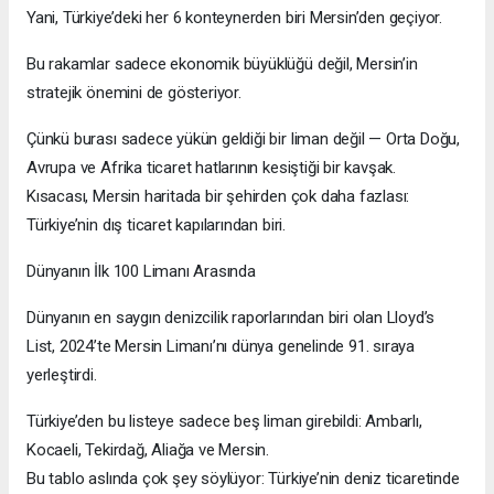
Yani, Türkiye’deki her 6 konteynerden biri Mersin’den geçiyor.
Bu rakamlar sadece ekonomik büyüklüğü değil, Mersin’in
stratejik önemini de gösteriyor.
Çünkü burası sadece yükün geldiği bir liman değil — Orta Doğu,
Avrupa ve Afrika ticaret hatlarının kesiştiği bir kavşak.
Kısacası, Mersin haritada bir şehirden çok daha fazlası:
Türkiye’nin dış ticaret kapılarından biri.
Dünyanın İlk 100 Limanı Arasında
Dünyanın en saygın denizcilik raporlarından biri olan Lloyd’s
List, 2024’te Mersin Limanı’nı dünya genelinde 91. sıraya
yerleştirdi.
Türkiye’den bu listeye sadece beş liman girebildi: Ambarlı,
Kocaeli, Tekirdağ, Aliağa ve Mersin.
Bu tablo aslında çok şey söylüyor: Türkiye’nin deniz ticaretinde