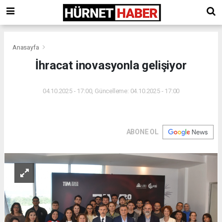
Anasayfa
İhracat inovasyonla gelişiyor
04.10.2025 - 17:00, Güncelleme: 04.10.2025 - 17:00
ABONE OL