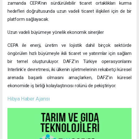
zamanda CEPA’nın sürdürülebilir ticaret ortaklıkları kurma
hedefleri doğrultusunda uzun vadeli ticaret ilişkileri için de bir
platform sağlayacak.
Uzun vadeli büyümeye yönelik ekonomik sinerjiler
CEPA ile enerji, üretim ve lojistik dahil birçok sektörde
öngörülen hızlı büyümeyle ikili ticaret ve yatırımlar için sağlam
bir temel oluşturuluyor. DAFZ’ın Türkiye operasyonlarını
Interlink’e devretmesi, iki ülkenin işletmelerinin rekabetçi küresel
arenada başarılı olmasını amaçlarken, DAFZ’ın küresel
ekonomide iş birliği kolaylaştırıcısı rolünü de pekiştiriyor.
Hibya Haber Ajansı