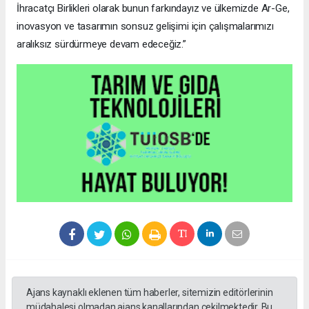
İhracatçı Birlikleri olarak bunun farkındayız ve ülkemizde Ar-Ge,
inovasyon ve tasarımın sonsuz gelişimi için çalışmalarımızı
aralıksız sürdürmeye devam edeceğiz.”
Ajans kaynaklı eklenen tüm haberler, sitemizin editörlerinin
müdahalesi olmadan ajans kanallarından çekilmektedir. Bu