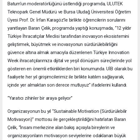
Batum’un moderatörlüğünü üstlendiği programda, ULUTEK
Teknopark Genel Müdürü ve Bursa Uludağ Üniversitesi Öğretim
Üyesi Prof. Dr. İrfan Karagöz’le birlikte öğrencilerin sorularını
yanıtlayan Baran Çelik, programda yaptığı konuşmada, “12 yıldır
Türkiye İhracatçılar Meclisi tarafından inovasyon ekosistemini
geliştirmek, büyütmek ve inovasyonun sürdürülebilirliğini
güvence altına almak amacıyla düzenlenen Türkiye Innovation
Week ihracatçılarımıza dijital ve yeşil dönüşüm süreçlerinde yol
gösteren en önemli etkinliklerden biri konumunda. UİB olarak bu
faaliyete her yıl girişimcilerimiz ile birlikte katılım sağlayarak,
içinde yer almaktan son derece mutluyuz” ifadelerini kullandı.
“Yaratıcı zihinler bir araya geliyor”
Organizasyonun bu yıl “Sustainable Motivation (Sürdürülebilir
Motivasyon)” mottosu ile gerçekleştirildiğini hatırlatan Baran
Çelik, “İnsanı merkezine alan bakış açısıyla bireylerin ve
organizasyonların motivasyon seviyelerine odaklanan büyük