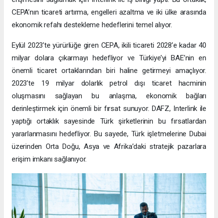
CEPA’nın ticareti artırma, engelleri azaltma ve iki ülke arasında
ekonomik refahı destekleme hedeflerini temel alıyor.
Eylül 2023’te yürürlüğe giren CEPA, ikili ticareti 2028’e kadar 40
milyar dolara çıkarmayı hedefliyor ve Türkiye’yi BAE’nin en
önemli ticaret ortaklarından biri haline getirmeyi amaçlıyor.
2023’te 19 milyar dolarlık petrol dışı ticaret hacminin
oluşmasını sağlayan bu anlaşma, ekonomik bağları
derinleştirmek için önemli bir fırsat sunuyor. DAFZ, Interlink ile
yaptığı ortaklık sayesinde Türk şirketlerinin bu fırsatlardan
yararlanmasını hedefliyor. Bu sayede, Türk işletmelerine Dubai
üzerinden Orta Doğu, Asya ve Afrika’daki stratejik pazarlara
erişim imkanı sağlanıyor.