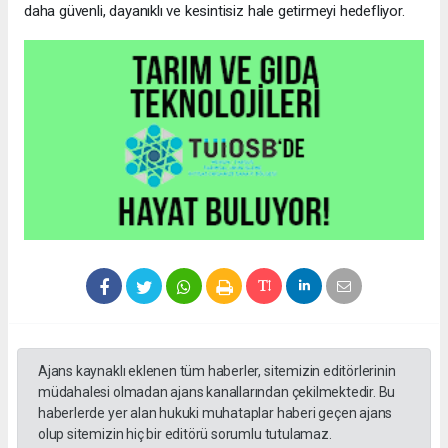
daha güvenli, dayanıklı ve kesintisiz hale getirmeyi hedefliyor.
Ajans kaynaklı eklenen tüm haberler, sitemizin editörlerinin
müdahalesi olmadan ajans kanallarından çekilmektedir. Bu
haberlerde yer alan hukuki muhataplar haberi geçen ajans
olup sitemizin hiç bir editörü sorumlu tutulamaz.