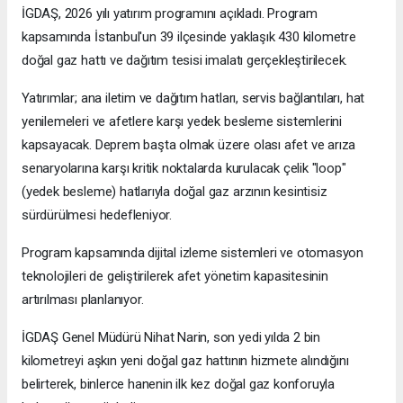
İGDAŞ, 2026 yılı yatırım programını açıkladı. Program
kapsamında İstanbul'un 39 ilçesinde yaklaşık 430 kilometre
doğal gaz hattı ve dağıtım tesisi imalatı gerçekleştirilecek.
Yatırımlar; ana iletim ve dağıtım hatları, servis bağlantıları, hat
yenilemeleri ve afetlere karşı yedek besleme sistemlerini
kapsayacak. Deprem başta olmak üzere olası afet ve arıza
senaryolarına karşı kritik noktalarda kurulacak çelik "loop"
(yedek besleme) hatlarıyla doğal gaz arzının kesintisiz
sürdürülmesi hedefleniyor.
Program kapsamında dijital izleme sistemleri ve otomasyon
teknolojileri de geliştirilerek afet yönetim kapasitesinin
artırılması planlanıyor.
İGDAŞ Genel Müdürü Nihat Narin, son yedi yılda 2 bin
kilometreyi aşkın yeni doğal gaz hattının hizmete alındığını
belirterek, binlerce hanenin ilk kez doğal gaz konforuyla