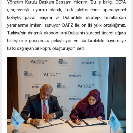
Yönetim Kurulu Başkanı Bessam Yıldırım “Bu iş birliği, CEPA
çerçevesiyle uyumlu olarak, Türk işletmelerine operasyonel
kolaylık, pazar erişimi ve Dubai’deki stratejik fırsatlardan
yararlanma imkanı sunuyor. DAFZ ile on iki yıllık ortaklığımız,
Türkiye’nin dinamik ekonomisini Dubai’nin küresel ticaret ağıyla
birleştirme gücümüzü pekiştiriyor ve sürdürülebilir büyümeye
katkı sağlayan bir köprü oluşturuyor.” dedi.