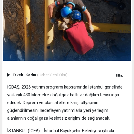
Erkek
|
Kadın
(Haberi Sesli Oku)
İGDAŞ, 2026 yatırım programı kapsamında İstanbul genelinde
yaklaşık 430 kilometre doğal gaz hattı ve dağıtım tesisi inşa
edecek. Deprem ve olası afetlere karşı altyapının
güçlendirilmesini hedefleyen yatırımlarla yeni yerleşim
alanlarının doğal gaza kesintisiz erişimi de sağlanacak.
İSTANBUL (İGFA) - İstanbul Büyükşehir Belediyesi iştiraki