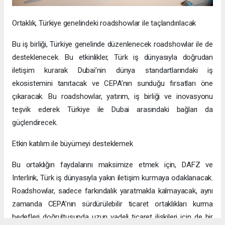
Ortaklık, Türkiye genelindeki roadshowlar ile taçlandırılacak
Bu iş birliği, Türkiye genelinde düzenlenecek roadshowlar ile de
desteklenecek. Bu etkinlikler, Türk iş dünyasıyla doğrudan
iletişim kurarak Dubai’nin dünya standartlarındaki iş
ekosistemini tanıtacak ve CEPA’nın sunduğu fırsatları öne
çıkaracak. Bu roadshowlar, yatırım, iş birliği ve inovasyonu
teşvik ederek Türkiye ile Dubai arasındaki bağları da
güçlendirecek.
Etkin katılım ile büyümeyi desteklemek
Bu ortaklığın faydalarını maksimize etmek için, DAFZ ve
Interlink, Türk iş dünyasıyla yakın iletişim kurmaya odaklanacak.
Roadshowlar, sadece farkındalık yaratmakla kalmayacak, aynı
zamanda CEPA’nın sürdürülebilir ticaret ortaklıkları kurma
hedefleri doğrultusunda uzun vadeli ticaret ilişkileri için de bir