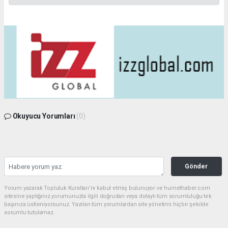
Okuyucu Yorumları
(0)
Gönder
Yorum yazarak Topluluk Kuralları’nı kabul etmiş bulunuyor ve hurnethaber.com
sitesine yaptığınız yorumunuzla ilgili doğrudan veya dolaylı tüm sorumluluğu tek
başınıza üstleniyorsunuz. Yazılan tüm yorumlardan site yönetimi hiçbir şekilde
sorumlu tutulamaz.