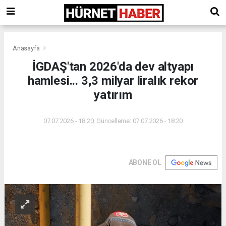
Anasayfa
İGDAŞ'tan 2026'da dev altyapı
hamlesi... 3,3 milyar liralık rekor
yatırım
07.07.2026 - 18:20, Güncelleme: 07.07.2026 - 18:20
ABONE OL