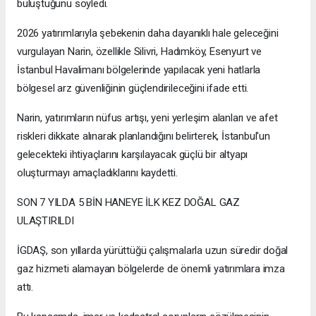
buluştuğunu söyledi.
2026 yatırımlarıyla şebekenin daha dayanıklı hale geleceğini
vurgulayan Narin, özellikle Silivri, Hadımköy, Esenyurt ve
İstanbul Havalimanı bölgelerinde yapılacak yeni hatlarla
bölgesel arz güvenliğinin güçlendirileceğini ifade etti.
Narin, yatırımların nüfus artışı, yeni yerleşim alanları ve afet
riskleri dikkate alınarak planlandığını belirterek, İstanbul'un
gelecekteki ihtiyaçlarını karşılayacak güçlü bir altyapı
oluşturmayı amaçladıklarını kaydetti.
SON 7 YILDA 5 BİN HANEYE İLK KEZ DOĞAL GAZ
ULAŞTIRILDI
İGDAŞ, son yıllarda yürüttüğü çalışmalarla uzun süredir doğal
gaz hizmeti alamayan bölgelerde de önemli yatırımlara imza
attı.