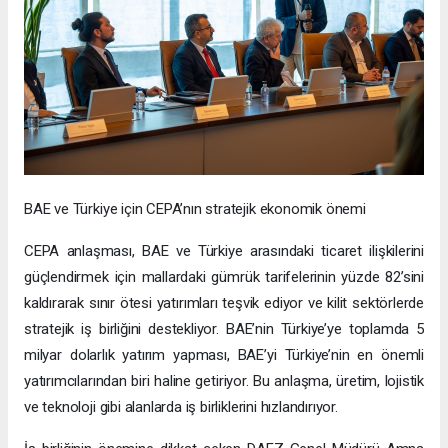
BAE ve Türkiye için CEPA’nın stratejik ekonomik önemi
CEPA anlaşması, BAE ve Türkiye arasındaki ticaret ilişkilerini
güçlendirmek için mallardaki gümrük tarifelerinin yüzde 82’sini
kaldırarak sınır ötesi yatırımları teşvik ediyor ve kilit sektörlerde
stratejik iş birliğini destekliyor. BAE’nin Türkiye’ye toplamda 5
milyar dolarlık yatırım yapması, BAE’yi Türkiye’nin en önemli
yatırımcılarından biri haline getiriyor. Bu anlaşma, üretim, lojistik
ve teknoloji gibi alanlarda iş birliklerini hızlandırıyor.