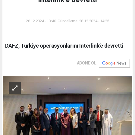
DÜNYA
28.12.2024 - 13:40, Güncelleme: 28.12.2024 - 14:25
DAFZ, Türkiye operasyonlarını Interlink’e devretti
ABONE OL