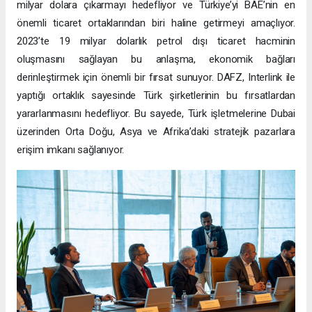
milyar dolara çıkarmayı hedefliyor ve Türkiye’yi BAE’nin en
önemli ticaret ortaklarından biri haline getirmeyi amaçlıyor.
2023’te 19 milyar dolarlık petrol dışı ticaret hacminin
oluşmasını sağlayan bu anlaşma, ekonomik bağları
derinleştirmek için önemli bir fırsat sunuyor. DAFZ, Interlink ile
yaptığı ortaklık sayesinde Türk şirketlerinin bu fırsatlardan
yararlanmasını hedefliyor. Bu sayede, Türk işletmelerine Dubai
üzerinden Orta Doğu, Asya ve Afrika’daki stratejik pazarlara
erişim imkanı sağlanıyor.