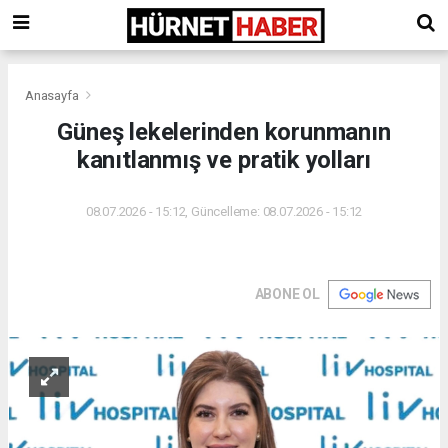
Anasayfa
Güneş lekelerinden korunmanın
kanıtlanmış ve pratik yolları
08.07.2026 - 15:12, Güncelleme: 08.07.2026 - 15:12
ABONE OL