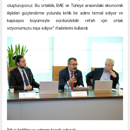
oluşturuyoruz. Bu ortaklık, BAE ve Türkiye arasındaki ekonomik
ilişkileri güçlendirme yolunda kritik bir adımı temsil ediyor ve
kapsayıcı büyümeyle sürdürülebilir refah için ortak
vizyonumuzu inşa ediyor.” ifadelerini kullandı.
İkili iş birliğini ve yatırımı teşvik edecek