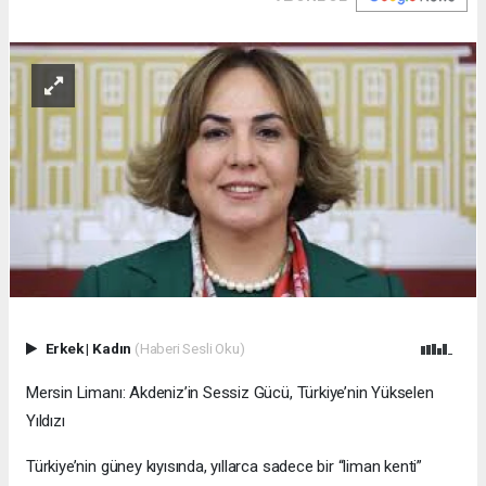
Erkek
|
Kadın
(Haberi Sesli Oku)
Mersin Limanı: Akdeniz’in Sessiz Gücü, Türkiye’nin Yükselen
Yıldızı
Türkiye’nin güney kıyısında, yıllarca sadece bir “liman kenti”