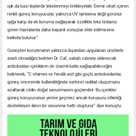
ışık da bazı kişilerde lekelenmeyi tetikleyebilir. Demir oksit içeren
renkli güneş koruyucular, yalnızca UV ışınlarına değil görünür
ışığa karşı da ek koruma sağlayarak özellikle leke tedavisi
gören hastalarda daha başarılı sonuçlar elde edilmesine
katkıda bulunur."
Güneşten korunmanın yalnızca dışarıdan uygulanan ürünlerle
sınırlı olmadığını belirten Dr. Caf, sabah rutinine eklenecek
antioksidan içeriklerin de önemli katkı sağlayabileceğini
belirterek, "C vitamini ve ferulik asit gibi güçlü antioksidanlar,
güneş öncesinde kullanıldığında serbest radikal oluşumunu
azaltarak cildin doğal savunmasını güçlendirir. Bu içerikler
güneş koruyucunun yerine geçmez ancak koruyucu etkinliği
destekleyen ikinci bir savunma hattı oluşturur" diye konuştu.