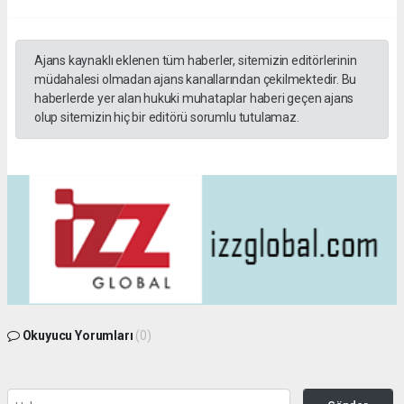
Ajans kaynaklı eklenen tüm haberler, sitemizin editörlerinin
müdahalesi olmadan ajans kanallarından çekilmektedir. Bu
haberlerde yer alan hukuki muhataplar haberi geçen ajans
olup sitemizin hiç bir editörü sorumlu tutulamaz.
Okuyucu Yorumları
(0)