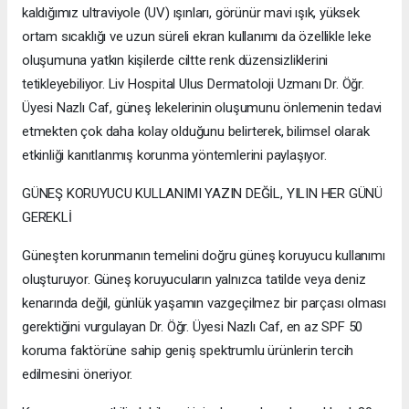
kaldığımız ultraviyole (UV) ışınları, görünür mavi ışık, yüksek
ortam sıcaklığı ve uzun süreli ekran kullanımı da özellikle leke
oluşumuna yatkın kişilerde ciltte renk düzensizliklerini
tetikleyebiliyor. Liv Hospital Ulus Dermatoloji Uzmanı Dr. Öğr.
Üyesi Nazlı Caf, güneş lekelerinin oluşumunu önlemenin tedavi
etmekten çok daha kolay olduğunu belirterek, bilimsel olarak
etkinliği kanıtlanmış korunma yöntemlerini paylaşıyor.
GÜNEŞ KORUYUCU KULLANIMI YAZIN DEĞİL, YILIN HER GÜNÜ
GEREKLİ
Güneşten korunmanın temelini doğru güneş koruyucu kullanımı
oluşturuyor. Güneş koruyucuların yalnızca tatilde veya deniz
kenarında değil, günlük yaşamın vazgeçilmez bir parçası olması
gerektiğini vurgulayan Dr. Öğr. Üyesi Nazlı Caf, en az SPF 50
koruma faktörüne sahip geniş spektrumlu ürünlerin tercih
edilmesini öneriyor.