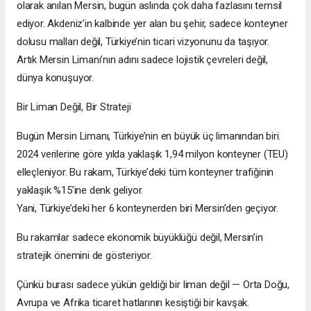
olarak anılan Mersin, bugün aslında çok daha fazlasını temsil
ediyor. Akdeniz’in kalbinde yer alan bu şehir, sadece konteyner
dolusu malları değil, Türkiye’nin ticari vizyonunu da taşıyor.
Artık Mersin Limanı’nın adını sadece lojistik çevreleri değil,
dünya konuşuyor.
Bir Liman Değil, Bir Strateji
Bugün Mersin Limanı, Türkiye’nin en büyük üç limanından biri.
2024 verilerine göre yılda yaklaşık 1,94 milyon konteyner (TEU)
elleçleniyor. Bu rakam, Türkiye’deki tüm konteyner trafiğinin
yaklaşık %15’ine denk geliyor.
Yani, Türkiye’deki her 6 konteynerden biri Mersin’den geçiyor.
Bu rakamlar sadece ekonomik büyüklüğü değil, Mersin’in
stratejik önemini de gösteriyor.
Çünkü burası sadece yükün geldiği bir liman değil — Orta Doğu,
Avrupa ve Afrika ticaret hatlarının kesiştiği bir kavşak.