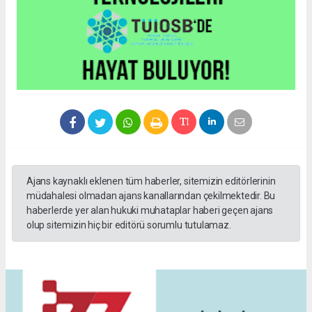
Ajans kaynaklı eklenen tüm haberler, sitemizin editörlerinin
müdahalesi olmadan ajans kanallarından çekilmektedir. Bu
haberlerde yer alan hukuki muhataplar haberi geçen ajans
olup sitemizin hiç bir editörü sorumlu tutulamaz.