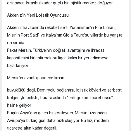
ortasında İstanbul kadar güçlü bir lojistik merkez doğuyor.
Akdeniz’in Yeni Lojistik Oyuncusu
Akdeniz havzasında rekabet sert. Yunanistan’ın Pire Limanı,
Mısır’ın Port Said’i ve İtalya’nın Gioia Tauro’su yıllardır bu yarışta
ön sırada.
Fakat Mersin, Türkiye’nin coğrafi avantajını ve ihracat
kapasitesini birleştirerek bu ligde kalıcı bir yer edinmeye
hazırlanıyor.
Mersin’in avantajı sadece liman
büyüklüğü değil. Demiryolu bağlantısı, lojistik köyleri ve serbest
bölgesiyle birlikte, burası aslında “entegre bir ticaret üssü”
haline geliyor.
Bugün Asya’dan gelen bir konteyner, Mersin üzerinden
Avrupa’ya birkaç gün daha hızlı ulaşıyor. Bu hız, modern
ticarette altın kadar değerli.