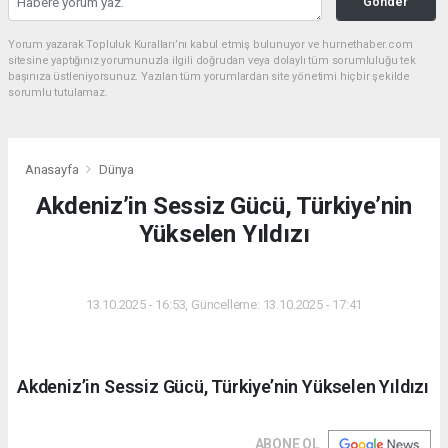
Gönder
Yorum yazarak Topluluk Kuralları’nı kabul etmiş bulunuyor ve hurnethaber.com
sitesine yaptığınız yorumunuzla ilgili doğrudan veya dolaylı tüm sorumluluğu tek
başınıza üstleniyorsunuz. Yazılan tüm yorumlardan site yönetimi hiçbir şekilde
sorumlu tutulamaz.
Anasayfa
Dünya
Akdeniz’in Sessiz Gücü, Türkiye’nin
Yükselen Yıldızı
DÜNYA
13.10.2025 - 16:53, Güncelleme: 13.10.2025 - 17:41
Akdeniz’in Sessiz Gücü, Türkiye’nin Yükselen Yıldızı
ABONE OL