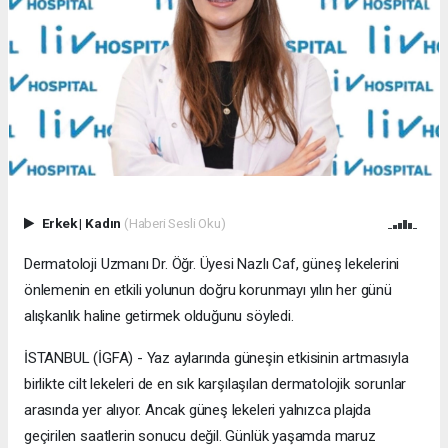
Erkek
|
Kadın
(Haberi Sesli Oku)
Dermatoloji Uzmanı Dr. Öğr. Üyesi Nazlı Caf, güneş lekelerini
önlemenin en etkili yolunun doğru korunmayı yılın her günü
alışkanlık haline getirmek olduğunu söyledi.
İSTANBUL (İGFA) - Yaz aylarında güneşin etkisinin artmasıyla
birlikte cilt lekeleri de en sık karşılaşılan dermatolojik sorunlar
arasında yer alıyor. Ancak güneş lekeleri yalnızca plajda
geçirilen saatlerin sonucu değil. Günlük yaşamda maruz