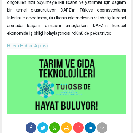
öngörülen hızlı büyümeyle ikili ticaret ve yatırımlar için sağlam
bir temel oluşturuluyor. DAFZ’ın Türkiye operasyonlarını
Interlink’e devretmesi, iki ülkenin işletmelerinin rekabetçi küresel
arenada başarılı olmasını amaçlarken, DAFZ’ın küresel
ekonomide iş birliği kolaylaştırıcısı rolünü de pekiştiriyor.
Hibya Haber Ajansı