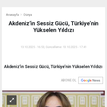
Anasayfa
Dünya
Akdeniz’in Sessiz Gücü, Türkiye’nin
Yükselen Yıldızı
DÜNYA
13.10.2025 - 16:53, Güncelleme: 13.10.2025 - 17:41
Akdeniz’in Sessiz Gücü, Türkiye’nin Yükselen Yıldızı
ABONE OL