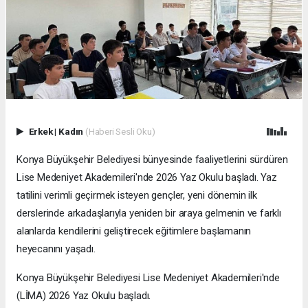
Erkek
|
Kadın
(Haberi Sesli Oku)
Konya Büyükşehir Belediyesi bünyesinde faaliyetlerini sürdüren
Lise Medeniyet Akademileri'nde 2026 Yaz Okulu başladı. Yaz
tatilini verimli geçirmek isteyen gençler, yeni dönemin ilk
derslerinde arkadaşlarıyla yeniden bir araya gelmenin ve farklı
alanlarda kendilerini geliştirecek eğitimlere başlamanın
heyecanını yaşadı.
Konya Büyükşehir Belediyesi Lise Medeniyet Akademileri'nde
(LİMA) 2026 Yaz Okulu başladı.