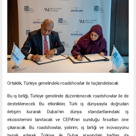
Ortaklık, Türkiye genelindeki roadshowlar ile taçlandırılacak
Bu iş birliği, Türkiye genelinde düzenlenecek roadshowlar ile de
desteklenecek. Bu etkinlikler, Türk iş dünyasıyla doğrudan
iletişim kurarak Dubai’nin dünya standartlarındaki iş
ekosistemini tanıtacak ve CEPA’nın sunduğu fırsatları öne
çıkaracak. Bu roadshowlar, yatırım, iş birliği ve inovasyonu
teşvik ederek Türkiye ile Dubai arasındaki bağları da