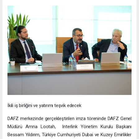
İkili iş birliğini ve yatırımı teşvik edecek
DAFZ merkezinde gerçekleştirilen imza töreninde DAFZ Genel
Müdürü Amna Lootah, Interlink Yönetim Kurulu Başkanı
Bessam Yıldırım, Türkiye Cumhuriyeti Dubai ve Kuzey Emirlikler