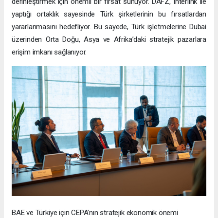
derinleştirmek için önemli bir fırsat sunuyor. DAFZ, Interlink ile
yaptığı ortaklık sayesinde Türk şirketlerinin bu fırsatlardan
yararlanmasını hedefliyor. Bu sayede, Türk işletmelerine Dubai
üzerinden Orta Doğu, Asya ve Afrika’daki stratejik pazarlara
erişim imkanı sağlanıyor.
BAE ve Türkiye için CEPA’nın stratejik ekonomik önemi