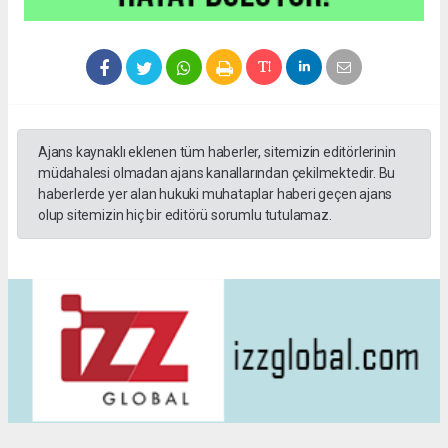
Ajans kaynaklı eklenen tüm haberler, sitemizin editörlerinin
müdahalesi olmadan ajans kanallarından çekilmektedir. Bu
haberlerde yer alan hukuki muhataplar haberi geçen ajans
olup sitemizin hiç bir editörü sorumlu tutulamaz.