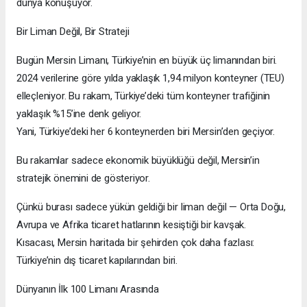
dünya konuşuyor.
Bir Liman Değil, Bir Strateji
Bugün Mersin Limanı, Türkiye’nin en büyük üç limanından biri.
2024 verilerine göre yılda yaklaşık 1,94 milyon konteyner (TEU)
elleçleniyor. Bu rakam, Türkiye’deki tüm konteyner trafiğinin
yaklaşık %15’ine denk geliyor.
Yani, Türkiye’deki her 6 konteynerden biri Mersin’den geçiyor.
Bu rakamlar sadece ekonomik büyüklüğü değil, Mersin’in
stratejik önemini de gösteriyor.
Çünkü burası sadece yükün geldiği bir liman değil — Orta Doğu,
Avrupa ve Afrika ticaret hatlarının kesiştiği bir kavşak.
Kısacası, Mersin haritada bir şehirden çok daha fazlası:
Türkiye’nin dış ticaret kapılarından biri.
Dünyanın İlk 100 Limanı Arasında