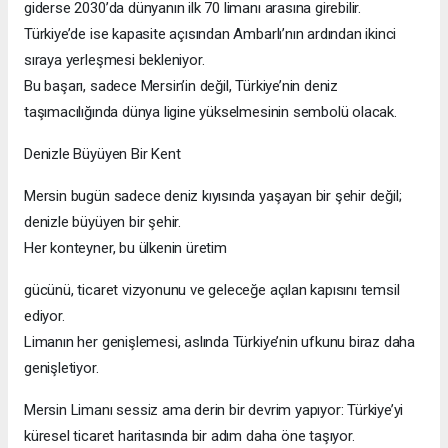
giderse 2030’da dünyanın ilk 70 limanı arasına girebilir.
Türkiye’de ise kapasite açısından Ambarlı’nın ardından ikinci
sıraya yerleşmesi bekleniyor.
Bu başarı, sadece Mersin’in değil, Türkiye’nin deniz
taşımacılığında dünya ligine yükselmesinin sembolü olacak.
Denizle Büyüyen Bir Kent
Mersin bugün sadece deniz kıyısında yaşayan bir şehir değil;
denizle büyüyen bir şehir.
Her konteyner, bu ülkenin üretim
gücünü, ticaret vizyonunu ve geleceğe açılan kapısını temsil
ediyor.
Limanın her genişlemesi, aslında Türkiye’nin ufkunu biraz daha
genişletiyor.
Mersin Limanı sessiz ama derin bir devrim yapıyor: Türkiye’yi
küresel ticaret haritasında bir adım daha öne taşıyor.