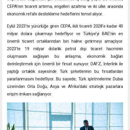
CEPA’nın ticareti artırma, engelleri azaltma ve iki ülke arasında
ekonomik refahı destekleme hedeflerini temel alıyor.
Eylül 2023’te yürürlüğe giren CEPA, ikili ticareti 2028’e kadar 40
milyar dolara çıkarmayı hedefliyor ve Türkiye’yi BAE’nin en
önemli ticaret ortaklarından biri haline getirmeyi amaçlıyor.
2023’te 19 milyar dolarlık petrol dışı ticaret hacminin
oluşmasını sağlayan bu anlaşma, ekonomik bağları
derinleştirmek için önemli bir fırsat sunuyor. DAFZ, Interlink ile
yaptığı ortaklık sayesinde Türk şirketlerinin bu fırsatlardan
yararlanmasını hedefliyor. Bu sayede, Türk işletmelerine Dubai
üzerinden Orta Doğu, Asya ve Afrika’daki stratejik pazarlara
erişim imkanı sağlanıyor.