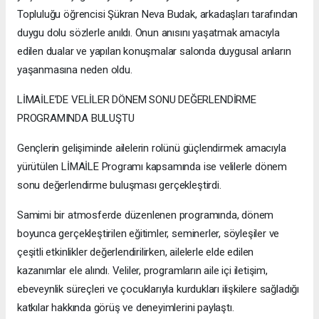
Topluluğu öğrencisi Şükran Neva Budak, arkadaşları tarafından
duygu dolu sözlerle anıldı. Onun anısını yaşatmak amacıyla
edilen dualar ve yapılan konuşmalar salonda duygusal anların
yaşanmasına neden oldu.
LİMAİLE’DE VELİLER DÖNEM SONU DEĞERLENDİRME
PROGRAMINDA BULUŞTU
Gençlerin gelişiminde ailelerin rolünü güçlendirmek amacıyla
yürütülen LİMAİLE Programı kapsamında ise velilerle dönem
sonu değerlendirme buluşması gerçekleştirdi.
Samimi bir atmosferde düzenlenen programında, dönem
boyunca gerçekleştirilen eğitimler, seminerler, söyleşiler ve
çeşitli etkinlikler değerlendirilirken, ailelerle elde edilen
kazanımlar ele alındı. Veliler, programların aile içi iletişim,
ebeveynlik süreçleri ve çocuklarıyla kurdukları ilişkilere sağladığı
katkılar hakkında görüş ve deneyimlerini paylaştı.