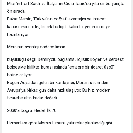
Mısır’ın Port Said’i ve İtalya’nın Gioia Tauro’su yıllardır bu yarışta
ön sırada.
Fakat Mersin, Türkiye’nin coğrafi avantajını ve ihracat
kapasitesini birleştirerek bu ligde kalıcı bir yer edinmeye
hazırlanıyor.
Mersin’in avantajı sadece liman
büyüklüğü değil. Demiryolu bağlantısı, lojistik köyleri ve serbest
bölgesiyle birlikte, burası aslında “entegre bir ticaret üssü”
haline geliyor.
Bugün Asya’dan gelen bir konteyner, Mersin üzerinden
Avrupa’ya birkaç gün daha hızlı ulaşıyor. Bu hız, modern
ticarette altın kadar değerli.
2030’a Doğru: Hedef İlk 70
Uzmanlara göre Mersin Limanı, yatırımlar planlandığı gibi