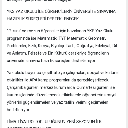
YKS YAZ OKULU İLE ÖĞRENCİLERİN ÜNİVERSİTE SINAVINA
HAZIRLIK SÜREÇLERİ DESTEKLENECEK
12. sınıf ve mezun öğrenciler için hazırlanan YKS Yaz Okulu
programında ise Matematik, TYT Matematik, Geometri,
Problemler, Fizik, Kimya, Biyoloji, Tarih, Coğrafya, Edebiyat, Dil
ve Anlatım, Felsefe ve Din Kültürü dersleriyle öğrencilerin
üniversite sınavına hazırlık süreçleri destekleniyor.
Yaz okulu boyunca çeşitli atölye çalışmaları, sosyal ve kültürel
etkinlikler ile APA kamp programları da gerçekleştirilecek.
Çarşamba günleri merkez kurumlarda, Cumartesi günleri ise
kurum içlerinde düzenlenecek etkinliklerle öğrencilerin sosyal
yönlerini güçlendirmeleri ve yaz tatilini verimli geçirmeleri
hedefleniyor.
LİMA TİYATRO TOPLULUĞUNUN YENİ SEZONUN İLK