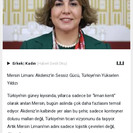
Erkek
|
Kadın
(Haberi Sesli Oku)
Mersin Limanı: Akdeniz’in Sessiz Gücü, Türkiye’nin Yükselen
Yıldızı
Türkiye’nin güney kıyısında, yıllarca sadece bir “liman kenti”
olarak anılan Mersin, bugün aslında çok daha fazlasını temsil
ediyor. Akdeniz’in kalbinde yer alan bu şehir, sadece konteyner
dolusu malları değil, Türkiye’nin ticari vizyonunu da taşıyor.
Artık Mersin Limanı’nın adını sadece lojistik çevreleri değil,