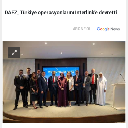
DAFZ, Türkiye operasyonlarını Interlink’e devretti
ABONE OL