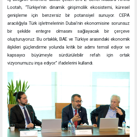
Lootah, “Türkiye’nin dinamik girişimcilik ekosistemi, küresel
genişleme için benzersiz bir potansiyel sunuyor. CEPA
aracılığıyla Türk işletmelerinin Dubai’nin ekonomisine sorunsuz
bir şekilde entegre olmasını sağlayacak bir çerçeve
oluşturuyoruz. Bu ortaklık, BAE ve Türkiye arasındaki ekonomik
ilişkileri güçlendirme yolunda kritik bir adımı temsil ediyor ve
kapsayıcı büyümeyle sürdürülebilir refah için ortak
vizyonumuzu inşa ediyor.” ifadelerini kullandı.