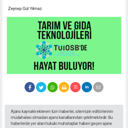
Zeynep Gül Yılmaz
Ajans kaynaklı eklenen tüm haberler, sitemizin editörlerinin
müdahalesi olmadan ajans kanallarından çekilmektedir. Bu
haberlerde yer alan hukuki muhataplar haberi geçen ajans