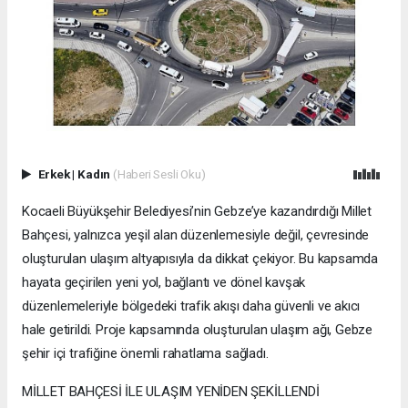
Erkek
|
Kadın
(Haberi Sesli Oku)
Kocaeli Büyükşehir Belediyesi’nin Gebze’ye kazandırdığı Millet
Bahçesi, yalnızca yeşil alan düzenlemesiyle değil, çevresinde
oluşturulan ulaşım altyapısıyla da dikkat çekiyor. Bu kapsamda
hayata geçirilen yeni yol, bağlantı ve dönel kavşak
düzenlemeleriyle bölgedeki trafik akışı daha güvenli ve akıcı
hale getirildi. Proje kapsamında oluşturulan ulaşım ağı, Gebze
şehir içi trafiğine önemli rahatlama sağladı.
MİLLET BAHÇESİ İLE ULAŞIM YENİDEN ŞEKİLLENDİ