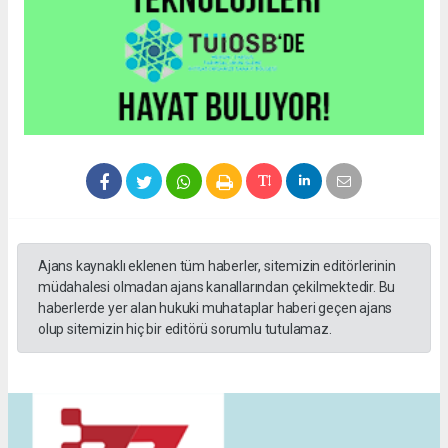
Ajans kaynaklı eklenen tüm haberler, sitemizin editörlerinin
müdahalesi olmadan ajans kanallarından çekilmektedir. Bu
haberlerde yer alan hukuki muhataplar haberi geçen ajans
olup sitemizin hiç bir editörü sorumlu tutulamaz.