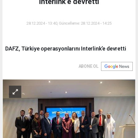
Interlink’e devretti
DÜNYA
28.12.2024 - 13:40, Güncelleme: 28.12.2024 - 14:25
DAFZ, Türkiye operasyonlarını Interlink’e devretti
ABONE OL