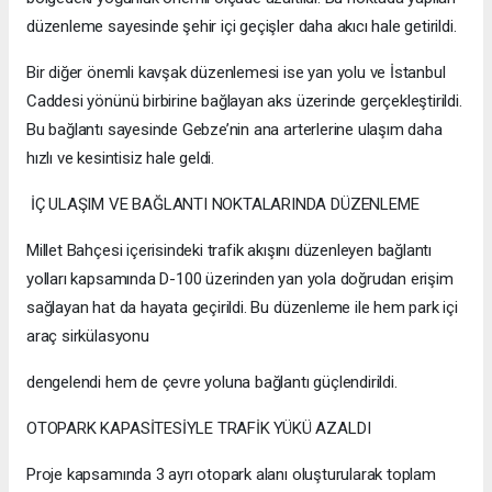
düzenleme sayesinde şehir içi geçişler daha akıcı hale getirildi.
Bir diğer önemli kavşak düzenlemesi ise yan yolu ve İstanbul
Caddesi yönünü birbirine bağlayan aks üzerinde gerçekleştirildi.
Bu bağlantı sayesinde Gebze’nin ana arterlerine ulaşım daha
hızlı ve kesintisiz hale geldi.
İÇ ULAŞIM VE BAĞLANTI NOKTALARINDA DÜZENLEME
Millet Bahçesi içerisindeki trafik akışını düzenleyen bağlantı
yolları kapsamında D-100 üzerinden yan yola doğrudan erişim
sağlayan hat da hayata geçirildi. Bu düzenleme ile hem park içi
araç sirkülasyonu
dengelendi hem de çevre yoluna bağlantı güçlendirildi.
OTOPARK KAPASİTESİYLE TRAFİK YÜKÜ AZALDI
Proje kapsamında 3 ayrı otopark alanı oluşturularak toplam