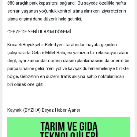
880 araçlık park kapasitesi sağlandı. Bu sayede özellikle hafta
sonları yaşanan yoğunluk kontrol altına alınırken, ziyaretçilerin
alana erişimi daha düzenli hale getirildi.
GEBZE’DE YENİ ULAŞIM DÖNEMİ
Kocaeli Büyükşehir Belediyesi tarafından hayata geçirilen
çalışmalarla Gebze Millet Bahçesi yalnızca bir rekreasyon alanı
değil, aynı zamanda modern ulaşım planlamasının da önemli bir
parçası haline geldi. Yeni yol ve kavşak düzenlemeleriyle birlikte
bölge, Gebze’nin en düzenli trafik akışına sahip noktalarından
biri olarak öne çıktı.
Kaynak: (BYZHA) Beyaz Haber Ajansı