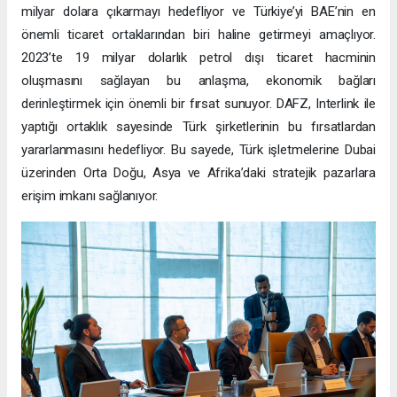
milyar dolara çıkarmayı hedefliyor ve Türkiye’yi BAE’nin en
önemli ticaret ortaklarından biri haline getirmeyi amaçlıyor.
2023’te 19 milyar dolarlık petrol dışı ticaret hacminin
oluşmasını sağlayan bu anlaşma, ekonomik bağları
derinleştirmek için önemli bir fırsat sunuyor. DAFZ, Interlink ile
yaptığı ortaklık sayesinde Türk şirketlerinin bu fırsatlardan
yararlanmasını hedefliyor. Bu sayede, Türk işletmelerine Dubai
üzerinden Orta Doğu, Asya ve Afrika’daki stratejik pazarlara
erişim imkanı sağlanıyor.