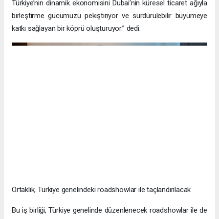
Türkiye’nin dinamik ekonomisini Dubai’nin küresel ticaret ağıyla
birleştirme gücümüzü pekiştiriyor ve sürdürülebilir büyümeye
katkı sağlayan bir köprü oluşturuyor.” dedi.
Ortaklık, Türkiye genelindeki roadshowlar ile taçlandırılacak
Bu iş birliği, Türkiye genelinde düzenlenecek roadshowlar ile de