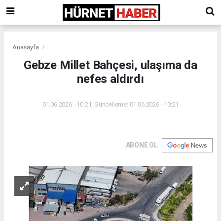
Anasayfa
Gebze Millet Bahçesi, ulaşıma da
nefes aldırdı
01.06.2026 - 10:21, Güncelleme: 01.06.2026 - 10:21
ABONE OL