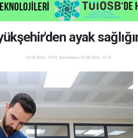
ükşehir'den ayak sağlığ
01.06.2026 - 13:51, Güncelleme: 01.06.2026 - 13:51