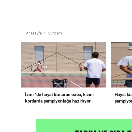
Anasayfa
Gündem
İzmir'de hayat kurtaran baba, kızını
Hayat kur
kortlarda şampiyonluğa hazırlıyor
şampiyon