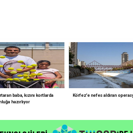
taran baba, kızını kortlarda
Körfez'e nefes aldıran operas
luğa hazırlıyor