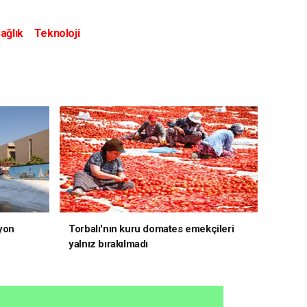
ağlık
Teknoloji
yon
Torbalı'nın kuru domates emekçileri
yalnız bırakılmadı