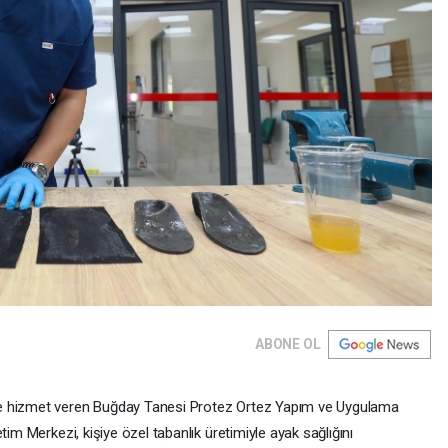
ABONE OL
de hizmet veren Buğday Tanesi Protez Ortez Yapım ve Uygulama
tim Merkezi, kişiye özel tabanlık üretimiyle ayak sağlığını