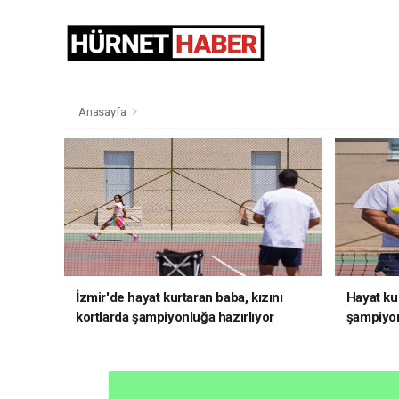
Anasayfa
İzmir'de hayat kurtaran baba, kızını
Hayat kur
kortlarda şampiyonluğa hazırlıyor
şampiyon