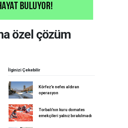
ına özel çözüm
İlginizi Çekebilir
Körfez'e nefes aldıran
operasyon
Torbalı'nın kuru domates
emekçileri yalnız bırakılmadı