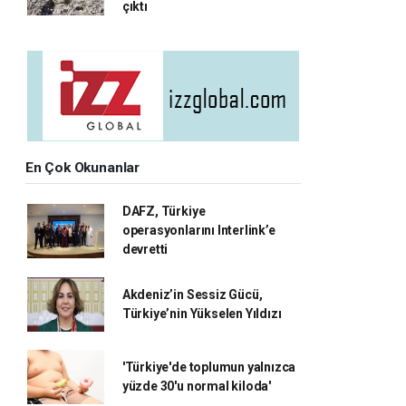
çıktı
En Çok Okunanlar
DAFZ, Türkiye
operasyonlarını Interlink’e
devretti
Akdeniz’in Sessiz Gücü,
Türkiye’nin Yükselen Yıldızı
'Türkiye'de toplumun yalnızca
yüzde 30'u normal kiloda'