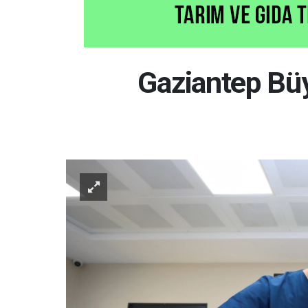
Gaziantep Büy