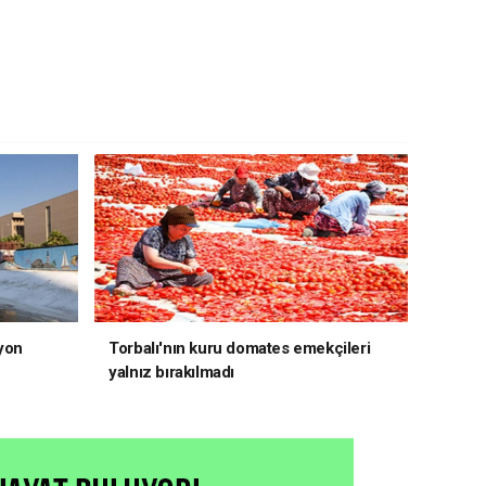
yon
Torbalı'nın kuru domates emekçileri
yalnız bırakılmadı