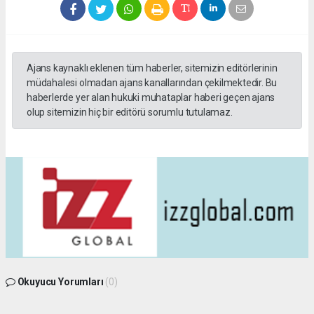
Ajans kaynaklı eklenen tüm haberler, sitemizin editörlerinin
müdahalesi olmadan ajans kanallarından çekilmektedir. Bu
haberlerde yer alan hukuki muhataplar haberi geçen ajans
olup sitemizin hiç bir editörü sorumlu tutulamaz.
Okuyucu Yorumları
(0)