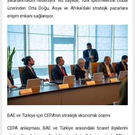
yararlanmasını hedefliyor. Bu sayede, Türk işletmelerine Dubai
üzerinden Orta Doğu, Asya ve Afrika’daki stratejik pazarlara
erişim imkanı sağlanıyor.
BAE ve Türkiye için CEPA’nın stratejik ekonomik önemi
CEPA anlaşması, BAE ve Türkiye arasındaki ticaret ilişkilerini