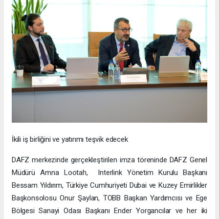
İkili iş birliğini ve yatırımı teşvik edecek
DAFZ merkezinde gerçekleştirilen imza töreninde DAFZ Genel
Müdürü Amna Lootah, Interlink Yönetim Kurulu Başkanı
Bessam Yıldırım, Türkiye Cumhuriyeti Dubai ve Kuzey Emirlikler
Başkonsolosu Onur Şaylan, TOBB Başkan Yardımcısı ve Ege
Bölgesi Sanayi Odası Başkanı Ender Yorgancılar ve her iki