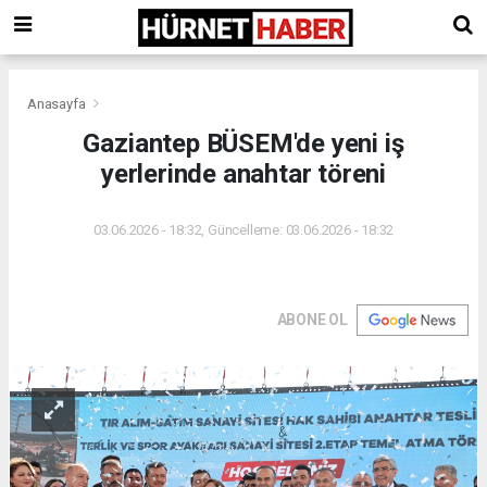
Anasayfa
Gaziantep BÜSEM'de yeni iş
yerlerinde anahtar töreni
03.06.2026 - 18:32, Güncelleme: 03.06.2026 - 18:32
ABONE OL