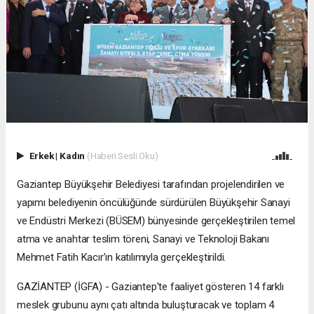
Erkek
|
Kadın
(Haberi Sesli Oku)
Gaziantep Büyükşehir Belediyesi tarafından projelendirilen ve
yapımı belediyenin öncülüğünde sürdürülen Büyükşehir Sanayi
ve Endüstri Merkezi (BÜSEM) bünyesinde gerçekleştirilen temel
atma ve anahtar teslim töreni, Sanayi ve Teknoloji Bakanı
Mehmet Fatih Kacır’ın katılımıyla gerçekleştirildi.
GAZİANTEP (İGFA) - Gaziantep'te faaliyet gösteren 14 farklı
meslek grubunu aynı çatı altında buluşturacak ve toplam 4