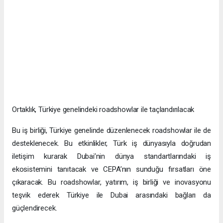
Ortaklık, Türkiye genelindeki roadshowlar ile taçlandırılacak
Bu iş birliği, Türkiye genelinde düzenlenecek roadshowlar ile de
desteklenecek. Bu etkinlikler, Türk iş dünyasıyla doğrudan
iletişim kurarak Dubai’nin dünya standartlarındaki iş
ekosistemini tanıtacak ve CEPA’nın sunduğu fırsatları öne
çıkaracak. Bu roadshowlar, yatırım, iş birliği ve inovasyonu
teşvik ederek Türkiye ile Dubai arasındaki bağları da
güçlendirecek.