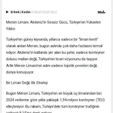
Erkek
|
Kadın
(Haberi Sesli Oku)
Mersin Limanı: Akdeniz’in Sessiz Gücü, Türkiye’nin Yükselen
Yıldızı
Türkiye’nin güney kıyısında, yıllarca sadece bir “liman kenti”
olarak anılan Mersin, bugün aslında çok daha fazlasını temsil
ediyor. Akdeniz’in kalbinde yer alan bu şehir, sadece konteyner
dolusu malları değil, Türkiye’nin ticari vizyonunu da taşıyor.
Artık Mersin Limanı’nın adını sadece lojistik çevreleri değil,
dünya konuşuyor.
Bir Liman Değil, Bir Strateji
Bugün Mersin Limanı, Türkiye’nin en büyük üç limanından biri.
2024 verilerine göre yılda yaklaşık 1,94 milyon konteyner (TEU)
elleçleniyor. Bu rakam, Türkiye’deki tüm konteyner trafiğinin