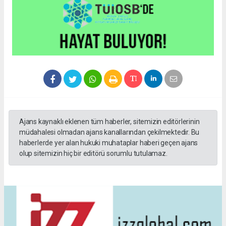
Ajans kaynaklı eklenen tüm haberler, sitemizin editörlerinin
müdahalesi olmadan ajans kanallarından çekilmektedir. Bu
haberlerde yer alan hukuki muhataplar haberi geçen ajans
olup sitemizin hiç bir editörü sorumlu tutulamaz.