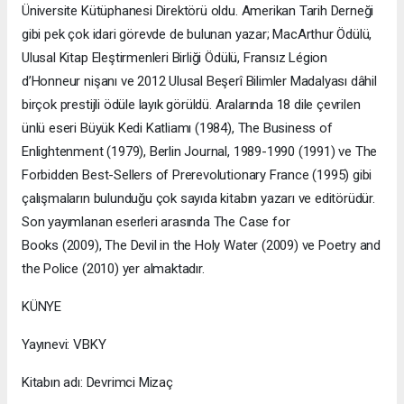
Üniversite Kütüphanesi Direktörü oldu. Amerikan Tarih Derneği
gibi pek çok idari görevde de bulunan yazar; MacArthur Ödülü,
Ulusal Kitap Eleştirmenleri Birliği Ödülü, Fransız Légion
d’Honneur nişanı ve 2012 Ulusal Beşerî Bilimler Madalyası dâhil
birçok prestijli ödüle layık görüldü. Aralarında 18 dile çevrilen
ünlü eseri Büyük Kedi Katliamı (1984), The Business of
Enlightenment (1979), Berlin Journal, 1989-1990 (1991) ve The
Forbidden Best-Sellers of Prerevolutionary France (1995) gibi
çalışmaların bulunduğu çok sayıda kitabın yazarı ve editörüdür.
Son yayımlanan eserleri arasında The Case for
Books (2009), The Devil in the Holy Water (2009) ve Poetry and
the Police (2010) yer almaktadır.
KÜNYE
Yayınevi: VBKY
Kitabın adı: Devrimci Mizaç