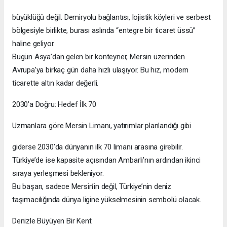
büyüklüğü değil. Demiryolu bağlantısı, lojistik köyleri ve serbest
bölgesiyle birlikte, burası aslında “entegre bir ticaret üssü”
haline geliyor.
Bugün Asya’dan gelen bir konteyner, Mersin üzerinden
Avrupa’ya birkaç gün daha hızlı ulaşıyor. Bu hız, modern
ticarette altın kadar değerli.
2030’a Doğru: Hedef İlk 70
Uzmanlara göre Mersin Limanı, yatırımlar planlandığı gibi
giderse 2030’da dünyanın ilk 70 limanı arasına girebilir.
Türkiye’de ise kapasite açısından Ambarlı’nın ardından ikinci
sıraya yerleşmesi bekleniyor.
Bu başarı, sadece Mersin’in değil, Türkiye’nin deniz
taşımacılığında dünya ligine yükselmesinin sembolü olacak.
Denizle Büyüyen Bir Kent