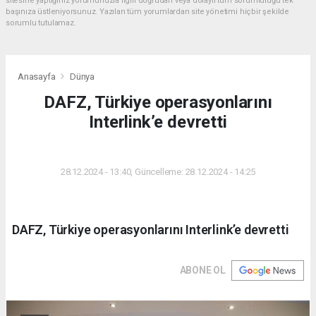
sitesine yaptığınız yorumunuzla ilgili doğrudan veya dolaylı tüm sorumluluğu tek
başınıza üstleniyorsunuz. Yazılan tüm yorumlardan site yönetimi hiçbir şekilde
sorumlu tutulamaz.
Anasayfa
Dünya
DAFZ, Türkiye operasyonlarını
Interlink’e devretti
DÜNYA
28.12.2024 - 13:40, Güncelleme: 28.12.2024 - 14:25
DAFZ, Türkiye operasyonlarını Interlink’e devretti
ABONE OL