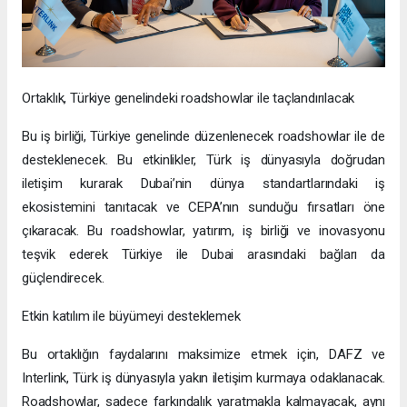
Ortaklık, Türkiye genelindeki roadshowlar ile taçlandırılacak
Bu iş birliği, Türkiye genelinde düzenlenecek roadshowlar ile de
desteklenecek. Bu etkinlikler, Türk iş dünyasıyla doğrudan
iletişim kurarak Dubai’nin dünya standartlarındaki iş
ekosistemini tanıtacak ve CEPA’nın sunduğu fırsatları öne
çıkaracak. Bu roadshowlar, yatırım, iş birliği ve inovasyonu
teşvik ederek Türkiye ile Dubai arasındaki bağları da
güçlendirecek.
Etkin katılım ile büyümeyi desteklemek
Bu ortaklığın faydalarını maksimize etmek için, DAFZ ve
Interlink, Türk iş dünyasıyla yakın iletişim kurmaya odaklanacak.
Roadshowlar, sadece farkındalık yaratmakla kalmayacak, aynı