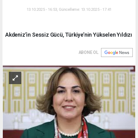
DÜNYA
13.10.2025 - 16:53, Güncelleme: 13.10.2025 - 17:41
Akdeniz’in Sessiz Gücü, Türkiye’nin Yükselen Yıldızı
ABONE OL