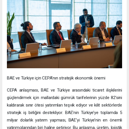
BAE ve Türkiye için CEPA’nın stratejik ekonomik önemi
CEPA anlaşması, BAE ve Türkiye arasındaki ticaret ilişkilerini
güçlendirmek için mallardaki gümrük tarifelerinin yüzde 82’sini
kaldırarak sınır ötesi yatırımları teşvik ediyor ve kilit sektörlerde
stratejik iş birliğini destekliyor. BAE’nin Türkiye’ye toplamda 5
milyar dolarlık yatırım yapması, BAE’yi Türkiye’nin en önemli
yatırımcılarından biri haline getiriyor. Bu anlaşma, üretim, lojistik