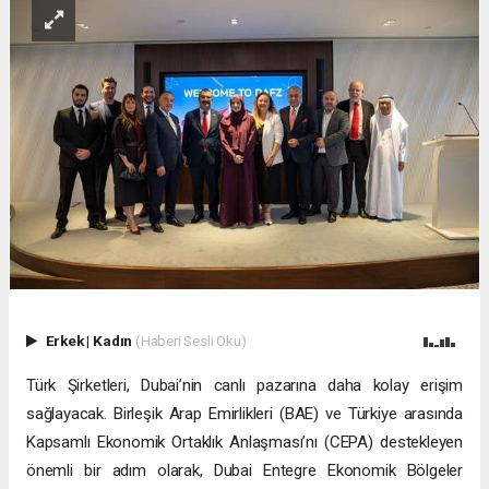
Erkek
|
Kadın
(Haberi Sesli Oku)
Türk Şirketleri, Dubai’nin canlı pazarına daha kolay erişim
sağlayacak. Birleşik Arap Emirlikleri (BAE) ve Türkiye arasında
Kapsamlı Ekonomik Ortaklık Anlaşması’nı (CEPA) destekleyen
önemli bir adım olarak, Dubai Entegre Ekonomik Bölgeler