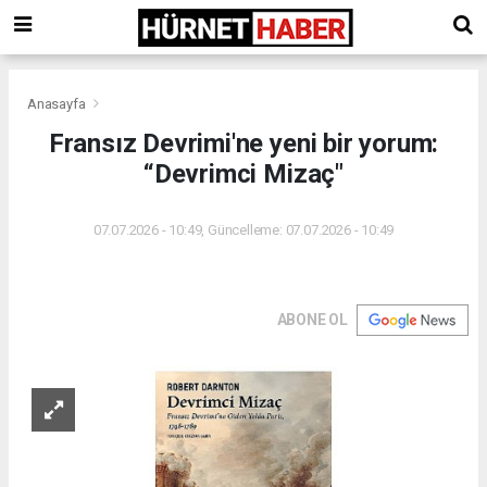
Anasayfa
Fransız Devrimi'ne yeni bir yorum:
“Devrimci Mizaç"
07.07.2026 - 10:49, Güncelleme: 07.07.2026 - 10:49
ABONE OL