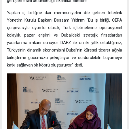
genişlemesini desteklediğini kanıtlar nitelikte.
Yapılan iş birliğine dair memnuniyetini dile getiren Interlink
Yönetim Kurulu Başkanı Bessam Yıldırım “Bu iş birliği, CEPA
çerçevesiyle uyumlu olarak, Türk işletmelerine operasyonel
kolaylık, pazar erişimi ve Dubai’deki stratejik fırsatlardan
yararlanma imkanı sunuyor. DAFZ ile on iki yıllık ortaklığımız,
Türkiye’nin dinamik ekonomisini Dubai’nin küresel ticaret ağıyla
birleştirme gücümüzü pekiştiriyor ve sürdürülebilir büyümeye
katkı sağlayan bir köprü oluşturuyor.” dedi.