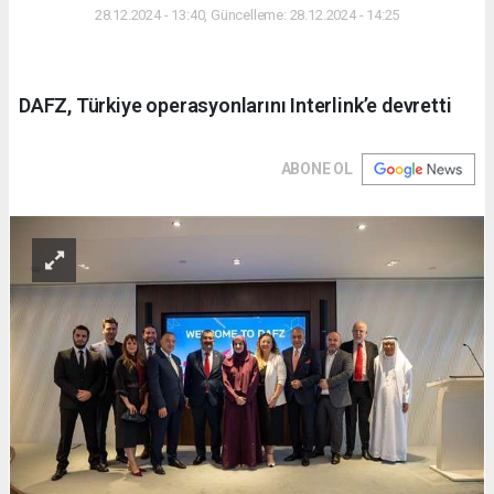
28.12.2024 - 13:40, Güncelleme: 28.12.2024 - 14:25
DAFZ, Türkiye operasyonlarını Interlink’e devretti
ABONE OL