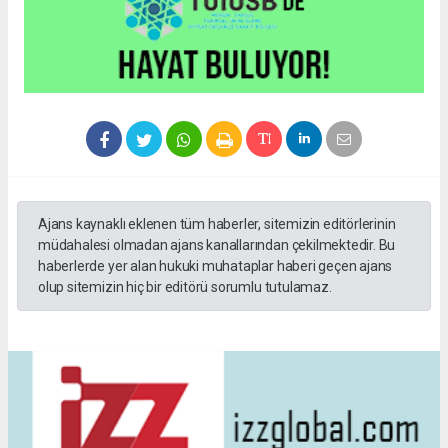
Ajans kaynaklı eklenen tüm haberler, sitemizin editörlerinin
müdahalesi olmadan ajans kanallarından çekilmektedir. Bu
haberlerde yer alan hukuki muhataplar haberi geçen ajans
olup sitemizin hiç bir editörü sorumlu tutulamaz.