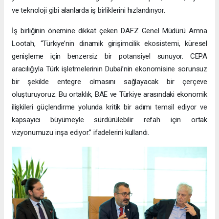
ve teknoloji gibi alanlarda iş birliklerini hızlandırıyor.
İş birliğinin önemine dikkat çeken DAFZ Genel Müdürü Amna
Lootah, “Türkiye’nin dinamik girişimcilik ekosistemi, küresel
genişleme için benzersiz bir potansiyel sunuyor. CEPA
aracılığıyla Türk işletmelerinin Dubai’nin ekonomisine sorunsuz
bir şekilde entegre olmasını sağlayacak bir çerçeve
oluşturuyoruz. Bu ortaklık, BAE ve Türkiye arasındaki ekonomik
ilişkileri güçlendirme yolunda kritik bir adımı temsil ediyor ve
kapsayıcı büyümeyle sürdürülebilir refah için ortak
vizyonumuzu inşa ediyor.” ifadelerini kullandı.