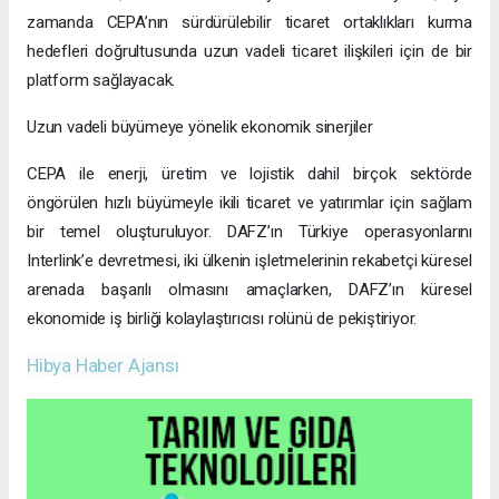
zamanda CEPA’nın sürdürülebilir ticaret ortaklıkları kurma
hedefleri doğrultusunda uzun vadeli ticaret ilişkileri için de bir
platform sağlayacak.
Uzun vadeli büyümeye yönelik ekonomik sinerjiler
CEPA ile enerji, üretim ve lojistik dahil birçok sektörde
öngörülen hızlı büyümeyle ikili ticaret ve yatırımlar için sağlam
bir temel oluşturuluyor. DAFZ’ın Türkiye operasyonlarını
Interlink’e devretmesi, iki ülkenin işletmelerinin rekabetçi küresel
arenada başarılı olmasını amaçlarken, DAFZ’ın küresel
ekonomide iş birliği kolaylaştırıcısı rolünü de pekiştiriyor.
Hibya Haber Ajansı