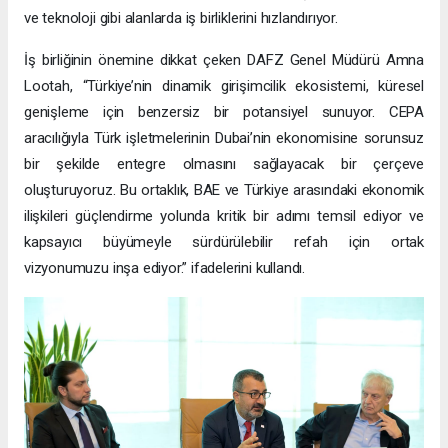
ve teknoloji gibi alanlarda iş birliklerini hızlandırıyor.
İş birliğinin önemine dikkat çeken DAFZ Genel Müdürü Amna
Lootah, “Türkiye’nin dinamik girişimcilik ekosistemi, küresel
genişleme için benzersiz bir potansiyel sunuyor. CEPA
aracılığıyla Türk işletmelerinin Dubai’nin ekonomisine sorunsuz
bir şekilde entegre olmasını sağlayacak bir çerçeve
oluşturuyoruz. Bu ortaklık, BAE ve Türkiye arasındaki ekonomik
ilişkileri güçlendirme yolunda kritik bir adımı temsil ediyor ve
kapsayıcı büyümeyle sürdürülebilir refah için ortak
vizyonumuzu inşa ediyor.” ifadelerini kullandı.