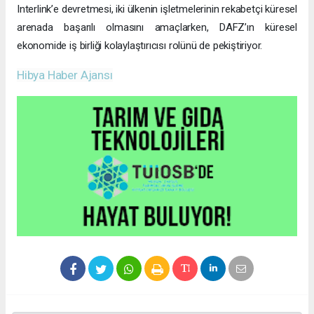
Interlink’e devretmesi, iki ülkenin işletmelerinin rekabetçi küresel
arenada başarılı olmasını amaçlarken, DAFZ’ın küresel
ekonomide iş birliği kolaylaştırıcısı rolünü de pekiştiriyor.
Hibya Haber Ajansı