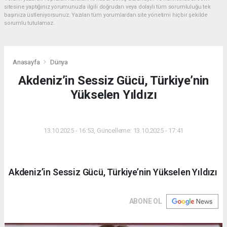
sitesine yaptığınız yorumunuzla ilgili doğrudan veya dolaylı tüm sorumluluğu tek
başınıza üstleniyorsunuz. Yazılan tüm yorumlardan site yönetimi hiçbir şekilde
sorumlu tutulamaz.
Anasayfa
Dünya
Akdeniz’in Sessiz Gücü, Türkiye’nin
Yükselen Yıldızı
DÜNYA
13.10.2025 - 16:53, Güncelleme: 13.10.2025 - 17:41
Akdeniz’in Sessiz Gücü, Türkiye’nin Yükselen Yıldızı
ABONE OL