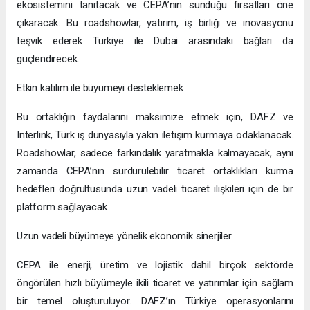
ekosistemini tanıtacak ve CEPA’nın sunduğu fırsatları öne
çıkaracak. Bu roadshowlar, yatırım, iş birliği ve inovasyonu
teşvik ederek Türkiye ile Dubai arasındaki bağları da
güçlendirecek.
Etkin katılım ile büyümeyi desteklemek
Bu ortaklığın faydalarını maksimize etmek için, DAFZ ve
Interlink, Türk iş dünyasıyla yakın iletişim kurmaya odaklanacak.
Roadshowlar, sadece farkındalık yaratmakla kalmayacak, aynı
zamanda CEPA’nın sürdürülebilir ticaret ortaklıkları kurma
hedefleri doğrultusunda uzun vadeli ticaret ilişkileri için de bir
platform sağlayacak.
Uzun vadeli büyümeye yönelik ekonomik sinerjiler
CEPA ile enerji, üretim ve lojistik dahil birçok sektörde
öngörülen hızlı büyümeyle ikili ticaret ve yatırımlar için sağlam
bir temel oluşturuluyor. DAFZ’ın Türkiye operasyonlarını