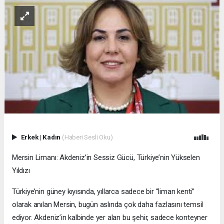
Erkek
|
Kadın
(Haberi Sesli Oku)
Mersin Limanı: Akdeniz’in Sessiz Gücü, Türkiye’nin Yükselen
Yıldızı
Türkiye’nin güney kıyısında, yıllarca sadece bir “liman kenti”
olarak anılan Mersin, bugün aslında çok daha fazlasını temsil
ediyor. Akdeniz’in kalbinde yer alan bu şehir, sadece konteyner