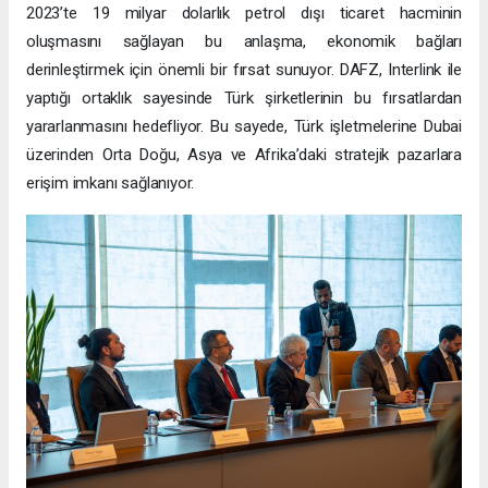
2023’te 19 milyar dolarlık petrol dışı ticaret hacminin
oluşmasını sağlayan bu anlaşma, ekonomik bağları
derinleştirmek için önemli bir fırsat sunuyor. DAFZ, Interlink ile
yaptığı ortaklık sayesinde Türk şirketlerinin bu fırsatlardan
yararlanmasını hedefliyor. Bu sayede, Türk işletmelerine Dubai
üzerinden Orta Doğu, Asya ve Afrika’daki stratejik pazarlara
erişim imkanı sağlanıyor.