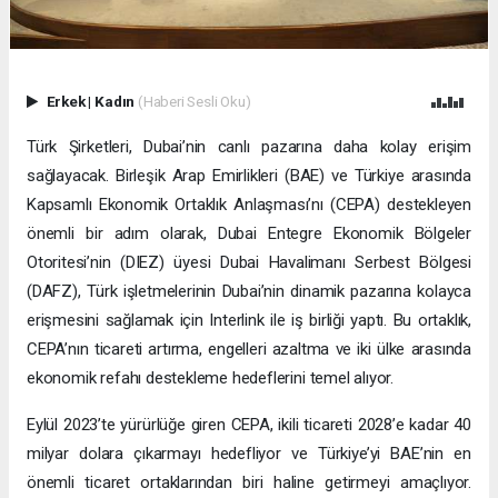
Erkek
|
Kadın
(Haberi Sesli Oku)
Türk Şirketleri, Dubai’nin canlı pazarına daha kolay erişim
sağlayacak. Birleşik Arap Emirlikleri (BAE) ve Türkiye arasında
Kapsamlı Ekonomik Ortaklık Anlaşması’nı (CEPA) destekleyen
önemli bir adım olarak, Dubai Entegre Ekonomik Bölgeler
Otoritesi’nin (DIEZ) üyesi Dubai Havalimanı Serbest Bölgesi
(DAFZ), Türk işletmelerinin Dubai’nin dinamik pazarına kolayca
erişmesini sağlamak için Interlink ile iş birliği yaptı. Bu ortaklık,
CEPA’nın ticareti artırma, engelleri azaltma ve iki ülke arasında
ekonomik refahı destekleme hedeflerini temel alıyor.
Eylül 2023’te yürürlüğe giren CEPA, ikili ticareti 2028’e kadar 40
milyar dolara çıkarmayı hedefliyor ve Türkiye’yi BAE’nin en
önemli ticaret ortaklarından biri haline getirmeyi amaçlıyor.