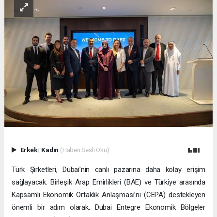
Erkek
|
Kadın
(Haberi Sesli Oku)
Türk Şirketleri, Dubai’nin canlı pazarına daha kolay erişim
sağlayacak. Birleşik Arap Emirlikleri (BAE) ve Türkiye arasında
Kapsamlı Ekonomik Ortaklık Anlaşması’nı (CEPA) destekleyen
önemli bir adım olarak, Dubai Entegre Ekonomik Bölgeler