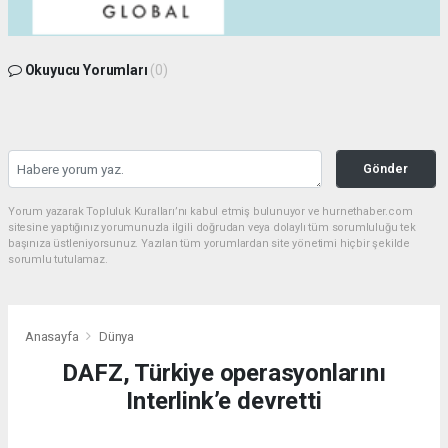
Okuyucu Yorumları
(0)
Gönder
Yorum yazarak Topluluk Kuralları’nı kabul etmiş bulunuyor ve hurnethaber.com
sitesine yaptığınız yorumunuzla ilgili doğrudan veya dolaylı tüm sorumluluğu tek
başınıza üstleniyorsunuz. Yazılan tüm yorumlardan site yönetimi hiçbir şekilde
sorumlu tutulamaz.
Anasayfa
Dünya
DAFZ, Türkiye operasyonlarını
Interlink’e devretti
DÜNYA