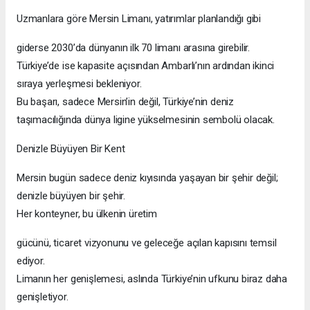
Uzmanlara göre Mersin Limanı, yatırımlar planlandığı gibi
giderse 2030’da dünyanın ilk 70 limanı arasına girebilir.
Türkiye’de ise kapasite açısından Ambarlı’nın ardından ikinci
sıraya yerleşmesi bekleniyor.
Bu başarı, sadece Mersin’in değil, Türkiye’nin deniz
taşımacılığında dünya ligine yükselmesinin sembolü olacak.
Denizle Büyüyen Bir Kent
Mersin bugün sadece deniz kıyısında yaşayan bir şehir değil;
denizle büyüyen bir şehir.
Her konteyner, bu ülkenin üretim
gücünü, ticaret vizyonunu ve geleceğe açılan kapısını temsil
ediyor.
Limanın her genişlemesi, aslında Türkiye’nin ufkunu biraz daha
genişletiyor.