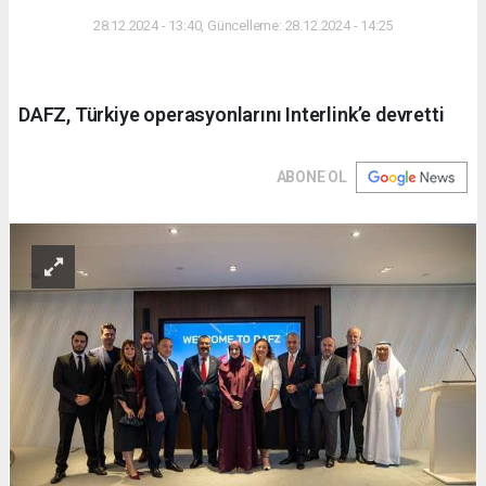
28.12.2024 - 13:40, Güncelleme: 28.12.2024 - 14:25
DAFZ, Türkiye operasyonlarını Interlink’e devretti
ABONE OL