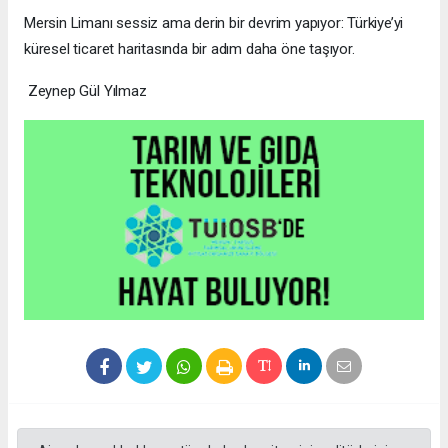
Mersin Limanı sessiz ama derin bir devrim yapıyor: Türkiye’yi
küresel ticaret haritasında bir adım daha öne taşıyor.
Zeynep Gül Yılmaz