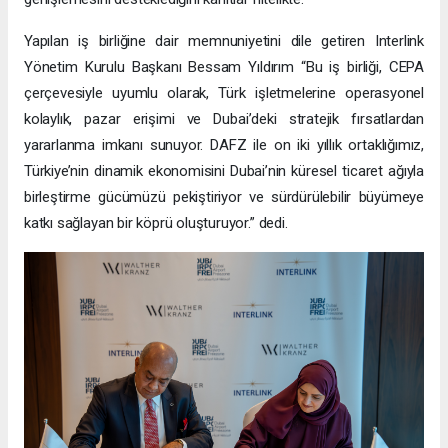
Yapılan iş birliğine dair memnuniyetini dile getiren Interlink
Yönetim Kurulu Başkanı Bessam Yıldırım “Bu iş birliği, CEPA
çerçevesiyle uyumlu olarak, Türk işletmelerine operasyonel
kolaylık, pazar erişimi ve Dubai’deki stratejik fırsatlardan
yararlanma imkanı sunuyor. DAFZ ile on iki yıllık ortaklığımız,
Türkiye’nin dinamik ekonomisini Dubai’nin küresel ticaret ağıyla
birleştirme gücümüzü pekiştiriyor ve sürdürülebilir büyümeye
katkı sağlayan bir köprü oluşturuyor.” dedi.