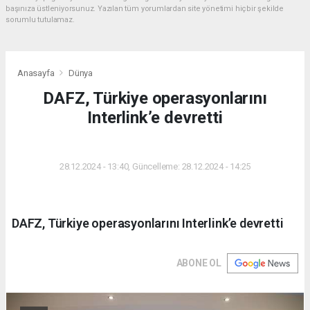
başınıza üstleniyorsunuz. Yazılan tüm yorumlardan site yönetimi hiçbir şekilde
sorumlu tutulamaz.
Anasayfa
Dünya
DAFZ, Türkiye operasyonlarını
Interlink’e devretti
DÜNYA
28.12.2024 - 13:40, Güncelleme: 28.12.2024 - 14:25
DAFZ, Türkiye operasyonlarını Interlink’e devretti
ABONE OL