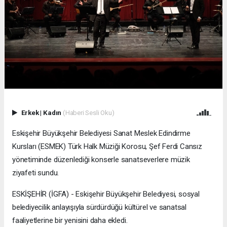
Erkek
|
Kadın
(Haberi Sesli Oku)
Eskişehir Büyükşehir Belediyesi Sanat Meslek Edindirme
Kursları (ESMEK) Türk Halk Müziği Korosu, Şef Ferdi Cansız
yönetiminde düzenlediği konserle sanatseverlere müzik
ziyafeti sundu.
ESKİŞEHİR (İGFA) - Eskişehir Büyükşehir Belediyesi, sosyal
belediyecilik anlayışıyla sürdürdüğü kültürel ve sanatsal
faaliyetlerine bir yenisini daha ekledi.