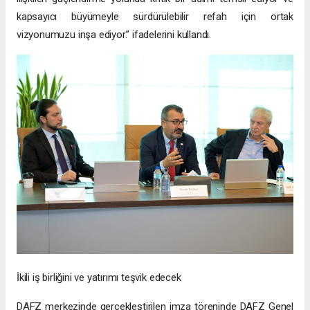
kapsayıcı büyümeyle sürdürülebilir refah için ortak
vizyonumuzu inşa ediyor.” ifadelerini kullandı.
İkili iş birliğini ve yatırımı teşvik edecek
DAFZ merkezinde gerçekleştirilen imza töreninde DAFZ Genel