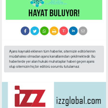
Ajans kaynaklı eklenen tüm haberler, sitemizin editörlerinin
müdahalesi olmadan ajans kanallarından çekilmektedir. Bu
haberlerde yer alan hukuki muhataplar haberi geçen ajans
olup sitemizin hiç bir editörü sorumlu tutulamaz.