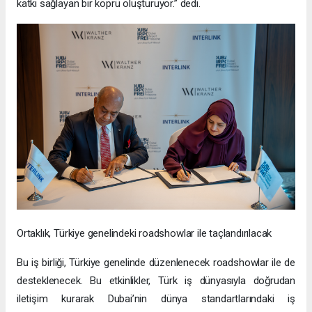
katkı sağlayan bir köprü oluşturuyor.” dedi.
Ortaklık, Türkiye genelindeki roadshowlar ile taçlandırılacak
Bu iş birliği, Türkiye genelinde düzenlenecek roadshowlar ile de
desteklenecek. Bu etkinlikler, Türk iş dünyasıyla doğrudan
iletişim kurarak Dubai’nin dünya standartlarındaki iş