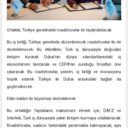
Ortaklık, Türkiye genelindeki roadshowlar ile taçlandırılacak
Bu iş birliği, Türkiye genelinde düzenlenecek roadshowlar ile de
desteklenecek. Bu etkinlikler, Türk iş dünyasıyla doğrudan
iletişim kurarak Dubai’nin dünya standartlarındaki iş
ekosistemini tanıtacak ve CEPA’nın sunduğu fırsatları öne
çıkaracak. Bu roadshowlar, yatırım, iş birliği ve inovasyonu
teşvik ederek Türkiye ile Dubai arasındaki bağları da
güçlendirecek.
Etkin katılım ile büyümeyi desteklemek
Bu ortaklığın faydalarını maksimize etmek için, DAFZ ve
Interlink, Türk iş dünyasıyla yakın iletişim kurmaya odaklanacak.
Roadshowlar, sadece farkındalık yaratmakla kalmayacak, aynı