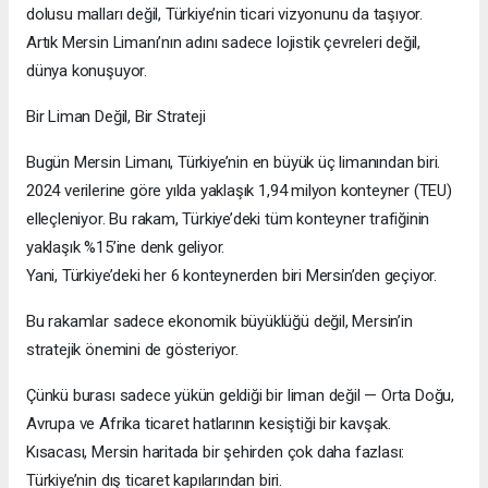
dolusu malları değil, Türkiye’nin ticari vizyonunu da taşıyor.
Artık Mersin Limanı’nın adını sadece lojistik çevreleri değil,
dünya konuşuyor.
Bir Liman Değil, Bir Strateji
Bugün Mersin Limanı, Türkiye’nin en büyük üç limanından biri.
2024 verilerine göre yılda yaklaşık 1,94 milyon konteyner (TEU)
elleçleniyor. Bu rakam, Türkiye’deki tüm konteyner trafiğinin
yaklaşık %15’ine denk geliyor.
Yani, Türkiye’deki her 6 konteynerden biri Mersin’den geçiyor.
Bu rakamlar sadece ekonomik büyüklüğü değil, Mersin’in
stratejik önemini de gösteriyor.
Çünkü burası sadece yükün geldiği bir liman değil — Orta Doğu,
Avrupa ve Afrika ticaret hatlarının kesiştiği bir kavşak.
Kısacası, Mersin haritada bir şehirden çok daha fazlası:
Türkiye’nin dış ticaret kapılarından biri.