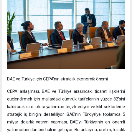
BAE ve Türkiye için CEPA’nın stratejik ekonomik önemi
CEPA anlaşması, BAE ve Türkiye arasındaki ticaret ilişkilerini
güçlendirmek için mallardaki gümrük tarifelerinin yüzde 82’sini
kaldırarak sınır ötesi yatırımları teşvik ediyor ve kilit sektörlerde
stratejik iş birliğini destekliyor. BAE’nin Türkiye’ye toplamda 5
milyar dolarlık yatırım yapması, BAE’yi Türkiye’nin en önemli
yatırımcılarından biri haline getiriyor. Bu anlaşma, üretim, lojistik