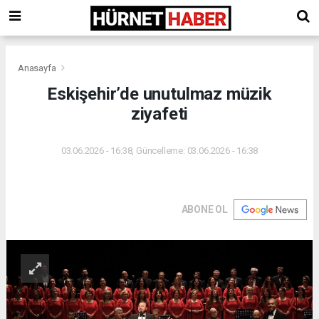
Anasayfa
Eskişehir’de unutulmaz müzik
ziyafeti
03.06.2026 - 16:38, Güncelleme: 03.06.2026 - 16:38
ABONE OL