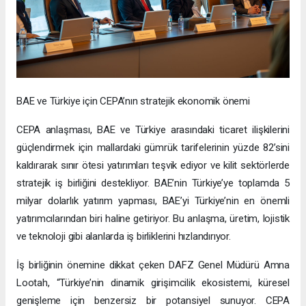
BAE ve Türkiye için CEPA’nın stratejik ekonomik önemi
CEPA anlaşması, BAE ve Türkiye arasındaki ticaret ilişkilerini
güçlendirmek için mallardaki gümrük tarifelerinin yüzde 82’sini
kaldırarak sınır ötesi yatırımları teşvik ediyor ve kilit sektörlerde
stratejik iş birliğini destekliyor. BAE’nin Türkiye’ye toplamda 5
milyar dolarlık yatırım yapması, BAE’yi Türkiye’nin en önemli
yatırımcılarından biri haline getiriyor. Bu anlaşma, üretim, lojistik
ve teknoloji gibi alanlarda iş birliklerini hızlandırıyor.
İş birliğinin önemine dikkat çeken DAFZ Genel Müdürü Amna
Lootah, “Türkiye’nin dinamik girişimcilik ekosistemi, küresel
genişleme için benzersiz bir potansiyel sunuyor. CEPA