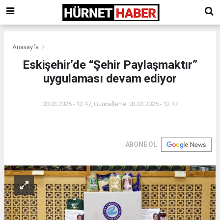
Anasayfa
Eskişehir’de “Şehir Paylaşmaktır”
uygulaması devam ediyor
03.03.2026 - 12:47, Güncelleme: 03.03.2026 - 12:47
ABONE OL