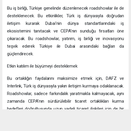
Bu iş birliği, Türkiye genelinde düzenlenecek roadshowlar ile de
desteklenecek. Bu etkinlikler, Türk iş dünyasıyla doğrudan
iletişim kurarak Dubai’nin dünya standartlarındaki iş
ekosistemini tanıtacak ve CEPA’nın sunduğu fırsatları öne
çıkaracak. Bu roadshowlar, yatırım, iş birliği ve inovasyonu
teşvik ederek Türkiye ile Dubai arasındaki bağları da
güçlendirecek.
Etkin katılım ile büyümeyi desteklemek
Bu ortaklığın faydalarını maksimize etmek için, DAFZ ve
Interlink, Türk iş dünyasıyla yakın iletişim kurmaya odaklanacak.
Roadshowlar, sadece farkındalık yaratmakla kalmayacak, aynı
zamanda CEPA’nın sürdürülebilir ticaret ortaklıkları kurma
hedefleri doğrultusunda uzun vadeli ticaret ilişkileri için de bir
platform sağlayacak.
Uzun vadeli büyümeye yönelik ekonomik sinerjiler