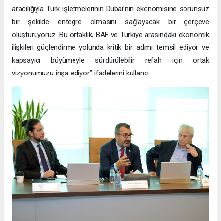
aracılığıyla Türk işletmelerinin Dubai’nin ekonomisine sorunsuz
bir şekilde entegre olmasını sağlayacak bir çerçeve
oluşturuyoruz. Bu ortaklık, BAE ve Türkiye arasındaki ekonomik
ilişkileri güçlendirme yolunda kritik bir adımı temsil ediyor ve
kapsayıcı büyümeyle sürdürülebilir refah için ortak
vizyonumuzu inşa ediyor.” ifadelerini kullandı.