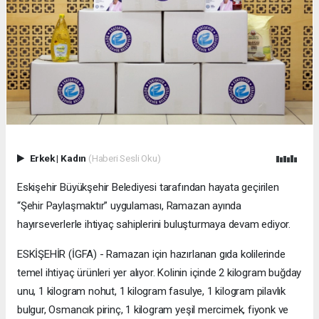
Erkek
|
Kadın
(Haberi Sesli Oku)
Eskişehir Büyükşehir Belediyesi tarafından hayata geçirilen
“Şehir Paylaşmaktır” uygulaması, Ramazan ayında
hayırseverlerle ihtiyaç sahiplerini buluşturmaya devam ediyor.
ESKİŞEHİR (İGFA) - Ramazan için hazırlanan gıda kolilerinde
temel ihtiyaç ürünleri yer alıyor. Kolinin içinde 2 kilogram buğday
unu, 1 kilogram nohut, 1 kilogram fasulye, 1 kilogram pilavlık
bulgur, Osmancık pirinç, 1 kilogram yeşil mercimek, fiyonk ve