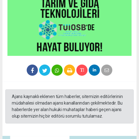
Ajans kaynaklı eklenen tüm haberler, sitemizin editörlerinin
müdahalesi olmadan ajans kanallarından çekilmektedir. Bu
haberlerde yer alan hukuki muhataplar haberi geçen ajans
olup sitemizin hiç bir editörü sorumlu tutulamaz.