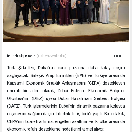
Erkek
|
Kadın
(Haberi Sesli Oku)
Türk Şirketleri, Dubai’nin canlı pazarına daha kolay erişim
sağlayacak. Birleşik Arap Emirlikleri (BAE) ve Türkiye arasında
Kapsamlı Ekonomik Ortaklık Anlaşması’nı (CEPA) destekleyen
önemli bir adım olarak, Dubai Entegre Ekonomik Bölgeler
Otoritesi’nin (DIEZ) üyesi Dubai Havalimanı Serbest Bölgesi
(DAFZ), Türk işletmelerinin Dubai’nin dinamik pazarına kolayca
erişmesini sağlamak için Interlink ile iş birliği yaptı. Bu ortaklık,
CEPA’nın ticareti artırma, engelleri azaltma ve iki ülke arasında
ekonomik refahı destekleme hedeflerini temel alıyor.