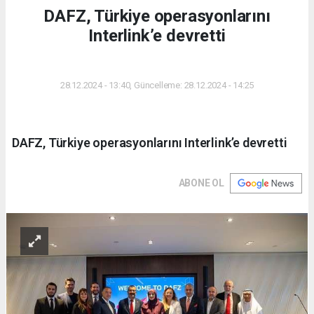
DAFZ, Türkiye operasyonlarını
Interlink’e devretti
DÜNYA
28.12.2024 - 13:40, Güncelleme: 28.12.2024 - 14:25
DAFZ, Türkiye operasyonlarını Interlink’e devretti
ABONE OL