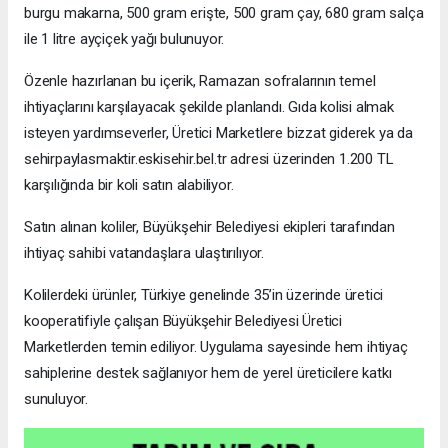
burgu makarna, 500 gram erişte, 500 gram çay, 680 gram salça
ile 1 litre ayçiçek yağı bulunuyor.
Özenle hazırlanan bu içerik, Ramazan sofralarının temel
ihtiyaçlarını karşılayacak şekilde planlandı. Gıda kolisi almak
isteyen yardımseverler, Üretici Marketlere bizzat giderek ya da
sehirpaylasmaktir.eskisehir.bel.tr adresi üzerinden 1.200 TL
karşılığında bir koli satın alabiliyor.
Satın alınan koliler, Büyükşehir Belediyesi ekipleri tarafından
ihtiyaç sahibi vatandaşlara ulaştırılıyor.
Kolilerdeki ürünler, Türkiye genelinde 35’in üzerinde üretici
kooperatifiyle çalışan Büyükşehir Belediyesi Üretici
Marketlerden temin ediliyor. Uygulama sayesinde hem ihtiyaç
sahiplerine destek sağlanıyor hem de yerel üreticilere katkı
sunuluyor.