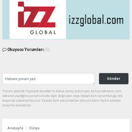
Okuyucu Yorumları
(0)
Gönder
Yorum yazarak Topluluk Kuralları’nı kabul etmiş bulunuyor ve hurnethaber.com
sitesine yaptığınız yorumunuzla ilgili doğrudan veya dolaylı tüm sorumluluğu tek
başınıza üstleniyorsunuz. Yazılan tüm yorumlardan site yönetimi hiçbir şekilde
sorumlu tutulamaz.
Anasayfa
Dünya