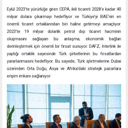
Eylül 2023’te yürürlüğe giren CEPA, ikili ticareti 2028’e kadar 40
milyar dolara çıkarmayı hedefliyor ve Türkiye’yi BAE’nin en
önemli ticaret ortaklarından biri haline getirmeyi amaçlıyor.
2023’te 19 milyar dolarlık petrol dışı ticaret hacminin
oluşmasını sağlayan bu anlaşma, ekonomik bağları
derinleştirmek için önemli bir fırsat sunuyor. DAFZ, Interlink ile
yaptığı ortaklık sayesinde Türk şirketlerinin bu fırsatlardan
yararlanmasını hedefliyor. Bu sayede, Türk işletmelerine Dubai
üzerinden Orta Doğu, Asya ve Afrika’daki stratejik pazarlara
erişim imkanı sağlanıyor.