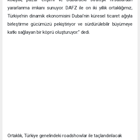
yararlanma imkanı sunuyor. DAFZ ile on iki yıllık ortaklığımız,
Türkiye’nin dinamik ekonomisini Dubai’nin küresel ticaret ağıyla
birleştirme gücümüzü pekiştiriyor ve sürdürülebilir büyümeye
katkı sağlayan bir köprü oluşturuyor.” dedi.
Ortaklık, Türkiye genelindeki roadshowlar ile taçlandırılacak