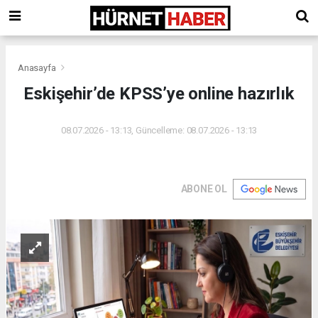
Anasayfa
Eskişehir’de KPSS’ye online hazırlık
08.07.2026 - 13:13, Güncelleme: 08.07.2026 - 13:13
ABONE OL