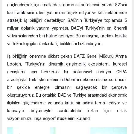
güçlendirmek için mallardaki gümrük tarifelerinin yüzde 82’sini
kaldırarak sınır ötesi yatırımları teşvik ediyor ve kilit sektörlerde
stratejik iş birliğini destekliyor. BAE’nin Türkiye’ye toplamda 5
milyar dolarlık yatırım yapması, BAE’yi Türkiye’nin en önemli
yatırımcılarından biri haline getiriyor. Bu anlaşma, üretim, lojistik
ve teknoloji gibi alanlarda iş birliklerini hızlandırıyor.
İş birliğinin önemine dikkat çeken DAFZ Genel Müdürü Amna
Lootah, “Türkiye’nin dinamik girişimcilik ekosistemi, küresel
genişleme için benzersiz bir potansiyel sunuyor. CEPA
aracılığıyla Türk işletmelerinin Dubai’nin ekonomisine sorunsuz
bir şekilde entegre olmasını sağlayacak bir çerçeve
oluşturuyoruz. Bu ortaklık, BAE ve Türkiye arasındaki ekonomik
ilişkileri güçlendirme yolunda kritik bir adımı temsil ediyor ve
kapsayıcı büyümeyle sürdürülebilir refah için ortak
vizyonumuzu inşa ediyor.” ifadelerini kullandı.