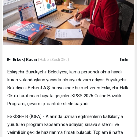
Erkek
|
Kadın
(Haberi Sesli Oku)
Eskişehir Büyükşehir Belediyesi, kamu personeli olma hayali
kuran vatandaşların yanında olmaya devam ediyor. Büyükşehir
Belediyesi Belkent A.Ş. bünyesinde hizmet veren Eskişehir Halk
Okulu tarafından hayata geçirilen KPSS 2026 Online Hazırlık
Programı, çevrim içi canlı derslerle başladı.
ESKİŞEHİR (İGFA) - Alanında uzman eğitmenlerin katkılarıyla
yürütülen program kapsamında adaylar, sınava sistemli ve
verimli bir şekilde hazırlanma fırsatı bulacak. Toplam 8 hafta