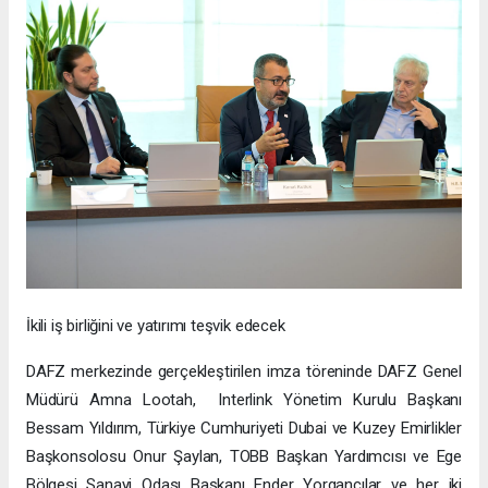
İkili iş birliğini ve yatırımı teşvik edecek
DAFZ merkezinde gerçekleştirilen imza töreninde DAFZ Genel
Müdürü Amna Lootah, Interlink Yönetim Kurulu Başkanı
Bessam Yıldırım, Türkiye Cumhuriyeti Dubai ve Kuzey Emirlikler
Başkonsolosu Onur Şaylan, TOBB Başkan Yardımcısı ve Ege
Bölgesi Sanayi Odası Başkanı Ender Yorgancılar ve her iki