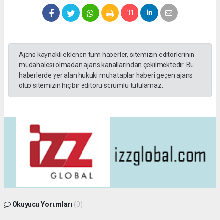
Ajans kaynaklı eklenen tüm haberler, sitemizin editörlerinin
müdahalesi olmadan ajans kanallarından çekilmektedir. Bu
haberlerde yer alan hukuki muhataplar haberi geçen ajans
olup sitemizin hiç bir editörü sorumlu tutulamaz.
Okuyucu Yorumları
(0)