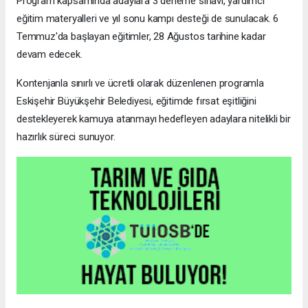
Program kapsamında adaylara 3 deneme sınavı, yardımcı
eğitim materyalleri ve yıl sonu kampı desteği de sunulacak. 6
Temmuz'da başlayan eğitimler, 28 Ağustos tarihine kadar
devam edecek.
Kontenjanla sınırlı ve ücretli olarak düzenlenen programla
Eskişehir Büyükşehir Belediyesi, eğitimde fırsat eşitliğini
destekleyerek kamuya atanmayı hedefleyen adaylara nitelikli bir
hazırlık süreci sunuyor.