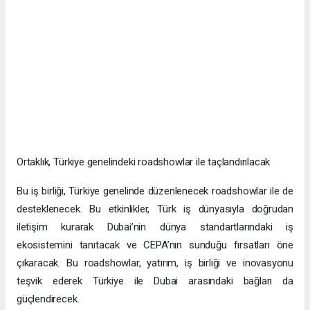
Ortaklık, Türkiye genelindeki roadshowlar ile taçlandırılacak
Bu iş birliği, Türkiye genelinde düzenlenecek roadshowlar ile de
desteklenecek. Bu etkinlikler, Türk iş dünyasıyla doğrudan
iletişim kurarak Dubai’nin dünya standartlarındaki iş
ekosistemini tanıtacak ve CEPA’nın sunduğu fırsatları öne
çıkaracak. Bu roadshowlar, yatırım, iş birliği ve inovasyonu
teşvik ederek Türkiye ile Dubai arasındaki bağları da
güçlendirecek.