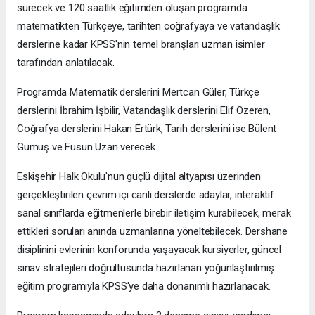
sürecek ve 120 saatlik eğitimden oluşan programda
matematikten Türkçeye, tarihten coğrafyaya ve vatandaşlık
derslerine kadar KPSS'nin temel branşları uzman isimler
tarafından anlatılacak.
Programda Matematik derslerini Mertcan Güler, Türkçe
derslerini İbrahim İşbilir, Vatandaşlık derslerini Elif Özeren,
Coğrafya derslerini Hakan Ertürk, Tarih derslerini ise Bülent
Gümüş ve Füsun Uzan verecek.
Eskişehir Halk Okulu'nun güçlü dijital altyapısı üzerinden
gerçekleştirilen çevrim içi canlı derslerde adaylar, interaktif
sanal sınıflarda eğitmenlerle birebir iletişim kurabilecek, merak
ettikleri soruları anında uzmanlarına yöneltebilecek. Dershane
disiplinini evlerinin konforunda yaşayacak kursiyerler, güncel
sınav stratejileri doğrultusunda hazırlanan yoğunlaştırılmış
eğitim programıyla KPSS'ye daha donanımlı hazırlanacak.