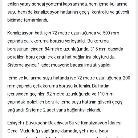
edilen yatay sondaj yöntemi kapsamında, hem içme-kullanma
suyu hem de kanalizasyon hatlarının geçişi kontrollü ve güvenli
biçimde tamamlandı.
Kanalizasyon hattı için 72 metre uzunluğunda ve 500 mm
çapında çelik koruma borusu yerleştirildi. Bu koruma
borusunun içinden 84 metre uzunluğunda, 315 mm çapında
polietilen boru geçirilerek ana hat bağlantısı oluşturuldu.
Sisteme ayrıca 1 adet muayene bacası imalatı yapıldı.
İçme ve kullanma suyu hattında ise 72 metre uzunluğunda, 200
mm çapında çelik koruma borusu kullanıldı. Bu hattın
içerisinden geçirilen 92 metre uzunluğunda ve 110 mm
çapındaki polietilen boru ile içme suyu hattının güvenli geçişi
sağlandı. Sisteme 2 adet vana bağlantısı eklendi.
Eskişehir Büyükşehir Belediyesi Su ve Kanalizasyon İdaresi
Genel Müdürlüğü yaptığı açıklamada, şehir içi altyapı