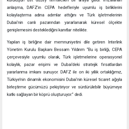
anlaşma, DAFZ’ın CEPA hedefleriyle uyumlu iş birliklerini
kolaylaştırma adına adımlar attığını ve Türk işletmelerinin
Dubai’nin canlı pazarından yararlanarak küresel ölçekte
genişlemesini desteklediğini kanıtlar nitelikte.
Yapılan iş birliğine dair memnuniyetini dile getiren Interlink
Yönetim Kurulu Başkanı Bessam Yıldırım “Bu iş birliği, CEPA
çerçevesiyle uyumlu olarak, Türk işletmelerine operasyonel
kolaylık, pazar erişimi ve Dubai’deki stratejik fırsatlardan
yararlanma imkanı sunuyor. DAFZ ile on iki yıllık ortaklığımız,
Türkiye’nin dinamik ekonomisini Dubai’nin küresel ticaret ağıyla
birleştirme gücümüzü pekiştiriyor ve sürdürülebilir büyümeye
katkı sağlayan bir köprü oluşturuyor.” dedi.