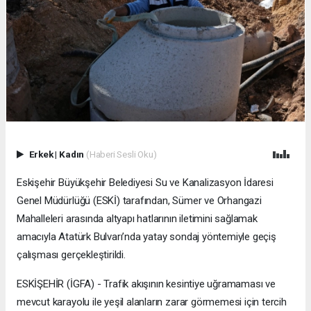
Erkek
|
Kadın
(Haberi Sesli Oku)
Eskişehir Büyükşehir Belediyesi Su ve Kanalizasyon İdaresi
Genel Müdürlüğü (ESKİ) tarafından, Sümer ve Orhangazi
Mahalleleri arasında altyapı hatlarının iletimini sağlamak
amacıyla Atatürk Bulvarı’nda yatay sondaj yöntemiyle geçiş
çalışması gerçekleştirildi.
ESKİŞEHİR (İGFA) - Trafik akışının kesintiye uğramaması ve
mevcut karayolu ile yeşil alanların zarar görmemesi için tercih