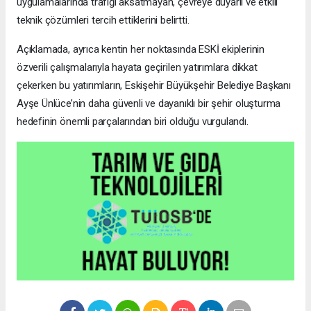
uygulamalarında trafiği aksatmayan, çevreye duyarlı ve etkili
teknik çözümleri tercih ettiklerini belirtti.
Açıklamada, ayrıca kentin her noktasında ESKİ ekiplerinin
özverili çalışmalarıyla hayata geçirilen yatırımlara dikkat
çekerken bu yatırımların, Eskişehir Büyükşehir Belediye Başkanı
Ayşe Ünlüce’nin daha güvenli ve dayanıklı bir şehir oluşturma
hedefinin önemli parçalarından biri olduğu vurgulandı.