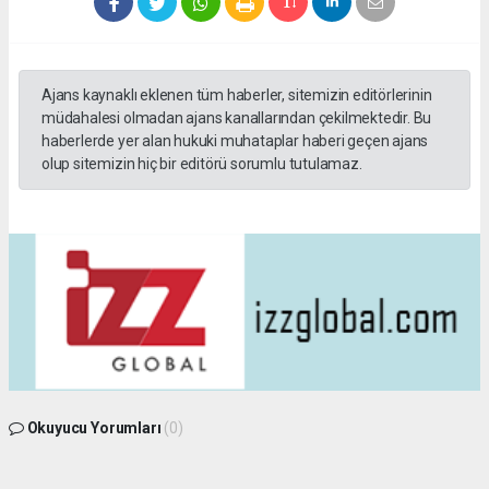
Ajans kaynaklı eklenen tüm haberler, sitemizin editörlerinin
müdahalesi olmadan ajans kanallarından çekilmektedir. Bu
haberlerde yer alan hukuki muhataplar haberi geçen ajans
olup sitemizin hiç bir editörü sorumlu tutulamaz.
Okuyucu Yorumları
(0)