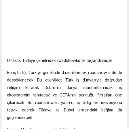
Ortaklık, Türkiye genelindeki roadshowlar ile taçlandırılacak
Bu iş birliği, Türkiye genelinde düzenlenecek roadshowlar ile de
desteklenecek. Bu etkinlikler, Türk iş dünyasıyla doğrudan
iletişim kurarak Dubai’nin dünya standartlarındaki iş
ekosistemini tanıtacak ve CEPA’nın sunduğu fırsatları öne
çıkaracak. Bu roadshowlar, yatırım, iş birliği ve inovasyonu
teşvik ederek Türkiye ile Dubai arasındaki bağları da
güçlendirecek.