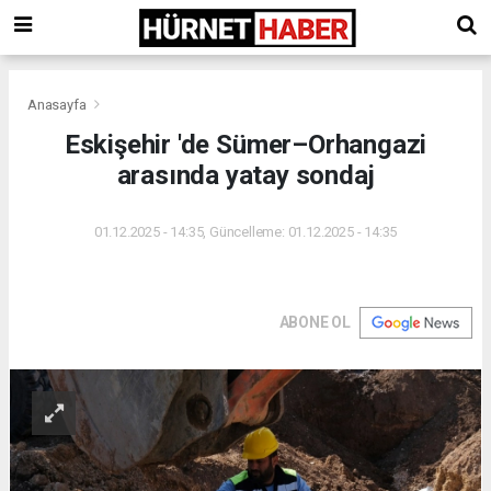
Anasayfa
Eskişehir 'de Sümer–Orhangazi
arasında yatay sondaj
01.12.2025 - 14:35, Güncelleme: 01.12.2025 - 14:35
ABONE OL