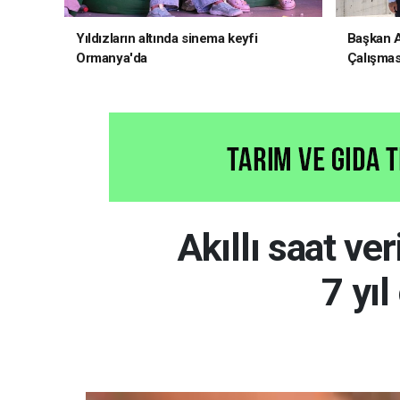
Yıldızların altında sinema keyfi
Başkan Al
Ormanya'da
Çalışmas
İncelem
Akıllı saat ver
7 yıl