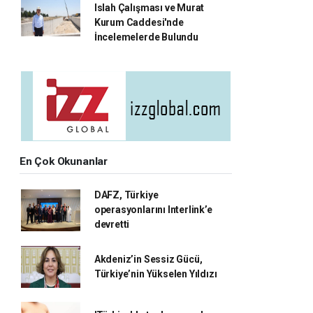
Islah Çalışması ve Murat
Kurum Caddesi'nde
İncelemelerde Bulundu
En Çok Okunanlar
DAFZ, Türkiye
operasyonlarını Interlink’e
devretti
Akdeniz’in Sessiz Gücü,
Türkiye’nin Yükselen Yıldızı