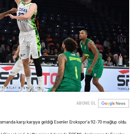
ABONE OL
asmanda karşı karşıya geldiği Esenler Erokspor’a 92-70 mağlup oldu.