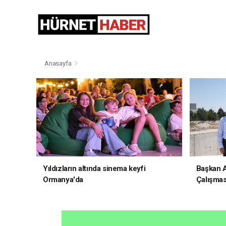
Anasayfa
Yıldızların altında sinema keyfi
Başkan Al
Ormanya'da
Çalışmas
İncelem