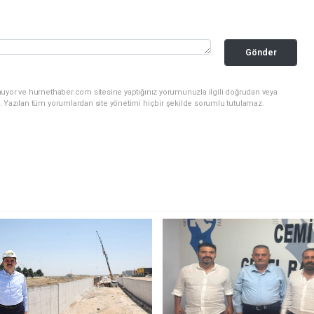
Gönder
nuyor ve hurnethaber.com sitesine yaptığınız yorumunuzla ilgili doğrudan veya
. Yazılan tüm yorumlardan site yönetimi hiçbir şekilde sorumlu tutulamaz.