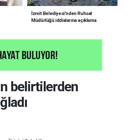
İzmit Belediyesi'nden Ruhsat
Müdürlüğü iddialarına açıklama
ın belirtilerden
ağladı