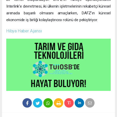
Interlink’e devretmesi, iki ülkenin işletmelerinin rekabetçi küresel
arenada başarılı olmasını amaçlarken, DAFZ’ın küresel
ekonomide iş birliği kolaylaştırıcısı rolünü de pekiştiriyor.
Hibya Haber Ajansı