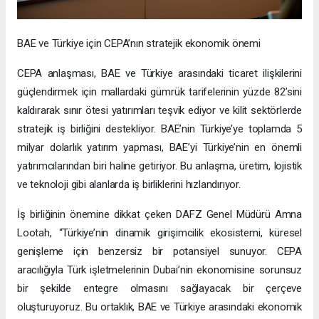
BAE ve Türkiye için CEPA’nın stratejik ekonomik önemi
CEPA anlaşması, BAE ve Türkiye arasındaki ticaret ilişkilerini
güçlendirmek için mallardaki gümrük tarifelerinin yüzde 82’sini
kaldırarak sınır ötesi yatırımları teşvik ediyor ve kilit sektörlerde
stratejik iş birliğini destekliyor. BAE’nin Türkiye’ye toplamda 5
milyar dolarlık yatırım yapması, BAE’yi Türkiye’nin en önemli
yatırımcılarından biri haline getiriyor. Bu anlaşma, üretim, lojistik
ve teknoloji gibi alanlarda iş birliklerini hızlandırıyor.
İş birliğinin önemine dikkat çeken DAFZ Genel Müdürü Amna
Lootah, “Türkiye’nin dinamik girişimcilik ekosistemi, küresel
genişleme için benzersiz bir potansiyel sunuyor. CEPA
aracılığıyla Türk işletmelerinin Dubai’nin ekonomisine sorunsuz
bir şekilde entegre olmasını sağlayacak bir çerçeve
oluşturuyoruz. Bu ortaklık, BAE ve Türkiye arasındaki ekonomik