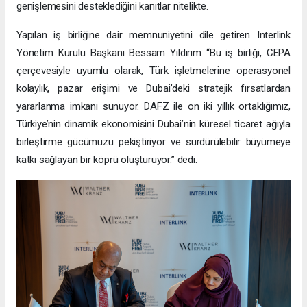
genişlemesini desteklediğini kanıtlar nitelikte.
Yapılan iş birliğine dair memnuniyetini dile getiren Interlink
Yönetim Kurulu Başkanı Bessam Yıldırım “Bu iş birliği, CEPA
çerçevesiyle uyumlu olarak, Türk işletmelerine operasyonel
kolaylık, pazar erişimi ve Dubai’deki stratejik fırsatlardan
yararlanma imkanı sunuyor. DAFZ ile on iki yıllık ortaklığımız,
Türkiye’nin dinamik ekonomisini Dubai’nin küresel ticaret ağıyla
birleştirme gücümüzü pekiştiriyor ve sürdürülebilir büyümeye
katkı sağlayan bir köprü oluşturuyor.” dedi.