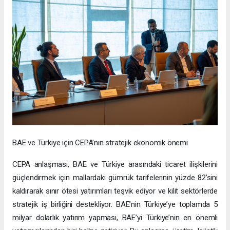
BAE ve Türkiye için CEPA’nın stratejik ekonomik önemi
CEPA anlaşması, BAE ve Türkiye arasındaki ticaret ilişkilerini
güçlendirmek için mallardaki gümrük tarifelerinin yüzde 82’sini
kaldırarak sınır ötesi yatırımları teşvik ediyor ve kilit sektörlerde
stratejik iş birliğini destekliyor. BAE’nin Türkiye’ye toplamda 5
milyar dolarlık yatırım yapması, BAE’yi Türkiye’nin en önemli