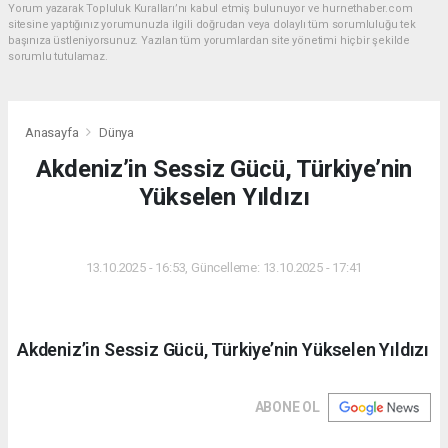
Yorum yazarak Topluluk Kuralları’nı kabul etmiş bulunuyor ve hurnethaber.com
sitesine yaptığınız yorumunuzla ilgili doğrudan veya dolaylı tüm sorumluluğu tek
başınıza üstleniyorsunuz. Yazılan tüm yorumlardan site yönetimi hiçbir şekilde
sorumlu tutulamaz.
Anasayfa
Dünya
Akdeniz’in Sessiz Gücü, Türkiye’nin
Yükselen Yıldızı
DÜNYA
13.10.2025 - 16:53, Güncelleme: 13.10.2025 - 17:41
Akdeniz’in Sessiz Gücü, Türkiye’nin Yükselen Yıldızı
ABONE OL