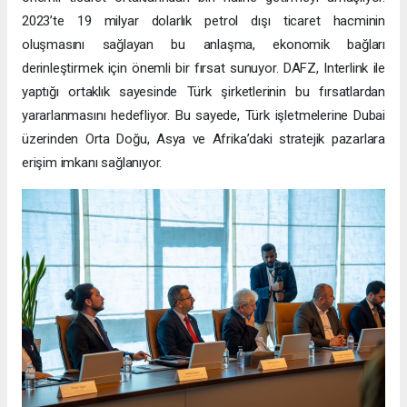
2023’te 19 milyar dolarlık petrol dışı ticaret hacminin
oluşmasını sağlayan bu anlaşma, ekonomik bağları
derinleştirmek için önemli bir fırsat sunuyor. DAFZ, Interlink ile
yaptığı ortaklık sayesinde Türk şirketlerinin bu fırsatlardan
yararlanmasını hedefliyor. Bu sayede, Türk işletmelerine Dubai
üzerinden Orta Doğu, Asya ve Afrika’daki stratejik pazarlara
erişim imkanı sağlanıyor.