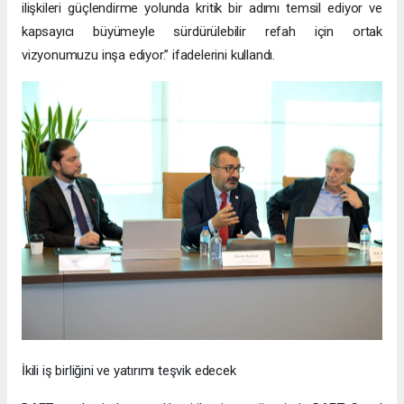
ilişkileri güçlendirme yolunda kritik bir adımı temsil ediyor ve
kapsayıcı büyümeyle sürdürülebilir refah için ortak
vizyonumuzu inşa ediyor.” ifadelerini kullandı.
İkili iş birliğini ve yatırımı teşvik edecek