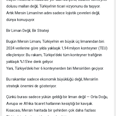
dolusu malları değil, Türkiye’nin ticari vizyonunu da taşıyor.
Artık Mersin Limanı’nın adını sadece lojistik çevreleri değil,
dünya konuşuyor.
Bir Liman Değil, Bir Strateji
Bugün Mersin Limanı, Türkiye’nin en büyük üç limanından biri.
2024 verilerine göre yılda yaklaşık 1,94 milyon konteyner (TEU)
elleçleniyor. Bu rakam, Türkiye’deki tüm konteyner trafiğinin
yaklaşık %15’ine denk geliyor.
Yani, Türkiye’deki her 6 konteynerden biri Mersin’den geçiyor.
Bu rakamlar sadece ekonomik büyüklüğü değil, Mersin’in
stratejik önemini de gösteriyor.
Çünkü burası sadece yükün geldiği bir liman değil — Orta Doğu,
Avrupa ve Afrika ticaret hatlarının kesiştiği bir kavşak.
Kısacası, Mersin haritada bir şehirden çok daha fazlası: