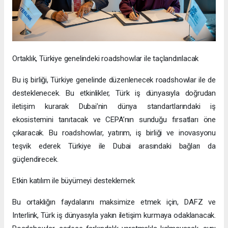
Ortaklık, Türkiye genelindeki roadshowlar ile taçlandırılacak
Bu iş birliği, Türkiye genelinde düzenlenecek roadshowlar ile de
desteklenecek. Bu etkinlikler, Türk iş dünyasıyla doğrudan
iletişim kurarak Dubai’nin dünya standartlarındaki iş
ekosistemini tanıtacak ve CEPA’nın sunduğu fırsatları öne
çıkaracak. Bu roadshowlar, yatırım, iş birliği ve inovasyonu
teşvik ederek Türkiye ile Dubai arasındaki bağları da
güçlendirecek.
Etkin katılım ile büyümeyi desteklemek
Bu ortaklığın faydalarını maksimize etmek için, DAFZ ve
Interlink, Türk iş dünyasıyla yakın iletişim kurmaya odaklanacak.