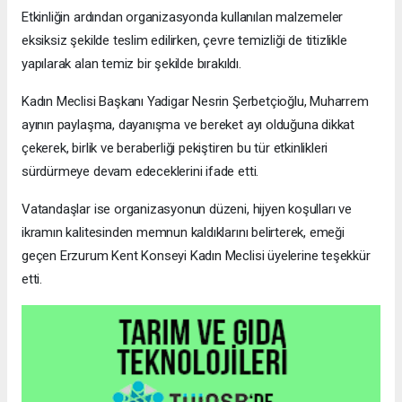
Etkinliğin ardından organizasyonda kullanılan malzemeler
eksiksiz şekilde teslim edilirken, çevre temizliği de titizlikle
yapılarak alan temiz bir şekilde bırakıldı.
Kadın Meclisi Başkanı Yadigar Nesrin Şerbetçioğlu, Muharrem
ayının paylaşma, dayanışma ve bereket ayı olduğuna dikkat
çekerek, birlik ve beraberliği pekiştiren bu tür etkinlikleri
sürdürmeye devam edeceklerini ifade etti.
Vatandaşlar ise organizasyonun düzeni, hijyen koşulları ve
ikramın kalitesinden memnun kaldıklarını belirterek, emeği
geçen Erzurum Kent Konseyi Kadın Meclisi üyelerine teşekkür
etti.