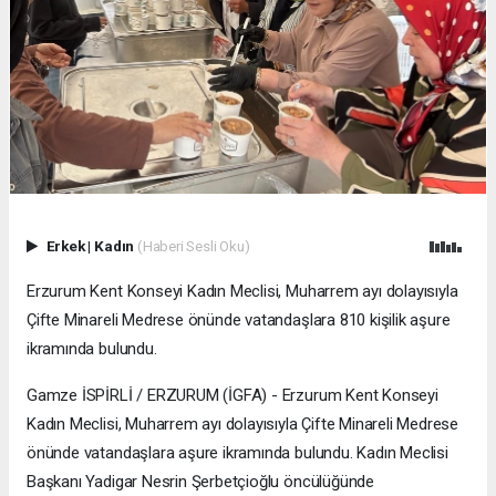
Erkek
|
Kadın
(Haberi Sesli Oku)
Erzurum Kent Konseyi Kadın Meclisi, Muharrem ayı dolayısıyla
Çifte Minareli Medrese önünde vatandaşlara 810 kişilik aşure
ikramında bulundu.
Gamze İSPİRLİ / ERZURUM (İGFA) - Erzurum Kent Konseyi
Kadın Meclisi, Muharrem ayı dolayısıyla Çifte Minareli Medrese
önünde vatandaşlara aşure ikramında bulundu. Kadın Meclisi
Başkanı Yadigar Nesrin Şerbetçioğlu öncülüğünde