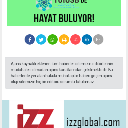
Ajans kaynaklı eklenen tüm haberler, sitemizin editörlerinin
müdahalesi olmadan ajans kanallarından çekilmektedir. Bu
haberlerde yer alan hukuki muhataplar haberi geçen ajans
olup sitemizin hiç bir editörü sorumlu tutulamaz.