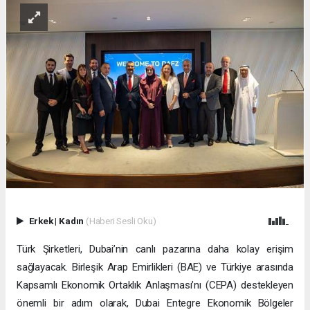
Erkek
|
Kadın
(Haberi Sesli Oku)
Türk Şirketleri, Dubai’nin canlı pazarına daha kolay erişim
sağlayacak. Birleşik Arap Emirlikleri (BAE) ve Türkiye arasında
Kapsamlı Ekonomik Ortaklık Anlaşması’nı (CEPA) destekleyen
önemli bir adım olarak, Dubai Entegre Ekonomik Bölgeler