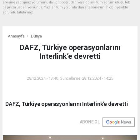
sitesine yaptığınız yorumunuzla ilgili doğrudan veya dolaylı tüm sorumluluğu tek
başınıza üstleniyorsunuz. Yazılan tüm yorumlardan site yönetimi hiçbir şekilde
sorumlu tutulamaz.
Anasayfa
Dünya
DAFZ, Türkiye operasyonlarını
Interlink’e devretti
DÜNYA
28.12.2024 - 13:40, Güncelleme: 28.12.2024 - 14:25
DAFZ, Türkiye operasyonlarını Interlink’e devretti
ABONE OL