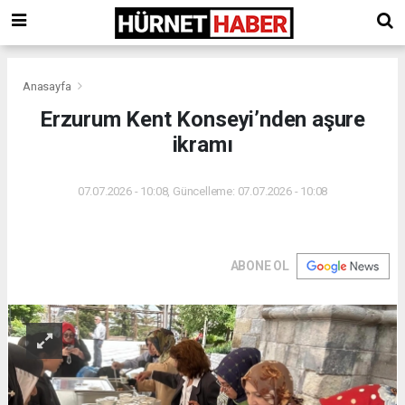
Anasayfa
Erzurum Kent Konseyi’nden aşure
ikramı
07.07.2026 - 10:08, Güncelleme: 07.07.2026 - 10:08
ABONE OL