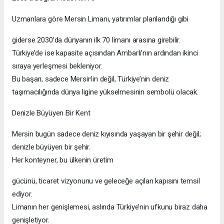
Uzmanlara göre Mersin Limanı, yatırımlar planlandığı gibi
giderse 2030’da dünyanın ilk 70 limanı arasına girebilir.
Türkiye’de ise kapasite açısından Ambarlı’nın ardından ikinci
sıraya yerleşmesi bekleniyor.
Bu başarı, sadece Mersin’in değil, Türkiye’nin deniz
taşımacılığında dünya ligine yükselmesinin sembolü olacak.
Denizle Büyüyen Bir Kent
Mersin bugün sadece deniz kıyısında yaşayan bir şehir değil;
denizle büyüyen bir şehir.
Her konteyner, bu ülkenin üretim
gücünü, ticaret vizyonunu ve geleceğe açılan kapısını temsil
ediyor.
Limanın her genişlemesi, aslında Türkiye’nin ufkunu biraz daha
genişletiyor.