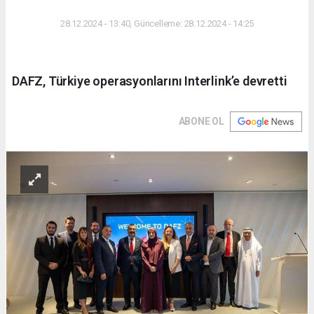
DÜNYA
28.12.2024 - 13:40, Güncelleme: 28.12.2024 - 14:25
DAFZ, Türkiye operasyonlarını Interlink’e devretti
ABONE OL