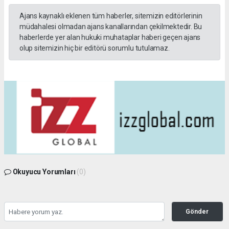
Ajans kaynaklı eklenen tüm haberler, sitemizin editörlerinin
müdahalesi olmadan ajans kanallarından çekilmektedir. Bu
haberlerde yer alan hukuki muhataplar haberi geçen ajans
olup sitemizin hiç bir editörü sorumlu tutulamaz.
Okuyucu Yorumları
(0)
Gönder