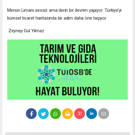
Mersin Limanı sessiz ama derin bir devrim yapıyor: Türkiye’yi
küresel ticaret haritasında bir adım daha öne taşıyor.
Zeynep Gül Yılmaz