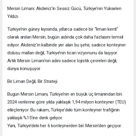
Mersin Limanı: Akdeniz’in Sessiz Gücü, Türkiye’nin Yükselen
Yıldızı
Türkiye’nin güney kıyısında, yıllarca sadece bir “liman kenti”
olarak anılan Mersin, bugün aslında çok daha fazlasını temsil
ediyor. Akdeniz’in kalbinde yer alan bu şehir, sadece konteyner
dolusu malları değil, Türkiye’nin ticari vizyonunu da taşıyor.
Artık Mersin Limanı’nın adını sadece lojistik çevreleri değil,
dünya konuşuyor.
Bir Liman Değil, Bir Strateji
Bugün Mersin Limanı, Türkiye’nin en büyük üç limanından biri.
2024 verilerine göre yılda yaklaşık 1,94 milyon konteyner (TEU)
elleçleniyor. Bu rakam, Türkiye’deki tüm konteyner trafiğinin
yaklaşık %15’ine denk geliyor.
Yani, Türkiye’deki her 6 konteynerden biri Mersin’den geçiyor.