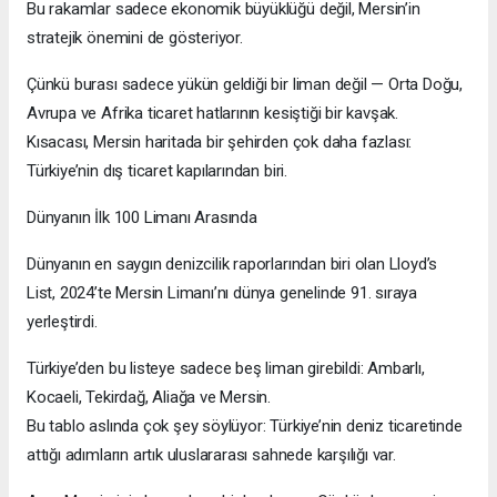
Bu rakamlar sadece ekonomik büyüklüğü değil, Mersin’in
stratejik önemini de gösteriyor.
Çünkü burası sadece yükün geldiği bir liman değil — Orta Doğu,
Avrupa ve Afrika ticaret hatlarının kesiştiği bir kavşak.
Kısacası, Mersin haritada bir şehirden çok daha fazlası:
Türkiye’nin dış ticaret kapılarından biri.
Dünyanın İlk 100 Limanı Arasında
Dünyanın en saygın denizcilik raporlarından biri olan Lloyd’s
List, 2024’te Mersin Limanı’nı dünya genelinde 91. sıraya
yerleştirdi.
Türkiye’den bu listeye sadece beş liman girebildi: Ambarlı,
Kocaeli, Tekirdağ, Aliağa ve Mersin.
Bu tablo aslında çok şey söylüyor: Türkiye’nin deniz ticaretinde
attığı adımların artık uluslararası sahnede karşılığı var.