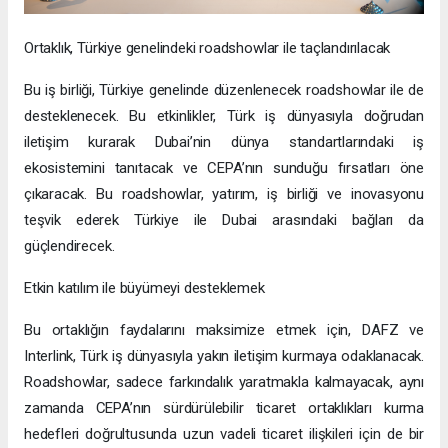
Ortaklık, Türkiye genelindeki roadshowlar ile taçlandırılacak
Bu iş birliği, Türkiye genelinde düzenlenecek roadshowlar ile de
desteklenecek. Bu etkinlikler, Türk iş dünyasıyla doğrudan
iletişim kurarak Dubai’nin dünya standartlarındaki iş
ekosistemini tanıtacak ve CEPA’nın sunduğu fırsatları öne
çıkaracak. Bu roadshowlar, yatırım, iş birliği ve inovasyonu
teşvik ederek Türkiye ile Dubai arasındaki bağları da
güçlendirecek.
Etkin katılım ile büyümeyi desteklemek
Bu ortaklığın faydalarını maksimize etmek için, DAFZ ve
Interlink, Türk iş dünyasıyla yakın iletişim kurmaya odaklanacak.
Roadshowlar, sadece farkındalık yaratmakla kalmayacak, aynı
zamanda CEPA’nın sürdürülebilir ticaret ortaklıkları kurma
hedefleri doğrultusunda uzun vadeli ticaret ilişkileri için de bir