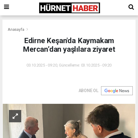
Anasayfa
Edirne Keşan'da Kaymakam
Mercan’dan yaşlılara ziyaret
03.10.2025 - 09:20, Güncelleme: 03.10.2025 - 09:20
ABONE OL