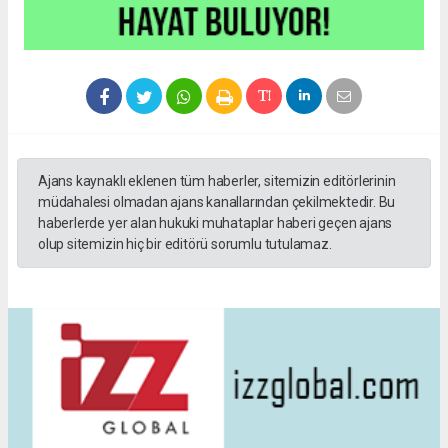
Ajans kaynaklı eklenen tüm haberler, sitemizin editörlerinin
müdahalesi olmadan ajans kanallarından çekilmektedir. Bu
haberlerde yer alan hukuki muhataplar haberi geçen ajans
olup sitemizin hiç bir editörü sorumlu tutulamaz.