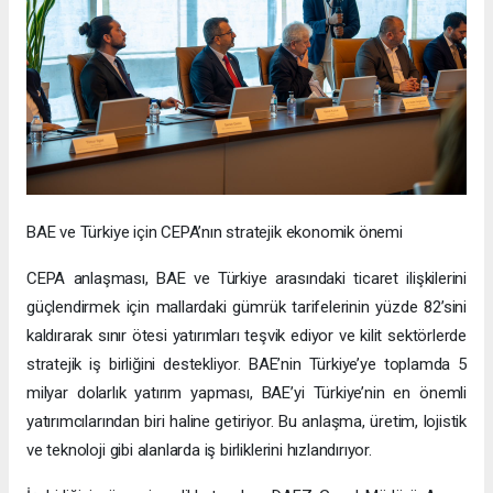
BAE ve Türkiye için CEPA’nın stratejik ekonomik önemi
CEPA anlaşması, BAE ve Türkiye arasındaki ticaret ilişkilerini
güçlendirmek için mallardaki gümrük tarifelerinin yüzde 82’sini
kaldırarak sınır ötesi yatırımları teşvik ediyor ve kilit sektörlerde
stratejik iş birliğini destekliyor. BAE’nin Türkiye’ye toplamda 5
milyar dolarlık yatırım yapması, BAE’yi Türkiye’nin en önemli
yatırımcılarından biri haline getiriyor. Bu anlaşma, üretim, lojistik
ve teknoloji gibi alanlarda iş birliklerini hızlandırıyor.