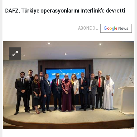
DAFZ, Türkiye operasyonlarını Interlink’e devretti
ABONE OL