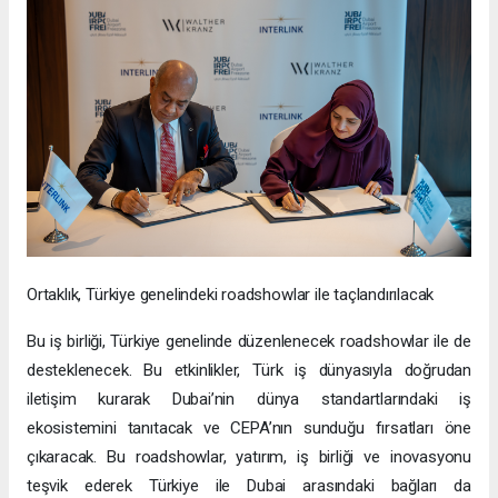
Ortaklık, Türkiye genelindeki roadshowlar ile taçlandırılacak
Bu iş birliği, Türkiye genelinde düzenlenecek roadshowlar ile de
desteklenecek. Bu etkinlikler, Türk iş dünyasıyla doğrudan
iletişim kurarak Dubai’nin dünya standartlarındaki iş
ekosistemini tanıtacak ve CEPA’nın sunduğu fırsatları öne
çıkaracak. Bu roadshowlar, yatırım, iş birliği ve inovasyonu
teşvik ederek Türkiye ile Dubai arasındaki bağları da