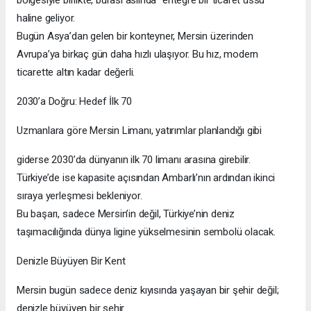
haline geliyor.
Bugün Asya’dan gelen bir konteyner, Mersin üzerinden
Avrupa’ya birkaç gün daha hızlı ulaşıyor. Bu hız, modern
ticarette altın kadar değerli.
2030’a Doğru: Hedef İlk 70
Uzmanlara göre Mersin Limanı, yatırımlar planlandığı gibi
giderse 2030’da dünyanın ilk 70 limanı arasına girebilir.
Türkiye’de ise kapasite açısından Ambarlı’nın ardından ikinci
sıraya yerleşmesi bekleniyor.
Bu başarı, sadece Mersin’in değil, Türkiye’nin deniz
taşımacılığında dünya ligine yükselmesinin sembolü olacak.
Denizle Büyüyen Bir Kent
Mersin bugün sadece deniz kıyısında yaşayan bir şehir değil;
denizle büyüyen bir şehir.