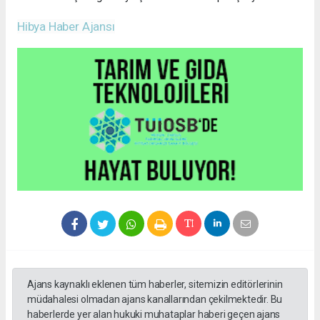
Hibya Haber Ajansı
Ajans kaynaklı eklenen tüm haberler, sitemizin editörlerinin
müdahalesi olmadan ajans kanallarından çekilmektedir. Bu
haberlerde yer alan hukuki muhataplar haberi geçen ajans