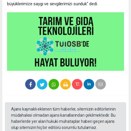
büyüklerimize saygı ve sevgilerimizi sunduk" dedi.
Ajans kaynaklı eklenen tüm haberler, sitemizin editörlerinin
müdahalesi olmadan ajans kanallarından çekilmektedir. Bu
haberlerde yer alan hukuki muhataplar haberi geçen ajans
olup sitemizin hiç bir editörü sorumlu tutulamaz.