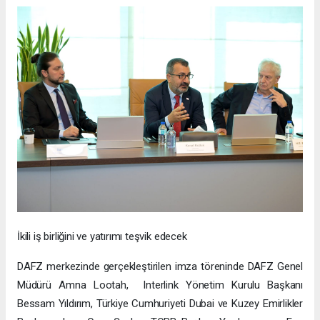
İkili iş birliğini ve yatırımı teşvik edecek
DAFZ merkezinde gerçekleştirilen imza töreninde DAFZ Genel
Müdürü Amna Lootah, Interlink Yönetim Kurulu Başkanı
Bessam Yıldırım, Türkiye Cumhuriyeti Dubai ve Kuzey Emirlikler