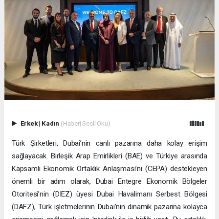
Erkek
|
Kadın
(Haberi Sesli Oku)
Türk Şirketleri, Dubai’nin canlı pazarına daha kolay erişim
sağlayacak. Birleşik Arap Emirlikleri (BAE) ve Türkiye arasında
Kapsamlı Ekonomik Ortaklık Anlaşması’nı (CEPA) destekleyen
önemli bir adım olarak, Dubai Entegre Ekonomik Bölgeler
Otoritesi’nin (DIEZ) üyesi Dubai Havalimanı Serbest Bölgesi
(DAFZ), Türk işletmelerinin Dubai’nin dinamik pazarına kolayca