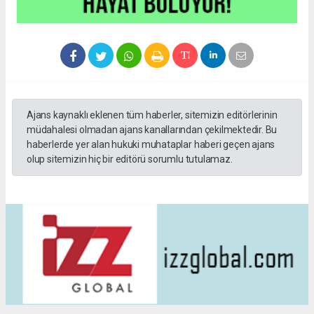
Ajans kaynaklı eklenen tüm haberler, sitemizin editörlerinin
müdahalesi olmadan ajans kanallarından çekilmektedir. Bu
haberlerde yer alan hukuki muhataplar haberi geçen ajans
olup sitemizin hiç bir editörü sorumlu tutulamaz.