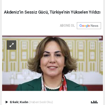
Akdeniz’in Sessiz Gücü, Türkiye’nin Yükselen Yıldızı
ABONE OL
Erkek
|
Kadın
(Haberi Sesli Oku)