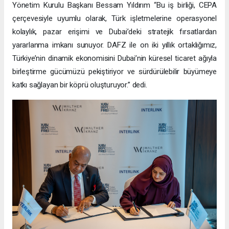
Yönetim Kurulu Başkanı Bessam Yıldırım “Bu iş birliği, CEPA
çerçevesiyle uyumlu olarak, Türk işletmelerine operasyonel
kolaylık, pazar erişimi ve Dubai’deki stratejik fırsatlardan
yararlanma imkanı sunuyor. DAFZ ile on iki yıllık ortaklığımız,
Türkiye’nin dinamik ekonomisini Dubai’nin küresel ticaret ağıyla
birleştirme gücümüzü pekiştiriyor ve sürdürülebilir büyümeye
katkı sağlayan bir köprü oluşturuyor.” dedi.