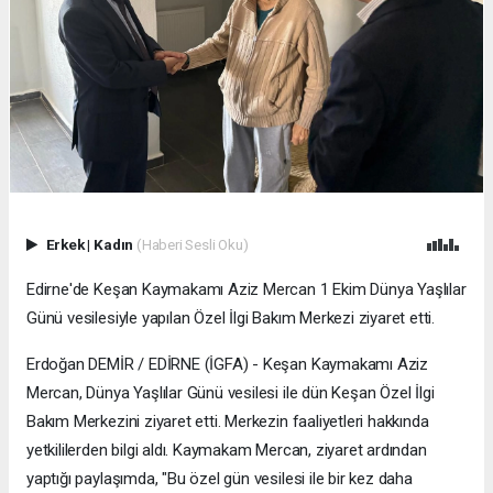
Erkek
|
Kadın
(Haberi Sesli Oku)
Edirne'de Keşan Kaymakamı Aziz Mercan 1 Ekim Dünya Yaşlılar
Günü vesilesiyle yapılan Özel İlgi Bakım Merkezi ziyaret etti.
Erdoğan DEMİR / EDİRNE (İGFA) - Keşan Kaymakamı Aziz
Mercan, Dünya Yaşlılar Günü vesilesi ile dün Keşan Özel İlgi
Bakım Merkezini ziyaret etti. Merkezin faaliyetleri hakkında
yetkililerden bilgi aldı. Kaymakam Mercan, ziyaret ardından
yaptığı paylaşımda, "Bu özel gün vesilesi ile bir kez daha