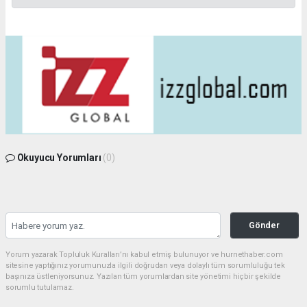
Okuyucu Yorumları
(0)
Gönder
Yorum yazarak Topluluk Kuralları’nı kabul etmiş bulunuyor ve hurnethaber.com
sitesine yaptığınız yorumunuzla ilgili doğrudan veya dolaylı tüm sorumluluğu tek
başınıza üstleniyorsunuz. Yazılan tüm yorumlardan site yönetimi hiçbir şekilde
sorumlu tutulamaz.