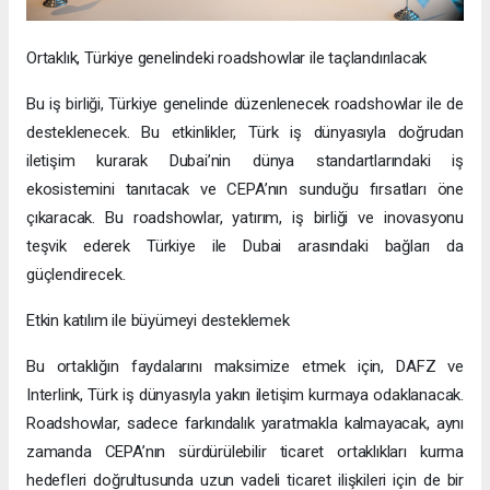
Ortaklık, Türkiye genelindeki roadshowlar ile taçlandırılacak
Bu iş birliği, Türkiye genelinde düzenlenecek roadshowlar ile de
desteklenecek. Bu etkinlikler, Türk iş dünyasıyla doğrudan
iletişim kurarak Dubai’nin dünya standartlarındaki iş
ekosistemini tanıtacak ve CEPA’nın sunduğu fırsatları öne
çıkaracak. Bu roadshowlar, yatırım, iş birliği ve inovasyonu
teşvik ederek Türkiye ile Dubai arasındaki bağları da
güçlendirecek.
Etkin katılım ile büyümeyi desteklemek
Bu ortaklığın faydalarını maksimize etmek için, DAFZ ve
Interlink, Türk iş dünyasıyla yakın iletişim kurmaya odaklanacak.
Roadshowlar, sadece farkındalık yaratmakla kalmayacak, aynı
zamanda CEPA’nın sürdürülebilir ticaret ortaklıkları kurma
hedefleri doğrultusunda uzun vadeli ticaret ilişkileri için de bir