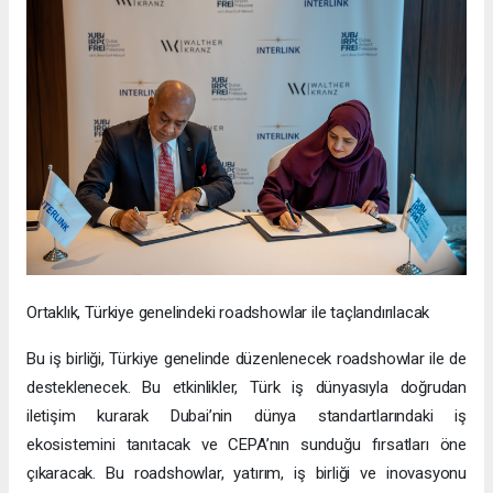
Ortaklık, Türkiye genelindeki roadshowlar ile taçlandırılacak
Bu iş birliği, Türkiye genelinde düzenlenecek roadshowlar ile de
desteklenecek. Bu etkinlikler, Türk iş dünyasıyla doğrudan
iletişim kurarak Dubai’nin dünya standartlarındaki iş
ekosistemini tanıtacak ve CEPA’nın sunduğu fırsatları öne
çıkaracak. Bu roadshowlar, yatırım, iş birliği ve inovasyonu