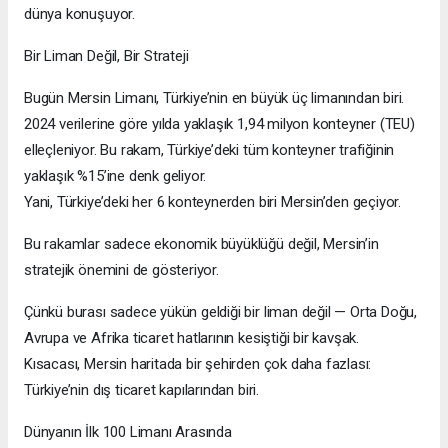
dünya konuşuyor.
Bir Liman Değil, Bir Strateji
Bugün Mersin Limanı, Türkiye’nin en büyük üç limanından biri.
2024 verilerine göre yılda yaklaşık 1,94 milyon konteyner (TEU)
elleçleniyor. Bu rakam, Türkiye’deki tüm konteyner trafiğinin
yaklaşık %15’ine denk geliyor.
Yani, Türkiye’deki her 6 konteynerden biri Mersin’den geçiyor.
Bu rakamlar sadece ekonomik büyüklüğü değil, Mersin’in
stratejik önemini de gösteriyor.
Çünkü burası sadece yükün geldiği bir liman değil — Orta Doğu,
Avrupa ve Afrika ticaret hatlarının kesiştiği bir kavşak.
Kısacası, Mersin haritada bir şehirden çok daha fazlası:
Türkiye’nin dış ticaret kapılarından biri.
Dünyanın İlk 100 Limanı Arasında