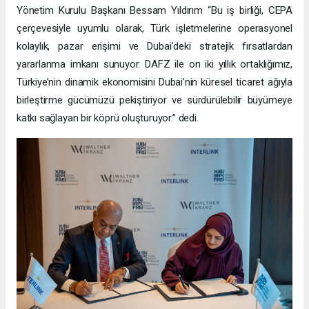
Yönetim Kurulu Başkanı Bessam Yıldırım “Bu iş birliği, CEPA
çerçevesiyle uyumlu olarak, Türk işletmelerine operasyonel
kolaylık, pazar erişimi ve Dubai’deki stratejik fırsatlardan
yararlanma imkanı sunuyor. DAFZ ile on iki yıllık ortaklığımız,
Türkiye’nin dinamik ekonomisini Dubai’nin küresel ticaret ağıyla
birleştirme gücümüzü pekiştiriyor ve sürdürülebilir büyümeye
katkı sağlayan bir köprü oluşturuyor.” dedi.