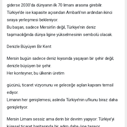
giderse 2030’da dünyanın ilk 70 limanı arasına girebilir.
Türkiye’de ise kapasite açısından Ambarlı’nın ardından ikinci
sıraya yerleşmesi bekleniyor.
Bu başarı, sadece Mersin’in değil, Türkiye’nin deniz
taşımacılığında dünya ligine yükselmesinin sembolü olacak.
Denizle Büyüyen Bir Kent
Mersin bugün sadece deniz kıyısında yaşayan bir şehir değil;
denizle büyüyen bir şehir.
Her konteyner, bu ülkenin üretim
gücünü, ticaret vizyonunu ve geleceğe açılan kapısını temsil
ediyor.
Limanın her genişlemesi, aslında Türkiye’nin ufkunu biraz daha
genişletiyor.
Mersin Limanı sessiz ama derin bir devrim yapıyor: Türkiye’yi
küresel ticaret haritasında bir adım daha öne taşıyor.