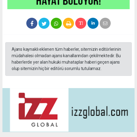
Ajans kaynaklı eklenen tüm haberler, sitemizin editörlerinin
müdahalesi olmadan ajans kanallarından çekilmektedir. Bu
haberlerde yer alan hukuki muhataplar haberi geçen ajans
olup sitemizin hiç bir editörü sorumlu tutulamaz.