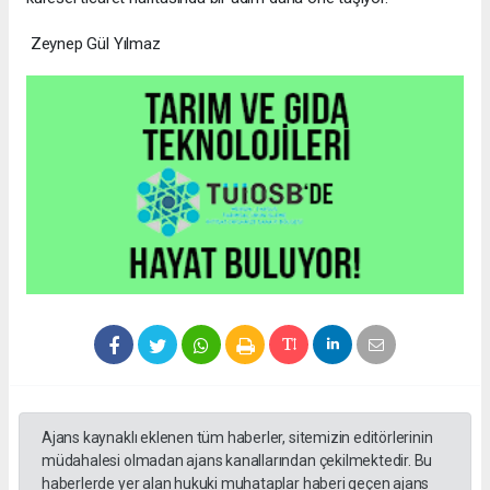
Zeynep Gül Yılmaz
Ajans kaynaklı eklenen tüm haberler, sitemizin editörlerinin
müdahalesi olmadan ajans kanallarından çekilmektedir. Bu
haberlerde yer alan hukuki muhataplar haberi geçen ajans