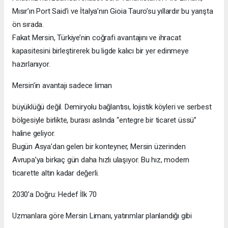
Mısır’ın Port Said’i ve İtalya’nın Gioia Tauro’su yıllardır bu yarışta
ön sırada.
Fakat Mersin, Türkiye’nin coğrafi avantajını ve ihracat
kapasitesini birleştirerek bu ligde kalıcı bir yer edinmeye
hazırlanıyor.
Mersin’in avantajı sadece liman
büyüklüğü değil. Demiryolu bağlantısı, lojistik köyleri ve serbest
bölgesiyle birlikte, burası aslında “entegre bir ticaret üssü”
haline geliyor.
Bugün Asya’dan gelen bir konteyner, Mersin üzerinden
Avrupa’ya birkaç gün daha hızlı ulaşıyor. Bu hız, modern
ticarette altın kadar değerli.
2030’a Doğru: Hedef İlk 70
Uzmanlara göre Mersin Limanı, yatırımlar planlandığı gibi