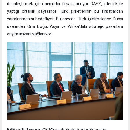
derinleştirmek için önemli bir fırsat sunuyor. DAFZ, Interlink ile
yaptığı ortaklık sayesinde Türk şirketlerinin bu fırsatlardan
yararlanmasını hedefliyor. Bu sayede, Türk işletmelerine Dubai
üzerinden Orta Doğu, Asya ve Afrika’daki stratejik pazarlara
erişim imkanı sağlanıyor.
BAE ve Türkiye için CEPA’nın stratejik ekonomik önemi