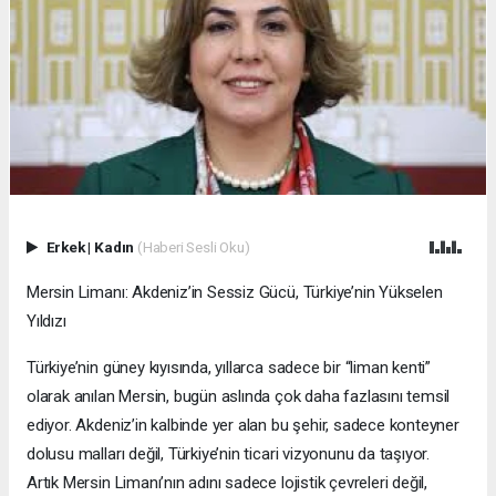
Erkek
|
Kadın
(Haberi Sesli Oku)
Mersin Limanı: Akdeniz’in Sessiz Gücü, Türkiye’nin Yükselen
Yıldızı
Türkiye’nin güney kıyısında, yıllarca sadece bir “liman kenti”
olarak anılan Mersin, bugün aslında çok daha fazlasını temsil
ediyor. Akdeniz’in kalbinde yer alan bu şehir, sadece konteyner
dolusu malları değil, Türkiye’nin ticari vizyonunu da taşıyor.
Artık Mersin Limanı’nın adını sadece lojistik çevreleri değil,