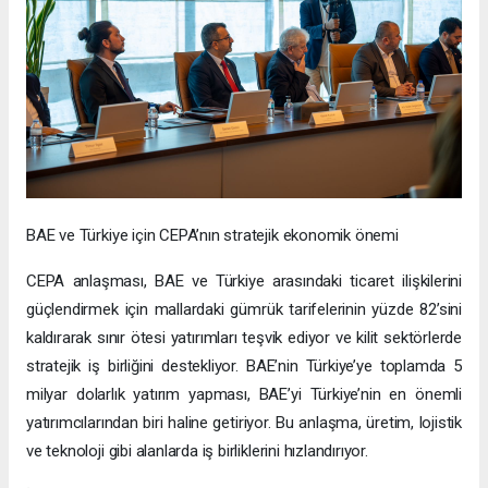
BAE ve Türkiye için CEPA’nın stratejik ekonomik önemi
CEPA anlaşması, BAE ve Türkiye arasındaki ticaret ilişkilerini
güçlendirmek için mallardaki gümrük tarifelerinin yüzde 82’sini
kaldırarak sınır ötesi yatırımları teşvik ediyor ve kilit sektörlerde
stratejik iş birliğini destekliyor. BAE’nin Türkiye’ye toplamda 5
milyar dolarlık yatırım yapması, BAE’yi Türkiye’nin en önemli
yatırımcılarından biri haline getiriyor. Bu anlaşma, üretim, lojistik
ve teknoloji gibi alanlarda iş birliklerini hızlandırıyor.