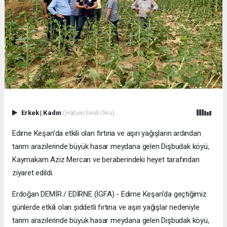
Erkek
|
Kadın
(Haberi Sesli Oku)
Edirne Keşan’da etkili olan fırtına ve aşırı yağışların ardından
tarım arazilerinde büyük hasar meydana gelen Dişbudak köyü,
Kaymakam Aziz Mercan ve beraberindeki heyet tarafından
ziyaret edildi.
Erdoğan DEMİR / EDİRNE (İGFA) - Edirne Keşan’da geçtiğimiz
günlerde etkili olan şiddetli fırtına ve aşırı yağışlar nedeniyle
tarım arazilerinde büyük hasar meydana gelen Dişbudak köyü,