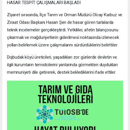
HASAR TESPİT ÇALIŞMALARI BAŞLADI
Ziyaret sırasında, İlçe Tarım ve Orman Müdürü Olcay Karbuz ve
Ziraat Odası Başkanı Hasan Şen de hasar gören tarlalarda
teknik incelemeler gerçekleştirdi. Yetkililer, afetin bilançosunu
çıkarmak ve mağduriyetlerin giderilmesi noktasında izlenecek
yolları belirlemek üzere çalışmalarını sürdürdüklerini belirttiler.
Dişbudak köyü üreticileri, yaşadıkları zor günlerde devletin ve
ilgili kurumların temsilcilerini yanlarında görmekten duydukları
memnuniyeti dile getirerek, destek beklediklerini ifade ettiler.