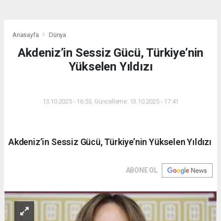
Anasayfa
Dünya
Akdeniz’in Sessiz Gücü, Türkiye’nin
Yükselen Yıldızı
DÜNYA
13.10.2025 - 16:53, Güncelleme: 13.10.2025 - 17:41
Akdeniz’in Sessiz Gücü, Türkiye’nin Yükselen Yıldızı
ABONE OL