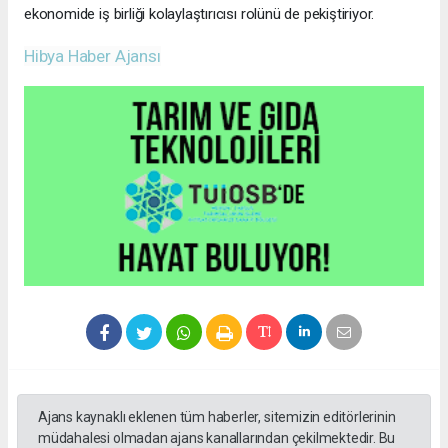
ekonomide iş birliği kolaylaştırıcısı rolünü de pekiştiriyor.
Hibya Haber Ajansı
Ajans kaynaklı eklenen tüm haberler, sitemizin editörlerinin
müdahalesi olmadan ajans kanallarından çekilmektedir. Bu