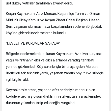
üst düzey yetkililer tarafından ziyaret edildi.
Keşan Kaymakamı Aziz Mercan, Keşan İlçe Tarım ve Orman
Müdürü Olcay Karbuz ve Keşan Ziraat Odası Başkanı Hasan
Şen, yaşanan olumsuz hava koşullarından etkilenen Dişbudak
köyüne giderek incelemelerde bulundu.
“DEVLET VE KURUMLAR SAHADA”
Bölgede incelemelerde bulunan Kaymakam Aziz Mercan, aşırı
yağış ve fırtınanın ekili ve dikili alanlarda yarattığı tahribatı
yerinde gözlemledi. Köy sakinleriyle bir araya gelen Mercan,
üreticileri tek tek dinleyerek, yaşanan zararın boyutu ve süreçle
ilgili bilgiler aldı.
Kaymakam Mercan, yaşanan afet nedeniyle mağdur olan
köylülere geçmiş olsun dileklerini iletirken, tarım arazilerindeki
durumun yakından takip edileceğini vurguladı.