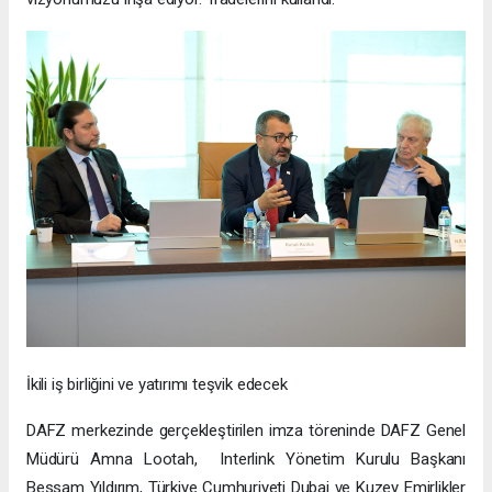
İkili iş birliğini ve yatırımı teşvik edecek
DAFZ merkezinde gerçekleştirilen imza töreninde DAFZ Genel
Müdürü Amna Lootah, Interlink Yönetim Kurulu Başkanı
Bessam Yıldırım, Türkiye Cumhuriyeti Dubai ve Kuzey Emirlikler