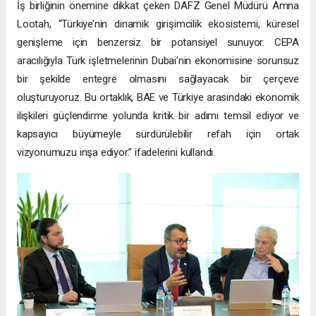
İş birliğinin önemine dikkat çeken DAFZ Genel Müdürü Amna
Lootah, “Türkiye’nin dinamik girişimcilik ekosistemi, küresel
genişleme için benzersiz bir potansiyel sunuyor. CEPA
aracılığıyla Türk işletmelerinin Dubai’nin ekonomisine sorunsuz
bir şekilde entegre olmasını sağlayacak bir çerçeve
oluşturuyoruz. Bu ortaklık, BAE ve Türkiye arasındaki ekonomik
ilişkileri güçlendirme yolunda kritik bir adımı temsil ediyor ve
kapsayıcı büyümeyle sürdürülebilir refah için ortak
vizyonumuzu inşa ediyor.” ifadelerini kullandı.