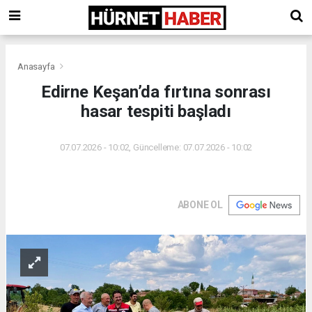
Anasayfa
Edirne Keşan’da fırtına sonrası
hasar tespiti başladı
07.07.2026 - 10:02, Güncelleme: 07.07.2026 - 10:02
ABONE OL