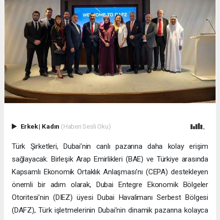
Erkek
|
Kadın
(Haberi Sesli Oku)
Türk Şirketleri, Dubai’nin canlı pazarına daha kolay erişim
sağlayacak. Birleşik Arap Emirlikleri (BAE) ve Türkiye arasında
Kapsamlı Ekonomik Ortaklık Anlaşması’nı (CEPA) destekleyen
önemli bir adım olarak, Dubai Entegre Ekonomik Bölgeler
Otoritesi’nin (DIEZ) üyesi Dubai Havalimanı Serbest Bölgesi
(DAFZ), Türk işletmelerinin Dubai’nin dinamik pazarına kolayca