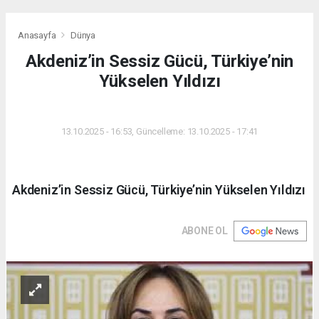
Anasayfa
Dünya
Akdeniz’in Sessiz Gücü, Türkiye’nin
Yükselen Yıldızı
DÜNYA
13.10.2025 - 16:53, Güncelleme: 13.10.2025 - 17:41
Akdeniz’in Sessiz Gücü, Türkiye’nin Yükselen Yıldızı
ABONE OL