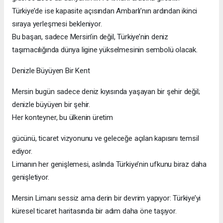
Türkiye’de ise kapasite açısından Ambarlı’nın ardından ikinci
sıraya yerleşmesi bekleniyor.
Bu başarı, sadece Mersin’in değil, Türkiye’nin deniz
taşımacılığında dünya ligine yükselmesinin sembolü olacak.
Denizle Büyüyen Bir Kent
Mersin bugün sadece deniz kıyısında yaşayan bir şehir değil;
denizle büyüyen bir şehir.
Her konteyner, bu ülkenin üretim
gücünü, ticaret vizyonunu ve geleceğe açılan kapısını temsil
ediyor.
Limanın her genişlemesi, aslında Türkiye’nin ufkunu biraz daha
genişletiyor.
Mersin Limanı sessiz ama derin bir devrim yapıyor: Türkiye’yi
küresel ticaret haritasında bir adım daha öne taşıyor.