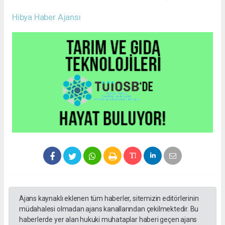
Hibya Haber Ajansı
Ajans kaynaklı eklenen tüm haberler, sitemizin editörlerinin
müdahalesi olmadan ajans kanallarından çekilmektedir. Bu
haberlerde yer alan hukuki muhataplar haberi geçen ajans