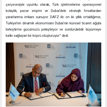
çerçevesiyle uyumlu olarak, Türk işletmelerine operasyonel
kolaylık, pazar erişimi ve Dubai’deki stratejik fırsatlardan
yararlanma imkanı sunuyor. DAFZ ile on iki yıllık ortaklığımız,
Türkiye’nin dinamik ekonomisini Dubai’nin küresel ticaret ağıyla
birleştirme gücümüzü pekiştiriyor ve sürdürülebilir büyümeye
katkı sağlayan bir köprü oluşturuyor.” dedi.