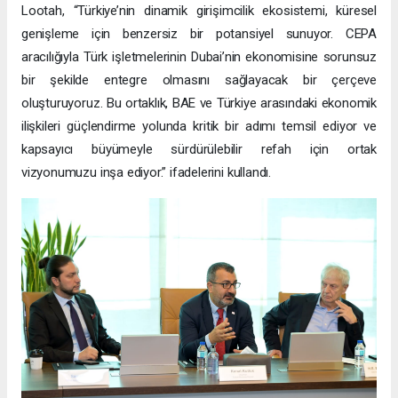
Lootah, “Türkiye’nin dinamik girişimcilik ekosistemi, küresel
genişleme için benzersiz bir potansiyel sunuyor. CEPA
aracılığıyla Türk işletmelerinin Dubai’nin ekonomisine sorunsuz
bir şekilde entegre olmasını sağlayacak bir çerçeve
oluşturuyoruz. Bu ortaklık, BAE ve Türkiye arasındaki ekonomik
ilişkileri güçlendirme yolunda kritik bir adımı temsil ediyor ve
kapsayıcı büyümeyle sürdürülebilir refah için ortak
vizyonumuzu inşa ediyor.” ifadelerini kullandı.