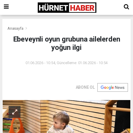
Anasayfa
Ebeveynli oyun grubuna ailelerden
yoğun ilgi
01.06.2026 - 10:54, Güncelleme: 01.06.2026 - 10:54
ABONE OL