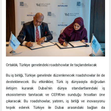
Ortaklık, Türkiye genelindeki roadshowlar ile taçlandırılacak
Bu iş birliği, Türkiye genelinde düzenlenecek roadshowlar ile de
desteklenecek. Bu etkinlikler, Türk iş dünyasıyla doğrudan
iletişim kurarak Dubai’nin dünya standartlarındaki iş
ekosistemini tanıtacak ve CEPA’nın sunduğu fırsatları öne
çıkaracak. Bu roadshowlar, yatırım, iş birliği ve inovasyonu
teşvik ederek Türkiye ile Dubai arasındaki bağları da