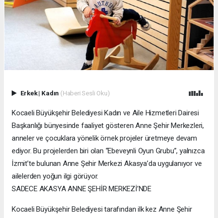
Erkek
|
Kadın
(Haberi Sesli Oku)
Kocaeli Büyükşehir Belediyesi Kadın ve Aile Hizmetleri Dairesi
Başkanlığı bünyesinde faaliyet gösteren Anne Şehir Merkezleri,
anneler ve çocuklara yönelik örnek projeler üretmeye devam
ediyor. Bu projelerden biri olan “Ebeveynli Oyun Grubu”, yalnızca
İzmit’te bulunan Anne Şehir Merkezi Akasya’da uygulanıyor ve
ailelerden yoğun ilgi görüyor.
SADECE AKASYA ANNE ŞEHİR MERKEZİ’NDE
Kocaeli Büyükşehir Belediyesi tarafından ilk kez Anne Şehir