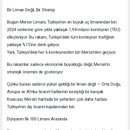
Bir Liman Değil, Bir Strateji
Bugün Mersin Limanı, Türkiye’nin en büyük üç limanından biri.
2024 verilerine göre yılda yaklaşık 1,94 milyon konteyner (TEU)
elleçleniyor. Bu rakam, Türkiye’deki tüm konteyner trafiğinin
yaklaşık %15’ine denk geliyor.
Yani, Türkiye’deki her 6 konteynerden biri Mersin’den geçiyor.
Bu rakamlar sadece ekonomik büyüklüğü değil, Mersin’in
stratejik önemini de gösteriyor.
Çünkü burası sadece yükün geldiği bir liman değil — Orta Doğu,
Avrupa ve Afrika ticaret hatlarının kesiştiği bir kavşak.
Kısacası, Mersin haritada bir şehirden çok daha fazlası:
Türkiye’nin dış ticaret kapılarından biri.
Dünyanın İlk 100 Limanı Arasında