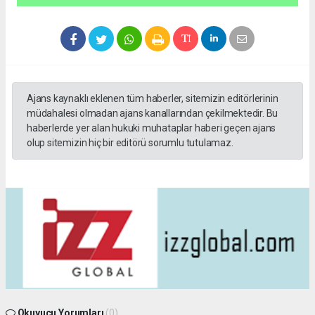
Ajans kaynaklı eklenen tüm haberler, sitemizin editörlerinin
müdahalesi olmadan ajans kanallarından çekilmektedir. Bu
haberlerde yer alan hukuki muhataplar haberi geçen ajans
olup sitemizin hiç bir editörü sorumlu tutulamaz.
Okuyucu Yorumları
(0)