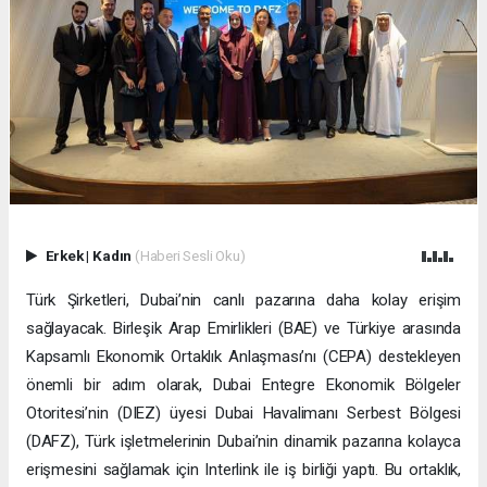
Erkek
|
Kadın
(Haberi Sesli Oku)
Türk Şirketleri, Dubai’nin canlı pazarına daha kolay erişim
sağlayacak. Birleşik Arap Emirlikleri (BAE) ve Türkiye arasında
Kapsamlı Ekonomik Ortaklık Anlaşması’nı (CEPA) destekleyen
önemli bir adım olarak, Dubai Entegre Ekonomik Bölgeler
Otoritesi’nin (DIEZ) üyesi Dubai Havalimanı Serbest Bölgesi
(DAFZ), Türk işletmelerinin Dubai’nin dinamik pazarına kolayca
erişmesini sağlamak için Interlink ile iş birliği yaptı. Bu ortaklık,