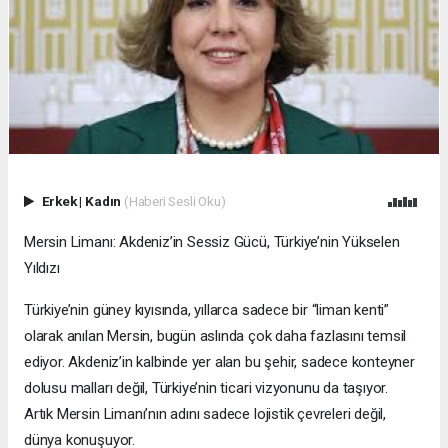
Erkek
|
Kadın
(Haberi Sesli Oku)
Mersin Limanı: Akdeniz’in Sessiz Gücü, Türkiye’nin Yükselen
Yıldızı
Türkiye’nin güney kıyısında, yıllarca sadece bir “liman kenti”
olarak anılan Mersin, bugün aslında çok daha fazlasını temsil
ediyor. Akdeniz’in kalbinde yer alan bu şehir, sadece konteyner
dolusu malları değil, Türkiye’nin ticari vizyonunu da taşıyor.
Artık Mersin Limanı’nın adını sadece lojistik çevreleri değil,
dünya konuşuyor.