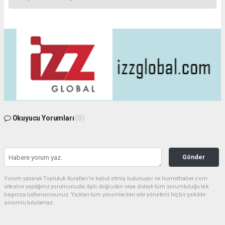
Okuyucu Yorumları
(0)
Gönder
Yorum yazarak Topluluk Kuralları’nı kabul etmiş bulunuyor ve hurnethaber.com
sitesine yaptığınız yorumunuzla ilgili doğrudan veya dolaylı tüm sorumluluğu tek
başınıza üstleniyorsunuz. Yazılan tüm yorumlardan site yönetimi hiçbir şekilde
sorumlu tutulamaz.