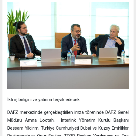
İkili iş birliğini ve yatırımı teşvik edecek
DAFZ merkezinde gerçekleştirilen imza töreninde DAFZ Genel
Müdürü Amna Lootah, Interlink Yönetim Kurulu Başkanı
Bessam Yıldırım, Türkiye Cumhuriyeti Dubai ve Kuzey Emirlikler
Başkonsolosu Onur Şaylan, TOBB Başkan Yardımcısı ve Ege