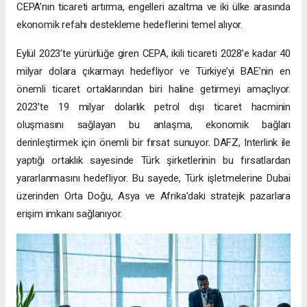
CEPA’nın ticareti artırma, engelleri azaltma ve iki ülke arasında
ekonomik refahı destekleme hedeflerini temel alıyor.
Eylül 2023’te yürürlüğe giren CEPA, ikili ticareti 2028’e kadar 40
milyar dolara çıkarmayı hedefliyor ve Türkiye’yi BAE’nin en
önemli ticaret ortaklarından biri haline getirmeyi amaçlıyor.
2023’te 19 milyar dolarlık petrol dışı ticaret hacminin
oluşmasını sağlayan bu anlaşma, ekonomik bağları
derinleştirmek için önemli bir fırsat sunuyor. DAFZ, Interlink ile
yaptığı ortaklık sayesinde Türk şirketlerinin bu fırsatlardan
yararlanmasını hedefliyor. Bu sayede, Türk işletmelerine Dubai
üzerinden Orta Doğu, Asya ve Afrika’daki stratejik pazarlara
erişim imkanı sağlanıyor.