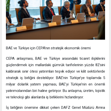
BAE ve Türkiye için CEPA’nın stratejik ekonomik önemi
CEPA anlaşması, BAE ve Türkiye arasındaki ticaret ilişkilerini
güçlendirmek için mallardaki gümrük tarifelerinin yüzde 82’sini
kaldırarak sınır ötesi yatırımları teşvik ediyor ve kilit sektörlerde
stratejik iş birliğini destekliyor. BAE’nin Türkiye’ye toplamda 5
milyar dolarlık yatırım yapması, BAE’yi Türkiye’nin en önemli
yatırımcılarından biri haline getiriyor. Bu anlaşma, üretim, lojistik
ve teknoloji gibi alanlarda iş birliklerini hızlandırıyor.
İş birliğinin önemine dikkat çeken DAFZ Genel Müdürü Amna