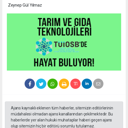
Zeynep Gül Yılmaz
Ajans kaynaklı eklenen tüm haberler, sitemizin editörlerinin
müdahalesi olmadan ajans kanallarından çekilmektedir. Bu
haberlerde yer alan hukuki muhataplar haberi geçen ajans
olup sitemizin hiç bir editörü sorumlu tutulamaz.