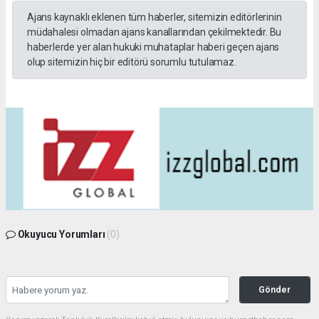
Ajans kaynaklı eklenen tüm haberler, sitemizin editörlerinin
müdahalesi olmadan ajans kanallarından çekilmektedir. Bu
haberlerde yer alan hukuki muhataplar haberi geçen ajans
olup sitemizin hiç bir editörü sorumlu tutulamaz.
Okuyucu Yorumları
(0)
Gönder