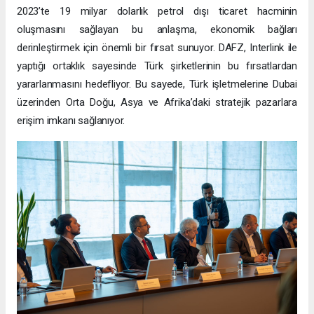
2023’te 19 milyar dolarlık petrol dışı ticaret hacminin
oluşmasını sağlayan bu anlaşma, ekonomik bağları
derinleştirmek için önemli bir fırsat sunuyor. DAFZ, Interlink ile
yaptığı ortaklık sayesinde Türk şirketlerinin bu fırsatlardan
yararlanmasını hedefliyor. Bu sayede, Türk işletmelerine Dubai
üzerinden Orta Doğu, Asya ve Afrika’daki stratejik pazarlara
erişim imkanı sağlanıyor.