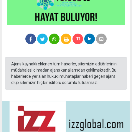
Ajans kaynaklı eklenen tüm haberler, sitemizin editörlerinin
müdahalesi olmadan ajans kanallarından çekilmektedir. Bu
haberlerde yer alan hukuki muhataplar haberi geçen ajans
olup sitemizin hiç bir editörü sorumlu tutulamaz.