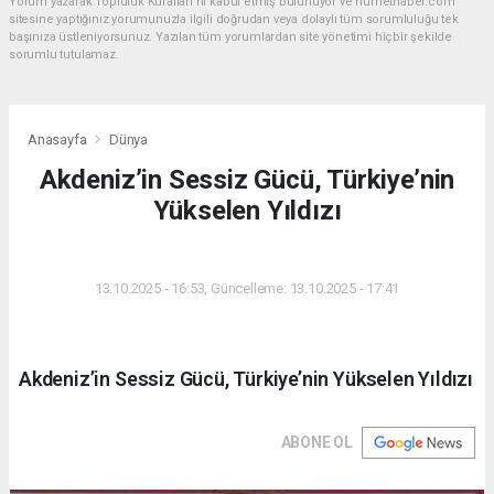
Yorum yazarak Topluluk Kuralları’nı kabul etmiş bulunuyor ve hurnethaber.com
sitesine yaptığınız yorumunuzla ilgili doğrudan veya dolaylı tüm sorumluluğu tek
başınıza üstleniyorsunuz. Yazılan tüm yorumlardan site yönetimi hiçbir şekilde
sorumlu tutulamaz.
Anasayfa
Dünya
Akdeniz’in Sessiz Gücü, Türkiye’nin
Yükselen Yıldızı
DÜNYA
13.10.2025 - 16:53, Güncelleme: 13.10.2025 - 17:41
Akdeniz’in Sessiz Gücü, Türkiye’nin Yükselen Yıldızı
ABONE OL