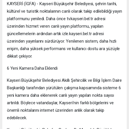
KAYSERİ (İGFA) - Kayseri Büyükşehir Belediyesi, şehrin tarihi,
kültürel ve turistik noktalarının canlı olarak takip edilebildiği yayın
platformunu yeniledi. Daha önce tv.kayseri.bel.tr adresi
üzerinden hizmet veren canlı yayın platformu, yapılan
güncellemelerin ardından artık izle.kayseri.bel.tr adresi
üzerinden yayınlarını sürdürüyor. Yenilenen sistem, daha hızlı
erişim, daha yüksek performans ve kullanıcı dostu ara yüzüyle
dikkat çekiyor.
6 Yeni Kamera Daha Eklendi
Kayseri Büyükşehir Belediyesi Akıllı Şehircilik ve Bilgi İşlem Daire
Başkanlığı tarafından yürütülen çalışma kapsamında sisteme 6
yeni kamera daha eklenerek canlı yayın yapılan nokta sayısı
artırıldı. Böylece vatandaşlar, Kayseri’nin farklı bölgelerini ve
önemli noktalarını internet üzerinden anlık olarak takip
edebilecek.