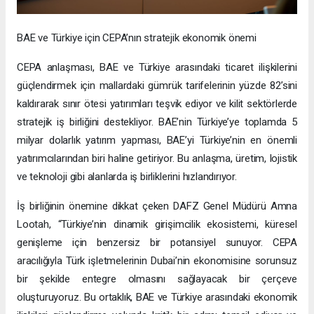
BAE ve Türkiye için CEPA’nın stratejik ekonomik önemi
CEPA anlaşması, BAE ve Türkiye arasındaki ticaret ilişkilerini
güçlendirmek için mallardaki gümrük tarifelerinin yüzde 82’sini
kaldırarak sınır ötesi yatırımları teşvik ediyor ve kilit sektörlerde
stratejik iş birliğini destekliyor. BAE’nin Türkiye’ye toplamda 5
milyar dolarlık yatırım yapması, BAE’yi Türkiye’nin en önemli
yatırımcılarından biri haline getiriyor. Bu anlaşma, üretim, lojistik
ve teknoloji gibi alanlarda iş birliklerini hızlandırıyor.
İş birliğinin önemine dikkat çeken DAFZ Genel Müdürü Amna
Lootah, “Türkiye’nin dinamik girişimcilik ekosistemi, küresel
genişleme için benzersiz bir potansiyel sunuyor. CEPA
aracılığıyla Türk işletmelerinin Dubai’nin ekonomisine sorunsuz
bir şekilde entegre olmasını sağlayacak bir çerçeve
oluşturuyoruz. Bu ortaklık, BAE ve Türkiye arasındaki ekonomik