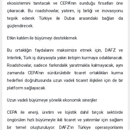
ekosistemini tanıtacak ve CEPA’nın sunduğu fırsatları öne
çıkaracak. Bu roadshowlar, yatırım, iş birliği ve inovasyonu
teşvik ederek Türkiye ile Dubai arasındaki bağları da
güçlendirecek.
Etkin katılım ile büyümeyi desteklemek
Bu ortaklığın faydalarını maksimize etmek için, DAFZ ve
Interlink, Türk iş dünyasıyla yakın iletişim kurmaya odaklanacak.
Roadshowlar, sadece farkındalık yaratmakla kalmayacak, aynı
zamanda CEPA’nın sürdürülebilir ticaret ortaklıkları kurma
hedefleri doğrultusunda uzun vadeli ticaret ilişkileri için de bir
platform sağlayacak.
Uzun vadeli büyümeye yönelik ekonomik sinerjiler
CEPA ile enerji, üretim ve lojistik dahil birçok sektörde
öngörülen hızlı büyümeyle ikili ticaret ve yatırımlar için sağlam
bir temel oluşturuluyor. DAFZ’ın Türkiye operasyonlarını