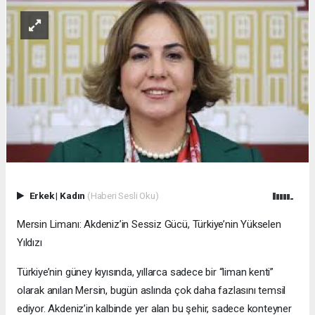
Erkek
|
Kadın
(Haberi Sesli Oku)
Mersin Limanı: Akdeniz’in Sessiz Gücü, Türkiye’nin Yükselen
Yıldızı
Türkiye’nin güney kıyısında, yıllarca sadece bir “liman kenti”
olarak anılan Mersin, bugün aslında çok daha fazlasını temsil
ediyor. Akdeniz’in kalbinde yer alan bu şehir, sadece konteyner