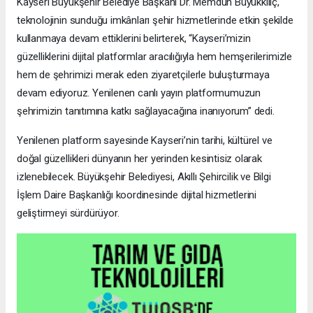
Kayseri Büyükşehir Belediye Başkanı Dr. Memduh Büyükkılıç,
teknolojinin sunduğu imkânları şehir hizmetlerinde etkin şekilde
kullanmaya devam ettiklerini belirterek, “Kayseri’mizin
güzelliklerini dijital platformlar aracılığıyla hem hemşerilerimizle
hem de şehrimizi merak eden ziyaretçilerle buluşturmaya
devam ediyoruz. Yenilenen canlı yayın platformumuzun
şehrimizin tanıtımına katkı sağlayacağına inanıyorum” dedi.
Yenilenen platform sayesinde Kayseri’nin tarihi, kültürel ve
doğal güzellikleri dünyanın her yerinden kesintisiz olarak
izlenebilecek. Büyükşehir Belediyesi, Akıllı Şehircilik ve Bilgi
İşlem Daire Başkanlığı koordinesinde dijital hizmetlerini
geliştirmeyi sürdürüyor.