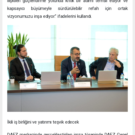
ilişkileri güçlendirme yolunda kritik bir adımı temsil ediyor ve
kapsayıcı büyümeyle sürdürülebilir refah için ortak
vizyonumuzu inşa ediyor.” ifadelerini kullandı.
İkili iş birliğini ve yatırımı teşvik edecek
DAFZ merkezinde gerçekleştirilen imza töreninde DAFZ Genel