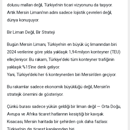
dolusu malları değil, Türkiye’nin ticari vizyonunu da taşıyor.
Artık Mersin Limanı’nın adını sadece lojistik çevreleri değil,
dünya konuşuyor.
Bir Liman Değil, Bir Strateji
Bugün Mersin Limanı, Türkiye’nin en büyük üç limanından biri.
2024 verilerine göre yılda yaklaşık 1,94 milyon konteyner (TEU)
elleçleniyor. Bu rakam, Türkiye’deki tüm konteyner trafiğinin
yaklaşık %15’ine denk geliyor.
Yani, Türkiye’deki her 6 konteynerden biri Mersin’den geçiyor.
Bu rakamlar sadece ekonomik büyüklüğü değil, Mersin’in
stratejik önemini de gösteriyor.
Çünkü burası sadece yükün geldiği bir liman değil — Orta Doğu,
Avrupa ve Afrika ticaret hatlarının kesiştiği bir kavşak.
Kısacası, Mersin haritada bir şehirden çok daha fazlası:
Türkiye’nin dış ticaret kapılarından biri.