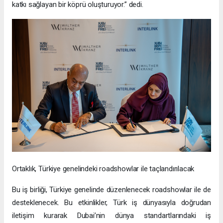
katkı sağlayan bir köprü oluşturuyor.” dedi.
Ortaklık, Türkiye genelindeki roadshowlar ile taçlandırılacak
Bu iş birliği, Türkiye genelinde düzenlenecek roadshowlar ile de
desteklenecek. Bu etkinlikler, Türk iş dünyasıyla doğrudan
iletişim kurarak Dubai’nin dünya standartlarındaki iş