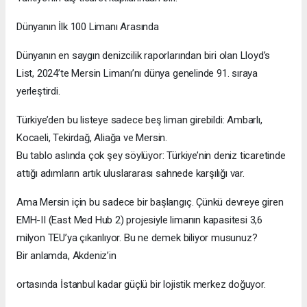
Dünyanın İlk 100 Limanı Arasında
Dünyanın en saygın denizcilik raporlarından biri olan Lloyd’s
List, 2024’te Mersin Limanı’nı dünya genelinde 91. sıraya
yerleştirdi.
Türkiye’den bu listeye sadece beş liman girebildi: Ambarlı,
Kocaeli, Tekirdağ, Aliağa ve Mersin.
Bu tablo aslında çok şey söylüyor: Türkiye’nin deniz ticaretinde
attığı adımların artık uluslararası sahnede karşılığı var.
Ama Mersin için bu sadece bir başlangıç. Çünkü devreye giren
EMH-II (East Med Hub 2) projesiyle limanın kapasitesi 3,6
milyon TEU’ya çıkarılıyor. Bu ne demek biliyor musunuz?
Bir anlamda, Akdeniz’in
ortasında İstanbul kadar güçlü bir lojistik merkez doğuyor.