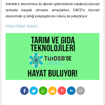
Interlink’e devretmesi, iki ülkenin işletmelerinin rekabetçi küresel
arenada başarılı olmasını amaçlarken, DAFZ’ın küresel
ekonomide iş birliği kolaylaştırıcısı rolünü de pekiştiriyor.
Hibya Haber Ajansı