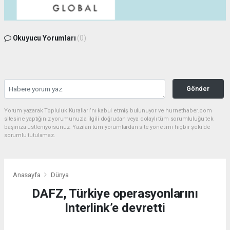
Okuyucu Yorumları
(0)
Gönder
Yorum yazarak Topluluk Kuralları’nı kabul etmiş bulunuyor ve hurnethaber.com
sitesine yaptığınız yorumunuzla ilgili doğrudan veya dolaylı tüm sorumluluğu tek
başınıza üstleniyorsunuz. Yazılan tüm yorumlardan site yönetimi hiçbir şekilde
sorumlu tutulamaz.
Anasayfa
Dünya
DAFZ, Türkiye operasyonlarını
Interlink’e devretti