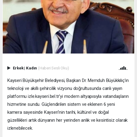
Erkek
|
Kadın
(Haberi Sesli Oku)
Kayseri Büyükşehir Belediyesi, Başkan Dr. Memduh Büyükkılıç’ın
teknoloji ve akıllı şehircilik vizyonu doğrultusunda canlı yayın
platformu izle.kayseri.bel.tr’yi modern altyapısıyla vatandaşların
hizmetine sundu. Güçlendirilen sistem ve eklenen 6 yeni
kamera sayesinde Kayseri’nin tarihi, kültürel ve doğal
güzellikleri artık dünyanın her yerinden anlık ve kesintisiz olarak
izlenebilecek.