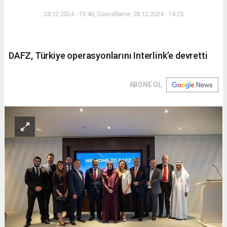
DÜNYA
28.12.2024 - 13:40, Güncelleme: 28.12.2024 - 14:25
DAFZ, Türkiye operasyonlarını Interlink’e devretti
ABONE OL