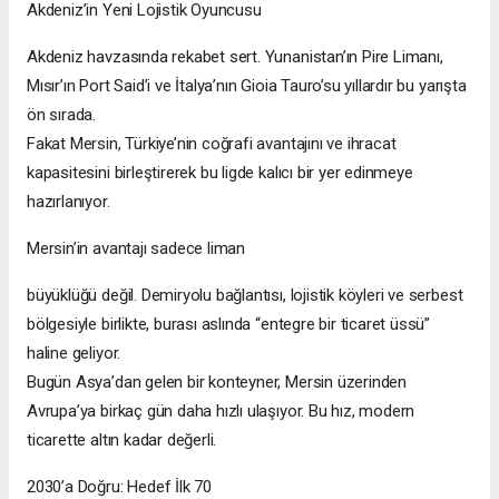
Akdeniz’in Yeni Lojistik Oyuncusu
Akdeniz havzasında rekabet sert. Yunanistan’ın Pire Limanı,
Mısır’ın Port Said’i ve İtalya’nın Gioia Tauro’su yıllardır bu yarışta
ön sırada.
Fakat Mersin, Türkiye’nin coğrafi avantajını ve ihracat
kapasitesini birleştirerek bu ligde kalıcı bir yer edinmeye
hazırlanıyor.
Mersin’in avantajı sadece liman
büyüklüğü değil. Demiryolu bağlantısı, lojistik köyleri ve serbest
bölgesiyle birlikte, burası aslında “entegre bir ticaret üssü”
haline geliyor.
Bugün Asya’dan gelen bir konteyner, Mersin üzerinden
Avrupa’ya birkaç gün daha hızlı ulaşıyor. Bu hız, modern
ticarette altın kadar değerli.
2030’a Doğru: Hedef İlk 70