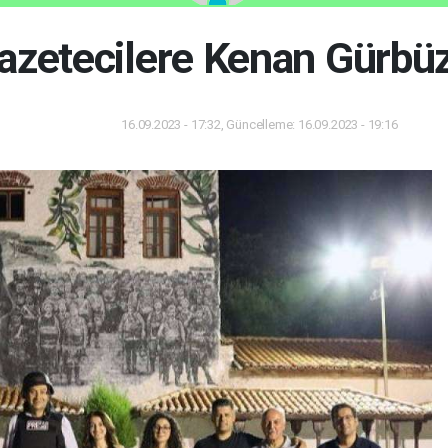
azetecilere Kenan Gürbüz
16.09.2023 - 17:32, Güncelleme: 16.09.2023 - 19:16
Dünya