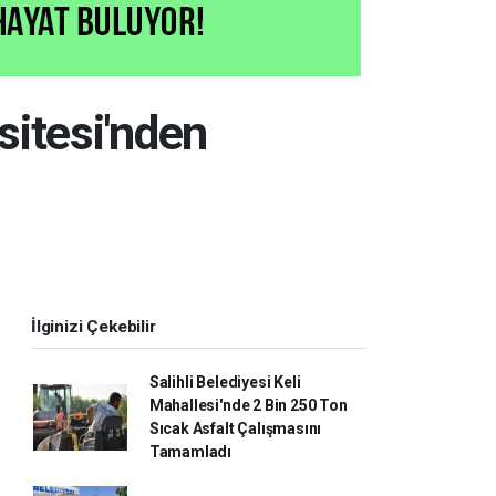
itesi'nden
İlginizi Çekebilir
Salihli Belediyesi Keli
Mahallesi'nde 2 Bin 250 Ton
Sıcak Asfalt Çalışmasını
Tamamladı