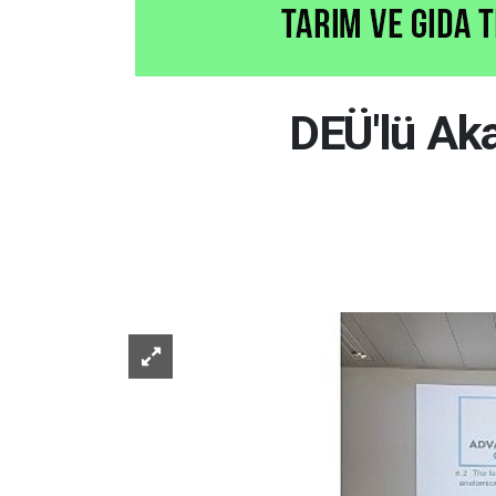
DEÜ'lü Ak