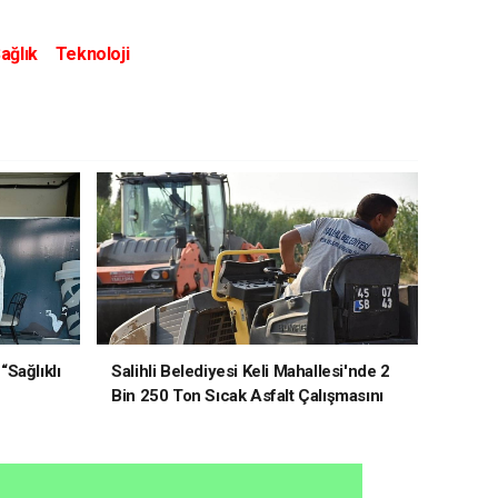
ağlık
Teknoloji
“Sağlıklı
Salihli Belediyesi Keli Mahallesi'nde 2
Bin 250 Ton Sıcak Asfalt Çalışmasını
Tamamladı