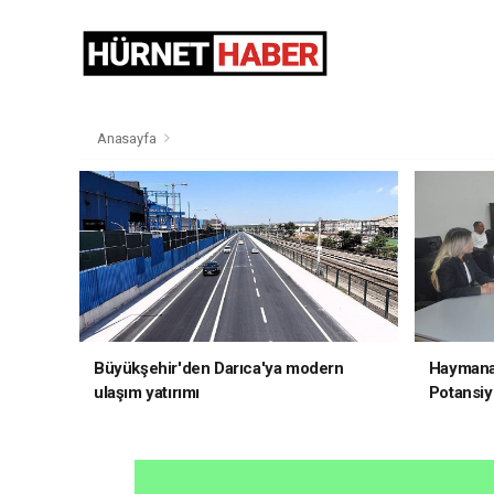
Anasayfa
Büyükşehir'den Darıca'ya modern
Haymana'
ulaşım yatırımı
Potansiye