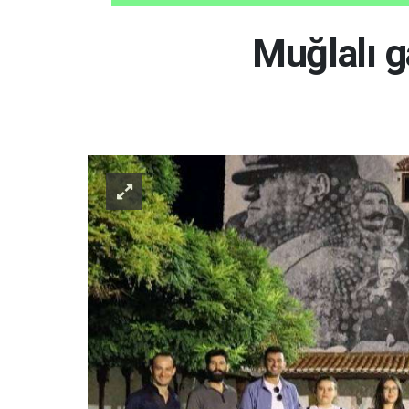
Muğlalı g