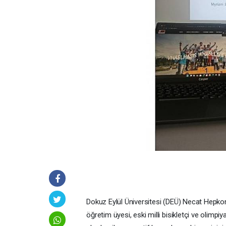
Dokuz Eylül Üniversitesi (DEÜ) Necat Hepkon
öğretim üyesi, eski milli bisikletçi ve olimp