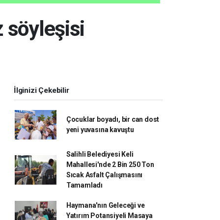
 söyleşisi
İlginizi Çekebilir
Çocuklar boyadı, bir can dost
yeni yuvasına kavuştu
Salihli Belediyesi Keli
Mahallesi'nde 2 Bin 250 Ton
Sıcak Asfalt Çalışmasını
Tamamladı
Haymana'nın Geleceği ve
Yatırım Potansiyeli Masaya