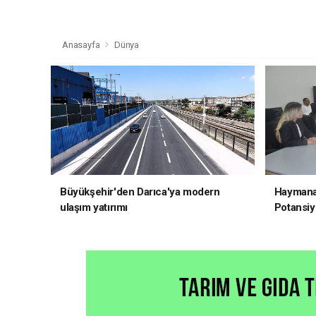
Anasayfa
Dünya
Büyükşehir'den Darıca'ya modern
Haymana'
ulaşım yatırımı
Potansiye