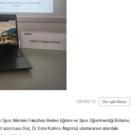
ABONE OL
 Spor Bilimleri Fakültesi Beden Eğitimi ve Spor Öğretmenliği Bölümü
iyat sporcusu Doç. Dr. Esra Kürkcü Akgönül, uluslararası alandaki