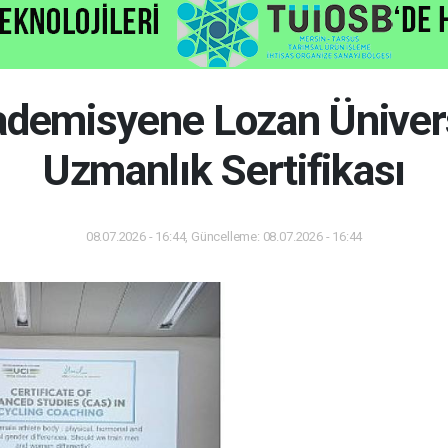
ademisyene Lozan Ünivers
Uzmanlık Sertifikası
08.07.2026 - 16:44, Güncelleme: 08.07.2026 - 16:44