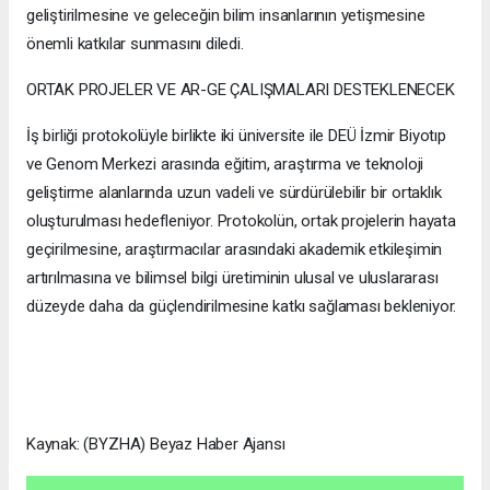
geliştirilmesine ve geleceğin bilim insanlarının yetişmesine
önemli katkılar sunmasını diledi.
ORTAK PROJELER VE AR-GE ÇALIŞMALARI DESTEKLENECEK
İş birliği protokolüyle birlikte iki üniversite ile DEÜ İzmir Biyotıp
ve Genom Merkezi arasında eğitim, araştırma ve teknoloji
geliştirme alanlarında uzun vadeli ve sürdürülebilir bir ortaklık
oluşturulması hedefleniyor. Protokolün, ortak projelerin hayata
geçirilmesine, araştırmacılar arasındaki akademik etkileşimin
artırılmasına ve bilimsel bilgi üretiminin ulusal ve uluslararası
düzeyde daha da güçlendirilmesine katkı sağlaması bekleniyor.
Kaynak: (BYZHA) Beyaz Haber Ajansı