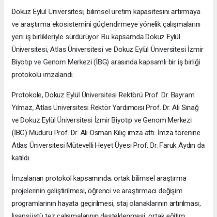
Dokuz Eylül Üniversitesi, bilimsel üretim kapasitesini artırmaya
ve araştırma ekosistemini güçlendirmeye yönelik çalışmalarını
yeni iş birlikleriyle sürdürüyor. Bu kapsamda Dokuz Eylül
Üniversitesi, Atlas Üniversitesi ve Dokuz Eylül Üniversitesi İzmir
Biyotıp ve Genom Merkezi (İBG) arasında kapsamlı bir iş birliği
protokolü imzalandı.
Protokole, Dokuz Eylül Üniversitesi Rektörü Prof. Dr. Bayram
Yılmaz, Atlas Üniversitesi Rektör Yardımcısı Prof. Dr. Ali Sınağ
ve Dokuz Eylül Üniversitesi İzmir Biyotıp ve Genom Merkezi
(İBG) Müdürü Prof. Dr. Ali Osman Kılıç imza attı. İmza törenine
Atlas Üniversitesi Mütevelli Heyet Üyesi Prof. Dr. Faruk Aydın da
katıldı.
İmzalanan protokol kapsamında; ortak bilimsel araştırma
projelerinin geliştirilmesi, öğrenci ve araştırmacı değişim
programlarının hayata geçirilmesi, staj olanaklarının artırılması,
lisansüstü tez çalışmalarının desteklenmesi, ortak eğitim