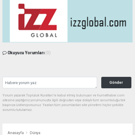
Okuyucu Yorumları
(0)
Gönder
Yorum yazarak Topluluk Kuralları’nı kabul etmiş bulunuyor ve hurnethaber.com
sitesine yaptığınız yorumunuzla ilgili doğrudan veya dolaylı tüm sorumluluğu tek
başınıza üstleniyorsunuz. Yazılan tüm yorumlardan site yönetimi hiçbir şekilde
sorumlu tutulamaz.
Anasayfa
Dünya