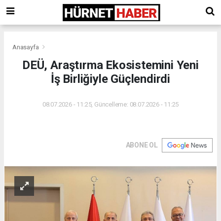
Anasayfa
DEÜ, Araştırma Ekosistemini Yeni
İş Birliğiyle Güçlendirdi
08.07.2026 - 11:25, Güncelleme: 08.07.2026 - 11:25
ABONE OL