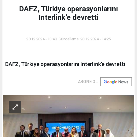
DAFZ, Türkiye operasyonlarını
Interlink’e devretti
DÜNYA
28.12.2024 - 13:40, Güncelleme: 28.12.2024 - 14:25
DAFZ, Türkiye operasyonlarını Interlink’e devretti
ABONE OL