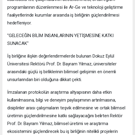
programlarının düzenlenmesi ile Ar-Ge ve teknoloji geliştirme
faaliyetlerinde kurumlar arasında iş birliğinin güçlendirilmesi
hedefleniyor.
"GELECEĞİN BİLİM İNSANLARININ YETİŞMESİNE KATKI
SUNACAK"
İş birliğine ilişkin değerlendirmelerde bulunan Dokuz Eylül
Üniversitesi Rektörü Prof. Dr. Bayram Yılmaz, üniversiteler
arasındaki güçlü iş birliklerinin bilimsel gelişimin en önemli
unsurlarından biri olduğuna dikkat çekti.
İmzalanan protokolün araştırma altyapısının daha etkin
kullanılmasına, bilgi ve deneyim paylaşımının artırılmasına,
disiplinler arası çalışmaların teşvik edilmesine ve ortak bilimsel
üretimin güçlendirilmesine katkı sağlayacağını belirten Rektör
Prof. Dr. Bayram Yılmaz, bilimsel üretimi ve araştırma
ekosistemini güçlendirecek bu iş birliğinin nitelikli projelerin