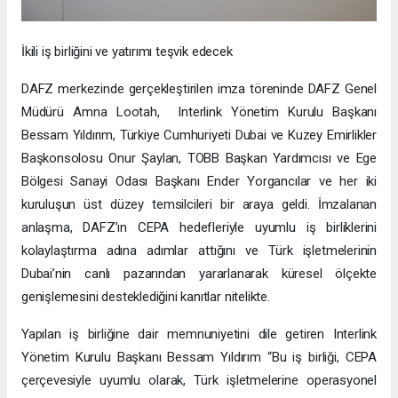
İkili iş birliğini ve yatırımı teşvik edecek
DAFZ merkezinde gerçekleştirilen imza töreninde DAFZ Genel
Müdürü Amna Lootah, Interlink Yönetim Kurulu Başkanı
Bessam Yıldırım, Türkiye Cumhuriyeti Dubai ve Kuzey Emirlikler
Başkonsolosu Onur Şaylan, TOBB Başkan Yardımcısı ve Ege
Bölgesi Sanayi Odası Başkanı Ender Yorgancılar ve her iki
kuruluşun üst düzey temsilcileri bir araya geldi. İmzalanan
anlaşma, DAFZ’ın CEPA hedefleriyle uyumlu iş birliklerini
kolaylaştırma adına adımlar attığını ve Türk işletmelerinin
Dubai’nin canlı pazarından yararlanarak küresel ölçekte
genişlemesini desteklediğini kanıtlar nitelikte.
Yapılan iş birliğine dair memnuniyetini dile getiren Interlink
Yönetim Kurulu Başkanı Bessam Yıldırım “Bu iş birliği, CEPA
çerçevesiyle uyumlu olarak, Türk işletmelerine operasyonel