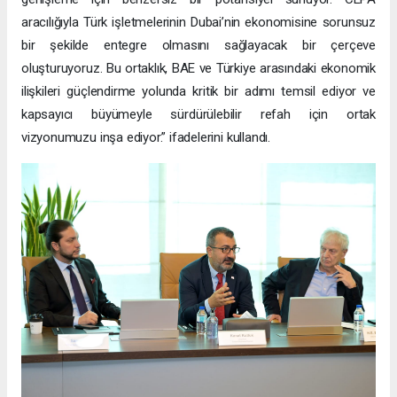
aracılığıyla Türk işletmelerinin Dubai’nin ekonomisine sorunsuz
bir şekilde entegre olmasını sağlayacak bir çerçeve
oluşturuyoruz. Bu ortaklık, BAE ve Türkiye arasındaki ekonomik
ilişkileri güçlendirme yolunda kritik bir adımı temsil ediyor ve
kapsayıcı büyümeyle sürdürülebilir refah için ortak
vizyonumuzu inşa ediyor.” ifadelerini kullandı.