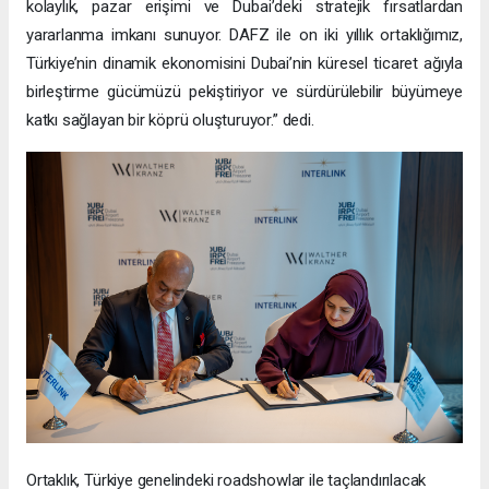
kolaylık, pazar erişimi ve Dubai’deki stratejik fırsatlardan
yararlanma imkanı sunuyor. DAFZ ile on iki yıllık ortaklığımız,
Türkiye’nin dinamik ekonomisini Dubai’nin küresel ticaret ağıyla
birleştirme gücümüzü pekiştiriyor ve sürdürülebilir büyümeye
katkı sağlayan bir köprü oluşturuyor.” dedi.
Ortaklık, Türkiye genelindeki roadshowlar ile taçlandırılacak