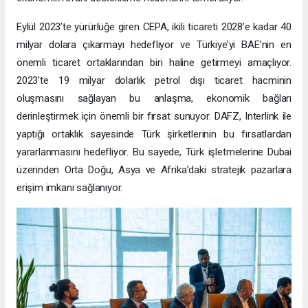
Eylül 2023’te yürürlüğe giren CEPA, ikili ticareti 2028’e kadar 40
milyar dolara çıkarmayı hedefliyor ve Türkiye’yi BAE’nin en
önemli ticaret ortaklarından biri haline getirmeyi amaçlıyor.
2023’te 19 milyar dolarlık petrol dışı ticaret hacminin
oluşmasını sağlayan bu anlaşma, ekonomik bağları
derinleştirmek için önemli bir fırsat sunuyor. DAFZ, Interlink ile
yaptığı ortaklık sayesinde Türk şirketlerinin bu fırsatlardan
yararlanmasını hedefliyor. Bu sayede, Türk işletmelerine Dubai
üzerinden Orta Doğu, Asya ve Afrika’daki stratejik pazarlara
erişim imkanı sağlanıyor.