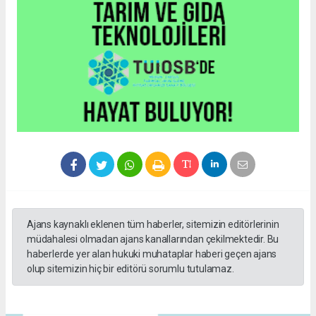
Ajans kaynaklı eklenen tüm haberler, sitemizin editörlerinin
müdahalesi olmadan ajans kanallarından çekilmektedir. Bu
haberlerde yer alan hukuki muhataplar haberi geçen ajans
olup sitemizin hiç bir editörü sorumlu tutulamaz.