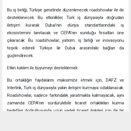
Bu iş birliği, Türkiye genelinde düzenlenecek roadshowlar ile de
desteklenecek. Bu etkinlikler, Türk iş dünyasıyla doğrudan
iletişim kurarak Dubai’nin dünya standartlarındaki iş
ekosistemini tanıtacak ve CEPA’nın sunduğu fırsatları öne
çıkaracak. Bu roadshowlar, yatırım, iş birliği ve inovasyonu
teşvik ederek Türkiye ile Dubai arasındaki bağları da
güçlendirecek.
Etkin katılım ile büyümeyi desteklemek
Bu ortaklığın faydalarını maksimize etmek için, DAFZ ve
Interlink, Türk iş dünyasıyla yakın iletişim kurmaya odaklanacak.
Roadshowlar, sadece farkındalık yaratmakla kalmayacak, aynı
zamanda CEPA’nın sürdürülebilir ticaret ortaklıkları kurma
hedefleri doğrultusunda uzun vadeli ticaret ilişkileri için de bir
platform sağlayacak.
Uzun vadeli büyümeye yönelik ekonomik sinerjiler